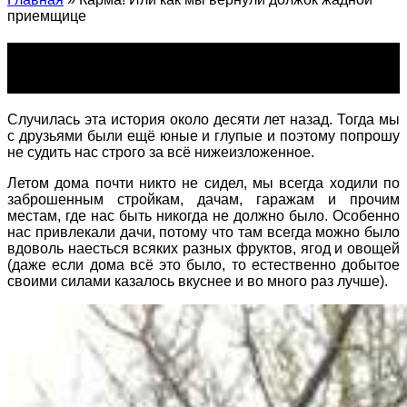
приемщице
Карма! Или как мы вернули должок
жадной приемщице
Случилась эта история около десяти лет назад. Тогда мы
с друзьями были ещё юные и глупые и поэтому попрошу
не судить нас строго за всё нижеизложенное.
Летом дома почти никто не сидел, мы всегда ходили по
заброшенным стройкам, дачам, гаражам и прочим
местам, где нас быть никогда не должно было. Особенно
нас привлекали дачи, потому что там всегда можно было
вдоволь наесться всяких разных фруктов, ягод и овощей
(даже если дома всё это было, то естественно добытое
своими силами казалось вкуснее и во много раз лучше).