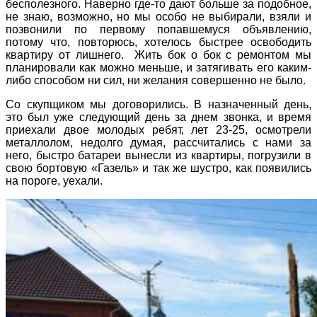
бесполезного. Наверно где-то дают больше за подобное,
не знаю, возможно, но мы особо не выбирали, взяли и
позвонили по первому попавшемуся объявлению,
потому что, повторюсь, хотелось быстрее освободить
квартиру от лишнего. Жить бок о бок с ремонтом мы
планировали как можно меньше, и затягивать его каким-
либо способом ни сил, ни желания совершенно не было.
Со скупщиком мы договорились. В назначенный день,
это был уже следующий день за днем звонка, и время
приехали двое молодых ребят, лет 23-25, осмотрели
металлолом, недолго думая, рассчитались с нами за
него, быстро батареи вынесли из квартиры, погрузили в
свою бортовую «Газель» и так же шустро, как появились
на пороге, уехали.