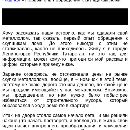
Первый опыт обращения к
скупщикам лома
Хочу рассказать нашу историю, как мы сдавали свой
металлолом, так сказать, первый опыт обращения к
скупщикам лома. До этого никогда с этим не
сталкивалась, как-то не приходилось. Живу я в городе
Лениногорск
Республики Татарстан, ну это так, для
информации, может кому-то пригодится мой рассказ и
цифры, которые я приведу ниже.
Заранее оговорюсь, не отслеживала цены на рынке
скупки металлолома, вообще, я – новичок в этой теме,
поэтому не знаю, дорого это или дешево, по какой цене
мы продали имеющийся у нас металлолом. Возможно,
мы продешевили, но нам нужно было побыстрее
избавиться от строительного мусора, который
образовался в ходе ремонте в квартире.
Итак, на дворе стояло самое начало лета, и мы решили
наконец-то начать претворять и воплощать в жизнь свои
идеи насчет внутреннего преобразования и улучшения