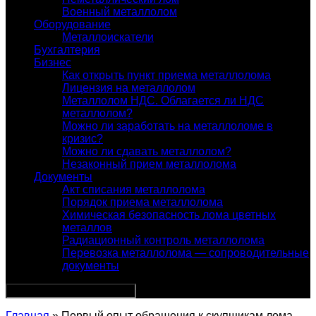
Военный металлолом
Оборудование
Металлоискатели
Бухгалтерия
Бизнес
Как открыть пункт приема металлолома
Лицензия на металлолом
Металлолом НДС. Облагается ли НДС
металлолом?
Можно ли заработать на металлоломе в
кризис?
Можно ли сдавать металлолом?
Незаконный прием металлолома
Документы
Акт списания металлолома
Порядок приема металлолома
Химическая безопасность лома цветных
металлов
Радиационный контроль металлолома
Перевозка металлолома — сопроводительные
документы
Главная
» Первый опыт обращения к скупщикам лома