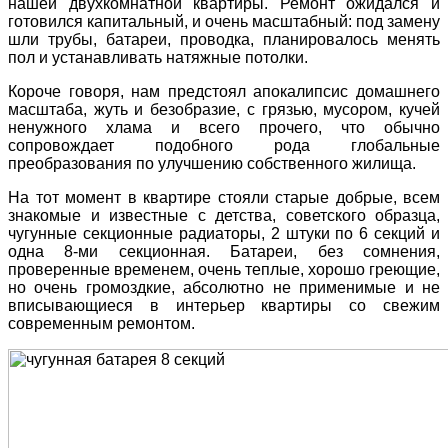
нашей двухкомнатной квартиры. Ремонт ожидался и
готовился капитальный, и очень масштабный: под замену
шли трубы, батареи, проводка, планировалось менять
пол и устанавливать натяжные потолки.
Короче говоря, нам предстоял апокалипсис домашнего
масштаба, жуть и безобразие, с грязью, мусором, кучей
ненужного хлама и всего прочего, что обычно
сопровождает подобного рода глобальные
преобразования по улучшению собственного жилища.
На тот момент в квартире стояли старые добрые, всем
знакомые и известные с детства, советского образца,
чугунные секционные радиаторы, 2 штуки по 6 секций и
одна 8-ми секционная. Батареи, без сомнения,
проверенные временем, очень теплые, хорошо греющие,
но очень громоздкие, абсолютно не применимые и не
вписывающиеся в интерьер квартиры со свежим
современным ремонтом.