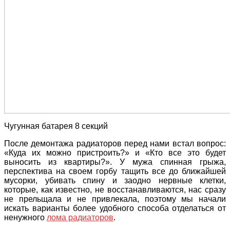
Чугунная батарея 8 секций
После демонтажа радиаторов перед нами встал вопрос:
«Куда их можно пристроить?» и «Кто все это будет
выносить из квартиры?». У мужа спинная грыжа,
перспектива на своем горбу тащить все до ближайшей
мусорки
, убивать спину и заодно нервные клетки,
которые, как известно, не восстанавливаются, нас сразу
не прельщала и не привлекала, поэтому мы начали
искать варианты более удобного способа отделаться от
ненужного
лома радиаторов
.