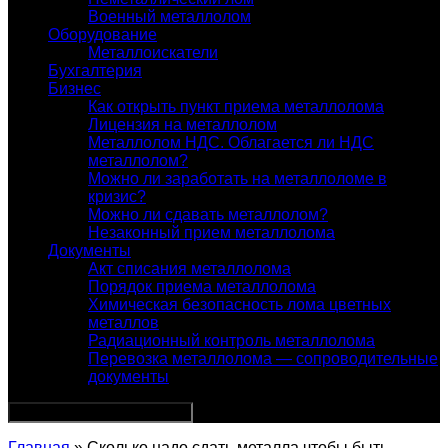
Военный металлолом
Оборудование
Металлоискатели
Бухгалтерия
Бизнес
Как открыть пункт приема металлолома
Лицензия на металлолом
Металлолом НДС. Облагается ли НДС
металлолом?
Можно ли заработать на металлоломе в
кризис?
Можно ли сдавать металлолом?
Незаконный прием металлолома
Документы
Акт списания металлолома
Порядок приема металлолома
Химическая безопасность лома цветных
металлов
Радиационный контроль металлолома
Перевозка металлолома — сопроводительные
документы
Главная
» Сколько надо сдать металла чтобы быть