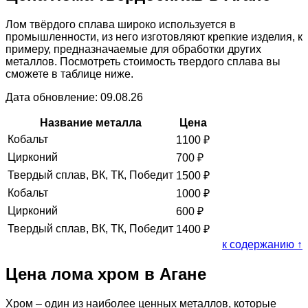
Лом твёрдого сплава широко используется в
промышленности, из него изготовляют крепкие изделия, к
примеру, предназначаемые для обработки других
металлов. Посмотреть стоимость твердого сплава вы
сможете в таблице ниже.
Дата обновление: 09.08.26
Название металла
Цена
Кобальт
1100
₽
Цирконий
700
₽
Твердый сплав, ВК, ТК, Победит
1500
₽
Кобальт
1000
₽
Цирконий
600
₽
Твердый сплав, ВК, ТК, Победит
1400
₽
к содержанию ↑
Цена лома хром в Агане
Хром – один из наиболее ценных металлов, которые