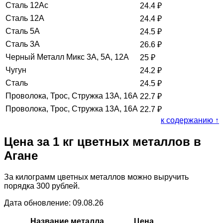
Сталь 12Ас
24.4
₽
Сталь 12А
24.4
₽
Сталь 5А
24.5
₽
Сталь 3А
26.6
₽
Черный Металл Микс 3А, 5А, 12А
25
₽
Чугун
24.2
₽
Сталь
24.5
₽
Проволока, Трос, Стружка 13А, 16А
22.7
₽
Проволока, Трос, Стружка 13А, 16А
22.7
₽
к содержанию ↑
Цена за 1 кг цветных металлов в
Агане
За килограмм цветных металлов можно выручить
порядка 300 рублей.
Дата обновление: 09.08.26
Название металла
Цена