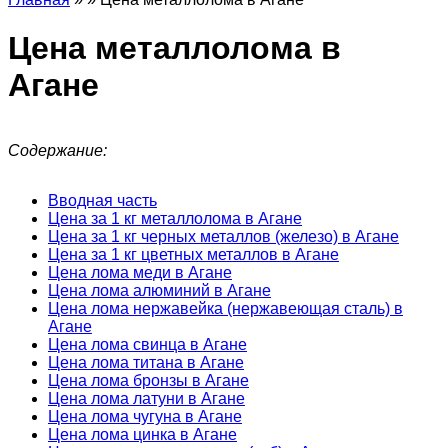
Цена металлолома в
Агане
Содержание:
Вводная часть
Цена за 1 кг металлолома в Агане
Цена за 1 кг черных металлов (железо) в Агане
Цена за 1 кг цветных металлов в Агане
Цена лома меди в Агане
Цена лома алюминий в Агане
Цена лома нержавейка (нержавеющая сталь) в
Агане
Цена лома свинца в Агане
Цена лома титана в Агане
Цена лома бронзы в Агане
Цена лома латуни в Агане
Цена лома чугуна в Агане
Цена лома цинка в Агане