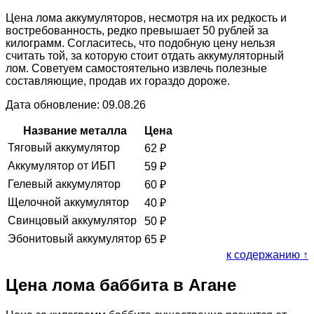
Цена лома аккумуляторов, несмотря на их редкость и
востребованность, редко превышает 50 рублей за
килограмм. Согласитесь, что подобную цену нельзя
считать той, за которую стоит отдать аккумуляторный
лом. Советуем самостоятельно извлечь полезные
составляющие, продав их гораздо дороже.
Дата обновление: 09.08.26
Название металла
Цена
Тяговый аккумулятор
62
₽
Аккумулятор от ИБП
59
₽
Гелевый аккумулятор
60
₽
Щелочной аккумулятор
40
₽
Свинцовый аккумулятор
50
₽
Эбонитовый аккумулятор
65
₽
к содержанию ↑
Цена лома баббита в Агане