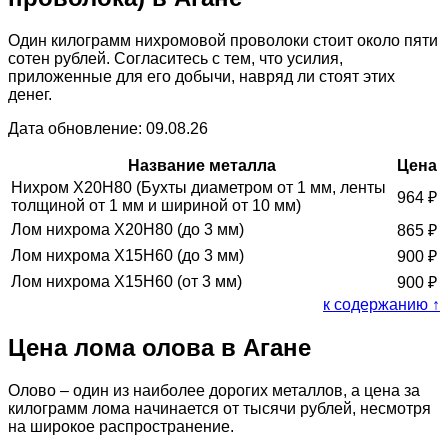
Один килограмм нихромовой проволоки стоит около пяти
сотен рублей. Согласитесь с тем, что усилия,
приложенные для его добычи, навряд ли стоят этих
денег.
Дата обновление: 09.08.26
Название металла
Цена
Нихром Х20Н80 (Бухты диаметром от 1 мм, ленты
964
₽
толщиной от 1 мм и шириной от 10 мм)
Лом нихрома Х20Н80 (до 3 мм)
865
₽
Лом нихрома Х15Н60 (до 3 мм)
900
₽
Лом нихрома Х15Н60 (от 3 мм)
900
₽
к содержанию ↑
Цена лома олова в Агане
Олово – один из наиболее дорогих металлов, а цена за
килограмм лома начинается от тысячи рублей, несмотря
на широкое распространение.