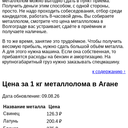
металлолом можно выгодно сдать в пункт приёма.
Получить деньги этим способом, с одной стороны,
просто. Не надо проходить собеседования, отбор среди
кандидатов, работать 8-часовой день. Вы собираете
металлолом, смотрите что цена металлолома в
Волгограде вас устраивает, сдаёте в приёмник и
получаете наличные.
В то же время, занятие это трудоёмкое. Чтобы получить
весомую прибыль, нужно сдать большой объём металла.
А для этого нужна машина. Если она собственная, то
прибавятся расходы на бензин и амортизацию. На
крупногабаритный груз нужно заказывать спецмашину.
к содержанию ↑
Цена за 1 кг металлолома в Агане
Дата обновление: 09.08.26
Название металла
Цена
Свинец
126.3
₽
Латунь
200.4
₽