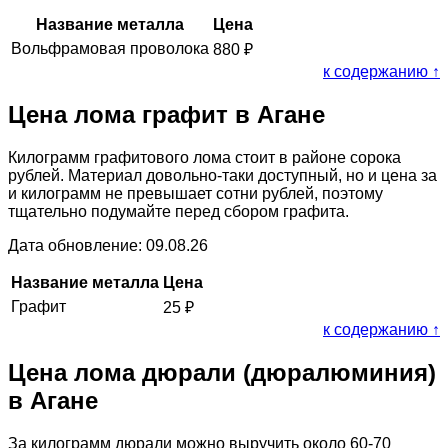
Название металла
Цена
Вольфрамовая проволока
880
₽
к содержанию ↑
Цена лома графит в Агане
Килограмм графитового лома стоит в районе сорока
рублей. Материал довольно-таки доступный, но и цена за
и килограмм не превышает сотни рублей, поэтому
тщательно подумайте перед сбором графита.
Дата обновление: 09.08.26
Название металла
Цена
Графит
25
₽
к содержанию ↑
Цена лома дюрали (дюралюминия)
в Агане
За килограмм дюрали можно выручить около 60-70