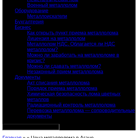
Военный металлолом
Оборудование
Металлоискатели
Бухгалтерия
Бизнес
Как открыть пункт приема металлолома
Лицензия на металлолом
Металлолом НДС. Облагается ли НДС
металлолом?
Можно ли заработать на металлоломе в
кризис?
Можно ли сдавать металлолом?
Незаконный прием металлолома
Документы
Акт списания металлолома
Порядок приема металлолома
Химическая безопасность лома цветных
металлов
Радиационный контроль металлолома
Перевозка металлолома — сопроводительные
документы
Главная
» » Цена металлолома в Агане