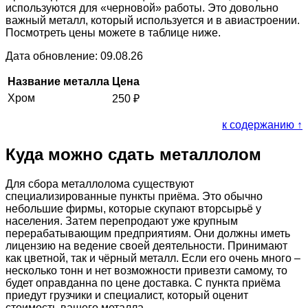
используются для «черновой» работы. Это довольно
важный металл, который используется и в авиастроении.
Посмотреть цены можете в таблице ниже.
Дата обновление: 09.08.26
Название металла
Цена
Хром
250
₽
к содержанию ↑
Куда можно сдать металлолом
Для сбора металлолома существуют
специализированные пункты приёма. Это обычно
небольшие фирмы, которые скупают вторсырьё у
населения. Затем перепродают уже крупным
перерабатывающим предприятиям. Они должны иметь
лицензию на ведение своей деятельности. Принимают
как цветной, так и чёрный металл. Если его очень много –
несколько тонн и нет возможности привезти самому, то
будет оправданна по цене доставка. С пункта приёма
приедут грузчики и специалист, который оценит
стоимость вашего металла.