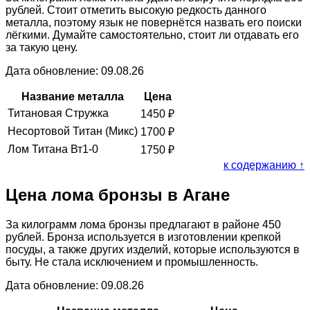
рублей. Стоит отметить высокую редкость данного
металла, поэтому язык не повернётся назвать его поиски
лёгкими. Думайте самостоятельно, стоит ли отдавать его
за такую цену.
Дата обновление: 09.08.26
Название металла
Цена
Титановая Стружка
1450
₽
Несортовой Титан (Микс)
1700
₽
Лом Титана Вт1-0
1750
₽
к содержанию ↑
Цена лома бронзы в Агане
За килограмм лома бронзы предлагают в районе 450
рублей. Бронза используется в изготовлении крепкой
посуды, а также других изделий, которые используются в
быту. Не стала исключением и промышленность.
Дата обновление: 09.08.26