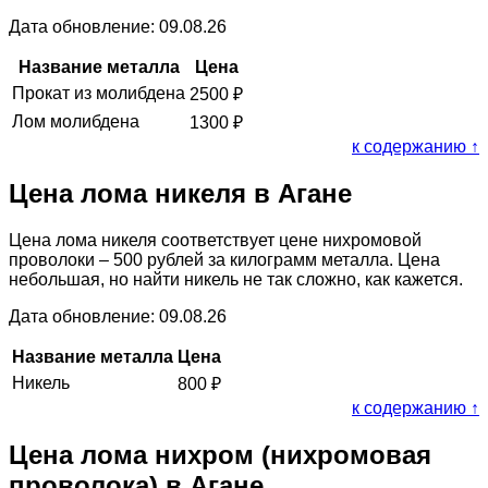
Дата обновление: 09.08.26
Название металла
Цена
Прокат из молибдена
2500
₽
Лом молибдена
1300
₽
к содержанию ↑
Цена лома никеля в Агане
Цена лома никеля соответствует цене нихромовой
проволоки – 500 рублей за килограмм металла. Цена
небольшая, но найти никель не так сложно, как кажется.
Дата обновление: 09.08.26
Название металла
Цена
Никель
800
₽
к содержанию ↑
Цена лома нихром (нихромовая
проволока) в Агане