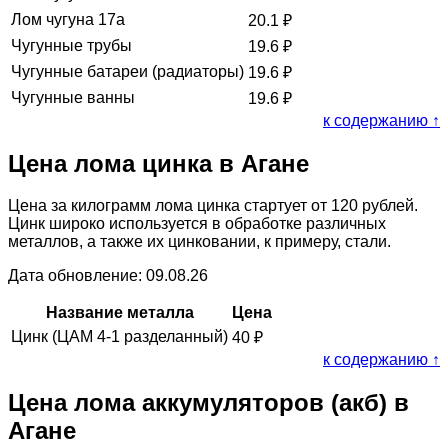
Лом чугуна 17а
20.1
₽
Чугунные трубы
19.6
₽
Чугунные батареи (радиаторы)
19.6
₽
Чугунные ванны
19.6
₽
к содержанию ↑
Цена лома цинка в Агане
Цена за килограмм лома цинка стартует от 120 рублей.
Цинк широко используется в обработке различных
металлов, а также их цинковании, к примеру, стали.
Дата обновление: 09.08.26
Название металла
Цена
Цинк (ЦАМ 4-1 разделанный)
40
₽
к содержанию ↑
Цена лома аккумуляторов (акб) в
Агане