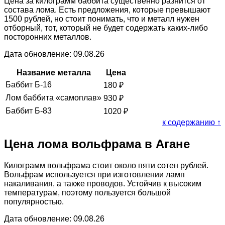
Цена за килограмм баббита существенно разнится от
состава лома. Есть предложения, которые превышают
1500 рублей, но стоит понимать, что и металл нужен
отборный, тот, который не будет содержать каких-либо
посторонних металлов.
Дата обновление: 09.08.26
Название металла
Цена
Баббит Б-16
180
₽
Лом баббита «самоплав»
930
₽
Баббит Б-83
1020
₽
к содержанию ↑
Цена лома вольфрама в Агане
Килограмм вольфрама стоит около пяти сотен рублей.
Вольфрам используется при изготовлении ламп
накаливания, а также проводов. Устойчив к высоким
температурам, поэтому пользуется большой
популярностью.
Дата обновление: 09.08.26