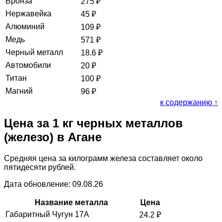
Бронза
275
₽
Нержавейка
45
₽
Алюминий
109
₽
Медь
571
₽
Черный металл
18.6
₽
Автомобили
20
₽
Титан
100
₽
Магний
96
₽
к содержанию ↑
Цена за 1 кг черных металлов
(железо) в Агане
Средняя цена за килограмм железа составляет около
пятидесяти рублей.
Дата обновление: 09.08.26
Название металла
Цена
Габаритный Чугун 17А
24.2
₽