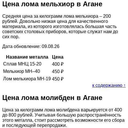
Цена лома мельхиор в Агане
Средняя цена за килограмм лома мельхиора – 200
рублей. Довольно низкая цена для качественного
материала, из которого изготовлялась большая часть
советских столовых приборов, которые служат нам до
сих пор.
Дата обновление: 09.08.26
Название металла
Цена
Сплав МНЦ 15-20
400
₽
Мельхиор МН–40
450
₽
Лом мельхиора МН-19
450
₽
к содержанию ↑
Цена лома молибден в Агане
Цена за килограмм лома молибдена варьируется от 400
до 800 рублей. Учитывая большую распространённость
этого металла, стоит рассмотреть возможности его сбора
и последующей перепродажи.