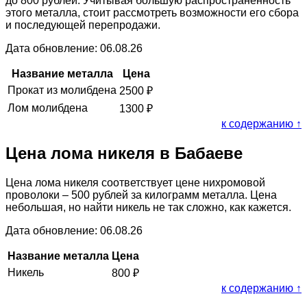
до 800 рублей. Учитывая большую распространённость
этого металла, стоит рассмотреть возможности его сбора
и последующей перепродажи.
Дата обновление: 06.08.26
Название металла
Цена
Прокат из молибдена
2500
₽
Лом молибдена
1300
₽
к содержанию ↑
Цена лома никеля в Бабаеве
Цена лома никеля соответствует цене нихромовой
проволоки – 500 рублей за килограмм металла. Цена
небольшая, но найти никель не так сложно, как кажется.
Дата обновление: 06.08.26
Название металла
Цена
Никель
800
₽
к содержанию ↑