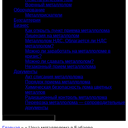
Военный металлолом
Оборудование
Металлоискатели
Бухгалтерия
Бизнес
Как открыть пункт приема металлолома
Лицензия на металлолом
Металлолом НДС. Облагается ли НДС
металлолом?
Можно ли заработать на металлоломе в
кризис?
Можно ли сдавать металлолом?
Незаконный прием металлолома
Документы
Акт списания металлолома
Порядок приема металлолома
Химическая безопасность лома цветных
металлов
Радиационный контроль металлолома
Перевозка металлолома — сопроводительные
документы
Главная
» » Цена металлолома в Бабаеве