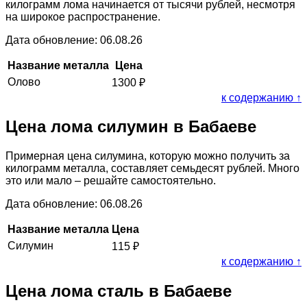
килограмм лома начинается от тысячи рублей, несмотря
на широкое распространение.
Дата обновление: 06.08.26
Название металла
Цена
Олово
1300
₽
к содержанию ↑
Цена лома силумин в Бабаеве
Примерная цена силумина, которую можно получить за
килограмм металла, составляет семьдесят рублей. Много
это или мало – решайте самостоятельно.
Дата обновление: 06.08.26
Название металла
Цена
Силумин
115
₽
к содержанию ↑
Цена лома сталь в Бабаеве