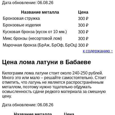
Дата обновление: 06.08.26
Название металла
Цена
Бронзовая стружка
300
₽
Бронзовые изделия
300
₽
Кусковая бронза (кусок от 10 мм.)
300
₽
Микс бронзы (несортовой лом)
300
₽
Марочная бронза (БрАж, БрОф, БрОц)
300
₽
к содержанию ↑
Цена лома латуни в Бабаеве
Килограмм лома латуни стоит около 240-250 рублей.
Много это или мало – решайте самостоятельно. Стоит
отметить, что латунь не является распространённым
металлом, поэтому нужно тщательно обдумать
осмысленность сдачи редкого материала за смешную
цену.
Дата обновление: 06.08.26
Название металла
Цена