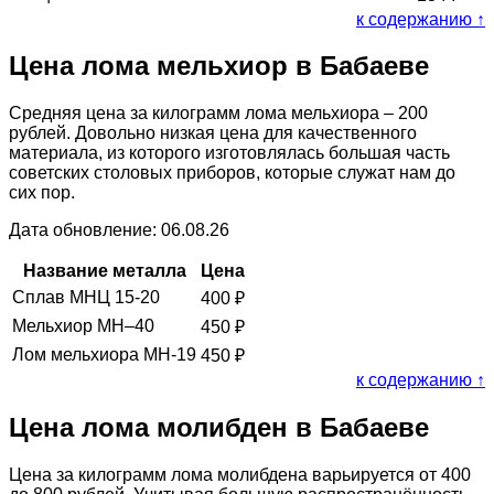
к содержанию ↑
Цена лома мельхиор в Бабаеве
Средняя цена за килограмм лома мельхиора – 200
рублей. Довольно низкая цена для качественного
материала, из которого изготовлялась большая часть
советских столовых приборов, которые служат нам до
сих пор.
Дата обновление: 06.08.26
Название металла
Цена
Сплав МНЦ 15-20
400
₽
Мельхиор МН–40
450
₽
Лом мельхиора МН-19
450
₽
к содержанию ↑
Цена лома молибден в Бабаеве
Цена за килограмм лома молибдена варьируется от 400