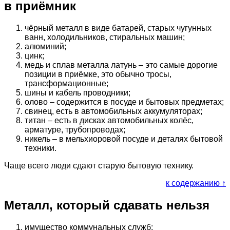
в приёмник
чёрный металл в виде батарей, старых чугунных
ванн, холодильников, стиральных машин;
алюминий;
цинк;
медь и сплав металла латунь – это самые дорогие
позиции в приёмке, это обычно тросы,
трансформационные;
шины и кабель проводники;
олово – содержится в посуде и бытовых предметах;
свинец, есть в автомобильных аккумуляторах;
титан – есть в дисках автомобильных колёс,
арматуре, трубопроводах;
никель – в мельхиоровой посуде и деталях бытовой
техники.
Чаще всего люди сдают старую бытовую технику.
к содержанию ↑
Металл, который сдавать нельзя
имущество коммунальных служб;