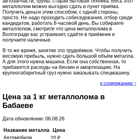
автозапчасти, трубы, старая бытовая техника. Весь этот
металлолом можно выгодно сдать в пункт приёма.
Получить деньги этим способом, с одной стороны,
просто. Не надо проходить собеседования, отбор среди
кандидатов, работать 8-часовой день. Вы собираете
металлолом, смотрите что цена металлолома в
Волгограде вас устраивает, сдаёте в приёмник и
получаете наличные.
В то же время, занятие это трудоёмкое. Чтобы получить
весомую прибыль, нужно сдать большой объём металла.
А для этого нужна машина. Если она собственная, то
прибавятся расходы на бензин и амортизацию. На
крупногабаритный груз нужно заказывать спецмашину.
к содержанию ↑
Цена за 1 кг металлолома в
Бабаеве
Дата обновление: 06.08.26
Название металла
Цена
Автомобили
20
₽