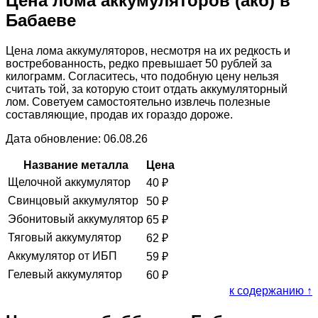
Цена лома аккумуляторов (акб) в
Бабаеве
Цена лома аккумуляторов, несмотря на их редкость и
востребованность, редко превышает 50 рублей за
килограмм. Согласитесь, что подобную цену нельзя
считать той, за которую стоит отдать аккумуляторный
лом. Советуем самостоятельно извлечь полезные
составляющие, продав их гораздо дороже.
Дата обновление: 06.08.26
Название металла
Цена
Щелочной аккумулятор
40
₽
Свинцовый аккумулятор
50
₽
Эбонитовый аккумулятор
65
₽
Тяговый аккумулятор
62
₽
Аккумулятор от ИБП
59
₽
Гелевый аккумулятор
60
₽
к содержанию ↑