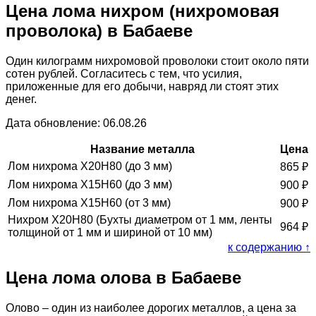
Цена лома нихром (нихромовая
проволока) в Бабаеве
Один килограмм нихромовой проволоки стоит около пяти
сотен рублей. Согласитесь с тем, что усилия,
приложенные для его добычи, навряд ли стоят этих
денег.
Дата обновление: 06.08.26
Название металла
Цена
Лом нихрома Х20Н80 (до 3 мм)
865
₽
Лом нихрома Х15Н60 (до 3 мм)
900
₽
Лом нихрома Х15Н60 (от 3 мм)
900
₽
Нихром Х20Н80 (Бухты диаметром от 1 мм, ленты
964
₽
толщиной от 1 мм и шириной от 10 мм)
к содержанию ↑
Цена лома олова в Бабаеве
Олово – один из наиболее дорогих металлов, а цена за