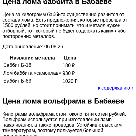
Цена лома баббита в Бабаеве
Цена за килограмм баббита существенно разнится от
состава лома. Есть предложения, которые превышают
1500 рублей, но стоит понимать, что и металл нужен
отборный, тот, который не будет содержать каких-либо
посторонних металлов.
Дата обновление: 06.08.26
Название металла
Цена
Баббит Б-16
180
₽
Лом баббита «самоплав»
930
₽
Баббит Б-83
1020
₽
к содержанию ↑
Цена лома вольфрама в Бабаеве
Килограмм вольфрама стоит около пяти сотен рублей.
Вольфрам используется при изготовлении ламп
накаливания, а также проводов. Устойчив к высоким
температурам, поэтому пользуется большой
популярностью.