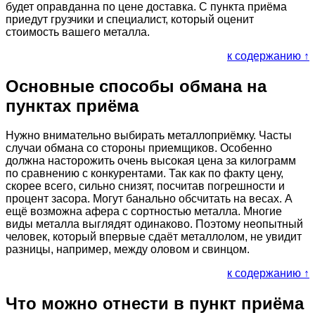
будет оправданна по цене доставка. С пункта приёма
приедут грузчики и специалист, который оценит
стоимость вашего металла.
к содержанию ↑
Основные способы обмана на
пунктах приёма
Нужно внимательно выбирать металлоприёмку. Часты
случаи обмана со стороны приемщиков. Особенно
должна насторожить очень высокая цена за килограмм
по сравнению с конкурентами. Так как по факту цену,
скорее всего, сильно снизят, посчитав погрешности и
процент засора. Могут банально обсчитать на весах. А
ещё возможна афера с сортностью металла. Многие
виды металла выглядят одинаково. Поэтому неопытный
человек, который впервые сдаёт металлолом, не увидит
разницы, например, между оловом и свинцом.
к содержанию ↑
Что можно отнести в пункт приёма