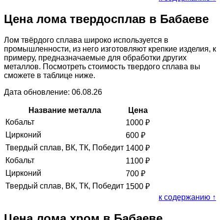
Цена лома твердосплав в Бабаеве
Лом твёрдого сплава широко используется в
промышленности, из него изготовляют крепкие изделия, к
примеру, предназначаемые для обработки других
металлов. Посмотреть стоимость твердого сплава вы
сможете в таблице ниже.
Дата обновление: 06.08.26
Название металла
Цена
Кобальт
1000
₽
Цирконий
600
₽
Твердый сплав, ВК, ТК, Победит
1400
₽
Кобальт
1100
₽
Цирконий
700
₽
Твердый сплав, ВК, ТК, Победит
1500
₽
к содержанию ↑
Цена лома хром в Бабаеве