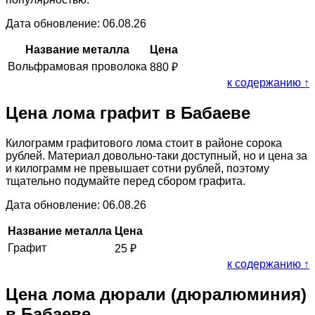
Дата обновление: 06.08.26
Название металла
Цена
Вольфрамовая проволока
880
₽
к содержанию ↑
Цена лома графит в Бабаеве
Килограмм графитового лома стоит в районе сорока
рублей. Материал довольно-таки доступный, но и цена за
и килограмм не превышает сотни рублей, поэтому
тщательно подумайте перед сбором графита.
Дата обновление: 06.08.26
Название металла
Цена
Графит
25
₽
к содержанию ↑
Цена лома дюрали (дюралюминия)
в Бабаеве