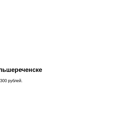
ольшереченске
300 рублей.