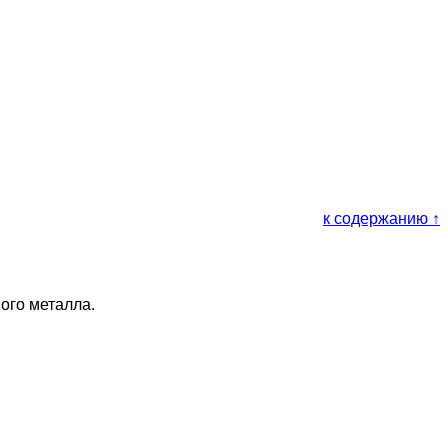
к содержанию ↑
ого металла.