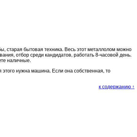
бы, старая бытовая техника. Весь этот металлолом можно
вания, отбор среди кандидатов, работать 8-часовой день.
ете наличные.
я этого нужна машина. Если она собственная, то
к содержанию ↑