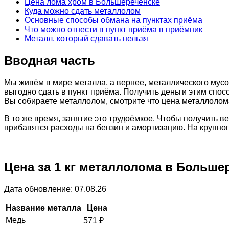
Цена лома хром в Большереченске
Куда можно сдать металлолом
Основные способы обмана на пунктах приёма
Что можно отнести в пункт приёма в приёмник
Металл, который сдавать нельзя
Вводная часть
Мы живём в мире металла, а вернее, металлического мусо
выгодно сдать в пункт приёма. Получить деньги этим спос
Вы собираете металлолом, смотрите что цена металлолома
В то же время, занятие это трудоёмкое. Чтобы получить 
прибавятся расходы на бензин и амортизацию. На крупно
Цена за 1 кг металлолома в Больше
Дата обновление: 07.08.26
Название металла
Цена
Медь
571
₽