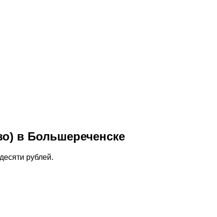
зо) в Большереченске
десяти рублей.