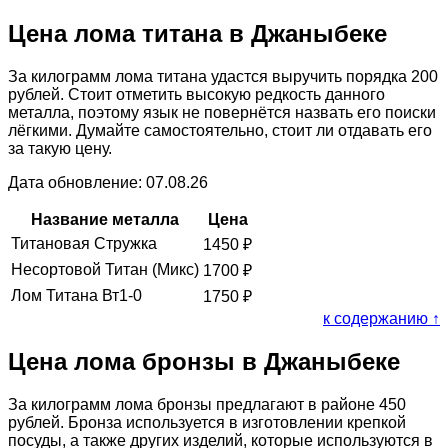
Цена лома титана в Джаныбеке
За килограмм лома титана удастся выручить порядка 200
рублей. Стоит отметить высокую редкость данного
металла, поэтому язык не повернётся назвать его поиски
лёгкими. Думайте самостоятельно, стоит ли отдавать его
за такую цену.
Дата обновление: 07.08.26
Название металла
Цена
Титановая Стружка
1450
₽
Несортовой Титан (Микс)
1700
₽
Лом Титана Вт1-0
1750
₽
к содержанию ↑
Цена лома бронзы в Джаныбеке
За килограмм лома бронзы предлагают в районе 450
рублей. Бронза используется в изготовлении крепкой
посуды, а также других изделий, которые используются в