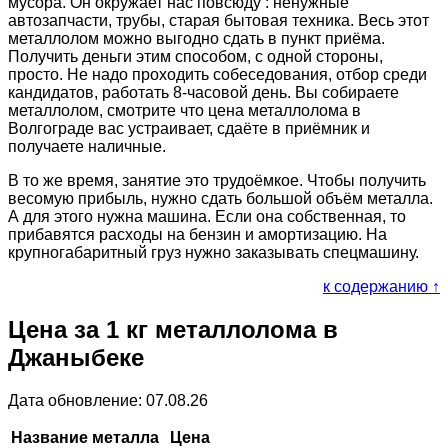
мусора. Он окружает нас повсюду : ненужные
автозапчасти, трубы, старая бытовая техника. Весь этот
металлолом можно выгодно сдать в пункт приёма.
Получить деньги этим способом, с одной стороны,
просто. Не надо проходить собеседования, отбор среди
кандидатов, работать 8-часовой день. Вы собираете
металлолом, смотрите что цена металлолома в
Волгограде вас устраивает, сдаёте в приёмник и
получаете наличные.
В то же время, занятие это трудоёмкое. Чтобы получить
весомую прибыль, нужно сдать большой объём металла.
А для этого нужна машина. Если она собственная, то
прибавятся расходы на бензин и амортизацию. На
крупногабаритный груз нужно заказывать спецмашину.
к содержанию ↑
Цена за 1 кг металлолома в
Джаныбеке
Дата обновление: 07.08.26
Название металла
Цена