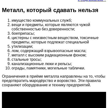
Металл, который сдавать нельзя
имущество коммунальных служб;
вещи и предметы, которые являются чужой
собственностью без доверенности;
боеприпасы;
цистерны с неизвестным веществом, токсичные
предметы, которые подлежат специальной
утилизации;
лом, содержащий взрывоопасные масла;
металл с высоким радиационным фоном;
стальные тросы;
канализационные люки и рельсы;
ограды, памятники, могильные таблички.
Ограничения в приёме металла направлены на то, чтобы
предотвратить мародёрство и воровство. Эти правила
сохраняют оборудование и технику предприятий.
О проекте
Проект "XLOM" - самая полная и полезная информация о