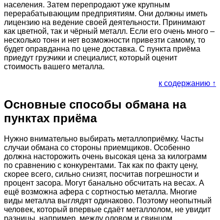
населения. Затем перепродают уже крупным
перерабатывающим предприятиям. Они должны иметь
лицензию на ведение своей деятельности. Принимают
как цветной, так и чёрный металл. Если его очень много –
несколько тонн и нет возможности привезти самому, то
будет оправданна по цене доставка. С пункта приёма
приедут грузчики и специалист, который оценит
стоимость вашего металла.
к содержанию ↑
Основные способы обмана на
пунктах приёма
Нужно внимательно выбирать металлоприёмку. Часты
случаи обмана со стороны приемщиков. Особенно
должна насторожить очень высокая цена за килограмм
по сравнению с конкурентами. Так как по факту цену,
скорее всего, сильно снизят, посчитав погрешности и
процент засора. Могут банально обсчитать на весах. А
ещё возможна афера с сортностью металла. Многие
виды металла выглядят одинаково. Поэтому неопытный
человек, который впервые сдаёт металлолом, не увидит
разницы, например, между оловом и свинцом.