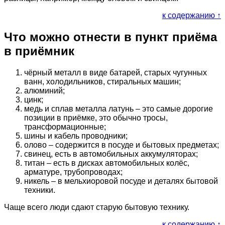
к содержанию ↑
Что можно отнести в пункт приёма
в приёмник
чёрный металл в виде батарей, старых чугунных
ванн, холодильников, стиральных машин;
алюминий;
цинк;
медь и сплав металла латунь – это самые дорогие
позиции в приёмке, это обычно тросы,
трансформационные;
шины и кабель проводники;
олово – содержится в посуде и бытовых предметах;
свинец, есть в автомобильных аккумуляторах;
титан – есть в дисках автомобильных колёс,
арматуре, трубопроводах;
никель – в мельхиоровой посуде и деталях бытовой
техники.
Чаще всего люди сдают старую бытовую технику.
к содержанию ↑