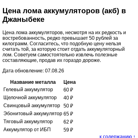
Цена лома аккумуляторов (акб) в
Джаныбеке
Цена лома аккумуляторов, несмотря на их редкость и
востребованность, редко превышает 50 рублей за
килограмм. Согласитесь, что подобную цену нельзя
считать той, за которую стоит отдать аккумуляторный
лом. Советуем самостоятельно извлечь полезные
составляющие, продав их гораздо дороже.
Дата обновление: 07.08.26
Название металла
Цена
Гелевый аккумулятор
60
₽
Щелочной аккумулятор
40
₽
Свинцовый аккумулятор
50
₽
Эбонитовый аккумулятор
65
₽
Тяговый аккумулятор
62
₽
Аккумулятор от ИБП
59
₽
к содержанию ↑