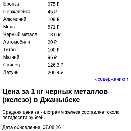
Бронза
275
₽
Нержавейка
45
₽
Алюминий
109
₽
Медь
571
₽
Черный металл
18.6
₽
Автомобили
20
₽
Титан
100
₽
Магний
96
₽
Свинец
126.3
₽
Латунь
200.4
₽
к содержанию ↑
Цена за 1 кг черных металлов
(железо) в Джаныбеке
Средняя цена за килограмм железа составляет около
пятидесяти рублей.
Дата обновление: 07.08.26