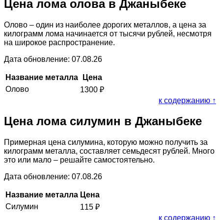
Цена лома олова в Джаныбеке
Олово – один из наиболее дорогих металлов, а цена за
килограмм лома начинается от тысячи рублей, несмотря
на широкое распространение.
Дата обновление: 07.08.26
Название металла
Цена
Олово
1300
₽
к содержанию ↑
Цена лома силумин в Джаныбеке
Примерная цена силумина, которую можно получить за
килограмм металла, составляет семьдесят рублей. Много
это или мало – решайте самостоятельно.
Дата обновление: 07.08.26
Название металла
Цена
Силумин
115
₽
к содержанию ↑