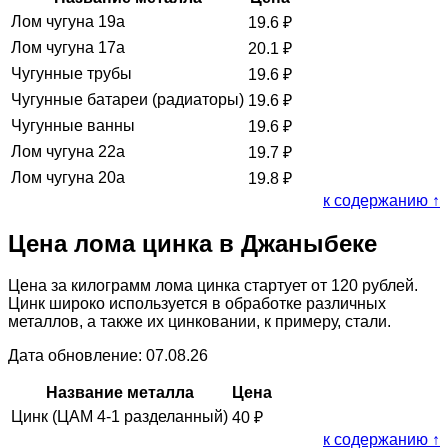
Лом чугуна 19а
19.6
₽
Лом чугуна 17а
20.1
₽
Чугунные трубы
19.6
₽
Чугунные батареи (радиаторы)
19.6
₽
Чугунные ванны
19.6
₽
Лом чугуна 22а
19.7
₽
Лом чугуна 20а
19.8
₽
к содержанию ↑
Цена лома цинка в Джаныбеке
Цена за килограмм лома цинка стартует от 120 рублей.
Цинк широко используется в обработке различных
металлов, а также их цинковании, к примеру, стали.
Дата обновление: 07.08.26
Название металла
Цена
Цинк (ЦАМ 4-1 разделанный)
40
₽
к содержанию ↑