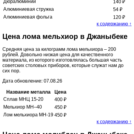
Дюралюминий
140
₽
Алюминиевая стружка
54
₽
Алюминиевая фольга
120
₽
к содержанию ↑
Цена лома мельхиор в Джаныбеке
Средняя цена за килограмм лома мельхиора – 200
рублей. Довольно низкая цена для качественного
материала, из которого изготовлялась большая часть
советских столовых приборов, которые служат нам до
сих пор.
Дата обновление: 07.08.26
Название металла
Цена
Сплав МНЦ 15-20
400
₽
Мельхиор МН–40
450
₽
Лом мельхиора МН-19
450
₽
к содержанию ↑