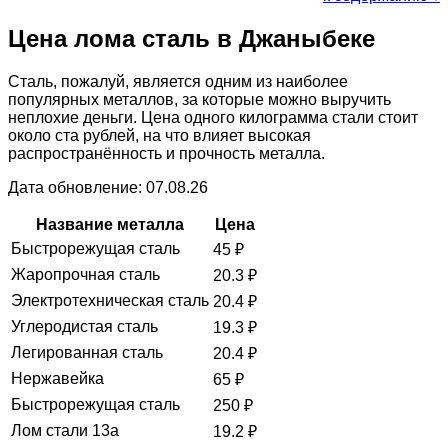
Цена лома сталь в Джаныбеке
Сталь, пожалуй, является одним из наиболее
популярных металлов, за которые можно выручить
неплохие деньги. Цена одного килограмма стали стоит
около ста рублей, на что влияет высокая
распространённость и прочность металла.
Дата обновление: 07.08.26
Название металла
Цена
Быстрорежущая сталь
45
₽
Жаропрочная сталь
20.3
₽
Электротехническая сталь
20.4
₽
Углеродистая сталь
19.3
₽
Легированная сталь
20.4
₽
Нержавейка
65
₽
Быстрорежущая сталь
250
₽
Лом стали 13а
19.2
₽