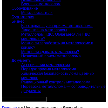
Военный металлолом
Оборудование
Металлоискатели
Бухгалтерия
Бизнес
Как открыть пункт приема металлолома
Лицензия на металлолом
Металлолом НДС. Облагается ли НДС
металлолом?
Можно ли заработать на металлоломе в
кризис?
Можно ли сдавать металлолом?
Незаконный прием металлолома
Документы
Акт списания металлолома
Порядок приема металлолома
Химическая безопасность лома цветных
металлов
Радиационный контроль металлолома
Перевозка металлолома — сопроводительные
документы
Главная
» » Цена металлолома в Джаныбеке