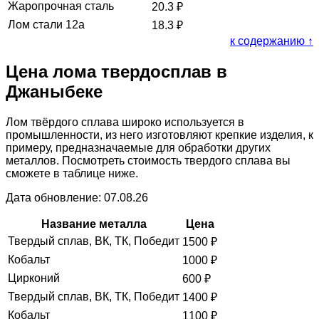
Жаропрочная сталь
20.3
₽
Лом стали 12а
18.3
₽
к содержанию ↑
Цена лома твердосплав в
Джаныбеке
Лом твёрдого сплава широко используется в
промышленности, из него изготовляют крепкие изделия, к
примеру, предназначаемые для обработки других
металлов. Посмотреть стоимость твердого сплава вы
сможете в таблице ниже.
Дата обновление: 07.08.26
Название металла
Цена
Твердый сплав, ВК, ТК, Победит
1500
₽
Кобальт
1000
₽
Цирконий
600
₽
Твердый сплав, ВК, ТК, Победит
1400
₽
Кобальт
1100
₽