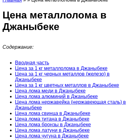
Цена металлолома в
Джаныбеке
Содержание:
Вводная часть
Цена за 1 кг металлолома в Джаныбеке
Цена за 1 кг черных металлов (железо) в
Джаныбеке
Цена за 1 кг цветных металлов в Джаныбеке
Цена лома меди в Джаныбеке
Цена лома алюминий в Джаныбеке
Цена лома нержавейка (нержавеющая сталь) в
Джаныбеке
Цена лома свинца в Джаныбеке
Цена лома титана в Джаныбеке
Цена лома бронзы в Джаныбеке
Цена лома латуни в Джаныбеке
Цена лома чугуна в Джаныбеке