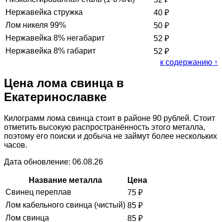
Нержавейка стружка
40
₽
Лом никеля 99%
50
₽
Нержавейка 8% негабарит
52
₽
Нержавейка 8% габарит
52
₽
к содержанию ↑
Цена лома свинца в
Екатеринославке
Килограмм лома свинца стоит в районе 90 рублей. Стоит
отметить высокую распространённость этого металла,
поэтому его поиски и добыча не займут более нескольких
часов.
Дата обновление: 06.08.26
Название металла
Цена
Свинец переплав
75
₽
Лом кабельного свинца (чистый)
85
₽
Лом свинца
85
₽