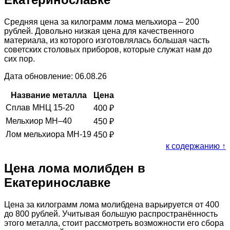
Средняя цена за килограмм лома мельхиора – 200
рублей. Довольно низкая цена для качественного
материала, из которого изготовлялась большая часть
советских столовых приборов, которые служат нам до
сих пор.
Дата обновление: 06.08.26
Название металла
Цена
Сплав МНЦ 15-20
400
₽
Мельхиор МН–40
450
₽
Лом мельхиора МН-19
450
₽
к содержанию ↑
Цена лома молибден в
Екатеринославке
Цена за килограмм лома молибдена варьируется от 400
до 800 рублей. Учитывая большую распространённость
этого металла, стоит рассмотреть возможности его сбора