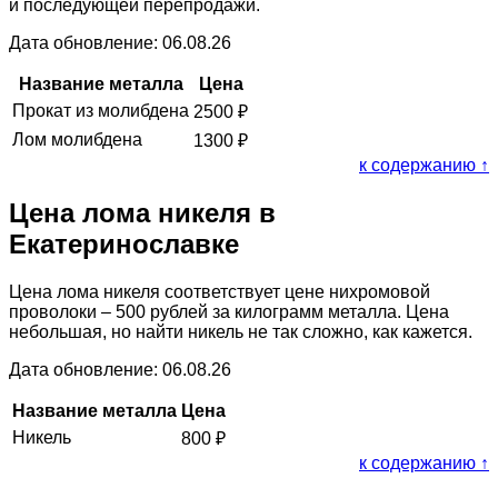
и последующей перепродажи.
Дата обновление: 06.08.26
Название металла
Цена
Прокат из молибдена
2500
₽
Лом молибдена
1300
₽
к содержанию ↑
Цена лома никеля в
Екатеринославке
Цена лома никеля соответствует цене нихромовой
проволоки – 500 рублей за килограмм металла. Цена
небольшая, но найти никель не так сложно, как кажется.
Дата обновление: 06.08.26
Название металла
Цена
Никель
800
₽
к содержанию ↑