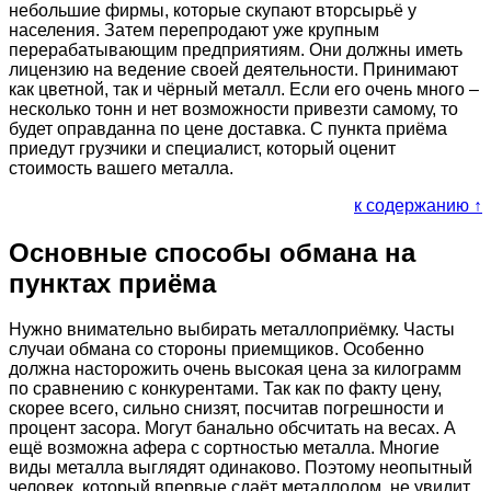
небольшие фирмы, которые скупают вторсырьё у
населения. Затем перепродают уже крупным
перерабатывающим предприятиям. Они должны иметь
лицензию на ведение своей деятельности. Принимают
как цветной, так и чёрный металл. Если его очень много –
несколько тонн и нет возможности привезти самому, то
будет оправданна по цене доставка. С пункта приёма
приедут грузчики и специалист, который оценит
стоимость вашего металла.
к содержанию ↑
Основные способы обмана на
пунктах приёма
Нужно внимательно выбирать металлоприёмку. Часты
случаи обмана со стороны приемщиков. Особенно
должна насторожить очень высокая цена за килограмм
по сравнению с конкурентами. Так как по факту цену,
скорее всего, сильно снизят, посчитав погрешности и
процент засора. Могут банально обсчитать на весах. А
ещё возможна афера с сортностью металла. Многие
виды металла выглядят одинаково. Поэтому неопытный
человек, который впервые сдаёт металлолом, не увидит