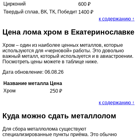
Цирконий
600
₽
Твердый сплав, ВК, ТК, Победит
1400
₽
к содержанию ↑
Цена лома хром в Екатеринославке
Хром – один из наиболее ценных металлов, которые
используются для «черновой» работы. Это довольно
важный металл, который используется и в авиастроении.
Посмотреть цены можете в таблице ниже.
Дата обновление: 06.08.26
Название металла
Цена
Хром
250
₽
к содержанию ↑
Куда можно сдать металлолом
Для сбора металлолома существуют
специализированные пункты приёма. Это обычно