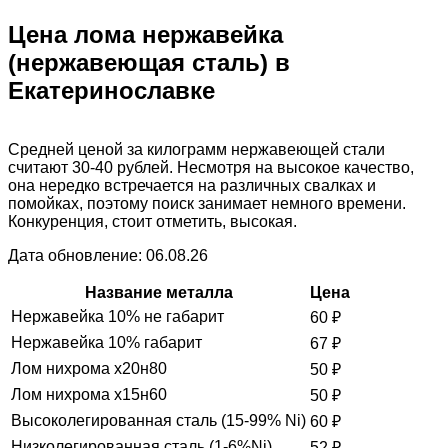
Цена лома нержавейка
(нержавеющая сталь) в
Екатеринославке
Средней ценой за килограмм нержавеющей стали
считают 30-40 рублей. Несмотря на высокое качество,
она нередко встречается на различных свалках и
помойках, поэтому поиск занимает немного времени.
Конкуренция, стоит отметить, высокая.
Дата обновление: 06.08.26
Название металла
Цена
Нержавейка 10% не габарит
60
₽
Нержавейка 10% габарит
67
₽
Лом нихрома х20н80
50
₽
Лом нихрома х15н60
50
₽
Высоколегированная сталь (15-99% Ni)
60
₽
Низколегированная сталь (1-6%Ni)
52
₽