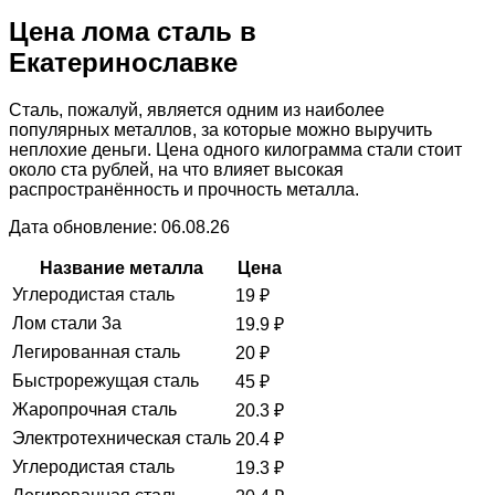
Цена лома сталь в
Екатеринославке
Сталь, пожалуй, является одним из наиболее
популярных металлов, за которые можно выручить
неплохие деньги. Цена одного килограмма стали стоит
около ста рублей, на что влияет высокая
распространённость и прочность металла.
Дата обновление: 06.08.26
Название металла
Цена
Углеродистая сталь
19
₽
Лом стали 3а
19.9
₽
Легированная сталь
20
₽
Быстрорежущая сталь
45
₽
Жаропрочная сталь
20.3
₽
Электротехническая сталь
20.4
₽
Углеродистая сталь
19.3
₽