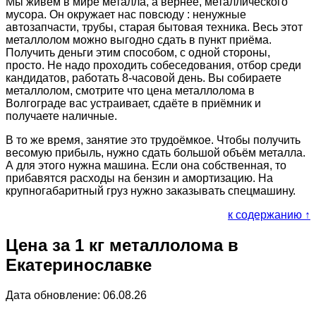
Мы живём в мире металла, а вернее, металлического
мусора. Он окружает нас повсюду : ненужные
автозапчасти, трубы, старая бытовая техника. Весь этот
металлолом можно выгодно сдать в пункт приёма.
Получить деньги этим способом, с одной стороны,
просто. Не надо проходить собеседования, отбор среди
кандидатов, работать 8-часовой день. Вы собираете
металлолом, смотрите что цена металлолома в
Волгограде вас устраивает, сдаёте в приёмник и
получаете наличные.
В то же время, занятие это трудоёмкое. Чтобы получить
весомую прибыль, нужно сдать большой объём металла.
А для этого нужна машина. Если она собственная, то
прибавятся расходы на бензин и амортизацию. На
крупногабаритный груз нужно заказывать спецмашину.
к содержанию ↑
Цена за 1 кг металлолома в
Екатеринославке
Дата обновление: 06.08.26