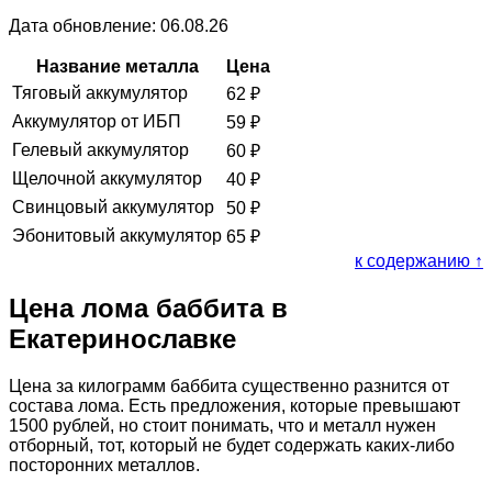
Дата обновление: 06.08.26
Название металла
Цена
Тяговый аккумулятор
62
₽
Аккумулятор от ИБП
59
₽
Гелевый аккумулятор
60
₽
Щелочной аккумулятор
40
₽
Свинцовый аккумулятор
50
₽
Эбонитовый аккумулятор
65
₽
к содержанию ↑
Цена лома баббита в
Екатеринославке
Цена за килограмм баббита существенно разнится от
состава лома. Есть предложения, которые превышают
1500 рублей, но стоит понимать, что и металл нужен
отборный, тот, который не будет содержать каких-либо
посторонних металлов.