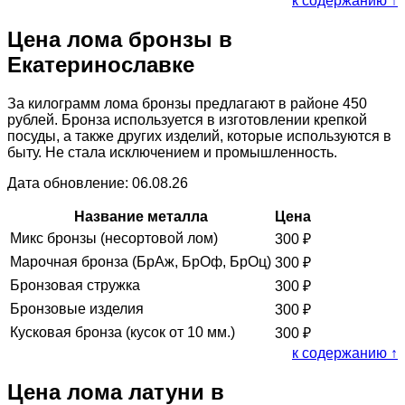
к содержанию ↑
Цена лома бронзы в
Екатеринославке
За килограмм лома бронзы предлагают в районе 450
рублей. Бронза используется в изготовлении крепкой
посуды, а также других изделий, которые используются в
быту. Не стала исключением и промышленность.
Дата обновление: 06.08.26
Название металла
Цена
Микс бронзы (несортовой лом)
300
₽
Марочная бронза (БрАж, БрОф, БрОц)
300
₽
Бронзовая стружка
300
₽
Бронзовые изделия
300
₽
Кусковая бронза (кусок от 10 мм.)
300
₽
к содержанию ↑
Цена лома латуни в