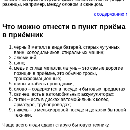
разницы, например, между оловом и свинцом.
к содержанию ↑
Что можно отнести в пункт приёма
в приёмник
чёрный металл в виде батарей, старых чугунных
ванн, холодильников, стиральных машин;
алюминий;
цинк;
медь и сплав металла латунь – это самые дорогие
позиции в приёмке, это обычно тросы,
трансформационные;
шины и кабель проводники;
олово – содержится в посуде и бытовых предметах;
свинец, есть в автомобильных аккумуляторах;
титан – есть в дисках автомобильных колёс,
арматуре, трубопроводах;
никель – в мельхиоровой посуде и деталях бытовой
техники.
Чаще всего люди сдают старую бытовую технику.