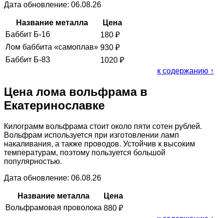
Дата обновление: 06.08.26
Название металла
Цена
Баббит Б-16
180
₽
Лом баббита «самоплав»
930
₽
Баббит Б-83
1020
₽
к содержанию ↑
Цена лома вольфрама в
Екатеринославке
Килограмм вольфрама стоит около пяти сотен рублей.
Вольфрам используется при изготовлении ламп
накаливания, а также проводов. Устойчив к высоким
температурам, поэтому пользуется большой
популярностью.
Дата обновление: 06.08.26
Название металла
Цена
Вольфрамовая проволока
880
₽