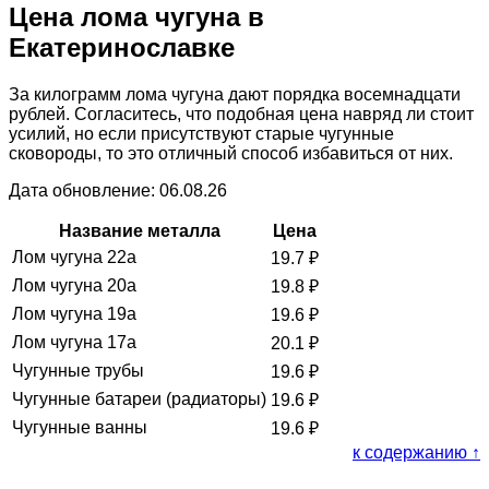
Цена лома чугуна в
Екатеринославке
За килограмм лома чугуна дают порядка восемнадцати
рублей. Согласитесь, что подобная цена навряд ли стоит
усилий, но если присутствуют старые чугунные
сковороды, то это отличный способ избавиться от них.
Дата обновление: 06.08.26
Название металла
Цена
Лом чугуна 22а
19.7
₽
Лом чугуна 20а
19.8
₽
Лом чугуна 19а
19.6
₽
Лом чугуна 17а
20.1
₽
Чугунные трубы
19.6
₽
Чугунные батареи (радиаторы)
19.6
₽
Чугунные ванны
19.6
₽
к содержанию ↑