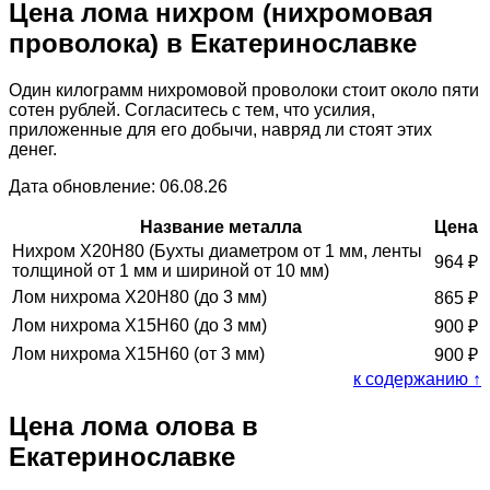
Цена лома нихром (нихромовая
проволока) в Екатеринославке
Один килограмм нихромовой проволоки стоит около пяти
сотен рублей. Согласитесь с тем, что усилия,
приложенные для его добычи, навряд ли стоят этих
денег.
Дата обновление: 06.08.26
Название металла
Цена
Нихром Х20Н80 (Бухты диаметром от 1 мм, ленты
964
₽
толщиной от 1 мм и шириной от 10 мм)
Лом нихрома Х20Н80 (до 3 мм)
865
₽
Лом нихрома Х15Н60 (до 3 мм)
900
₽
Лом нихрома Х15Н60 (от 3 мм)
900
₽
к содержанию ↑
Цена лома олова в
Екатеринославке