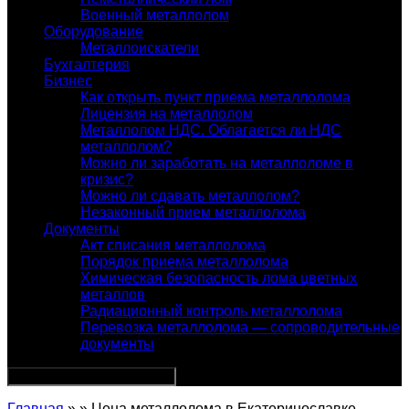
Военный металлолом
Оборудование
Металлоискатели
Бухгалтерия
Бизнес
Как открыть пункт приема металлолома
Лицензия на металлолом
Металлолом НДС. Облагается ли НДС
металлолом?
Можно ли заработать на металлоломе в
кризис?
Можно ли сдавать металлолом?
Незаконный прием металлолома
Документы
Акт списания металлолома
Порядок приема металлолома
Химическая безопасность лома цветных
металлов
Радиационный контроль металлолома
Перевозка металлолома — сопроводительные
документы
Главная
» » Цена металлолома в Екатеринославке