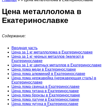
Цена металлолома в
Екатеринославке
Содержание:
Вводная часть
Цена за 1 кг металлолома в Екатеринославке
Цена за 1 кг черных металлов (железо) в
Екатеринославке
Цена за 1 кг цветных металлов в Екатеринославке
Цена лома меди в Екатеринославке
Цена лома алюминий в Екатеринославке
Цена лома нержавейка (нержавеющая сталь) в
Екатеринославке
Цена лома свинца в Екатеринославке
Цена лома титана в Екатеринославке
Цена лома бронзы в Екатеринославке
Цена лома латуни в Екатеринославке
Цена лома чугуна в Екатеринославке