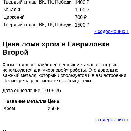
Твердый сплав, ВК, ТК, Победит
1400
₽
Кобальт
1100
₽
Цирконий
700
₽
Твердый сплав, ВК, ТК, Победит
1500
₽
к содержанию ↑
Цена лома хром в Гавриловке
Второй
Хром – один из наиболее ценных металлов, которые
используются для «черновой» работы. Это довольно
важный металл, который используется и в авиастроении.
Посмотреть цены можете в таблице ниже.
Дата обновление: 10.08.26
Название металла
Цена
Хром
250
₽
к содержанию ↑