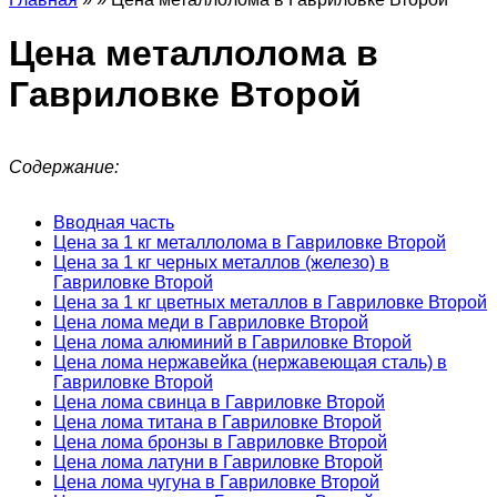
Цена металлолома в
Гавриловке Второй
Содержание:
Вводная часть
Цена за 1 кг металлолома в Гавриловке Второй
Цена за 1 кг черных металлов (железо) в
Гавриловке Второй
Цена за 1 кг цветных металлов в Гавриловке Второй
Цена лома меди в Гавриловке Второй
Цена лома алюминий в Гавриловке Второй
Цена лома нержавейка (нержавеющая сталь) в
Гавриловке Второй
Цена лома свинца в Гавриловке Второй
Цена лома титана в Гавриловке Второй
Цена лома бронзы в Гавриловке Второй
Цена лома латуни в Гавриловке Второй
Цена лома чугуна в Гавриловке Второй