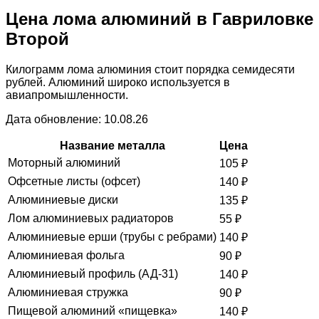
Цена лома алюминий в Гавриловке
Второй
Килограмм лома алюминия стоит порядка семидесяти
рублей. Алюминий широко используется в
авиапромышленности.
Дата обновление: 10.08.26
Название металла
Цена
Моторный алюминий
105
₽
Офсетные листы (офсет)
140
₽
Алюминиевые диски
135
₽
Лом алюминиевых радиаторов
55
₽
Алюминиевые ерши (трубы с ребрами)
140
₽
Алюминиевая фольга
90
₽
Алюминиевый профиль (АД-31)
140
₽
Алюминиевая стружка
90
₽
Пищевой алюминий «пищевка»
140
₽