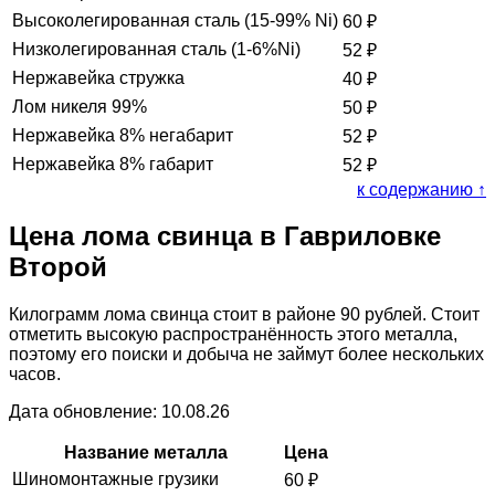
Высоколегированная сталь (15-99% Ni)
60
₽
Низколегированная сталь (1-6%Ni)
52
₽
Нержавейка стружка
40
₽
Лом никеля 99%
50
₽
Нержавейка 8% негабарит
52
₽
Нержавейка 8% габарит
52
₽
к содержанию ↑
Цена лома свинца в Гавриловке
Второй
Килограмм лома свинца стоит в районе 90 рублей. Стоит
отметить высокую распространённость этого металла,
поэтому его поиски и добыча не займут более нескольких
часов.
Дата обновление: 10.08.26
Название металла
Цена
Шиномонтажные грузики
60
₽