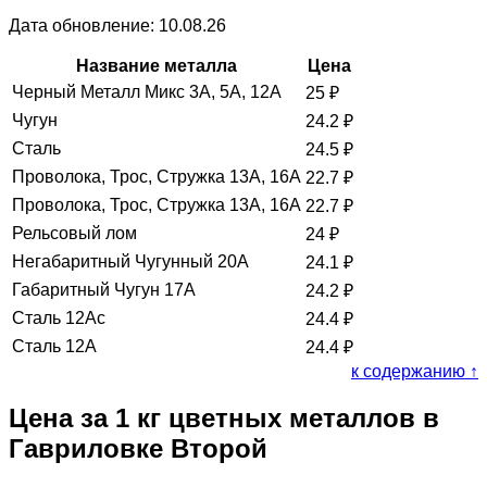
Дата обновление: 10.08.26
Название металла
Цена
Черный Металл Микс 3А, 5А, 12А
25
₽
Чугун
24.2
₽
Сталь
24.5
₽
Проволока, Трос, Стружка 13А, 16А
22.7
₽
Проволока, Трос, Стружка 13А, 16А
22.7
₽
Рельсовый лом
24
₽
Негабаритный Чугунный 20А
24.1
₽
Габаритный Чугун 17А
24.2
₽
Сталь 12Ас
24.4
₽
Сталь 12А
24.4
₽
к содержанию ↑
Цена за 1 кг цветных металлов в
Гавриловке Второй