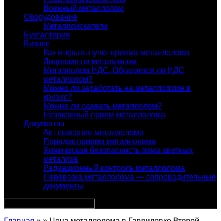
Военный металлолом
Оборудование
Металлоискатели
Бухгалтерия
Бизнес
Как открыть пункт приема металлолома
Лицензия на металлолом
Металлолом НДС. Облагается ли НДС
металлолом?
Можно ли заработать на металлоломе в
кризис?
Можно ли сдавать металлолом?
Незаконный прием металлолома
Документы
Акт списания металлолома
Порядок приема металлолома
Химическая безопасность лома цветных
металлов
Радиационный контроль металлолома
Перевозка металлолома — сопроводительные
документы
Главная
» » Цена металлолома в Гавриловке Второй