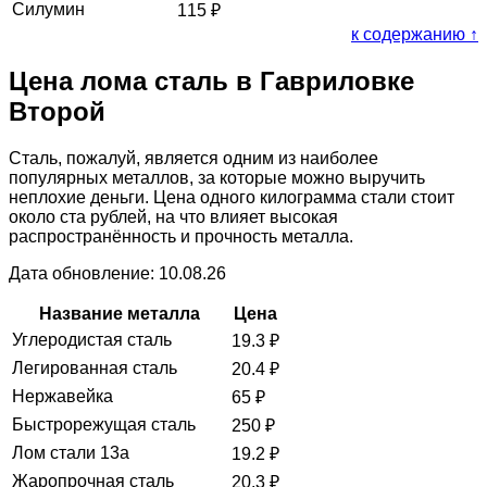
Силумин
115
₽
к содержанию ↑
Цена лома сталь в Гавриловке
Второй
Сталь, пожалуй, является одним из наиболее
популярных металлов, за которые можно выручить
неплохие деньги. Цена одного килограмма стали стоит
около ста рублей, на что влияет высокая
распространённость и прочность металла.
Дата обновление: 10.08.26
Название металла
Цена
Углеродистая сталь
19.3
₽
Легированная сталь
20.4
₽
Нержавейка
65
₽
Быстрорежущая сталь
250
₽
Лом стали 13а
19.2
₽
Жаропрочная сталь
20.3
₽