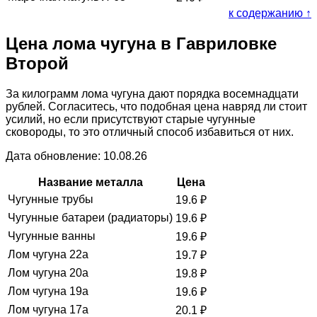
к содержанию ↑
Цена лома чугуна в Гавриловке
Второй
За килограмм лома чугуна дают порядка восемнадцати
рублей. Согласитесь, что подобная цена навряд ли стоит
усилий, но если присутствуют старые чугунные
сковороды, то это отличный способ избавиться от них.
Дата обновление: 10.08.26
Название металла
Цена
Чугунные трубы
19.6
₽
Чугунные батареи (радиаторы)
19.6
₽
Чугунные ванны
19.6
₽
Лом чугуна 22а
19.7
₽
Лом чугуна 20а
19.8
₽
Лом чугуна 19а
19.6
₽
Лом чугуна 17а
20.1
₽