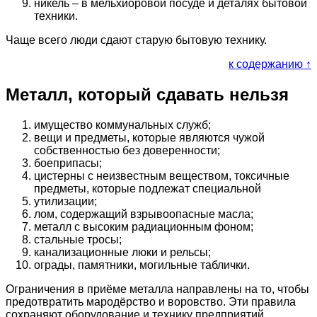
никель – в мельхиоровой посуде и деталях бытовой
техники.
Чаще всего люди сдают старую бытовую технику.
к содержанию ↑
Металл, который сдавать нельзя
имущество коммунальных служб;
вещи и предметы, которые являются чужой
собственностью без доверенности;
боеприпасы;
цистерны с неизвестным веществом, токсичные
предметы, которые подлежат специальной
утилизации;
лом, содержащий взрывоопасные масла;
металл с высоким радиационным фоном;
стальные тросы;
канализационные люки и рельсы;
ограды, памятники, могильные таблички.
Ограничения в приёме металла направлены на то, чтобы
предотвратить мародёрство и воровство. Эти правила
сохраняют оборудование и технику предприятий.