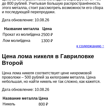
до 800 рублей. Учитывая большую распространённость
этого металла, стоит рассмотреть возможности его сбора
и последующей перепродажи.
Дата обновление: 10.08.26
Название металла
Цена
Прокат из молибдена
2500
₽
Лом молибдена
1300
₽
к содержанию ↑
Цена лома никеля в Гавриловке
Второй
Цена лома никеля соответствует цене нихромовой
проволоки – 500 рублей за килограмм металла. Цена
небольшая, но найти никель не так сложно, как кажется.
Дата обновление: 10.08.26
Название металла
Цена
Никель
800
₽