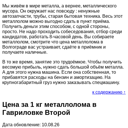
Мы живём в мире металла, а вернее, металлического
мусора. Он окружает нас повсюду : ненужные
автозапчасти, трубы, старая бытовая техника. Весь этот
металлолом можно выгодно сдать в пункт приёма.
Получить деньги этим способом, с одной стороны,
просто. Не надо проходить собеседования, отбор среди
кандидатов, работать 8-часовой день. Вы собираете
металлолом, смотрите что цена металлолома в
Волгограде вас устраивает, сдаёте в приёмник и
получаете наличные.
В то же время, занятие это трудоёмкое. Чтобы получить
весомую прибыль, нужно сдать большой объём металла.
А для этого нужна машина. Если она собственная, то
прибавятся расходы на бензин и амортизацию. На
крупногабаритный груз нужно заказывать спецмашину.
к содержанию ↑
Цена за 1 кг металлолома в
Гавриловке Второй
Дата обновление: 10.08.26