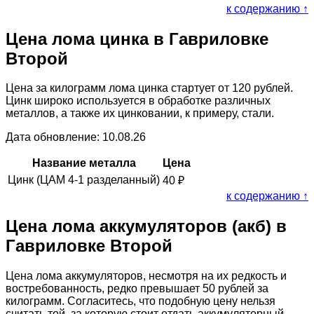
к содержанию ↑
Цена лома цинка в Гавриловке
Второй
Цена за килограмм лома цинка стартует от 120 рублей.
Цинк широко используется в обработке различных
металлов, а также их цинковании, к примеру, стали.
Дата обновление: 10.08.26
Название металла
Цена
Цинк (ЦАМ 4-1 разделанный)
40
₽
к содержанию ↑
Цена лома аккумуляторов (акб) в
Гавриловке Второй
Цена лома аккумуляторов, несмотря на их редкость и
востребованность, редко превышает 50 рублей за
килограмм. Согласитесь, что подобную цену нельзя
считать той, за которую стоит отдать аккумуляторный