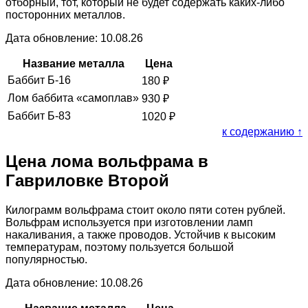
отборный, тот, который не будет содержать каких-либо
посторонних металлов.
Дата обновление: 10.08.26
Название металла
Цена
Баббит Б-16
180
₽
Лом баббита «самоплав»
930
₽
Баббит Б-83
1020
₽
к содержанию ↑
Цена лома вольфрама в
Гавриловке Второй
Килограмм вольфрама стоит около пяти сотен рублей.
Вольфрам используется при изготовлении ламп
накаливания, а также проводов. Устойчив к высоким
температурам, поэтому пользуется большой
популярностью.
Дата обновление: 10.08.26