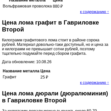
Название металла
Цена
Вольфрамовая проволока
880
₽
к содержанию ↑
Цена лома графит в Гавриловке
Второй
Килограмм графитового лома стоит в районе сорока
рублей. Материал довольно-таки доступный, но и цена за
и килограмм не превышает сотни рублей, поэтому
тщательно подумайте перед сбором графита.
Дата обновление: 10.08.26
Название металла
Цена
Графит
25
₽
к содержанию ↑
Цена лома дюрали (дюралюминия)
в Гавриловке Второй
За килограмм дюрали можно выручить около 60-70