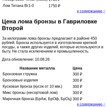
Лом Титана Вт1-0
1750
₽
к содержанию ↑
Цена лома бронзы в Гавриловке
Второй
За килограмм лома бронзы предлагают в районе 450
рублей. Бронза используется в изготовлении крепкой
посуды, а также других изделий, которые используются в
быту. Не стала исключением и промышленность.
Дата обновление: 10.08.26
Название металла
Цена
Бронзовая стружка
300
₽
Бронзовые изделия
300
₽
Кусковая бронза (кусок от 10 мм.)
300
₽
Микс бронзы (несортовой лом)
300
₽
Марочная бронза (БрАж, БрОф, БрОц)
300
₽
к содержанию ↑