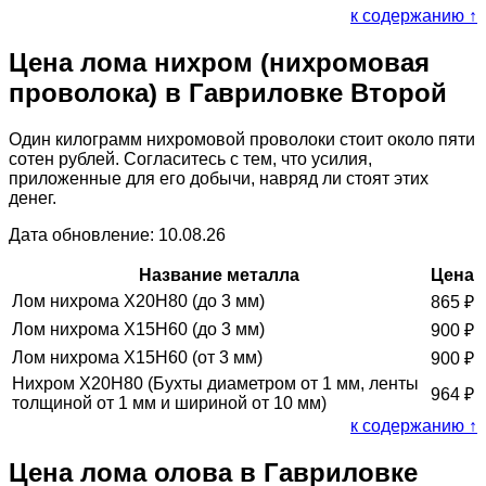
к содержанию ↑
Цена лома нихром (нихромовая
проволока) в Гавриловке Второй
Один килограмм нихромовой проволоки стоит около пяти
сотен рублей. Согласитесь с тем, что усилия,
приложенные для его добычи, навряд ли стоят этих
денег.
Дата обновление: 10.08.26
Название металла
Цена
Лом нихрома Х20Н80 (до 3 мм)
865
₽
Лом нихрома Х15Н60 (до 3 мм)
900
₽
Лом нихрома Х15Н60 (от 3 мм)
900
₽
Нихром Х20Н80 (Бухты диаметром от 1 мм, ленты
964
₽
толщиной от 1 мм и шириной от 10 мм)
к содержанию ↑
Цена лома олова в Гавриловке