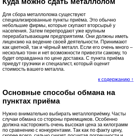
Куда можно сдать металлолом
Для сбора металлолома существуют
специализированные пункты приёма. Это обычно
небольшие фирмы, которые скупают вторсырьё у
населения. Затем перепродают уже крупным
перерабатывающим предприятиям. Они должны иметь
лицензию на ведение своей деятельности. Принимают
как цветной, так и чёрный металл. Если его очень много –
несколько тонн и нет возможности привезти самому, то
будет оправданна по цене доставка. С пункта приёма
приедут грузчики и специалист, который оценит
стоимость вашего металла.
к содержанию ↑
Основные способы обмана на
пунктах приёма
Нужно внимательно выбирать металлоприёмку. Часты
случаи обмана со стороны приемщиков. Особенно
должна насторожить очень высокая цена за килограмм
по сравнению с конкурентами. Так как по факту цену,
скорее всего, сильно снизят, посчитав погрешности и