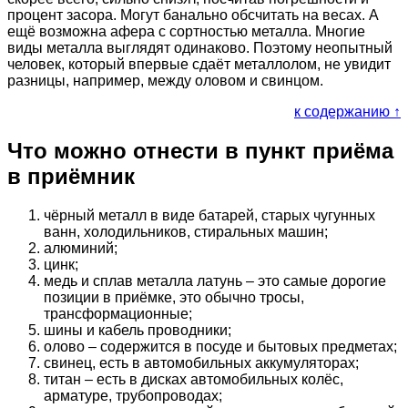
процент засора. Могут банально обсчитать на весах. А
ещё возможна афера с сортностью металла. Многие
виды металла выглядят одинаково. Поэтому неопытный
человек, который впервые сдаёт металлолом, не увидит
разницы, например, между оловом и свинцом.
к содержанию ↑
Что можно отнести в пункт приёма
в приёмник
чёрный металл в виде батарей, старых чугунных
ванн, холодильников, стиральных машин;
алюминий;
цинк;
медь и сплав металла латунь – это самые дорогие
позиции в приёмке, это обычно тросы,
трансформационные;
шины и кабель проводники;
олово – содержится в посуде и бытовых предметах;
свинец, есть в автомобильных аккумуляторах;
титан – есть в дисках автомобильных колёс,
арматуре, трубопроводах;