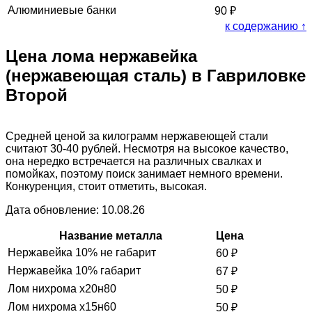
Алюминиевые банки
90
₽
к содержанию ↑
Цена лома нержавейка
(нержавеющая сталь) в Гавриловке
Второй
Средней ценой за килограмм нержавеющей стали
считают 30-40 рублей. Несмотря на высокое качество,
она нередко встречается на различных свалках и
помойках, поэтому поиск занимает немного времени.
Конкуренция, стоит отметить, высокая.
Дата обновление: 10.08.26
Название металла
Цена
Нержавейка 10% не габарит
60
₽
Нержавейка 10% габарит
67
₽
Лом нихрома х20н80
50
₽
Лом нихрома х15н60
50
₽