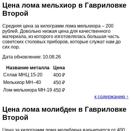
Цена лома мельхиор в Гавриловке
Второй
Средняя цена за килограмм лома мельхиора – 200
рублей. Довольно низкая цена для качественного
материала, из которого изготовлялась большая часть
советских столовых приборов, которые служат нам до
сих пор.
Дата обновление: 10.08.26
Название металла
Цена
Сплав МНЦ 15-20
400
₽
Мельхиор МН–40
450
₽
Лом мельхиора МН-19
450
₽
к содержанию ↑
Цена лома молибден в Гавриловке
Второй
Цена за килограмм лома молибдена варьируется от 400