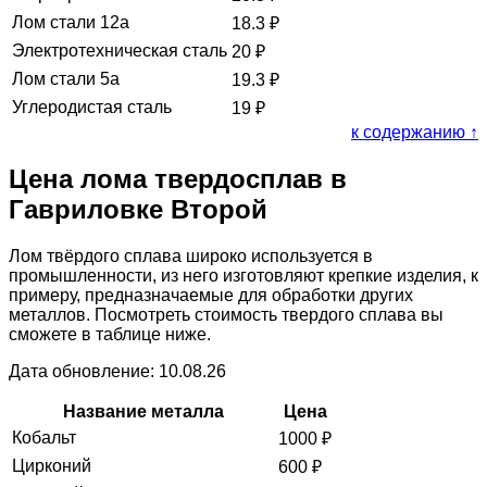
Лом стали 12а
18.3
₽
Электротехническая сталь
20
₽
Лом стали 5а
19.3
₽
Углеродистая сталь
19
₽
к содержанию ↑
Цена лома твердосплав в
Гавриловке Второй
Лом твёрдого сплава широко используется в
промышленности, из него изготовляют крепкие изделия, к
примеру, предназначаемые для обработки других
металлов. Посмотреть стоимость твердого сплава вы
сможете в таблице ниже.
Дата обновление: 10.08.26
Название металла
Цена
Кобальт
1000
₽
Цирконий
600
₽