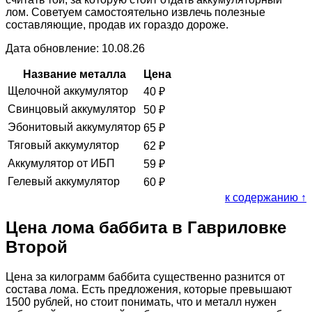
лом. Советуем самостоятельно извлечь полезные
составляющие, продав их гораздо дороже.
Дата обновление: 10.08.26
Название металла
Цена
Щелочной аккумулятор
40
₽
Свинцовый аккумулятор
50
₽
Эбонитовый аккумулятор
65
₽
Тяговый аккумулятор
62
₽
Аккумулятор от ИБП
59
₽
Гелевый аккумулятор
60
₽
к содержанию ↑
Цена лома баббита в Гавриловке
Второй
Цена за килограмм баббита существенно разнится от
состава лома. Есть предложения, которые превышают
1500 рублей, но стоит понимать, что и металл нужен