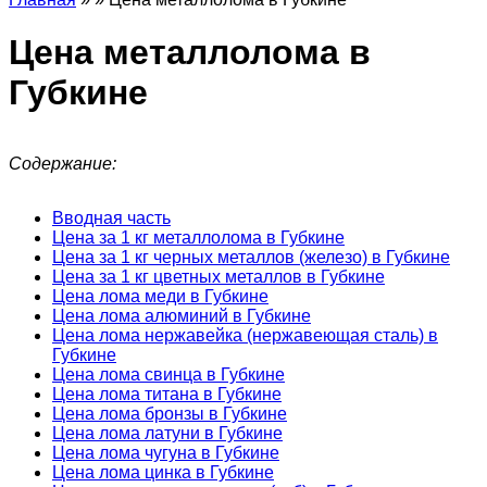
Цена металлолома в
Губкине
Содержание:
Вводная часть
Цена за 1 кг металлолома в Губкине
Цена за 1 кг черных металлов (железо) в Губкине
Цена за 1 кг цветных металлов в Губкине
Цена лома меди в Губкине
Цена лома алюминий в Губкине
Цена лома нержавейка (нержавеющая сталь) в
Губкине
Цена лома свинца в Губкине
Цена лома титана в Губкине
Цена лома бронзы в Губкине
Цена лома латуни в Губкине
Цена лома чугуна в Губкине
Цена лома цинка в Губкине