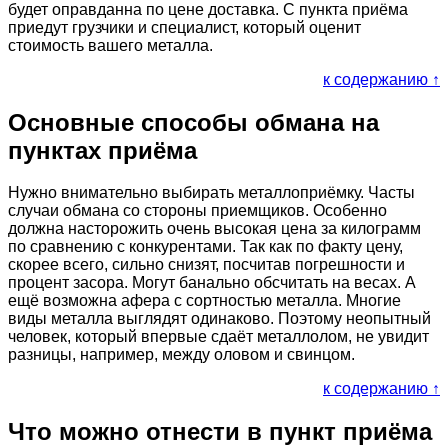
будет оправданна по цене доставка. С пункта приёма
приедут грузчики и специалист, который оценит
стоимость вашего металла.
к содержанию ↑
Основные способы обмана на
пунктах приёма
Нужно внимательно выбирать металлоприёмку. Часты
случаи обмана со стороны приемщиков. Особенно
должна насторожить очень высокая цена за килограмм
по сравнению с конкурентами. Так как по факту цену,
скорее всего, сильно снизят, посчитав погрешности и
процент засора. Могут банально обсчитать на весах. А
ещё возможна афера с сортностью металла. Многие
виды металла выглядят одинаково. Поэтому неопытный
человек, который впервые сдаёт металлолом, не увидит
разницы, например, между оловом и свинцом.
к содержанию ↑
Что можно отнести в пункт приёма