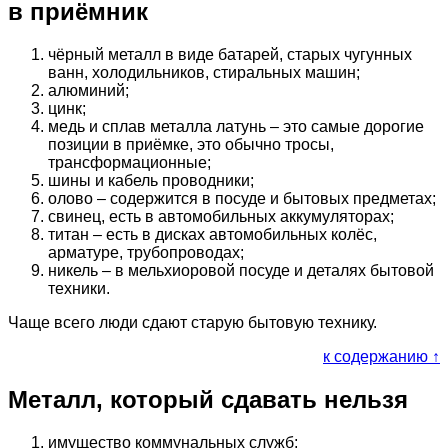
в приёмник
чёрный металл в виде батарей, старых чугунных
ванн, холодильников, стиральных машин;
алюминий;
цинк;
медь и сплав металла латунь – это самые дорогие
позиции в приёмке, это обычно тросы,
трансформационные;
шины и кабель проводники;
олово – содержится в посуде и бытовых предметах;
свинец, есть в автомобильных аккумуляторах;
титан – есть в дисках автомобильных колёс,
арматуре, трубопроводах;
никель – в мельхиоровой посуде и деталях бытовой
техники.
Чаще всего люди сдают старую бытовую технику.
к содержанию ↑
Металл, который сдавать нельзя
имущество коммунальных служб;