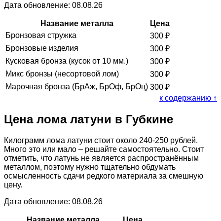
Дата обновление: 08.08.26
Название металла
Цена
Бронзовая стружка
300
₽
Бронзовые изделия
300
₽
Кусковая бронза (кусок от 10 мм.)
300
₽
Микс бронзы (несортовой лом)
300
₽
Марочная бронза (БрАж, БрОф, БрОц)
300
₽
к содержанию ↑
Цена лома латуни в Губкине
Килограмм лома латуни стоит около 240-250 рублей.
Много это или мало – решайте самостоятельно. Стоит
отметить, что латунь не является распространённым
металлом, поэтому нужно тщательно обдумать
осмысленность сдачи редкого материала за смешную
цену.
Дата обновление: 08.08.26
Название металла
Цена