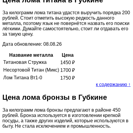
За килограмм лома титана удастся выручить порядка 200
рублей. Стоит отметить высокую редкость данного
металла, поэтому язык не повернётся назвать его поиски
лёгкими. Думайте самостоятельно, стоит ли отдавать его
за такую цену.
Дата обновление: 08.08.26
Название металла
Цена
Титановая Стружка
1450
₽
Несортовой Титан (Микс)
1700
₽
Лом Титана Вт1-0
1750
₽
к содержанию ↑
Цена лома бронзы в Губкине
За килограмм лома бронзы предлагают в районе 450
рублей. Бронза используется в изготовлении крепкой
посуды, а также других изделий, которые используются в
быту. Не стала исключением и промышленность.