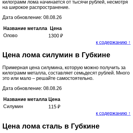
килограмм лома начинается от тысячи рублей, несмотря
на широкое распространение.
Дата обновление: 08.08.26
Название металла
Цена
Олово
1300
₽
к содержанию ↑
Цена лома силумин в Губкине
Примерная цена силумина, которую можно получить за
килограмм металла, составляет семьдесят рублей. Много
это или мало – решайте самостоятельно.
Дата обновление: 08.08.26
Название металла
Цена
Силумин
115
₽
к содержанию ↑
Цена лома сталь в Губкине