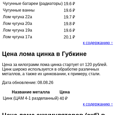
Чугунные батареи (радиаторы)
19.6
₽
Чугунные ванны
19.6
₽
Лом чугуна 22а
19.7
₽
Лом чугуна 20а
19.8
₽
Лом чугуна 19а
19.6
₽
Лом чугуна 17а
20.1
₽
к содержанию ↑
Цена лома цинка в Губкине
Цена за килограмм лома цинка стартует от 120 рублей.
Цинк широко используется в обработке различных
металлов, а также их цинковании, к примеру, стали.
Дата обновление: 08.08.26
Название металла
Цена
Цинк (ЦАМ 4-1 разделанный)
40
₽
к содержанию ↑