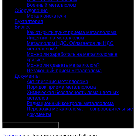
Военный металлолом
Оборудование
Металлоискатели
Бухгалтерия
Бизнес
Как открыть пункт приема металлолома
Лицензия на металлолом
Металлолом НДС. Облагается ли НДС
металлолом?
Можно ли заработать на металлоломе в
кризис?
Можно ли сдавать металлолом?
Незаконный прием металлолома
Документы
Акт списания металлолома
Порядок приема металлолома
Химическая безопасность лома цветных
металлов
Радиационный контроль металлолома
Перевозка металлолома — сопроводительные
документы
Главная
» » Цена металлолома в Губкине