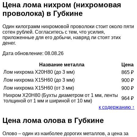
Цена лома нихром (нихромовая
проволока) в Губкине
Один килограмм нихромовой проволоки стоит около пяти
сотен рублей. Согласитесь с тем, что усилия,
приложенные для его добычи, навряд ли стоят этих
денег.
Дата обновление: 08.08.26
Название металла
Цена
Лом нихрома Х20Н80 (до 3 мм)
865
₽
Лом нихрома Х15Н60 (до 3 мм)
900
₽
Лом нихрома Х15Н60 (от 3 мм)
900
₽
Нихром Х20Н80 (Бухты диаметром от 1 мм, ленты
964
₽
толщиной от 1 мм и шириной от 10 мм)
к содержанию ↑
Цена лома олова в Губкине
Олово – один из наиболее дорогих металлов, а цена за