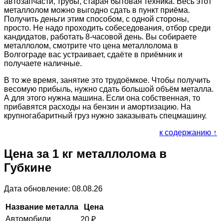
автозапчасти, трубы, старая бытовая техника. Весь этот
металлолом можно выгодно сдать в пункт приёма.
Получить деньги этим способом, с одной стороны,
просто. Не надо проходить собеседования, отбор среди
кандидатов, работать 8-часовой день. Вы собираете
металлолом, смотрите что цена металлолома в
Волгограде вас устраивает, сдаёте в приёмник и
получаете наличные.
В то же время, занятие это трудоёмкое. Чтобы получить
весомую прибыль, нужно сдать большой объём металла.
А для этого нужна машина. Если она собственная, то
прибавятся расходы на бензин и амортизацию. На
крупногабаритный груз нужно заказывать спецмашину.
к содержанию ↑
Цена за 1 кг металлолома в
Губкине
Дата обновление: 08.08.26
Название металла
Цена
Автомобили
20
₽