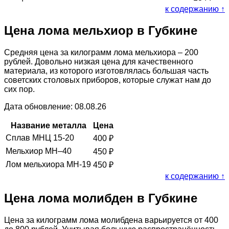
к содержанию ↑
Цена лома мельхиор в Губкине
Средняя цена за килограмм лома мельхиора – 200
рублей. Довольно низкая цена для качественного
материала, из которого изготовлялась большая часть
советских столовых приборов, которые служат нам до
сих пор.
Дата обновление: 08.08.26
Название металла
Цена
Сплав МНЦ 15-20
400
₽
Мельхиор МН–40
450
₽
Лом мельхиора МН-19
450
₽
к содержанию ↑
Цена лома молибден в Губкине
Цена за килограмм лома молибдена варьируется от 400