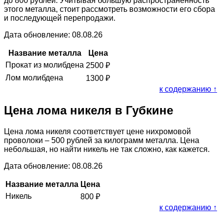
до 800 рублей. Учитывая большую распространённость
этого металла, стоит рассмотреть возможности его сбора
и последующей перепродажи.
Дата обновление: 08.08.26
Название металла
Цена
Прокат из молибдена
2500
₽
Лом молибдена
1300
₽
к содержанию ↑
Цена лома никеля в Губкине
Цена лома никеля соответствует цене нихромовой
проволоки – 500 рублей за килограмм металла. Цена
небольшая, но найти никель не так сложно, как кажется.
Дата обновление: 08.08.26
Название металла
Цена
Никель
800
₽
к содержанию ↑