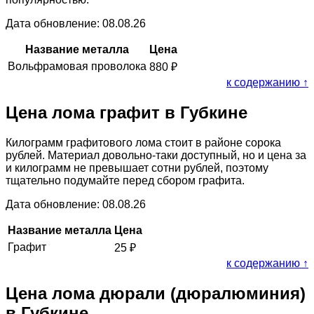
Дата обновление: 08.08.26
Название металла
Цена
Вольфрамовая проволока
880
₽
к содержанию ↑
Цена лома графит в Губкине
Килограмм графитового лома стоит в районе сорока
рублей. Материал довольно-таки доступный, но и цена за
и килограмм не превышает сотни рублей, поэтому
тщательно подумайте перед сбором графита.
Дата обновление: 08.08.26
Название металла
Цена
Графит
25
₽
к содержанию ↑
Цена лома дюрали (дюралюминия)
в Губкине