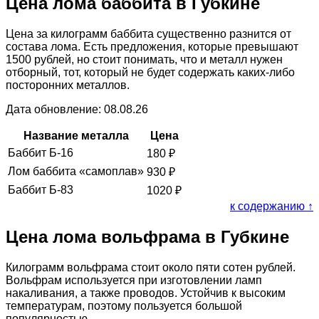
Цена лома баббита в Губкине
Цена за килограмм баббита существенно разнится от
состава лома. Есть предложения, которые превышают
1500 рублей, но стоит понимать, что и металл нужен
отборный, тот, который не будет содержать каких-либо
посторонних металлов.
Дата обновление: 08.08.26
Название металла
Цена
Баббит Б-16
180
₽
Лом баббита «самоплав»
930
₽
Баббит Б-83
1020
₽
к содержанию ↑
Цена лома вольфрама в Губкине
Килограмм вольфрама стоит около пяти сотен рублей.
Вольфрам используется при изготовлении ламп
накаливания, а также проводов. Устойчив к высоким
температурам, поэтому пользуется большой
популярностью.