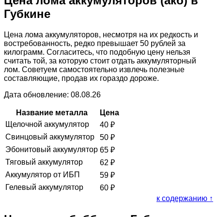
Цена лома аккумуляторов (акб) в
Губкине
Цена лома аккумуляторов, несмотря на их редкость и
востребованность, редко превышает 50 рублей за
килограмм. Согласитесь, что подобную цену нельзя
считать той, за которую стоит отдать аккумуляторный
лом. Советуем самостоятельно извлечь полезные
составляющие, продав их гораздо дороже.
Дата обновление: 08.08.26
Название металла
Цена
Щелочной аккумулятор
40
₽
Свинцовый аккумулятор
50
₽
Эбонитовый аккумулятор
65
₽
Тяговый аккумулятор
62
₽
Аккумулятор от ИБП
59
₽
Гелевый аккумулятор
60
₽
к содержанию ↑