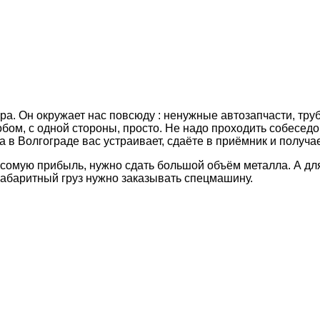
ра. Он окружает нас повсюду : ненужные автозапчасти, тру
обом, с одной стороны, просто. Не надо проходить собеседо
 в Волгограде вас устраивает, сдаёте в приёмник и получа
весомую прибыль, нужно сдать большой объём металла. А дл
габаритный груз нужно заказывать спецмашину.