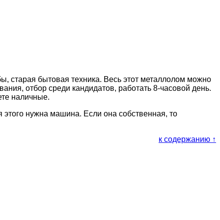
бы, старая бытовая техника. Весь этот металлолом можно
вания, отбор среди кандидатов, работать 8-часовой день.
ете наличные.
я этого нужна машина. Если она собственная, то
к содержанию ↑