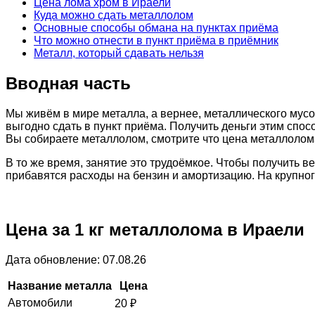
Цена лома хром в Ираели
Куда можно сдать металлолом
Основные способы обмана на пунктах приёма
Что можно отнести в пункт приёма в приёмник
Металл, который сдавать нельзя
Вводная часть
Мы живём в мире металла, а вернее, металлического мусо
выгодно сдать в пункт приёма. Получить деньги этим спос
Вы собираете металлолом, смотрите что цена металлолома
В то же время, занятие это трудоёмкое. Чтобы получить 
прибавятся расходы на бензин и амортизацию. На крупно
Цена за 1 кг металлолома в Ираели
Дата обновление: 07.08.26
Название металла
Цена
Автомобили
20
₽