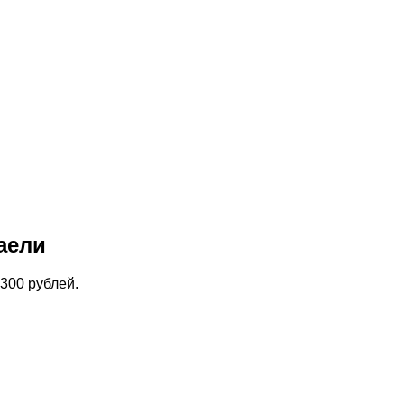
аели
300 рублей.