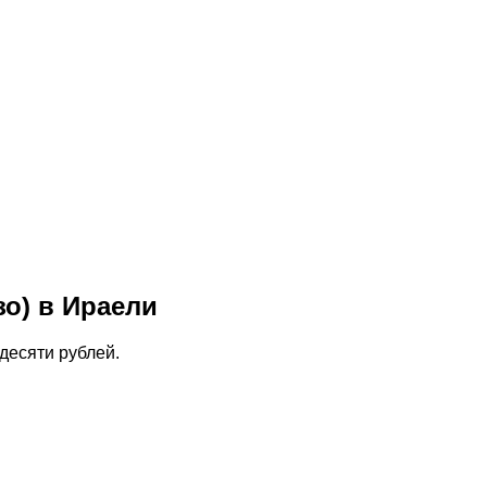
зо) в Ираели
десяти рублей.