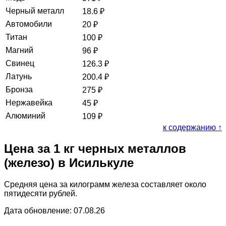
Черный металл
18.6
₽
Автомобили
20
₽
Титан
100
₽
Магний
96
₽
Свинец
126.3
₽
Латунь
200.4
₽
Бронза
275
₽
Нержавейка
45
₽
Алюминий
109
₽
к содержанию ↑
Цена за 1 кг черных металлов
(железо) в Исилькуле
Средняя цена за килограмм железа составляет около
пятидесяти рублей.
Дата обновление: 07.08.26