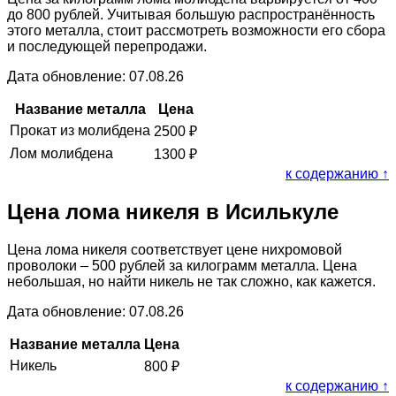
до 800 рублей. Учитывая большую распространённость
этого металла, стоит рассмотреть возможности его сбора
и последующей перепродажи.
Дата обновление: 07.08.26
Название металла
Цена
Прокат из молибдена
2500
₽
Лом молибдена
1300
₽
к содержанию ↑
Цена лома никеля в Исилькуле
Цена лома никеля соответствует цене нихромовой
проволоки – 500 рублей за килограмм металла. Цена
небольшая, но найти никель не так сложно, как кажется.
Дата обновление: 07.08.26
Название металла
Цена
Никель
800
₽
к содержанию ↑