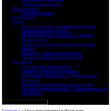
Военный металлолом
Оборудование
Металлоискатели
Бухгалтерия
Бизнес
Как открыть пункт приема металлолома
Лицензия на металлолом
Металлолом НДС. Облагается ли НДС
металлолом?
Можно ли заработать на металлоломе в
кризис?
Можно ли сдавать металлолом?
Незаконный прием металлолома
Документы
Акт списания металлолома
Порядок приема металлолома
Химическая безопасность лома цветных
металлов
Радиационный контроль металлолома
Перевозка металлолома — сопроводительные
документы
Главная
» » Цена металлолома в Исилькуле