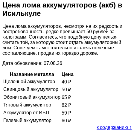
Цена лома аккумуляторов (акб) в
Исилькуле
Цена лома аккумуляторов, несмотря на их редкость и
востребованность, редко превышает 50 рублей за
килограмм. Согласитесь, что подобную цену нельзя
считать той, за которую стоит отдать аккумуляторный
лом. Советуем самостоятельно извлечь полезные
составляющие, продав их гораздо дороже.
Дата обновление: 07.08.26
Название металла
Цена
Щелочной аккумулятор
40
₽
Свинцовый аккумулятор
50
₽
Эбонитовый аккумулятор
65
₽
Тяговый аккумулятор
62
₽
Аккумулятор от ИБП
59
₽
Гелевый аккумулятор
60
₽
к содержанию ↑