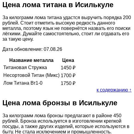
Цена лома титана в Исилькуле
За килограмм лома титана удастся выручить порядка 200
рублей. Стоит отметить высокую редкость данного
металла, поэтому язык не повернётся назвать его поиски
лёгкими. Думайте самостоятельно, стоит ли отдавать его
за такую цену.
Дата обновление: 07.08.26
Название металла
Цена
Титановая Стружка
1450
₽
Несортовой Титан (Микс)
1700
₽
Лом Титана Вт1-0
1750
₽
к содержанию ↑
Цена лома бронзы в Исилькуле
За килограмм лома бронзы предлагают в районе 450
рублей. Бронза используется в изготовлении крепкой
посуды, а также других изделий, которые используются в
быту. Не стала исключением и промышленность.