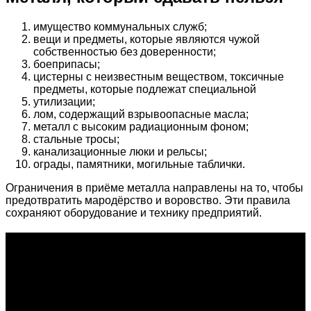
имущество коммунальных служб;
вещи и предметы, которые являются чужой
собственностью без доверенности;
боеприпасы;
цистерны с неизвестным веществом, токсичные
предметы, которые подлежат специальной
утилизации;
лом, содержащий взрывоопасные масла;
металл с высоким радиационным фоном;
стальные тросы;
канализационные люки и рельсы;
ограды, памятники, могильные таблички.
Ограничения в приёме металла направлены на то, чтобы
предотвратить мародёрство и воровство. Эти правила
сохраняют оборудование и технику предприятий.
О проекте
Проект "XLOM" - самая полная и полезная информация о
рынке металлолома, вторсырья, а также утилизации и
переработке отходов, уделяются вопросы экологии в
России. Сайт постоянно пополняется новой и уникальной