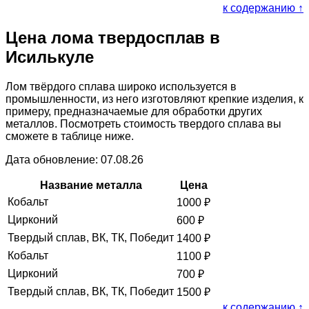
к содержанию ↑
Цена лома твердосплав в
Исилькуле
Лом твёрдого сплава широко используется в
промышленности, из него изготовляют крепкие изделия, к
примеру, предназначаемые для обработки других
металлов. Посмотреть стоимость твердого сплава вы
сможете в таблице ниже.
Дата обновление: 07.08.26
Название металла
Цена
Кобальт
1000
₽
Цирконий
600
₽
Твердый сплав, ВК, ТК, Победит
1400
₽
Кобальт
1100
₽
Цирконий
700
₽
Твердый сплав, ВК, ТК, Победит
1500
₽
к содержанию ↑