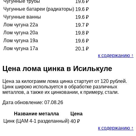
Чугунные трубы
19.6
₽
Чугунные батареи (радиаторы)
19.6
₽
Чугунные ванны
19.6
₽
Лом чугуна 22а
19.7
₽
Лом чугуна 20а
19.8
₽
Лом чугуна 19а
19.6
₽
Лом чугуна 17а
20.1
₽
к содержанию ↑
Цена лома цинка в Исилькуле
Цена за килограмм лома цинка стартует от 120 рублей.
Цинк широко используется в обработке различных
металлов, а также их цинковании, к примеру, стали.
Дата обновление: 07.08.26
Название металла
Цена
Цинк (ЦАМ 4-1 разделанный)
40
₽
к содержанию ↑