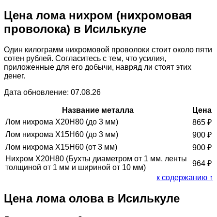
Цена лома нихром (нихромовая
проволока) в Исилькуле
Один килограмм нихромовой проволоки стоит около пяти
сотен рублей. Согласитесь с тем, что усилия,
приложенные для его добычи, навряд ли стоят этих
денег.
Дата обновление: 07.08.26
Название металла
Цена
Лом нихрома Х20Н80 (до 3 мм)
865
₽
Лом нихрома Х15Н60 (до 3 мм)
900
₽
Лом нихрома Х15Н60 (от 3 мм)
900
₽
Нихром Х20Н80 (Бухты диаметром от 1 мм, ленты
964
₽
толщиной от 1 мм и шириной от 10 мм)
к содержанию ↑
Цена лома олова в Исилькуле