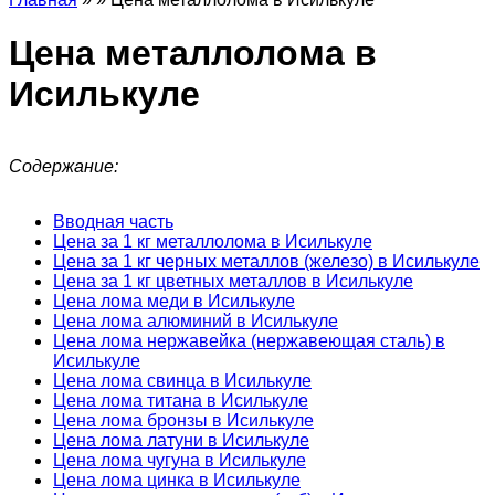
Цена металлолома в
Исилькуле
Содержание:
Вводная часть
Цена за 1 кг металлолома в Исилькуле
Цена за 1 кг черных металлов (железо) в Исилькуле
Цена за 1 кг цветных металлов в Исилькуле
Цена лома меди в Исилькуле
Цена лома алюминий в Исилькуле
Цена лома нержавейка (нержавеющая сталь) в
Исилькуле
Цена лома свинца в Исилькуле
Цена лома титана в Исилькуле
Цена лома бронзы в Исилькуле
Цена лома латуни в Исилькуле
Цена лома чугуна в Исилькуле
Цена лома цинка в Исилькуле