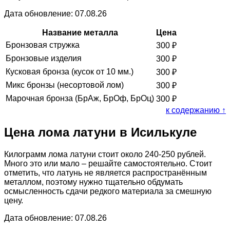
Дата обновление: 07.08.26
Название металла
Цена
Бронзовая стружка
300
₽
Бронзовые изделия
300
₽
Кусковая бронза (кусок от 10 мм.)
300
₽
Микс бронзы (несортовой лом)
300
₽
Марочная бронза (БрАж, БрОф, БрОц)
300
₽
к содержанию ↑
Цена лома латуни в Исилькуле
Килограмм лома латуни стоит около 240-250 рублей.
Много это или мало – решайте самостоятельно. Стоит
отметить, что латунь не является распространённым
металлом, поэтому нужно тщательно обдумать
осмысленность сдачи редкого материала за смешную
цену.
Дата обновление: 07.08.26