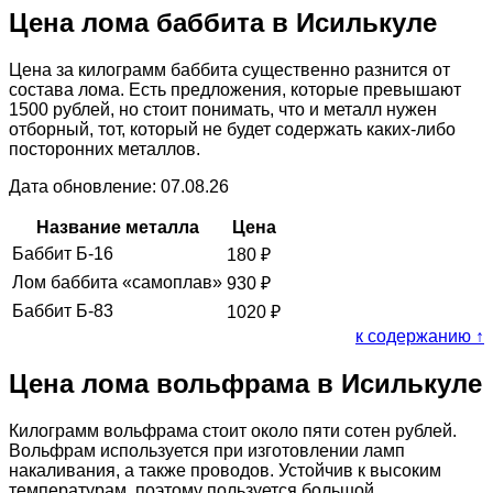
Цена лома баббита в Исилькуле
Цена за килограмм баббита существенно разнится от
состава лома. Есть предложения, которые превышают
1500 рублей, но стоит понимать, что и металл нужен
отборный, тот, который не будет содержать каких-либо
посторонних металлов.
Дата обновление: 07.08.26
Название металла
Цена
Баббит Б-16
180
₽
Лом баббита «самоплав»
930
₽
Баббит Б-83
1020
₽
к содержанию ↑
Цена лома вольфрама в Исилькуле
Килограмм вольфрама стоит около пяти сотен рублей.
Вольфрам используется при изготовлении ламп
накаливания, а также проводов. Устойчив к высоким
температурам, поэтому пользуется большой