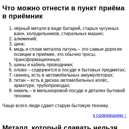
Что можно отнести в пункт приёма
в приёмник
чёрный металл в виде батарей, старых чугунных
ванн, холодильников, стиральных машин;
алюминий;
цинк;
медь и сплав металла латунь – это самые дорогие
позиции в приёмке, это обычно тросы,
трансформационные;
шины и кабель проводники;
олово – содержится в посуде и бытовых предметах;
свинец, есть в автомобильных аккумуляторах;
титан – есть в дисках автомобильных колёс,
арматуре, трубопроводах;
никель – в мельхиоровой посуде и деталях бытовой
техники.
Чаще всего люди сдают старую бытовую технику.
к содержанию ↑
Металл, который сдавать нельзя