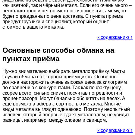
как цветной, так и чёрный металл. Если его очень много –
несколько тонн и нет возможности привезти самому, то
будет оправданна по цене доставка. С пункта приёма
приедут грузчики и специалист, который оценит
стоимость вашего металла.
к содержанию ↑
Основные способы обмана на
пунктах приёма
Нужно внимательно выбирать металлоприёмку. Часты
случаи обмана со стороны приемщиков. Особенно
должна насторожить очень высокая цена за килограмм
по сравнению с конкурентами. Так как по факту цену,
скорее всего, сильно снизят, посчитав погрешности и
процент засора. Могут банально обсчитать на весах. А
ещё возможна афера с сортностью металла. Многие
виды металла выглядят одинаково. Поэтому неопытный
человек, который впервые сдаёт металлолом, не увидит
разницы, например, между оловом и свинцом.
к содержанию ↑