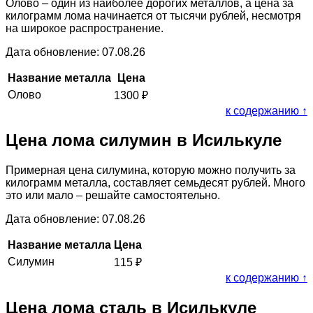
Олово – один из наиболее дорогих металлов, а цена за
килограмм лома начинается от тысячи рублей, несмотря
на широкое распространение.
Дата обновление: 07.08.26
Название металла
Цена
Олово
1300
₽
к содержанию ↑
Цена лома силумин в Исилькуле
Примерная цена силумина, которую можно получить за
килограмм металла, составляет семьдесят рублей. Много
это или мало – решайте самостоятельно.
Дата обновление: 07.08.26
Название металла
Цена
Силумин
115
₽
к содержанию ↑
Цена лома сталь в Исилькуле