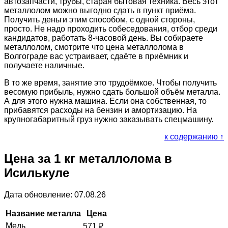
автозапчасти, трубы, старая бытовая техника. Весь этот
металлолом можно выгодно сдать в пункт приёма.
Получить деньги этим способом, с одной стороны,
просто. Не надо проходить собеседования, отбор среди
кандидатов, работать 8-часовой день. Вы собираете
металлолом, смотрите что цена металлолома в
Волгограде вас устраивает, сдаёте в приёмник и
получаете наличные.
В то же время, занятие это трудоёмкое. Чтобы получить
весомую прибыль, нужно сдать большой объём металла.
А для этого нужна машина. Если она собственная, то
прибавятся расходы на бензин и амортизацию. На
крупногабаритный груз нужно заказывать спецмашину.
к содержанию ↑
Цена за 1 кг металлолома в
Исилькуле
Дата обновление: 07.08.26
Название металла
Цена
Медь
571
₽