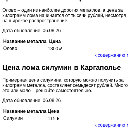
Олово – один из наиболее дорогих металлов, а цена за
килограмм лома начинается от тысячи рублей, несмотря
на широкое распространение.
Дата обновление: 06.08.26
Название металла
Цена
Олово
1300
₽
к содержанию ↑
Цена лома силумин в Каргаполье
Примерная цена силумина, которую можно получить за
килограмм металла, составляет семьдесят рублей. Много
это или мало – решайте самостоятельно.
Дата обновление: 06.08.26
Название металла
Цена
Силумин
115
₽
к содержанию ↑