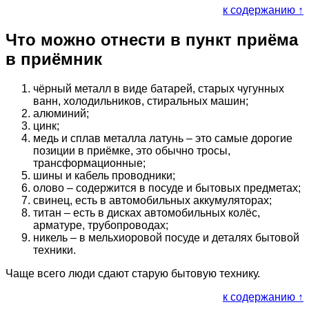
к содержанию ↑
Что можно отнести в пункт приёма
в приёмник
чёрный металл в виде батарей, старых чугунных
ванн, холодильников, стиральных машин;
алюминий;
цинк;
медь и сплав металла латунь – это самые дорогие
позиции в приёмке, это обычно тросы,
трансформационные;
шины и кабель проводники;
олово – содержится в посуде и бытовых предметах;
свинец, есть в автомобильных аккумуляторах;
титан – есть в дисках автомобильных колёс,
арматуре, трубопроводах;
никель – в мельхиоровой посуде и деталях бытовой
техники.
Чаще всего люди сдают старую бытовую технику.
к содержанию ↑