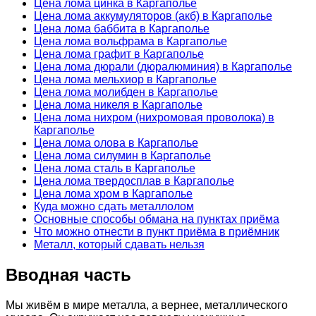
Цена лома цинка в Каргаполье
Цена лома аккумуляторов (акб) в Каргаполье
Цена лома баббита в Каргаполье
Цена лома вольфрама в Каргаполье
Цена лома графит в Каргаполье
Цена лома дюрали (дюралюминия) в Каргаполье
Цена лома мельхиор в Каргаполье
Цена лома молибден в Каргаполье
Цена лома никеля в Каргаполье
Цена лома нихром (нихромовая проволока) в
Каргаполье
Цена лома олова в Каргаполье
Цена лома силумин в Каргаполье
Цена лома сталь в Каргаполье
Цена лома твердосплав в Каргаполье
Цена лома хром в Каргаполье
Куда можно сдать металлолом
Основные способы обмана на пунктах приёма
Что можно отнести в пункт приёма в приёмник
Металл, который сдавать нельзя
Вводная часть
Мы живём в мире металла, а вернее, металлического