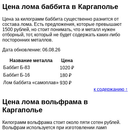
Цена лома баббита в Каргаполье
Цена за килограмм баббита существенно разнится от
состава лома. Есть предложения, которые превышают
1500 рублей, но стоит понимать, что и металл нужен
отборный, тот, который не будет содержать каких-либо
посторонних металлов.
Дата обновление: 06.08.26
Название металла
Цена
Баббит Б-83
1020
₽
Баббит Б-16
180
₽
Лом баббита «самоплав»
930
₽
к содержанию ↑
Цена лома вольфрама в
Каргаполье
Килограмм вольфрама стоит около пяти сотен рублей.
Вольфрам используется при изготовлении ламп