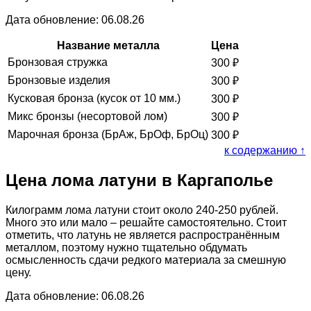
Дата обновление: 06.08.26
Название металла
Цена
Бронзовая стружка
300
₽
Бронзовые изделия
300
₽
Кусковая бронза (кусок от 10 мм.)
300
₽
Микс бронзы (несортовой лом)
300
₽
Марочная бронза (БрАж, БрОф, БрОц)
300
₽
к содержанию ↑
Цена лома латуни в Каргаполье
Килограмм лома латуни стоит около 240-250 рублей.
Много это или мало – решайте самостоятельно. Стоит
отметить, что латунь не является распространённым
металлом, поэтому нужно тщательно обдумать
осмысленность сдачи редкого материала за смешную
цену.
Дата обновление: 06.08.26