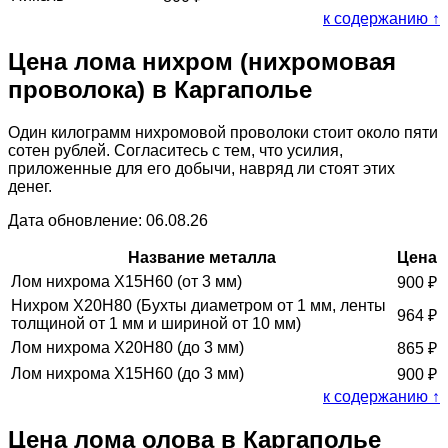
к содержанию ↑
Цена лома нихром (нихромовая
проволока) в Каргаполье
Один килограмм нихромовой проволоки стоит около пяти
сотен рублей. Согласитесь с тем, что усилия,
приложенные для его добычи, навряд ли стоят этих
денег.
Дата обновление: 06.08.26
Название металла
Цена
Лом нихрома Х15Н60 (от 3 мм)
900
₽
Нихром Х20Н80 (Бухты диаметром от 1 мм, ленты
964
₽
толщиной от 1 мм и шириной от 10 мм)
Лом нихрома Х20Н80 (до 3 мм)
865
₽
Лом нихрома Х15Н60 (до 3 мм)
900
₽
к содержанию ↑
Цена лома олова в Каргаполье