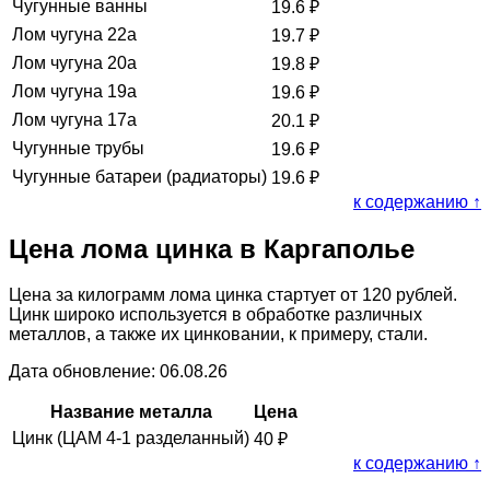
Чугунные ванны
19.6
₽
Лом чугуна 22а
19.7
₽
Лом чугуна 20а
19.8
₽
Лом чугуна 19а
19.6
₽
Лом чугуна 17а
20.1
₽
Чугунные трубы
19.6
₽
Чугунные батареи (радиаторы)
19.6
₽
к содержанию ↑
Цена лома цинка в Каргаполье
Цена за килограмм лома цинка стартует от 120 рублей.
Цинк широко используется в обработке различных
металлов, а также их цинковании, к примеру, стали.
Дата обновление: 06.08.26
Название металла
Цена
Цинк (ЦАМ 4-1 разделанный)
40
₽
к содержанию ↑