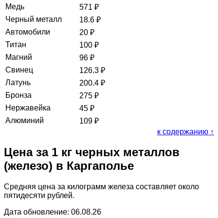
Медь
571
₽
Черный металл
18.6
₽
Автомобили
20
₽
Титан
100
₽
Магний
96
₽
Свинец
126.3
₽
Латунь
200.4
₽
Бронза
275
₽
Нержавейка
45
₽
Алюминий
109
₽
к содержанию ↑
Цена за 1 кг черных металлов
(железо) в Каргаполье
Средняя цена за килограмм железа составляет около
пятидесяти рублей.
Дата обновление: 06.08.26