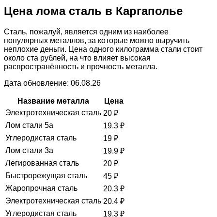
Цена лома сталь в Каргаполье
Сталь, пожалуй, является одним из наиболее
популярных металлов, за которые можно выручить
неплохие деньги. Цена одного килограмма стали стоит
около ста рублей, на что влияет высокая
распространённость и прочность металла.
Дата обновление: 06.08.26
Название металла
Цена
Электротехническая сталь
20
₽
Лом стали 5а
19.3
₽
Углеродистая сталь
19
₽
Лом стали 3а
19.9
₽
Легированная сталь
20
₽
Быстрорежущая сталь
45
₽
Жаропрочная сталь
20.3
₽
Электротехническая сталь
20.4
₽
Углеродистая сталь
19.3
₽