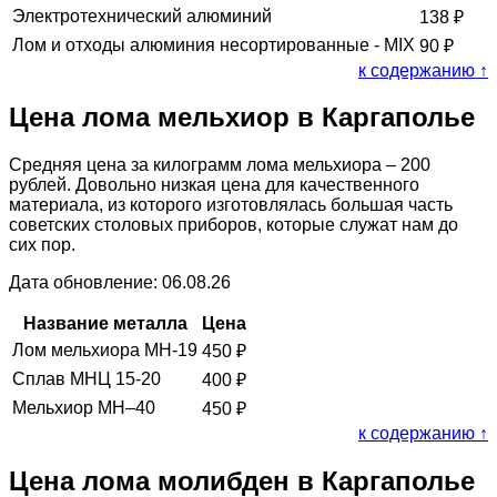
Электротехнический алюминий
138
₽
Лом и отходы алюминия несортированные - MIX
90
₽
к содержанию ↑
Цена лома мельхиор в Каргаполье
Средняя цена за килограмм лома мельхиора – 200
рублей. Довольно низкая цена для качественного
материала, из которого изготовлялась большая часть
советских столовых приборов, которые служат нам до
сих пор.
Дата обновление: 06.08.26
Название металла
Цена
Лом мельхиора МН-19
450
₽
Сплав МНЦ 15-20
400
₽
Мельхиор МН–40
450
₽
к содержанию ↑
Цена лома молибден в Каргаполье