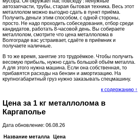
мусора. Он окружает нас повсюду : ненужные
автозапчасти, трубы, старая бытовая техника. Весь этот
металлолом можно выгодно сдать в пункт приёма.
Получить деньги этим способом, с одной стороны,
просто. Не надо проходить собеседования, отбор среди
кандидатов, работать 8-часовой день. Вы собираете
металлолом, смотрите что цена металлолома в
Волгограде вас устраивает, сдаёте в приёмник и
получаете наличные.
В то же время, занятие это трудоёмкое. Чтобы получить
весомую прибыль, нужно сдать большой объём металла.
А для этого нужна машина. Если она собственная, то
прибавятся расходы на бензин и амортизацию. На
крупногабаритный груз нужно заказывать спецмашину.
к содержанию ↑
Цена за 1 кг металлолома в
Каргаполье
Дата обновление: 06.08.26
Название металла
Цена