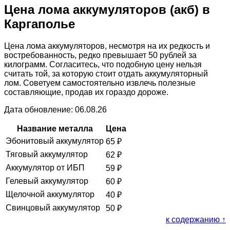
Цена лома аккумуляторов (акб) в
Каргаполье
Цена лома аккумуляторов, несмотря на их редкость и
востребованность, редко превышает 50 рублей за
килограмм. Согласитесь, что подобную цену нельзя
считать той, за которую стоит отдать аккумуляторный
лом. Советуем самостоятельно извлечь полезные
составляющие, продав их гораздо дороже.
Дата обновление: 06.08.26
Название металла
Цена
Эбонитовый аккумулятор
65
₽
Тяговый аккумулятор
62
₽
Аккумулятор от ИБП
59
₽
Гелевый аккумулятор
60
₽
Щелочной аккумулятор
40
₽
Свинцовый аккумулятор
50
₽
к содержанию ↑