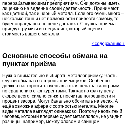
перерабатывающим предприятиям. Они должны иметь
лицензию на ведение своей деятельности. Принимают
как цветной, так и чёрный металл. Если его очень много –
несколько тонн и нет возможности привезти самому, то
будет оправданна по цене доставка. С пункта приёма
приедут грузчики и специалист, который оценит
стоимость вашего металла.
к содержанию ↑
Основные способы обмана на
пунктах приёма
Нужно внимательно выбирать металлоприёмку. Часты
случаи обмана со стороны приемщиков. Особенно
должна насторожить очень высокая цена за килограмм
по сравнению с конкурентами. Так как по факту цену,
скорее всего, сильно снизят, посчитав погрешности и
процент засора. Могут банально обсчитать на весах. А
ещё возможна афера с сортностью металла. Многие
виды металла выглядят одинаково. Поэтому неопытный
человек, который впервые сдаёт металлолом, не увидит
разницы, например, между оловом и свинцом.