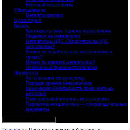
Военный металлолом
Оборудование
Металлоискатели
Бухгалтерия
Бизнес
Как открыть пункт приема металлолома
Лицензия на металлолом
Металлолом НДС. Облагается ли НДС
металлолом?
Можно ли заработать на металлоломе в
кризис?
Можно ли сдавать металлолом?
Незаконный прием металлолома
Документы
Акт списания металлолома
Порядок приема металлолома
Химическая безопасность лома цветных
металлов
Радиационный контроль металлолома
Перевозка металлолома — сопроводительные
документы
Главная
» » Цена металлолома в Каргаполье