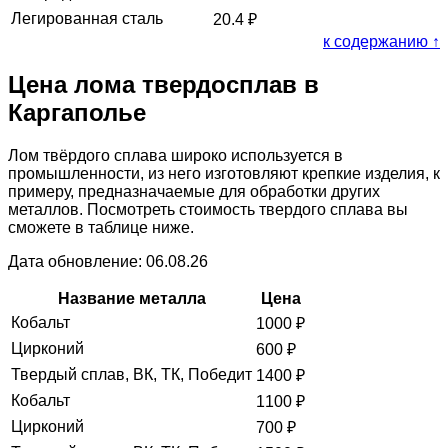
Легированная сталь
20.4
₽
к содержанию ↑
Цена лома твердосплав в
Каргаполье
Лом твёрдого сплава широко используется в
промышленности, из него изготовляют крепкие изделия, к
примеру, предназначаемые для обработки других
металлов. Посмотреть стоимость твердого сплава вы
сможете в таблице ниже.
Дата обновление: 06.08.26
Название металла
Цена
Кобальт
1000
₽
Цирконий
600
₽
Твердый сплав, ВК, ТК, Победит
1400
₽
Кобальт
1100
₽
Цирконий
700
₽