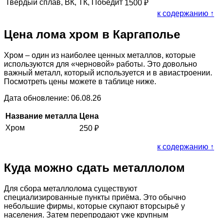
Твердый сплав, ВК, ТК, Победит
1500
₽
к содержанию ↑
Цена лома хром в Каргаполье
Хром – один из наиболее ценных металлов, которые
используются для «черновой» работы. Это довольно
важный металл, который используется и в авиастроении.
Посмотреть цены можете в таблице ниже.
Дата обновление: 06.08.26
Название металла
Цена
Хром
250
₽
к содержанию ↑
Куда можно сдать металлолом
Для сбора металлолома существуют
специализированные пункты приёма. Это обычно
небольшие фирмы, которые скупают вторсырьё у
населения. Затем перепродают уже крупным