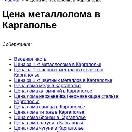
Цена металлолома в
Каргаполье
Содержание:
Вводная часть
Цена за 1 кг металлолома в Каргаполье
Цена за 1 кг черных металлов (железо) в
Каргаполье
Цена за 1 кг цветных металлов в Каргаполье
Цена лома меди в Каргаполье
Цена лома алюминий в Каргаполье
Цена лома нержавейка (нержавеющая сталь) в
Каргаполье
Цена лома свинца в Каргаполье
Цена лома титана в Каргаполье
Цена лома бронзы в Каргаполье
Цена лома латуни в Каргаполье
Цена лома чугуна в Каргаполье