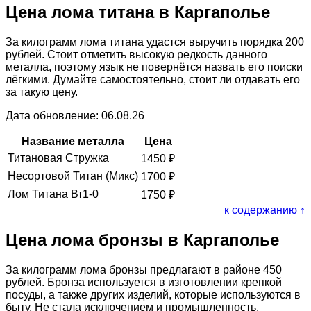
Цена лома титана в Каргаполье
За килограмм лома титана удастся выручить порядка 200
рублей. Стоит отметить высокую редкость данного
металла, поэтому язык не повернётся назвать его поиски
лёгкими. Думайте самостоятельно, стоит ли отдавать его
за такую цену.
Дата обновление: 06.08.26
Название металла
Цена
Титановая Стружка
1450
₽
Несортовой Титан (Микс)
1700
₽
Лом Титана Вт1-0
1750
₽
к содержанию ↑
Цена лома бронзы в Каргаполье
За килограмм лома бронзы предлагают в районе 450
рублей. Бронза используется в изготовлении крепкой
посуды, а также других изделий, которые используются в
быту. Не стала исключением и промышленность.