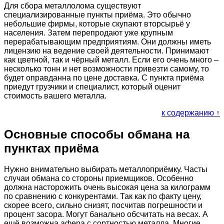
Для сбора металлолома существуют
специализированные пункты приёма. Это обычно
небольшие фирмы, которые скупают вторсырьё у
населения. Затем перепродают уже крупным
перерабатывающим предприятиям. Они должны иметь
лицензию на ведение своей деятельности. Принимают
как цветной, так и чёрный металл. Если его очень много –
несколько тонн и нет возможности привезти самому, то
будет оправданна по цене доставка. С пункта приёма
приедут грузчики и специалист, который оценит
стоимость вашего металла.
к содержанию ↑
Основные способы обмана на
пунктах приёма
Нужно внимательно выбирать металлоприёмку. Часты
случаи обмана со стороны приемщиков. Особенно
должна насторожить очень высокая цена за килограмм
по сравнению с конкурентами. Так как по факту цену,
скорее всего, сильно снизят, посчитав погрешности и
процент засора. Могут банально обсчитать на весах. А
ещё возможна афера с сортностью металла. Многие