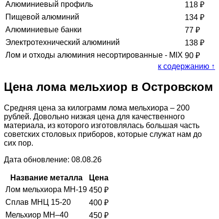
Алюминиевый профиль
118
₽
Пищевой алюминий
134
₽
Алюминиевые банки
77
₽
Электротехнический алюминий
138
₽
Лом и отходы алюминия несортированные - MIX
90
₽
к содержанию ↑
Цена лома мельхиор в Островском
Средняя цена за килограмм лома мельхиора – 200
рублей. Довольно низкая цена для качественного
материала, из которого изготовлялась большая часть
советских столовых приборов, которые служат нам до
сих пор.
Дата обновление: 08.08.26
Название металла
Цена
Лом мельхиора МН-19
450
₽
Сплав МНЦ 15-20
400
₽
Мельхиор МН–40
450
₽