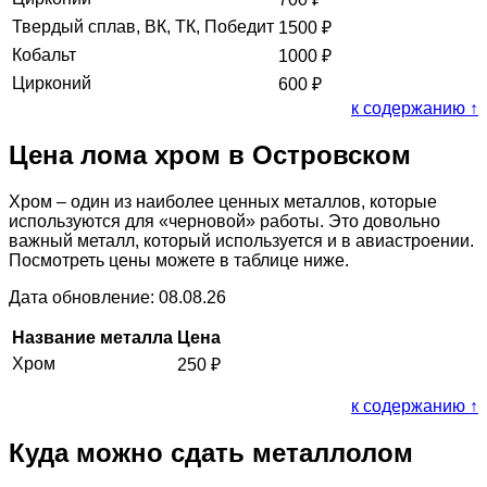
Твердый сплав, ВК, ТК, Победит
1500
₽
Кобальт
1000
₽
Цирконий
600
₽
к содержанию ↑
Цена лома хром в Островском
Хром – один из наиболее ценных металлов, которые
используются для «черновой» работы. Это довольно
важный металл, который используется и в авиастроении.
Посмотреть цены можете в таблице ниже.
Дата обновление: 08.08.26
Название металла
Цена
Хром
250
₽
к содержанию ↑
Куда можно сдать металлолом