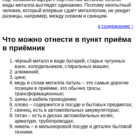
виды металла выглядят одинаково. Поэтому неопытный
человек, который впервые сдаёт металлолом, не увидит
разницы, например, между оловом и свинцом.
к содержанию ↑
Что можно отнести в пункт приёма
в приёмник
чёрный металл в виде батарей, старых чугунных
ванн, холодильников, стиральных машин;
алюминий;
цинк;
медь и сплав металла латунь – это самые дорогие
позиции в приёмке, это обычно тросы,
трансформационные;
шины и кабель проводники;
олово – содержится в посуде и бытовых предметах;
свинец, есть в автомобильных аккумуляторах;
титан – есть в дисках автомобильных колёс,
арматуре, трубопроводах;
никель – в мельхиоровой посуде и деталях бытовой
техники.