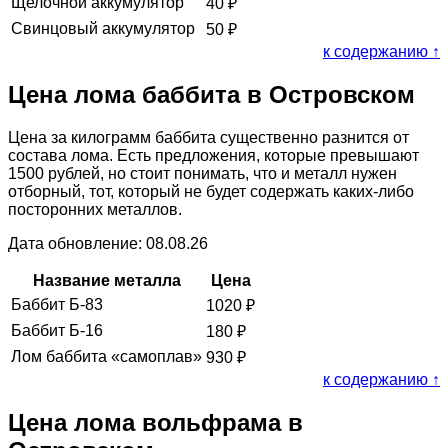
Щелочной аккумулятор
40
₽
Свинцовый аккумулятор
50
₽
к содержанию ↑
Цена лома баббита в Островском
Цена за килограмм баббита существенно разнится от
состава лома. Есть предложения, которые превышают
1500 рублей, но стоит понимать, что и металл нужен
отборный, тот, который не будет содержать каких-либо
посторонних металлов.
Дата обновление: 08.08.26
Название металла
Цена
Баббит Б-83
1020
₽
Баббит Б-16
180
₽
Лом баббита «самоплав»
930
₽
к содержанию ↑
Цена лома вольфрама в