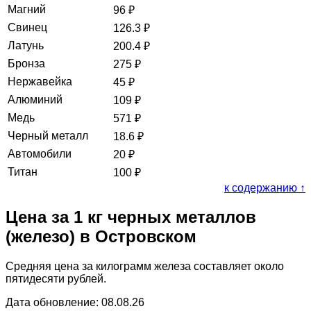
Магний
96
₽
Свинец
126.3
₽
Латунь
200.4
₽
Бронза
275
₽
Нержавейка
45
₽
Алюминий
109
₽
Медь
571
₽
Черный металл
18.6
₽
Автомобили
20
₽
Титан
100
₽
к содержанию ↑
Цена за 1 кг черных металлов
(железо) в Островском
Средняя цена за килограмм железа составляет около
пятидесяти рублей.
Дата обновление: 08.08.26