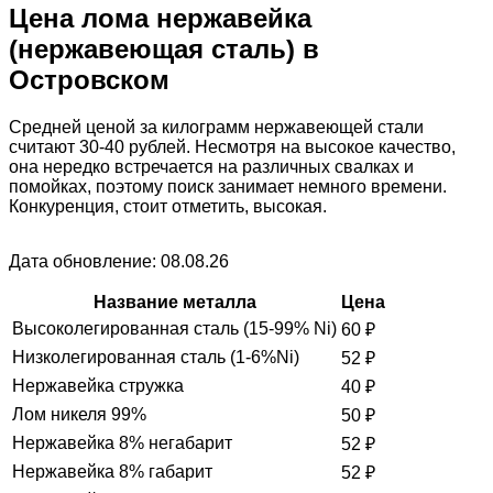
Цена лома нержавейка
(нержавеющая сталь) в
Островском
Средней ценой за килограмм нержавеющей стали
считают 30-40 рублей. Несмотря на высокое качество,
она нередко встречается на различных свалках и
помойках, поэтому поиск занимает немного времени.
Конкуренция, стоит отметить, высокая.
Дата обновление: 08.08.26
Название металла
Цена
Высоколегированная сталь (15-99% Ni)
60
₽
Низколегированная сталь (1-6%Ni)
52
₽
Нержавейка стружка
40
₽
Лом никеля 99%
50
₽
Нержавейка 8% негабарит
52
₽
Нержавейка 8% габарит
52
₽