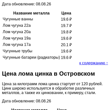
Дата обновление: 08.08.26
Название металла
Цена
Чугунные ванны
19.6
₽
Лом чугуна 22а
19.7
₽
Лом чугуна 20а
19.8
₽
Лом чугуна 19а
19.6
₽
Лом чугуна 17а
20.1
₽
Чугунные трубы
19.6
₽
Чугунные батареи (радиаторы)
19.6
₽
к содержанию ↑
Цена лома цинка в Островском
Цена за килограмм лома цинка стартует от 120 рублей.
Цинк широко используется в обработке различных
металлов, а также их цинковании, к примеру, стали.
Дата обновление: 08.08.26