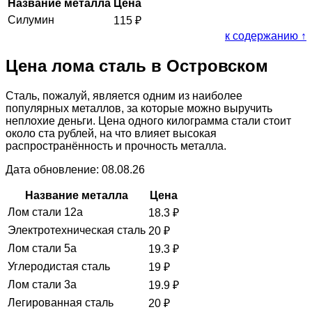
Название металла
Цена
Силумин
115
₽
к содержанию ↑
Цена лома сталь в Островском
Сталь, пожалуй, является одним из наиболее
популярных металлов, за которые можно выручить
неплохие деньги. Цена одного килограмма стали стоит
около ста рублей, на что влияет высокая
распространённость и прочность металла.
Дата обновление: 08.08.26
Название металла
Цена
Лом стали 12а
18.3
₽
Электротехническая сталь
20
₽
Лом стали 5а
19.3
₽
Углеродистая сталь
19
₽
Лом стали 3а
19.9
₽
Легированная сталь
20
₽