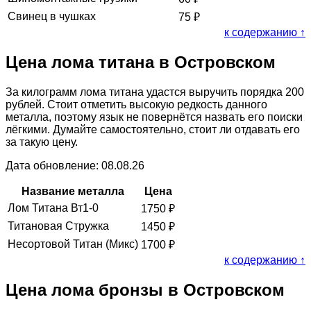
Свинец в чушках
75
₽
к содержанию ↑
Цена лома титана в Островском
За килограмм лома титана удастся выручить порядка 200
рублей. Стоит отметить высокую редкость данного
металла, поэтому язык не повернётся назвать его поиски
лёгкими. Думайте самостоятельно, стоит ли отдавать его
за такую цену.
Дата обновление: 08.08.26
Название металла
Цена
Лом Титана Вт1-0
1750
₽
Титановая Стружка
1450
₽
Несортовой Титан (Микс)
1700
₽
к содержанию ↑
Цена лома бронзы в Островском