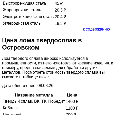
Быстрорежущая сталь
45
₽
Жаропрочная сталь
20.3
₽
Электротехническая сталь
20.4
₽
Углеродистая сталь
19.3
₽
к содержанию ↑
Цена лома твердосплав в
Островском
Лом твёрдого сплава широко используется в
промышленности, из него изготовляют крепкие изделия, к
примеру, предназначаемые для обработки других
металлов. Посмотреть стоимость твердого сплава вы
сможете в таблице ниже.
Дата обновление: 08.08.26
Название металла
Цена
Твердый сплав, ВК, ТК, Победит
1400
₽
Кобальт
1100
₽
Цирконий
700
₽