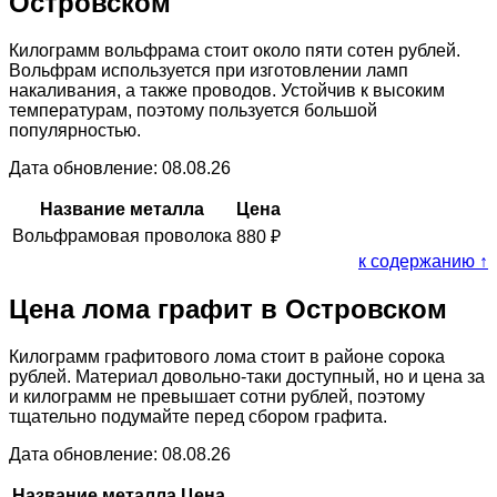
Островском
Килограмм вольфрама стоит около пяти сотен рублей.
Вольфрам используется при изготовлении ламп
накаливания, а также проводов. Устойчив к высоким
температурам, поэтому пользуется большой
популярностью.
Дата обновление: 08.08.26
Название металла
Цена
Вольфрамовая проволока
880
₽
к содержанию ↑
Цена лома графит в Островском
Килограмм графитового лома стоит в районе сорока
рублей. Материал довольно-таки доступный, но и цена за
и килограмм не превышает сотни рублей, поэтому
тщательно подумайте перед сбором графита.
Дата обновление: 08.08.26
Название металла
Цена