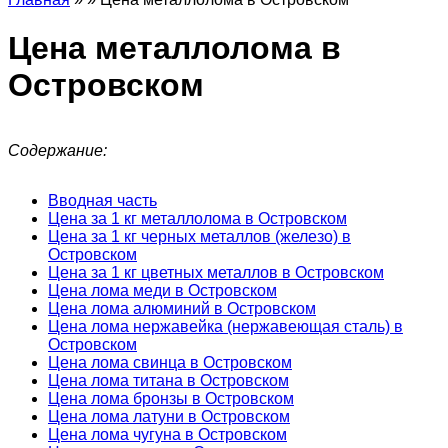
Цена металлолома в
Островском
Содержание:
Вводная часть
Цена за 1 кг металлолома в Островском
Цена за 1 кг черных металлов (железо) в
Островском
Цена за 1 кг цветных металлов в Островском
Цена лома меди в Островском
Цена лома алюминий в Островском
Цена лома нержавейка (нержавеющая сталь) в
Островском
Цена лома свинца в Островском
Цена лома титана в Островском
Цена лома бронзы в Островском
Цена лома латуни в Островском
Цена лома чугуна в Островском