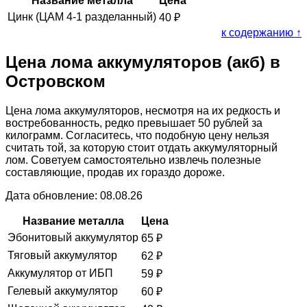
Название металла
Цена
Цинк (ЦАМ 4-1 разделанный)
40
₽
к содержанию ↑
Цена лома аккумуляторов (акб) в
Островском
Цена лома аккумуляторов, несмотря на их редкость и
востребованность, редко превышает 50 рублей за
килограмм. Согласитесь, что подобную цену нельзя
считать той, за которую стоит отдать аккумуляторный
лом. Советуем самостоятельно извлечь полезные
составляющие, продав их гораздо дороже.
Дата обновление: 08.08.26
Название металла
Цена
Эбонитовый аккумулятор
65
₽
Тяговый аккумулятор
62
₽
Аккумулятор от ИБП
59
₽
Гелевый аккумулятор
60
₽