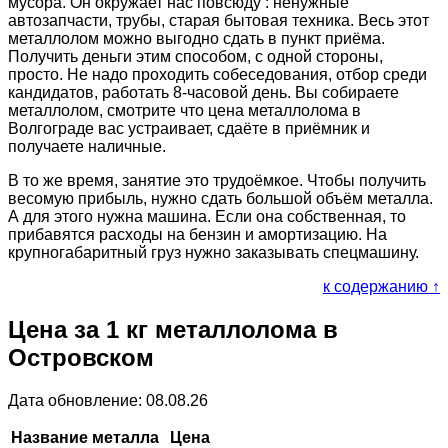
мусора. Он окружает нас повсюду : ненужные
автозапчасти, трубы, старая бытовая техника. Весь этот
металлолом можно выгодно сдать в пункт приёма.
Получить деньги этим способом, с одной стороны,
просто. Не надо проходить собеседования, отбор среди
кандидатов, работать 8-часовой день. Вы собираете
металлолом, смотрите что цена металлолома в
Волгограде вас устраивает, сдаёте в приёмник и
получаете наличные.
В то же время, занятие это трудоёмкое. Чтобы получить
весомую прибыль, нужно сдать большой объём металла.
А для этого нужна машина. Если она собственная, то
прибавятся расходы на бензин и амортизацию. На
крупногабаритный груз нужно заказывать спецмашину.
к содержанию ↑
Цена за 1 кг металлолома в
Островском
Дата обновление: 08.08.26
Название металла
Цена