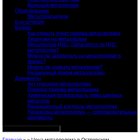
Военный металлолом
Оборудование
Металлоискатели
Бухгалтерия
Бизнес
Как открыть пункт приема металлолома
Лицензия на металлолом
Металлолом НДС. Облагается ли НДС
металлолом?
Можно ли заработать на металлоломе в
кризис?
Можно ли сдавать металлолом?
Незаконный прием металлолома
Документы
Акт списания металлолома
Порядок приема металлолома
Химическая безопасность лома цветных
металлов
Радиационный контроль металлолома
Перевозка металлолома — сопроводительные
документы
Главная
» » Цена металлолома в Островском