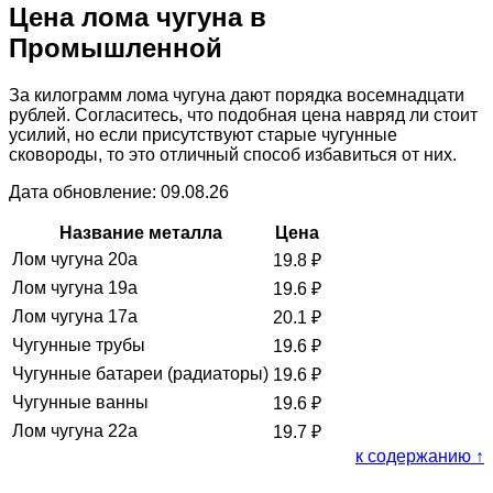
Цена лома чугуна в
Промышленной
За килограмм лома чугуна дают порядка восемнадцати
рублей. Согласитесь, что подобная цена навряд ли стоит
усилий, но если присутствуют старые чугунные
сковороды, то это отличный способ избавиться от них.
Дата обновление: 09.08.26
Название металла
Цена
Лом чугуна 20а
19.8
₽
Лом чугуна 19а
19.6
₽
Лом чугуна 17а
20.1
₽
Чугунные трубы
19.6
₽
Чугунные батареи (радиаторы)
19.6
₽
Чугунные ванны
19.6
₽
Лом чугуна 22а
19.7
₽
к содержанию ↑