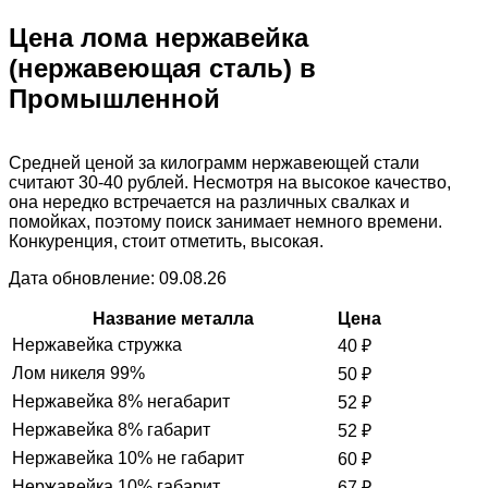
Цена лома нержавейка
(нержавеющая сталь) в
Промышленной
Средней ценой за килограмм нержавеющей стали
считают 30-40 рублей. Несмотря на высокое качество,
она нередко встречается на различных свалках и
помойках, поэтому поиск занимает немного времени.
Конкуренция, стоит отметить, высокая.
Дата обновление: 09.08.26
Название металла
Цена
Нержавейка стружка
40
₽
Лом никеля 99%
50
₽
Нержавейка 8% негабарит
52
₽
Нержавейка 8% габарит
52
₽
Нержавейка 10% не габарит
60
₽
Нержавейка 10% габарит
67
₽