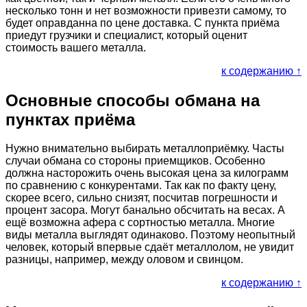
несколько тонн и нет возможности привезти самому, то
будет оправданна по цене доставка. С пункта приёма
приедут грузчики и специалист, который оценит
стоимость вашего металла.
к содержанию ↑
Основные способы обмана на
пунктах приёма
Нужно внимательно выбирать металлоприёмку. Часты
случаи обмана со стороны приемщиков. Особенно
должна насторожить очень высокая цена за килограмм
по сравнению с конкурентами. Так как по факту цену,
скорее всего, сильно снизят, посчитав погрешности и
процент засора. Могут банально обсчитать на весах. А
ещё возможна афера с сортностью металла. Многие
виды металла выглядят одинаково. Поэтому неопытный
человек, который впервые сдаёт металлолом, не увидит
разницы, например, между оловом и свинцом.
к содержанию ↑