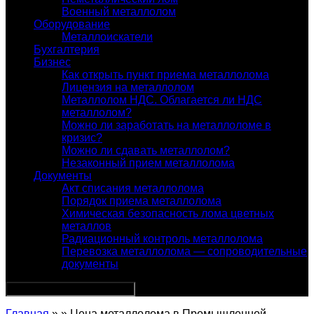
Военный металлолом
Оборудование
Металлоискатели
Бухгалтерия
Бизнес
Как открыть пункт приема металлолома
Лицензия на металлолом
Металлолом НДС. Облагается ли НДС
металлолом?
Можно ли заработать на металлоломе в
кризис?
Можно ли сдавать металлолом?
Незаконный прием металлолома
Документы
Акт списания металлолома
Порядок приема металлолома
Химическая безопасность лома цветных
металлов
Радиационный контроль металлолома
Перевозка металлолома — сопроводительные
документы
Главная
» » Цена металлолома в Промышленной