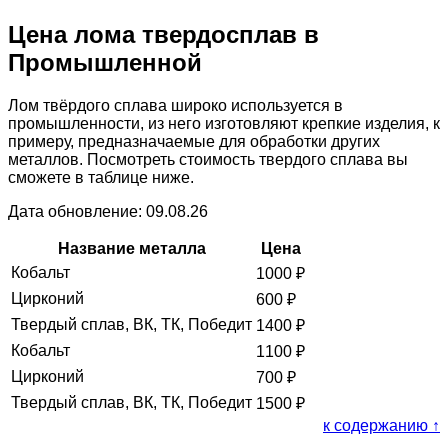
Цена лома твердосплав в
Промышленной
Лом твёрдого сплава широко используется в
промышленности, из него изготовляют крепкие изделия, к
примеру, предназначаемые для обработки других
металлов. Посмотреть стоимость твердого сплава вы
сможете в таблице ниже.
Дата обновление: 09.08.26
Название металла
Цена
Кобальт
1000
₽
Цирконий
600
₽
Твердый сплав, ВК, ТК, Победит
1400
₽
Кобальт
1100
₽
Цирконий
700
₽
Твердый сплав, ВК, ТК, Победит
1500
₽
к содержанию ↑