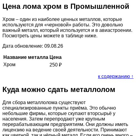
Цена лома хром в Промышленной
Хром – один из наиболее ценных металлов, которые
используются для «черновой» работы. Это довольно
важный металл, который используется и в авиастроении.
Посмотреть цены можете в таблице ниже.
Дата обновление: 09.08.26
Название металла
Цена
Хром
250
₽
к содержанию ↑
Куда можно сдать металлолом
Для сбора металлолома существуют
специализированные пункты приёма. Это обычно
небольшие фирмы, которые скупают вторсырьё у
населения. Затем перепродают уже крупным
перерабатывающим предприятиям. Они должны иметь
лицензию на ведение своей деятельности. Принимают
как цветной, так и чёрный металл. Если его очень много –