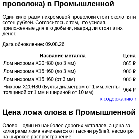
проволока) в Промышленной
Один килограмм нихромовой проволоки стоит около пяти
сотен рублей. Согласитесь с тем, что усилия,
приложенные для его добычи, навряд ли стоят этих
денег.
Дата обновление: 09.08.26
Название металла
Цена
Лом нихрома Х20Н80 (до 3 мм)
865
₽
Лом нихрома Х15Н60 (до 3 мм)
900
₽
Лом нихрома Х15Н60 (от 3 мм)
900
₽
Нихром Х20Н80 (Бухты диаметром от 1 мм, ленты
964
₽
толщиной от 1 мм и шириной от 10 мм)
к содержанию ↑
Цена лома олова в Промышленной
Олово – один из наиболее дорогих металлов, а цена за
килограмм лома начинается от тысячи рублей, несмотря
на широкое распространение.