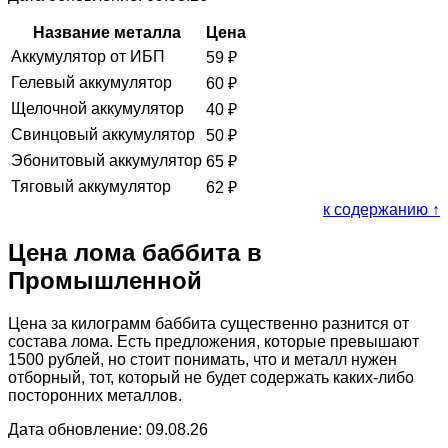
Название металла
Цена
Аккумулятор от ИБП
59
₽
Гелевый аккумулятор
60
₽
Щелочной аккумулятор
40
₽
Свинцовый аккумулятор
50
₽
Эбонитовый аккумулятор
65
₽
Тяговый аккумулятор
62
₽
к содержанию ↑
Цена лома баббита в
Промышленной
Цена за килограмм баббита существенно разнится от
состава лома. Есть предложения, которые превышают
1500 рублей, но стоит понимать, что и металл нужен
отборный, тот, который не будет содержать каких-либо
посторонних металлов.
Дата обновление: 09.08.26