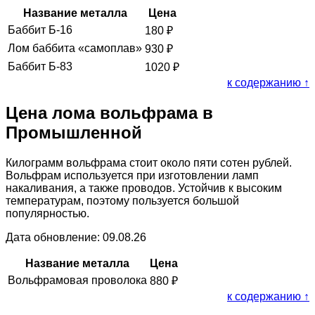
Название металла
Цена
Баббит Б-16
180
₽
Лом баббита «самоплав»
930
₽
Баббит Б-83
1020
₽
к содержанию ↑
Цена лома вольфрама в
Промышленной
Килограмм вольфрама стоит около пяти сотен рублей.
Вольфрам используется при изготовлении ламп
накаливания, а также проводов. Устойчив к высоким
температурам, поэтому пользуется большой
популярностью.
Дата обновление: 09.08.26
Название металла
Цена
Вольфрамовая проволока
880
₽
к содержанию ↑