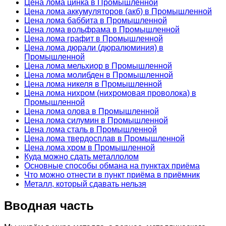
Цена лома цинка в Промышленной
Цена лома аккумуляторов (акб) в Промышленной
Цена лома баббита в Промышленной
Цена лома вольфрама в Промышленной
Цена лома графит в Промышленной
Цена лома дюрали (дюралюминия) в
Промышленной
Цена лома мельхиор в Промышленной
Цена лома молибден в Промышленной
Цена лома никеля в Промышленной
Цена лома нихром (нихромовая проволока) в
Промышленной
Цена лома олова в Промышленной
Цена лома силумин в Промышленной
Цена лома сталь в Промышленной
Цена лома твердосплав в Промышленной
Цена лома хром в Промышленной
Куда можно сдать металлолом
Основные способы обмана на пунктах приёма
Что можно отнести в пункт приёма в приёмник
Металл, который сдавать нельзя
Вводная часть