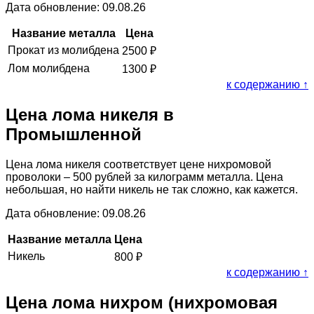
Дата обновление: 09.08.26
Название металла
Цена
Прокат из молибдена
2500
₽
Лом молибдена
1300
₽
к содержанию ↑
Цена лома никеля в
Промышленной
Цена лома никеля соответствует цене нихромовой
проволоки – 500 рублей за килограмм металла. Цена
небольшая, но найти никель не так сложно, как кажется.
Дата обновление: 09.08.26
Название металла
Цена
Никель
800
₽
к содержанию ↑
Цена лома нихром (нихромовая