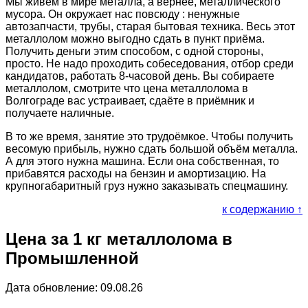
Мы живём в мире металла, а вернее, металлического
мусора. Он окружает нас повсюду : ненужные
автозапчасти, трубы, старая бытовая техника. Весь этот
металлолом можно выгодно сдать в пункт приёма.
Получить деньги этим способом, с одной стороны,
просто. Не надо проходить собеседования, отбор среди
кандидатов, работать 8-часовой день. Вы собираете
металлолом, смотрите что цена металлолома в
Волгограде вас устраивает, сдаёте в приёмник и
получаете наличные.
В то же время, занятие это трудоёмкое. Чтобы получить
весомую прибыль, нужно сдать большой объём металла.
А для этого нужна машина. Если она собственная, то
прибавятся расходы на бензин и амортизацию. На
крупногабаритный груз нужно заказывать спецмашину.
к содержанию ↑
Цена за 1 кг металлолома в
Промышленной
Дата обновление: 09.08.26