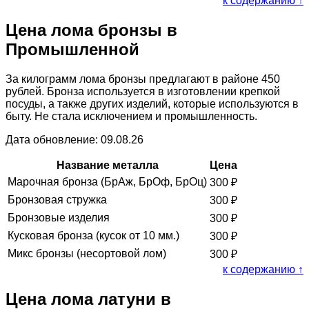
к содержанию ↑
Цена лома бронзы в
Промышленной
За килограмм лома бронзы предлагают в районе 450
рублей. Бронза используется в изготовлении крепкой
посуды, а также других изделий, которые используются в
быту. Не стала исключением и промышленность.
Дата обновление: 09.08.26
Название металла
Цена
Марочная бронза (БрАж, БрОф, БрОц)
300
₽
Бронзовая стружка
300
₽
Бронзовые изделия
300
₽
Кусковая бронза (кусок от 10 мм.)
300
₽
Микс бронзы (несортовой лом)
300
₽
к содержанию ↑
Цена лома латуни в