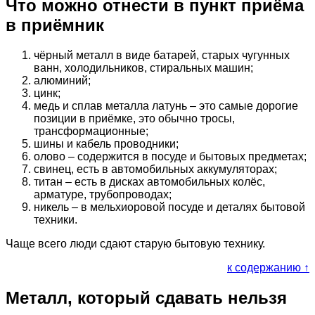
Что можно отнести в пункт приёма
в приёмник
чёрный металл в виде батарей, старых чугунных
ванн, холодильников, стиральных машин;
алюминий;
цинк;
медь и сплав металла латунь – это самые дорогие
позиции в приёмке, это обычно тросы,
трансформационные;
шины и кабель проводники;
олово – содержится в посуде и бытовых предметах;
свинец, есть в автомобильных аккумуляторах;
титан – есть в дисках автомобильных колёс,
арматуре, трубопроводах;
никель – в мельхиоровой посуде и деталях бытовой
техники.
Чаще всего люди сдают старую бытовую технику.
к содержанию ↑
Металл, который сдавать нельзя