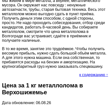
Мы живём в мире металла, а вернее, металлического
мусора. Он окружает нас повсюду : ненужные
автозапчасти, трубы, старая бытовая техника. Весь этот
металлолом можно выгодно сдать в пункт приёма.
Получить деньги этим способом, с одной стороны,
просто. Не надо проходить собеседования, отбор среди
кандидатов, работать 8-часовой день. Вы собираете
металлолом, смотрите что цена металлолома в
Волгограде вас устраивает, сдаёте в приёмник и
получаете наличные.
В то же время, занятие это трудоёмкое. Чтобы получить
весомую прибыль, нужно сдать большой объём металла.
А для этого нужна машина. Если она собственная, то
прибавятся расходы на бензин и амортизацию. На
крупногабаритный груз нужно заказывать спецмашину.
к содержанию ↑
Цена за 1 кг металлолома в
Верхошижемье
Дата обновление: 06.08.26