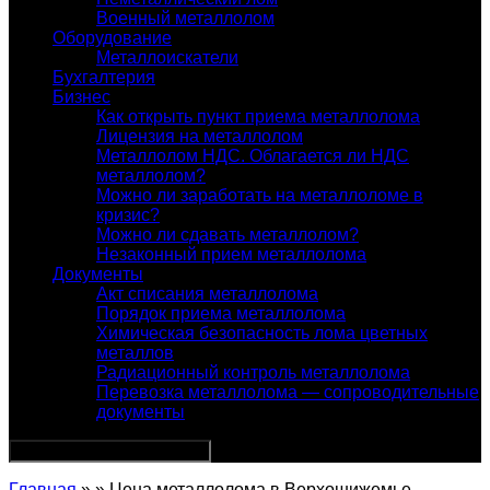
Военный металлолом
Оборудование
Металлоискатели
Бухгалтерия
Бизнес
Как открыть пункт приема металлолома
Лицензия на металлолом
Металлолом НДС. Облагается ли НДС
металлолом?
Можно ли заработать на металлоломе в
кризис?
Можно ли сдавать металлолом?
Незаконный прием металлолома
Документы
Акт списания металлолома
Порядок приема металлолома
Химическая безопасность лома цветных
металлов
Радиационный контроль металлолома
Перевозка металлолома — сопроводительные
документы
Главная
» » Цена металлолома в Верхошижемье