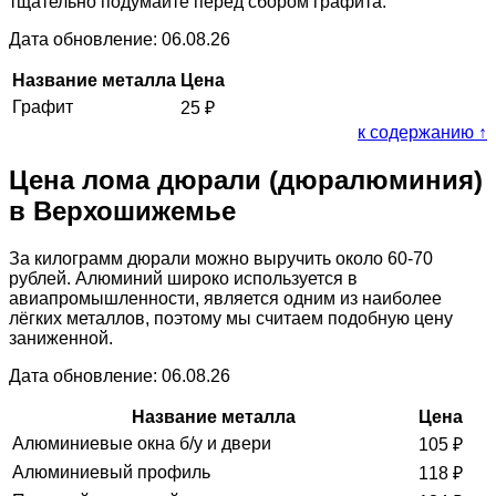
тщательно подумайте перед сбором графита.
Дата обновление: 06.08.26
Название металла
Цена
Графит
25
₽
к содержанию ↑
Цена лома дюрали (дюралюминия)
в Верхошижемье
За килограмм дюрали можно выручить около 60-70
рублей. Алюминий широко используется в
авиапромышленности, является одним из наиболее
лёгких металлов, поэтому мы считаем подобную цену
заниженной.
Дата обновление: 06.08.26
Название металла
Цена
Алюминиевые окна б/у и двери
105
₽
Алюминиевый профиль
118
₽