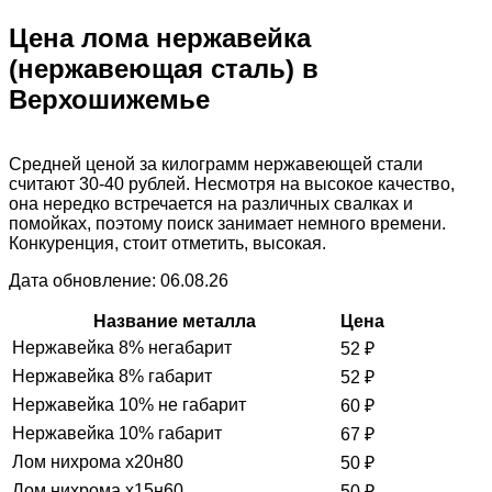
Цена лома нержавейка
(нержавеющая сталь) в
Верхошижемье
Средней ценой за килограмм нержавеющей стали
считают 30-40 рублей. Несмотря на высокое качество,
она нередко встречается на различных свалках и
помойках, поэтому поиск занимает немного времени.
Конкуренция, стоит отметить, высокая.
Дата обновление: 06.08.26
Название металла
Цена
Нержавейка 8% негабарит
52
₽
Нержавейка 8% габарит
52
₽
Нержавейка 10% не габарит
60
₽
Нержавейка 10% габарит
67
₽
Лом нихрома х20н80
50
₽
Лом нихрома х15н60
50
₽