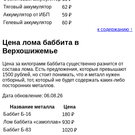
Тяговый аккумулятор
62
₽
Аккумулятор от ИБП
59
₽
Гелевый аккумулятор
60
₽
к содержанию ↑
Цена лома баббита в
Верхошижемье
Цена за килограмм баббита существенно разнится от
состава лома. Есть предложения, которые превышают
1500 рублей, но стоит понимать, что и металл нужен
отборный, тот, который не будет содержать каких-либо
посторонних металлов.
Дата обновление: 06.08.26
Название металла
Цена
Баббит Б-16
180
₽
Лом баббита «самоплав»
930
₽
Баббит Б-83
1020
₽