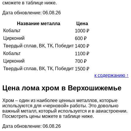
сможете в таблице ниже.
Дата обновление: 06.08.26
Название металла
Цена
Кобальт
1000
₽
Цирконий
600
₽
Твердый сплав, ВК, ТК, Победит
1400
₽
Кобальт
1100
₽
Цирконий
700
₽
Твердый сплав, ВК, ТК, Победит
1500
₽
к содержанию ↑
Цена лома хром в Верхошижемье
Хром – один из наиболее ценных металлов, которые
используются для «черновой» работы. Это довольно
важный металл, который используется и в авиастроении.
Посмотреть цены можете в таблице ниже.
Дата обновление: 06.08.26