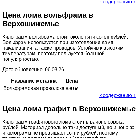
к содержанию ↑
Цена лома вольфрама в
Верхошижемье
Килограмм вольфрама стоит около пяти сотен рублей.
Вольфрам используется при изготовлении ламп
накаливания, а также проводов. Устойчив к высоким
температурам, поэтому пользуется большой
популярностью.
Дата обновление: 06.08.26
Название металла
Цена
Вольфрамовая проволока
880
₽
к содержанию ↑
Цена лома графит в Верхошижемье
Килограмм графитового лома стоит в районе сорока
рублей. Материал довольно-таки доступный, но и цена за
и килограмм не превышает сотни рублей, поэтому