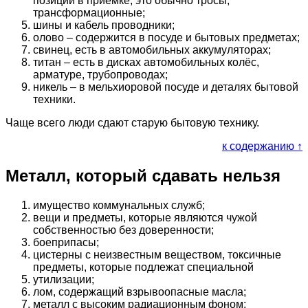
позиции в приёмке, это обычно тросы,
трансформационные;
шины и кабель проводники;
олово – содержится в посуде и бытовых предметах;
свинец, есть в автомобильных аккумуляторах;
титан – есть в дисках автомобильных колёс,
арматуре, трубопроводах;
никель – в мельхиоровой посуде и деталях бытовой
техники.
Чаще всего люди сдают старую бытовую технику.
к содержанию ↑
Металл, который сдавать нельзя
имущество коммунальных служб;
вещи и предметы, которые являются чужой
собственностью без доверенности;
боеприпасы;
цистерны с неизвестным веществом, токсичные
предметы, которые подлежат специальной
утилизации;
лом, содержащий взрывоопасные масла;
металл с высоким радиационным фоном;