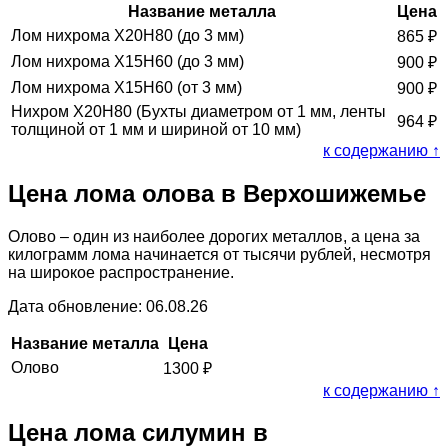
Название металла
Цена
Лом нихрома Х20Н80 (до 3 мм)
865
₽
Лом нихрома Х15Н60 (до 3 мм)
900
₽
Лом нихрома Х15Н60 (от 3 мм)
900
₽
Нихром Х20Н80 (Бухты диаметром от 1 мм, ленты
964
₽
толщиной от 1 мм и шириной от 10 мм)
к содержанию ↑
Цена лома олова в Верхошижемье
Олово – один из наиболее дорогих металлов, а цена за
килограмм лома начинается от тысячи рублей, несмотря
на широкое распространение.
Дата обновление: 06.08.26
Название металла
Цена
Олово
1300
₽
к содержанию ↑
Цена лома силумин в