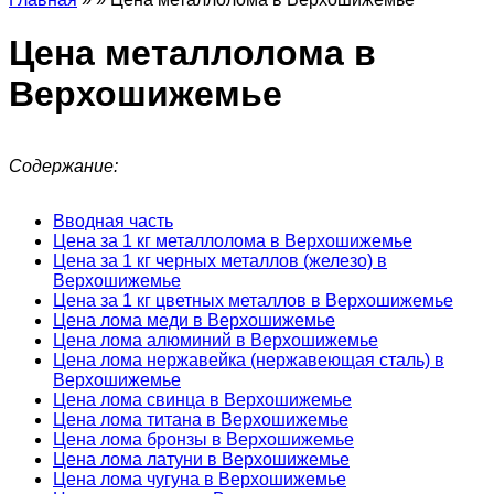
Цена металлолома в
Верхошижемье
Содержание:
Вводная часть
Цена за 1 кг металлолома в Верхошижемье
Цена за 1 кг черных металлов (железо) в
Верхошижемье
Цена за 1 кг цветных металлов в Верхошижемье
Цена лома меди в Верхошижемье
Цена лома алюминий в Верхошижемье
Цена лома нержавейка (нержавеющая сталь) в
Верхошижемье
Цена лома свинца в Верхошижемье
Цена лома титана в Верхошижемье
Цена лома бронзы в Верхошижемье
Цена лома латуни в Верхошижемье
Цена лома чугуна в Верхошижемье