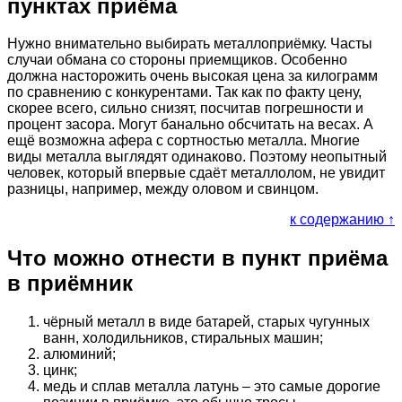
пунктах приёма
Нужно внимательно выбирать металлоприёмку. Часты
случаи обмана со стороны приемщиков. Особенно
должна насторожить очень высокая цена за килограмм
по сравнению с конкурентами. Так как по факту цену,
скорее всего, сильно снизят, посчитав погрешности и
процент засора. Могут банально обсчитать на весах. А
ещё возможна афера с сортностью металла. Многие
виды металла выглядят одинаково. Поэтому неопытный
человек, который впервые сдаёт металлолом, не увидит
разницы, например, между оловом и свинцом.
к содержанию ↑
Что можно отнести в пункт приёма
в приёмник
чёрный металл в виде батарей, старых чугунных
ванн, холодильников, стиральных машин;
алюминий;
цинк;
медь и сплав металла латунь – это самые дорогие