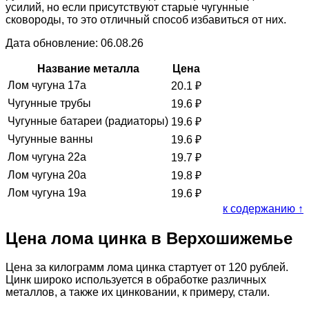
усилий, но если присутствуют старые чугунные
сковороды, то это отличный способ избавиться от них.
Дата обновление: 06.08.26
Название металла
Цена
Лом чугуна 17а
20.1
₽
Чугунные трубы
19.6
₽
Чугунные батареи (радиаторы)
19.6
₽
Чугунные ванны
19.6
₽
Лом чугуна 22а
19.7
₽
Лом чугуна 20а
19.8
₽
Лом чугуна 19а
19.6
₽
к содержанию ↑
Цена лома цинка в Верхошижемье
Цена за килограмм лома цинка стартует от 120 рублей.
Цинк широко используется в обработке различных
металлов, а также их цинковании, к примеру, стали.