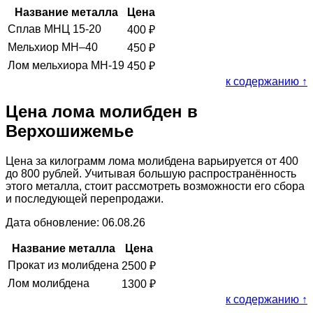
Название металла
Цена
Сплав МНЦ 15-20
400
₽
Мельхиор МН–40
450
₽
Лом мельхиора МН-19
450
₽
к содержанию ↑
Цена лома молибден в
Верхошижемье
Цена за килограмм лома молибдена варьируется от 400
до 800 рублей. Учитывая большую распространённость
этого металла, стоит рассмотреть возможности его сбора
и последующей перепродажи.
Дата обновление: 06.08.26
Название металла
Цена
Прокат из молибдена
2500
₽
Лом молибдена
1300
₽
к содержанию ↑