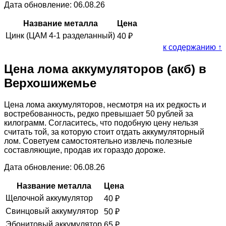
Дата обновление: 06.08.26
Название металла
Цена
Цинк (ЦАМ 4-1 разделанный)
40
₽
к содержанию ↑
Цена лома аккумуляторов (акб) в
Верхошижемье
Цена лома аккумуляторов, несмотря на их редкость и
востребованность, редко превышает 50 рублей за
килограмм. Согласитесь, что подобную цену нельзя
считать той, за которую стоит отдать аккумуляторный
лом. Советуем самостоятельно извлечь полезные
составляющие, продав их гораздо дороже.
Дата обновление: 06.08.26
Название металла
Цена
Щелочной аккумулятор
40
₽
Свинцовый аккумулятор
50
₽
Эбонитовый аккумулятор
65
₽