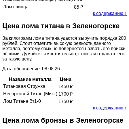
Лом свинца
85
₽
к содержанию ↑
Цена лома титана в Зеленогорске
За килограмм лома титана удастся выручить порядка 200
рублей. Стоит отметить высокую редкость данного
металла, поэтому язык не повернётся назвать его поиски
лёгкими. Думайте самостоятельно, стоит ли отдавать его
за такую цену.
Дата обновление: 08.08.26
Название металла
Цена
Титановая Стружка
1450
₽
Несортовой Титан (Микс)
1700
₽
Лом Титана Вт1-0
1750
₽
к содержанию ↑
Цена лома бронзы в Зеленогорске