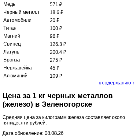
Медь
571
₽
Черный металл
18.6
₽
Автомобили
20
₽
Титан
100
₽
Магний
96
₽
Свинец
126.3
₽
Латунь
200.4
₽
Бронза
275
₽
Нержавейка
45
₽
Алюминий
109
₽
к содержанию ↑
Цена за 1 кг черных металлов
(железо) в Зеленогорске
Средняя цена за килограмм железа составляет около
пятидесяти рублей.
Дата обновление: 08.08.26