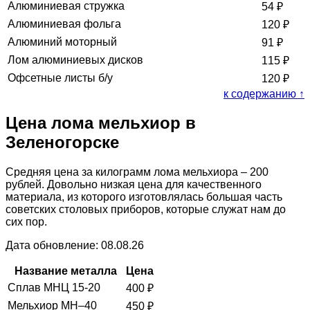
Алюминиевая стружка
54
₽
Алюминиевая фольга
120
₽
Алюминий моторный
91
₽
Лом алюминиевых дисков
115
₽
Офсетные листы б/у
120
₽
к содержанию ↑
Цена лома мельхиор в
Зеленогорске
Средняя цена за килограмм лома мельхиора – 200
рублей. Довольно низкая цена для качественного
материала, из которого изготовлялась большая часть
советских столовых приборов, которые служат нам до
сих пор.
Дата обновление: 08.08.26
Название металла
Цена
Сплав МНЦ 15-20
400
₽
Мельхиор МН–40
450
₽