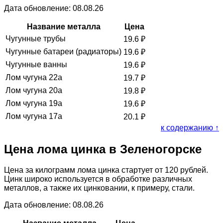
Дата обновление: 08.08.26
Название металла
Цена
Чугунные трубы
19.6
₽
Чугунные батареи (радиаторы)
19.6
₽
Чугунные ванны
19.6
₽
Лом чугуна 22а
19.7
₽
Лом чугуна 20а
19.8
₽
Лом чугуна 19а
19.6
₽
Лом чугуна 17а
20.1
₽
к содержанию ↑
Цена лома цинка в Зеленогорске
Цена за килограмм лома цинка стартует от 120 рублей.
Цинк широко используется в обработке различных
металлов, а также их цинковании, к примеру, стали.
Дата обновление: 08.08.26