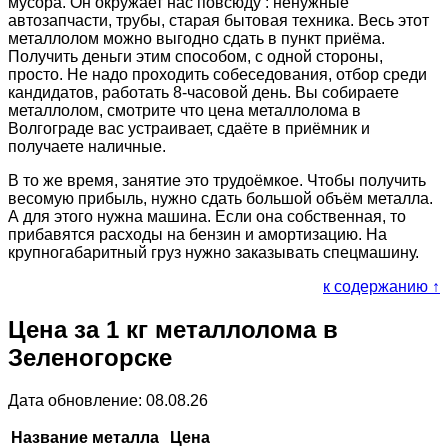
мусора. Он окружает нас повсюду : ненужные
автозапчасти, трубы, старая бытовая техника. Весь этот
металлолом можно выгодно сдать в пункт приёма.
Получить деньги этим способом, с одной стороны,
просто. Не надо проходить собеседования, отбор среди
кандидатов, работать 8-часовой день. Вы собираете
металлолом, смотрите что цена металлолома в
Волгограде вас устраивает, сдаёте в приёмник и
получаете наличные.
В то же время, занятие это трудоёмкое. Чтобы получить
весомую прибыль, нужно сдать большой объём металла.
А для этого нужна машина. Если она собственная, то
прибавятся расходы на бензин и амортизацию. На
крупногабаритный груз нужно заказывать спецмашину.
к содержанию ↑
Цена за 1 кг металлолома в
Зеленогорске
Дата обновление: 08.08.26
Название металла
Цена