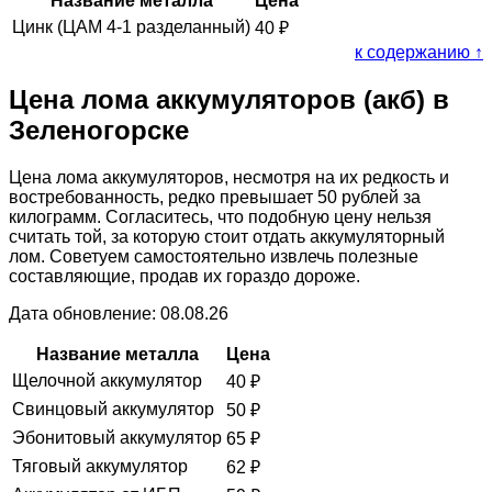
Название металла
Цена
Цинк (ЦАМ 4-1 разделанный)
40
₽
к содержанию ↑
Цена лома аккумуляторов (акб) в
Зеленогорске
Цена лома аккумуляторов, несмотря на их редкость и
востребованность, редко превышает 50 рублей за
килограмм. Согласитесь, что подобную цену нельзя
считать той, за которую стоит отдать аккумуляторный
лом. Советуем самостоятельно извлечь полезные
составляющие, продав их гораздо дороже.
Дата обновление: 08.08.26
Название металла
Цена
Щелочной аккумулятор
40
₽
Свинцовый аккумулятор
50
₽
Эбонитовый аккумулятор
65
₽
Тяговый аккумулятор
62
₽