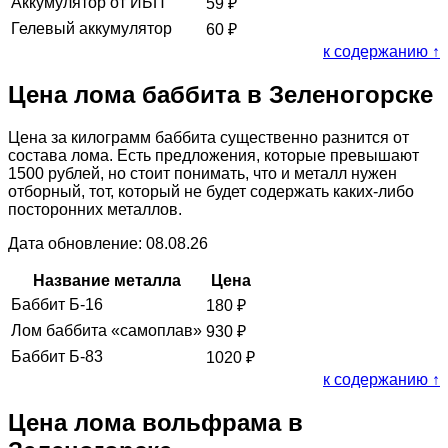
Аккумулятор от ИБП
59
₽
Гелевый аккумулятор
60
₽
к содержанию ↑
Цена лома баббита в Зеленогорске
Цена за килограмм баббита существенно разнится от
состава лома. Есть предложения, которые превышают
1500 рублей, но стоит понимать, что и металл нужен
отборный, тот, который не будет содержать каких-либо
посторонних металлов.
Дата обновление: 08.08.26
Название металла
Цена
Баббит Б-16
180
₽
Лом баббита «самоплав»
930
₽
Баббит Б-83
1020
₽
к содержанию ↑
Цена лома вольфрама в