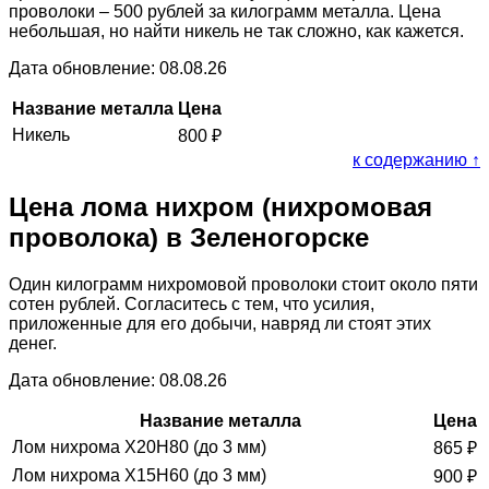
проволоки – 500 рублей за килограмм металла. Цена
небольшая, но найти никель не так сложно, как кажется.
Дата обновление: 08.08.26
Название металла
Цена
Никель
800
₽
к содержанию ↑
Цена лома нихром (нихромовая
проволока) в Зеленогорске
Один килограмм нихромовой проволоки стоит около пяти
сотен рублей. Согласитесь с тем, что усилия,
приложенные для его добычи, навряд ли стоят этих
денег.
Дата обновление: 08.08.26
Название металла
Цена
Лом нихрома Х20Н80 (до 3 мм)
865
₽
Лом нихрома Х15Н60 (до 3 мм)
900
₽