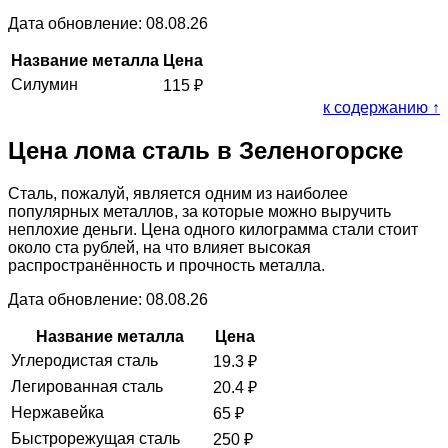
Дата обновление: 08.08.26
Название металла
Цена
Силумин
115
₽
к содержанию ↑
Цена лома сталь в Зеленогорске
Сталь, пожалуй, является одним из наиболее
популярных металлов, за которые можно выручить
неплохие деньги. Цена одного килограмма стали стоит
около ста рублей, на что влияет высокая
распространённость и прочность металла.
Дата обновление: 08.08.26
Название металла
Цена
Углеродистая сталь
19.3
₽
Легированная сталь
20.4
₽
Нержавейка
65
₽
Быстрорежущая сталь
250
₽