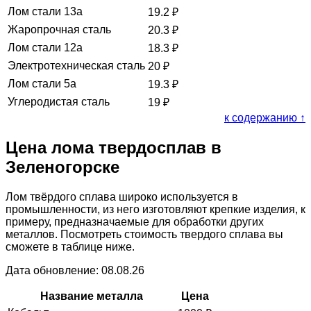
Лом стали 13а
19.2
₽
Жаропрочная сталь
20.3
₽
Лом стали 12а
18.3
₽
Электротехническая сталь
20
₽
Лом стали 5а
19.3
₽
Углеродистая сталь
19
₽
к содержанию ↑
Цена лома твердосплав в
Зеленогорске
Лом твёрдого сплава широко используется в
промышленности, из него изготовляют крепкие изделия, к
примеру, предназначаемые для обработки других
металлов. Посмотреть стоимость твердого сплава вы
сможете в таблице ниже.
Дата обновление: 08.08.26
Название металла
Цена