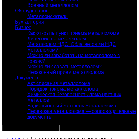
Военный металлолом
Оборудование
Металлоискатели
Бухгалтерия
Бизнес
Как открыть пункт приема металлолома
Лицензия на металлолом
Металлолом НДС. Облагается ли НДС
металлолом?
Можно ли заработать на металлоломе в
кризис?
Можно ли сдавать металлолом?
Незаконный прием металлолома
Документы
Акт списания металлолома
Порядок приема металлолома
Химическая безопасность лома цветных
металлов
Радиационный контроль металлолома
Перевозка металлолома — сопроводительные
документы
Главная
» » Цена металлолома в Зеленогорске