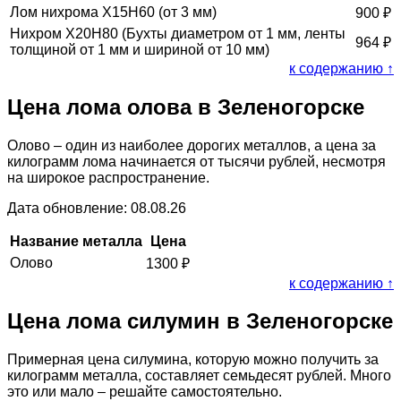
Лом нихрома Х15Н60 (от 3 мм)
900
₽
Нихром Х20Н80 (Бухты диаметром от 1 мм, ленты
964
₽
толщиной от 1 мм и шириной от 10 мм)
к содержанию ↑
Цена лома олова в Зеленогорске
Олово – один из наиболее дорогих металлов, а цена за
килограмм лома начинается от тысячи рублей, несмотря
на широкое распространение.
Дата обновление: 08.08.26
Название металла
Цена
Олово
1300
₽
к содержанию ↑
Цена лома силумин в Зеленогорске
Примерная цена силумина, которую можно получить за
килограмм металла, составляет семьдесят рублей. Много
это или мало – решайте самостоятельно.