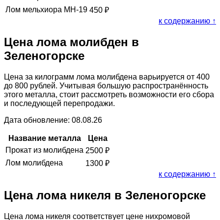
Лом мельхиора МН-19
450
₽
к содержанию ↑
Цена лома молибден в
Зеленогорске
Цена за килограмм лома молибдена варьируется от 400
до 800 рублей. Учитывая большую распространённость
этого металла, стоит рассмотреть возможности его сбора
и последующей перепродажи.
Дата обновление: 08.08.26
Название металла
Цена
Прокат из молибдена
2500
₽
Лом молибдена
1300
₽
к содержанию ↑
Цена лома никеля в Зеленогорске
Цена лома никеля соответствует цене нихромовой