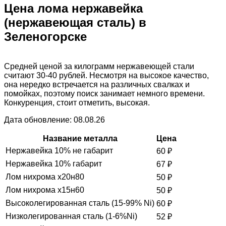
Цена лома нержавейка
(нержавеющая сталь) в
Зеленогорске
Средней ценой за килограмм нержавеющей стали
считают 30-40 рублей. Несмотря на высокое качество,
она нередко встречается на различных свалках и
помойках, поэтому поиск занимает немного времени.
Конкуренция, стоит отметить, высокая.
Дата обновление: 08.08.26
Название металла
Цена
Нержавейка 10% не габарит
60
₽
Нержавейка 10% габарит
67
₽
Лом нихрома х20н80
50
₽
Лом нихрома х15н60
50
₽
Высоколегированная сталь (15-99% Ni)
60
₽
Низколегированная сталь (1-6%Ni)
52
₽