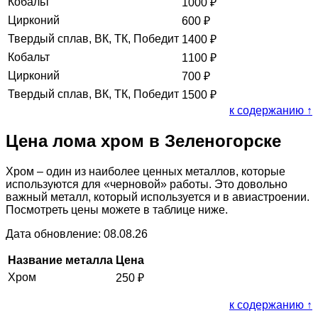
Кобальт
1000
₽
Цирконий
600
₽
Твердый сплав, ВК, ТК, Победит
1400
₽
Кобальт
1100
₽
Цирконий
700
₽
Твердый сплав, ВК, ТК, Победит
1500
₽
к содержанию ↑
Цена лома хром в Зеленогорске
Хром – один из наиболее ценных металлов, которые
используются для «черновой» работы. Это довольно
важный металл, который используется и в авиастроении.
Посмотреть цены можете в таблице ниже.
Дата обновление: 08.08.26
Название металла
Цена
Хром
250
₽
к содержанию ↑