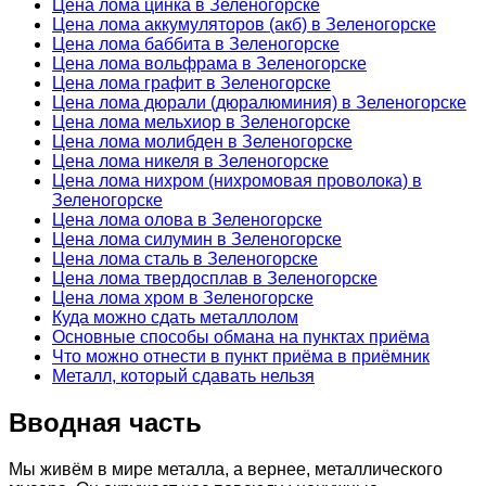
Цена лома цинка в Зеленогорске
Цена лома аккумуляторов (акб) в Зеленогорске
Цена лома баббита в Зеленогорске
Цена лома вольфрама в Зеленогорске
Цена лома графит в Зеленогорске
Цена лома дюрали (дюралюминия) в Зеленогорске
Цена лома мельхиор в Зеленогорске
Цена лома молибден в Зеленогорске
Цена лома никеля в Зеленогорске
Цена лома нихром (нихромовая проволока) в
Зеленогорске
Цена лома олова в Зеленогорске
Цена лома силумин в Зеленогорске
Цена лома сталь в Зеленогорске
Цена лома твердосплав в Зеленогорске
Цена лома хром в Зеленогорске
Куда можно сдать металлолом
Основные способы обмана на пунктах приёма
Что можно отнести в пункт приёма в приёмник
Металл, который сдавать нельзя
Вводная часть
Мы живём в мире металла, а вернее, металлического