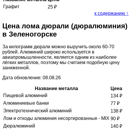
Графит
25
₽
к содержанию ↑
Цена лома дюрали (дюралюминия)
в Зеленогорске
За килограмм дюрали можно выручить около 60-70
рублей. Алюминий широко используется в
авиапромышленности, является одним из наиболее
лёгких металлов, поэтому мы считаем подобную цену
заниженной.
Дата обновление: 08.08.26
Название металла
Цена
Пищевой алюминий
134
₽
Алюминиевые банки
77
₽
Электротехнический алюминий
138
₽
Лом и отходы алюминия несортированные - MIX
90
₽
Дюралюминий
140
₽