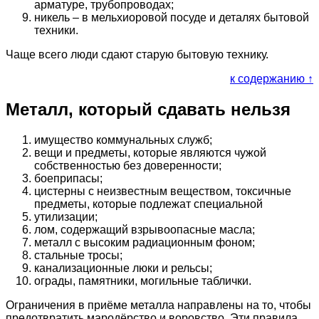
арматуре, трубопроводах;
никель – в мельхиоровой посуде и деталях бытовой
техники.
Чаще всего люди сдают старую бытовую технику.
к содержанию ↑
Металл, который сдавать нельзя
имущество коммунальных служб;
вещи и предметы, которые являются чужой
собственностью без доверенности;
боеприпасы;
цистерны с неизвестным веществом, токсичные
предметы, которые подлежат специальной
утилизации;
лом, содержащий взрывоопасные масла;
металл с высоким радиационным фоном;
стальные тросы;
канализационные люки и рельсы;
ограды, памятники, могильные таблички.
Ограничения в приёме металла направлены на то, чтобы
предотвратить мародёрство и воровство. Эти правила