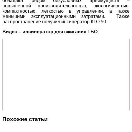
обладают рядом безусловных преимуществ –
повышенной производительностью, экологичностью,
компактностью, лёгкостью в управлении, а также
меньшими эксплуатационными затратами. Также
распространение получил инсинератор КТО 50.
Видео – инсинератор для сжигания ТБО:
Похожие статьи