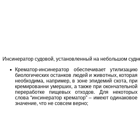
Инсинератор судовой, установленный на небольшом судн
Крематор-инсинератор обеспечивает утилизацию
биологических останков людей и животных, которая
необходима, например, в зоне эпидемий скота, при
кремированни умерших, а также при окончательной
переработке пищевых отходов. Для некоторых
слова “инсинератор крематор” – имеют одинаковое
значение, что не совсем верно;