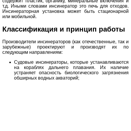
содержит пластик, органику, минеральные включения и
т.д. Иными словами инсинератор это печь для отходов.
Инсинераторная установка может быть стационарной
или мобильной.
Классификация и принцип работы
Производители инсинераторов (как отечественные, так и
зарубежные) проектируют и производят их по
следующим направлениям:
Судовые инсинераторы, которые устанавливаются
на кораблях дальнего плавания. Их наличие
устраняет опасность биологического загрязнения
обширных водных акваторий;