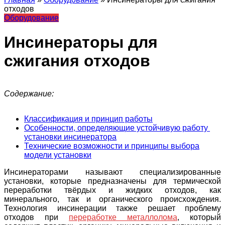
отходов
Оборудование
Инсинераторы для
сжигания отходов
Содержание:
Классификация и принцип работы
Особенности, определяющие устойчивую работу
установки инсинератора
Технические возможности и принципы выбора
модели установки
Инсинераторами называют специализированные
установки, которые предназначены для термической
переработки твёрдых и жидких отходов, как
минерального, так и органического происхождения.
Технология инсинерации также решает проблему
отходов при
переработке металлолома
, который