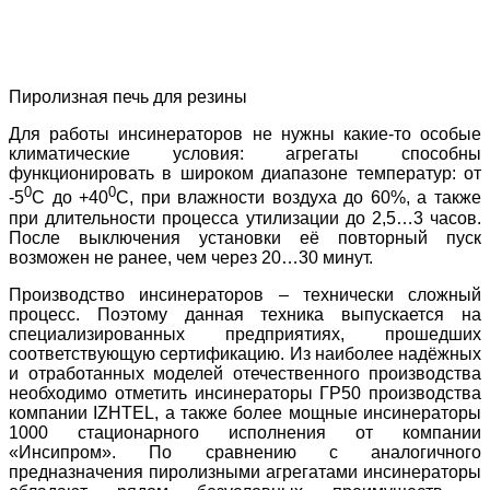
Пиролизная печь для резины
Для работы инсинераторов не нужны какие-то особые
климатические условия: агрегаты способны
функционировать в широком диапазоне температур: от
0
0
-5
С до +40
С, при влажности воздуха до 60%, а также
при длительности процесса утилизации до 2,5…3 часов.
После выключения установки её повторный пуск
возможен не ранее, чем через 20…30 минут.
Производство инсинераторов – технически сложный
процесс. Поэтому данная техника выпускается на
специализированных предприятиях, прошедших
соответствующую сертификацию. Из наиболее надёжных
и отработанных моделей отечественного производства
необходимо отметить инсинераторы ГР50 производства
компании IZHTEL, а также более мощные инсинераторы
1000 стационарного исполнения от компании
«Инсипром». По сравнению с аналогичного
предназначения пиролизными агрегатами инсинераторы