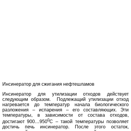
Инсинератор для сжигания нефтешламов
Инсинератор для утилизации отходов действует
следующим образом. Подлежащий утилизации отход
нагревается до температур начала биологического
разложения – испарения – его составляющих. Эти
температуры, в зависимости от состава отходов,
0
достигают 900…950
С – такой температуры позволяет
достичь печь инсинератор. После этого остаток,