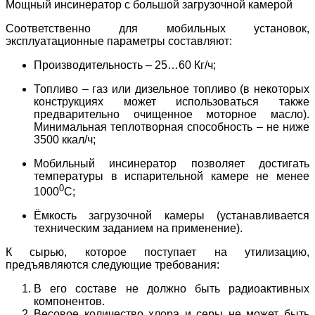
Мощный инсинератор с большой загрузочной камерой
Соответственно для мобильных установок,
эксплуатационные параметры составляют:
Производительность – 25…60 Кг/ч;
Топливо – газ или дизельное топливо (в некоторых
конструкциях может использоваться также
предварительно очищенное моторное масло).
Минимальная теплотворная способность – не ниже
3500 ккал/ч;
Мобильный инсинератор позволяет достигать
температуры в испарительной камере не менее
0
1000
С;
Ёмкость загрузочной камеры (устанавливается
техническим заданием на применение).
К сырью, которое поступает на утилизацию,
предъявляются следующие требования:
В его составе не должно быть радиоактивных
компонентов.
Весовое количество хлора и серы не может быть