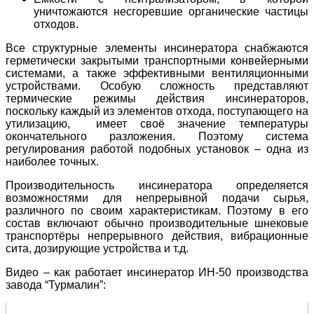
уничтожаются несгоревшие органические частицы
отходов.
Все структурные элементы инсинератора снабжаются
герметически закрытыми транспортными конвейерными
системами, а также эффективными вентиляционными
устройствами. Особую сложность представляют
термические режимы действия инсинераторов,
поскольку каждый из элементов отхода, поступающего на
утилизацию, имеет своё значение температуры
окончательного разложения. Поэтому система
регулирования работой подобных установок – одна из
наиболее точных.
Производительность инсинератора определяется
возможностями для непрерывной подачи сырья,
различного по своим характеристикам. Поэтому в его
состав включают обычно производительные шнековые
транспортёры непрерывного действия, вибрационные
сита, дозирующие устройства и т.д.
Видео – как работает инсинератор ИН-50 производства
завода “Турмалин”: