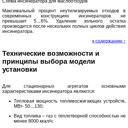
Схема инсинератора для маслоотходов
Максимальный процент неутилизируемых отходов в
современных конструкциях инсинераторов не
превышает 5…6%. Удаление зольного остатка
производится после нескольких полных циклов действия
инсинератора.
к содержанию ↑
Технические возможности и
принципы выбора модели
установки
Для стационарных агрегатов основными
характеристиками инсинератора являются:
Тепловая мощность топливосжигающих устройств,
МВт- 50…130;
Вид топлива – газ с теплотворной способностью не
менее 8000 ккал/ч;