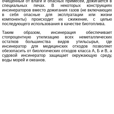
очищенный от влаги и опасных примесей, дожигается в
специальных печах. В некоторых конструкциях
инсинераторов вместо дожигания газов (не включающих
в себя опасные для эксплуатации или жизни
компоненты) происходит их сжижение, с целью
последующего использования в качестве биотоплива.
Таким образом, инсинерация обеспечивает
стопроцентную утилизацию всех неметаллических
остатков большинства видов утильсырья, где
инсинератор для медицинских отходов позволяет
обезопасить от биологических отходов класса А, Б и В, а
судовой инсинератор защищает окружающую среду,
воды морей и океанов.