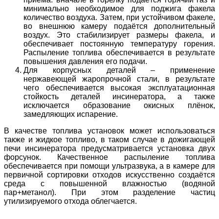
минимально необходимое для поджига факела
количество воздуха. Затем, при устойчивом факеле,
во внешнюю камеру подаётся дополнительный
воздух. Это стабилизирует размеры факела, и
обеспечивает постоянную температуру горения.
Распыление топлива обеспечивается в результате
повышения давления его подачи.
Для корпусных деталей – применение
нержавеющей жаропрочной стали, в результате
чего обеспечивается высокая эксплуатационная
стойкость деталей инсинератора, а также
исключается образование окисных плёнок,
замедляющих испарение.
В качестве топлива установок может использоваться
также и жидкое топливо, в таком случае в дожигающей
печи инсинератора предусматривается установка двух
форсунок. Качественное распыление топлива
обеспечивается при помощи ультразвука, а в камере для
первичной сортировки отходов искусственно создаётся
среда с повышенной влажностью (водяной
пар+метанол). При этом разделение частиц
утилизируемого отхода облегчается.