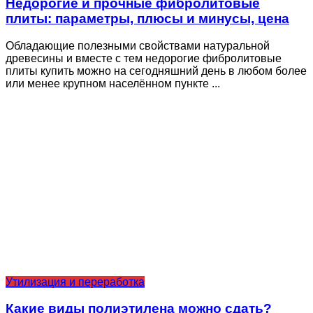
Недорогие и прочные фибролитовые
плиты: параметры, плюсы и минусы, цена
Обладающие полезными свойствами натуральной
древесины и вместе с тем недорогие фибролитовые
плиты купить можно на сегодняшний день в любом более
или менее крупном населённом пункте ...
Утилизация и переработка
Какие виды полиэтилена можно сдать?