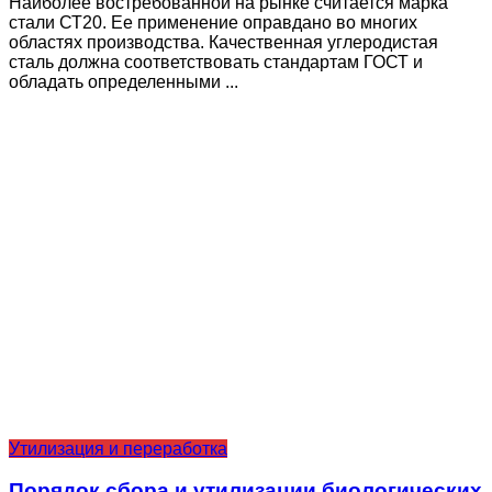
Наиболее востребованной на рынке считается марка
стали СТ20. Ее применение оправдано во многих
областях производства. Качественная углеродистая
сталь должна соответствовать стандартам ГОСТ и
обладать определенными ...
Утилизация и переработка
Порядок сбора и утилизации биологических