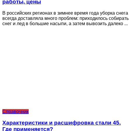
работы, цены
В российских регионах в зимнее время года уборка снега
всегда доставляла много проблем: приходилось собирать
снег и лед в большие насыпи, а затем вывозить далеко ...
Справочник
Характеристики и расшифровка стали 45.
Где применяется?