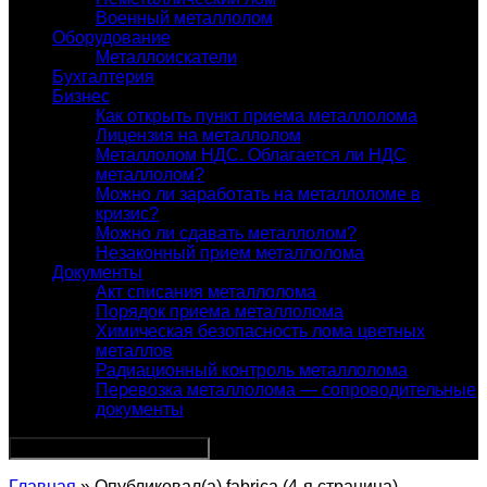
Военный металлолом
Оборудование
Металлоискатели
Бухгалтерия
Бизнес
Как открыть пункт приема металлолома
Лицензия на металлолом
Металлолом НДС. Облагается ли НДС
металлолом?
Можно ли заработать на металлоломе в
кризис?
Можно ли сдавать металлолом?
Незаконный прием металлолома
Документы
Акт списания металлолома
Порядок приема металлолома
Химическая безопасность лома цветных
металлов
Радиационный контроль металлолома
Перевозка металлолома — сопроводительные
документы
Главная
» Опубликовал(а) fabrica (4-я страница)