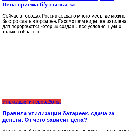
Цена приема б/у сырья за ...
Сейчас в городах России создано много мест, где можно
быстро сдать вторсырье. Рассмотрим виды полиэтилена,
для переработки которых созданы все условия, нужно
только собрать и ...
Утилизация и переработка
Правила утилизации батареек, сдача за
деньги. От чего зависит цена?
Утилизация батареек после использования — это один из