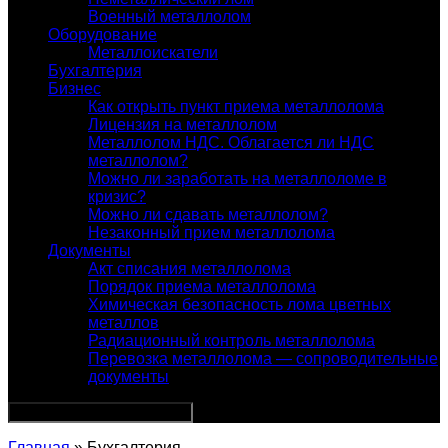
Военный металлолом
Оборудование
Металлоискатели
Бухгалтерия
Бизнес
Как открыть пункт приема металлолома
Лицензия на металлолом
Металлолом НДС. Облагается ли НДС
металлолом?
Можно ли заработать на металлоломе в
кризис?
Можно ли сдавать металлолом?
Незаконный прием металлолома
Документы
Акт списания металлолома
Порядок приема металлолома
Химическая безопасность лома цветных
металлов
Радиационный контроль металлолома
Перевозка металлолома — сопроводительные
документы
Главная
» Бухгалтерия