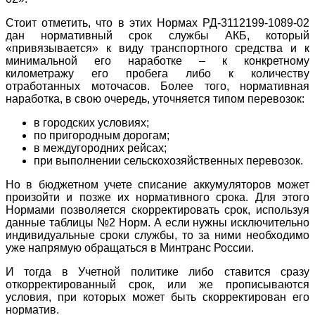
Стоит отметить, что в этих Нормах РД-3112199-1089-02
дан нормативный срок службы АКБ, который
«привязывается» к виду транспортного средства и к
минимальной его наработке – к конкретному
километражу его пробега либо к количеству
отработанных моточасов. Более того, нормативная
наработка, в свою очередь, уточняется типом перевозок:
в городских условиях;
по пригородным дорогам;
в междугородних рейсах;
при выполнении сельскохозяйственных перевозок.
Но в бюджетном учете списание аккумуляторов может
произойти и позже их нормативного срока. Для этого
Нормами позволяется скорректировать срок, используя
данные таблицы №2 Норм. А если нужны исключительно
индивидуальные сроки службы, то за ними необходимо
уже напрямую обращаться в Минтранс России.
И тогда в Учетной политике либо ставится сразу
откорректированный срок, или же прописываются
условия, при которых может быть скорректирован его
норматив.