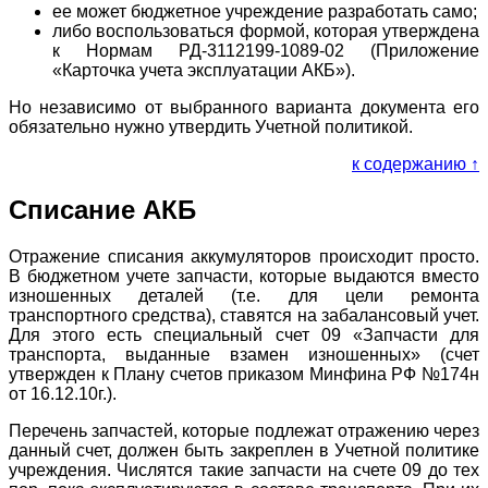
ее может бюджетное учреждение разработать само;
либо воспользоваться формой, которая утверждена
к Нормам РД-3112199-1089-02 (Приложение
«Карточка учета эксплуатации АКБ»).
Но независимо от выбранного варианта документа его
обязательно нужно утвердить Учетной политикой.
к содержанию ↑
Списание АКБ
Отражение списания аккумуляторов происходит просто.
В бюджетном учете запчасти, которые выдаются вместо
изношенных деталей (т.е. для цели ремонта
транспортного средства), ставятся на забалансовый учет.
Для этого есть специальный счет 09 «Запчасти для
транспорта, выданные взамен изношенных» (счет
утвержден к Плану счетов приказом Минфина РФ №174н
от 16.12.10г.).
Перечень запчастей, которые подлежат отражению через
данный счет, должен быть закреплен в Учетной политике
учреждения. Числятся такие запчасти на счете 09 до тех