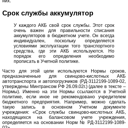
них.
Срок службы аккумулятор
У каждого АКБ свой срок службы. Этот срок
очень важен для правильности списания
аккумуляторов в бюджетном учете. Он всегда
индивидуален, поскольку определяется
условиями эксплуатации того транспортного
средства, где эти АКБ используются. Но
порядок его определения необходимо
прописать в Учетной политике.
Часто для этой цели используются Нормы сроков,
предназначенные для свинцово-кислотных АКБ
автотранспорта и автопогрузчиков (РД-3112199-1089-02,
утверждены Минтрансом РФ 26.09.02г.) (далее в тексте –
Нормы). Именно на эти Нормы ссылаются в Учетной
политике, если иное не рекомендовано учредителем
бюджетного предприятия. Например, можно сделать
такую запись в основном Учетном документе
учреждения: «Срок службы свинцово-кислотных АКБ,
находящихся на балансовом учете учреждения,
определяется на основании Норм № РД-3112199-1089-
02».