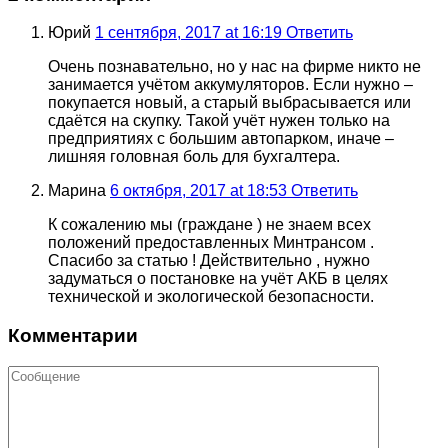
Юрий
1 сентября, 2017 at 16:19
Ответить
Очень познавательно, но у нас на фирме никто не
занимается учётом аккумуляторов. Если нужно –
покупается новый, а старый выбрасывается или
сдаётся на скупку. Такой учёт нужен только на
предприятиях с большим автопарком, иначе –
лишняя головная боль для бухгалтера.
Марина
6 октября, 2017 at 18:53
Ответить
К сожалению мы (граждане ) не знаем всех
положений предоставленных Минтрансом .
Спасибо за статью ! Действительно , нужно
задуматься о постановке на учёт АКБ в целях
технической и экологической безопасности.
Комментарии