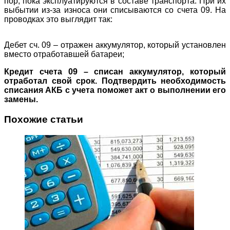
пор, пока эксплуатируются в составе транспорта. При их
выбытии из-за износа они списываются со счета 09. На
проводках это выглядит так:
Дебет сч. 09 – отражен аккумулятор, который установлен
вместо отработавшей батареи;
Кредит счета 09 – списан аккумулятор, который
отработал свой срок. Подтвердить необходимость
списания АКБ с учета поможет акт о выполнении его
замены.
Похожие статьи