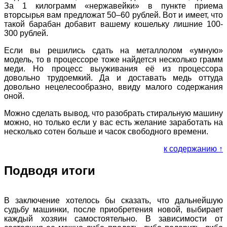
За 1 килограмм «нержавейки» в пункте приема
вторсырья вам предложат 50–60 рублей. Вот и имеет, что
такой барабан добавит вашему кошельку лишние 100-
300 рублей.
Если вы решились сдать на металлолом «умную»
модель, то в процессоре тоже найдется несколько грамм
меди. Но процесс выуживания её из процессора
довольно трудоемкий. Да и доставать медь оттуда
довольно нецелесообразно, ввиду малого содержания
оной.
Можно сделать вывод, что разобрать стиральную машину
можно, но только если у вас есть желание заработать на
несколько сотен больше и часок свободного времени.
к содержанию ↑
Подводя итоги
В заключение хотелось бы сказать, что дальнейшую
судьбу машинки, после приобретения новой, выбирает
каждый хозяин самостоятельно. В зависимости от