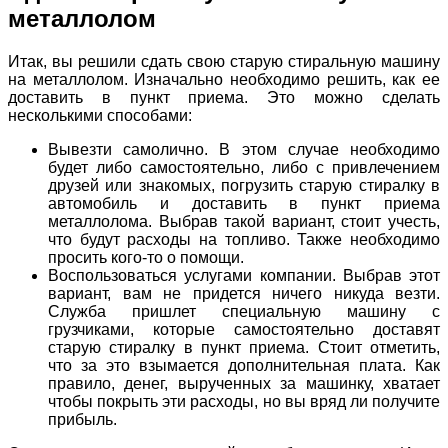
металлолом
Итак, вы решили сдать свою старую стиральную машину
на металлолом. Изначально необходимо решить, как ее
доставить в пункт приема. Это можно сделать
несколькими способами:
Вывезти самолично. В этом случае необходимо
будет либо самостоятельно, либо с привлечением
друзей или знакомых, погрузить старую стиралку в
автомобиль и доставить в пункт приема
металлолома. Выбрав такой вариант, стоит учесть,
что будут расходы на топливо. Также необходимо
просить кого-то о помощи.
Воспользоваться услугами компании. Выбрав этот
вариант, вам не придется ничего никуда везти.
Служба пришлет специальную машину с
грузчиками, которые самостоятельно доставят
старую стиралку в пункт приема. Стоит отметить,
что за это взымается дополнительная плата. Как
правило, денег, вырученных за машинку, хватает
чтобы покрыть эти расходы, но вы вряд ли получите
прибыль.