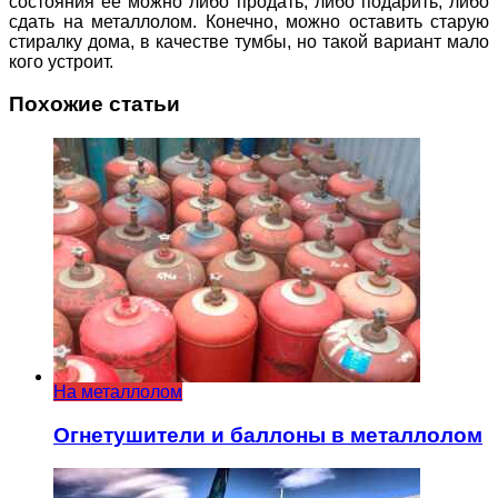
состояния ее можно либо продать, либо подарить, либо
сдать на металлолом. Конечно, можно оставить старую
стиралку дома, в качестве тумбы, но такой вариант мало
кого устроит.
Похожие статьи
На металлолом
Огнетушители и баллоны в металлолом