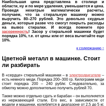
Наибольшая цена представлена в столице и
области, ну и по мере удаления, уменьшается и цена.
Проведя нехитрые математически расчеты,
получаем, что за стиральную машинку можно
выручить 80–270 рублей. Это довольно скудные
деньги, которые разве что смогут покрыть расходы
на вывоз стиралки. И всегда помните про
засоренность
! Засор у стиральной машинки будет
порядка 10%, т.е. от цены или от веса вычитайте еще
10%.
к содержанию ↑
Цветной металл в машинке. Стоит
ли разбирать
В «сердце» стиральной машинки – в
электродвигателе
–
есть немного меди. Порядка 200–300 гр. Килограмм меди
стоит порядка 200 – 240 руб/кг. Следовательно, за
обмотку можно дополнительно получить рублей 70.
Также можно отдельно сдать и барабан – он выполняется
из нержавеющей стали. Его вес, в зависимости от
модели и машинки, колеблется в диапазоне от 2,5 до 5 кг.