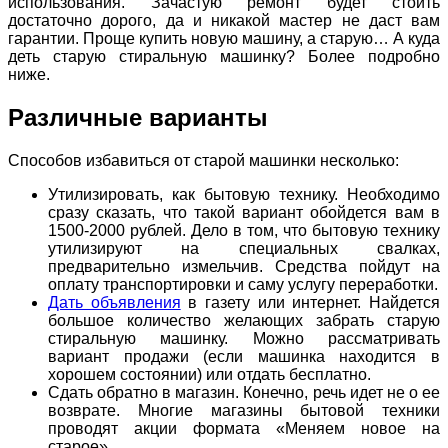
использования. Зачастую ремонт будет стоить
достаточно дорого, да и никакой мастер не даст вам
гарантии. Проще купить новую машину, а старую… А куда
деть старую стиральную машинку? Более подробно
ниже.
Различные варианты
Способов избавиться от старой машинки несколько:
Утилизировать, как бытовую технику. Необходимо
сразу сказать, что такой вариант обойдется вам в
1500-2000 рублей. Дело в том, что бытовую технику
утилизируют на специальных свалках,
предварительно измельчив. Средства пойдут на
оплату транспортировки и саму услугу переработки.
Дать объявления
в газету или интернет. Найдется
большое количество желающих забрать старую
стиральную машинку. Можно рассматривать
вариант продажи (если машинка находится в
хорошем состоянии) или отдать бесплатно.
Сдать обратно в магазин. Конечно, речь идет не о ее
возврате. Многие магазины бытовой техники
проводят акции формата «Меняем новое на
старое».