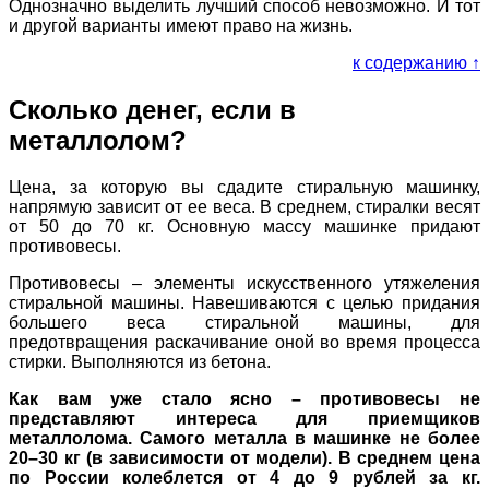
Однозначно выделить лучший способ невозможно. И тот
и другой варианты имеют право на жизнь.
к содержанию ↑
Сколько денег, если в
металлолом?
Цена, за которую вы сдадите стиральную машинку,
напрямую зависит от ее веса. В среднем, стиралки весят
от 50 до 70 кг. Основную массу машинке придают
противовесы.
Противовесы – элементы искусственного утяжеления
стиральной машины. Навешиваются с целью придания
большего веса стиральной машины, для
предотвращения раскачивание оной во время процесса
стирки. Выполняются из бетона.
Как вам уже стало ясно – противовесы не
представляют интереса для приемщиков
металлолома. Самого металла в машинке не более
20–30 кг (в зависимости от модели). В среднем цена
по России колеблется от 4 до 9 рублей за кг.