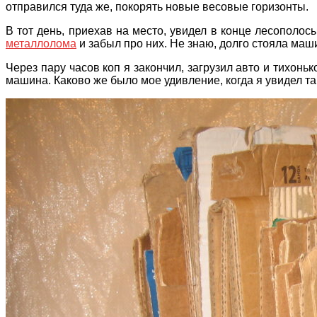
отправился туда же, покорять новые весовые горизонты.
В тот день, приехав на место, увидел в конце лесополос
металлолома
и забыл про них. Не знаю, долго стояла маши
Через пару часов коп я закончил, загрузил авто и тихоньк
машина. Каково же было мое удивление, когда я увидел т