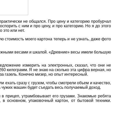
рактически не общался. Про цену и категорию пробурчал
оспорить с ним и про цену, и про категорию. Но я до этого
 это или нет.
ю стоимость моего картона теперь и не узнать, даже фото
движными весами и шкалой. «Древние» весы имели большую
дложение измерить на электронных, сказал, что они не
260 килограмм. Я не знаю на сколько эта цифра верная, но
за газель. Конечно мизер, но опыт интересный.
и ехать сразу с грузом, чтобы смотрели объем и качество,
да чужих машин будет съедать весь получаемый доход.
н в прицеп, утрамбовывает его грузами. Знакомые ребята
т, в основном, упаковочный картон, от бытовой техники.