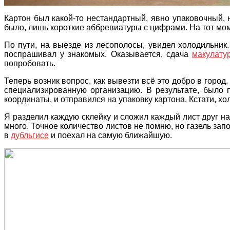
Картон был какой-то нестандартный, явно упаковочный, 
было, лишь короткие аббревиатуры с цифрами. На тот мом
По пути, на выезде из лесополосы, увидел холодильник.
поспрашивал у знакомых. Оказывается, сдача
макулату
попробовать.
Теперь возник вопрос, как вывезти всё это добро в горо
специализированную организацию. В результате, было 
координаты, и отправился на упаковку картона. Кстати, хо
Я разделил каждую склейку и сложил каждый лист друг на
много. Точное количество листов не помню, но газель зап
в
дубльгисе
и поехал на самую ближайшую.