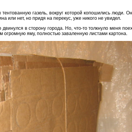
ы тентованную газель, вокруг которой копошились люди. О
на или нет, но придя на перекус, уже никого не увидел.
о двинулся в сторону города. Но, что-то толкнуло меня поех
ам огромную яму, полностью заваленную листами картона.