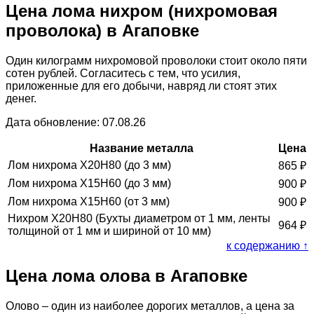
Цена лома нихром (нихромовая
проволока) в Агаповке
Один килограмм нихромовой проволоки стоит около пяти
сотен рублей. Согласитесь с тем, что усилия,
приложенные для его добычи, навряд ли стоят этих
денег.
Дата обновление: 07.08.26
Название металла
Цена
Лом нихрома Х20Н80 (до 3 мм)
865
₽
Лом нихрома Х15Н60 (до 3 мм)
900
₽
Лом нихрома Х15Н60 (от 3 мм)
900
₽
Нихром Х20Н80 (Бухты диаметром от 1 мм, ленты
964
₽
толщиной от 1 мм и шириной от 10 мм)
к содержанию ↑
Цена лома олова в Агаповке
Олово – один из наиболее дорогих металлов, а цена за