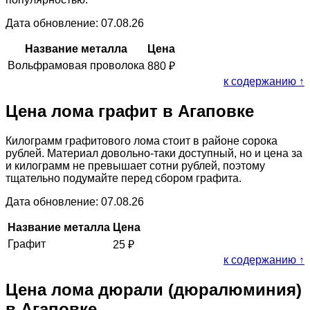
Дата обновление: 07.08.26
Название металла
Цена
Вольфрамовая проволока
880
₽
к содержанию ↑
Цена лома графит в Агаповке
Килограмм графитового лома стоит в районе сорока
рублей. Материал довольно-таки доступный, но и цена за
и килограмм не превышает сотни рублей, поэтому
тщательно подумайте перед сбором графита.
Дата обновление: 07.08.26
Название металла
Цена
Графит
25
₽
к содержанию ↑
Цена лома дюрали (дюралюминия)
в Агаповке