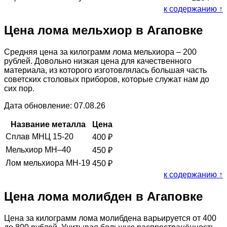
к содержанию ↑
Цена лома мельхиор в Агаповке
Средняя цена за килограмм лома мельхиора – 200
рублей. Довольно низкая цена для качественного
материала, из которого изготовлялась большая часть
советских столовых приборов, которые служат нам до
сих пор.
Дата обновление: 07.08.26
Название металла
Цена
Сплав МНЦ 15-20
400
₽
Мельхиор МН–40
450
₽
Лом мельхиора МН-19
450
₽
к содержанию ↑
Цена лома молибден в Агаповке
Цена за килограмм лома молибдена варьируется от 400