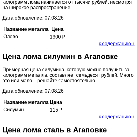
килограмм лома начинается от тысячи рублей, несмотря
на широкое распространение.
Дата обновление: 07.08.26
Название металла
Цена
Олово
1300
₽
к содержанию ↑
Цена лома силумин в Агаповке
Примерная цена силумина, которую можно получить за
килограмм металла, составляет семьдесят рублей. Много
это или мало – решайте самостоятельно.
Дата обновление: 07.08.26
Название металла
Цена
Силумин
115
₽
к содержанию ↑
Цена лома сталь в Агаповке