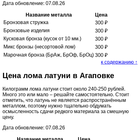
Дата обновление: 07.08.26
Название металла
Цена
Бронзовая стружка
300
₽
Бронзовые изделия
300
₽
Кусковая бронза (кусок от 10 мм.)
300
₽
Микс бронзы (несортовой лом)
300
₽
Марочная бронза (БрАж, БрОф, БрОц)
300
₽
к содержанию ↑
Цена лома латуни в Агаповке
Килограмм лома латуни стоит около 240-250 рублей.
Много это или мало – решайте самостоятельно. Стоит
отметить, что латунь не является распространённым
металлом, поэтому нужно тщательно обдумать
осмысленность сдачи редкого материала за смешную
цену.
Дата обновление: 07.08.26
Название металла
Цена