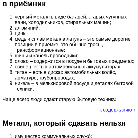
в приёмник
чёрный металл в виде батарей, старых чугунных
ванн, холодильников, стиральных машин;
алюминий;
цинк;
медь и сплав металла латунь – это самые дорогие
позиции в приёмке, это обычно тросы,
трансформационные;
шины и кабель проводники;
олово – содержится в посуде и бытовых предметах;
свинец, есть в автомобильных аккумуляторах;
титан – есть в дисках автомобильных колёс,
арматуре, трубопроводах;
никель – в мельхиоровой посуде и деталях бытовой
техники.
Чаще всего люди сдают старую бытовую технику.
к содержанию ↑
Металл, который сдавать нельзя
имущество коммунальных служб;