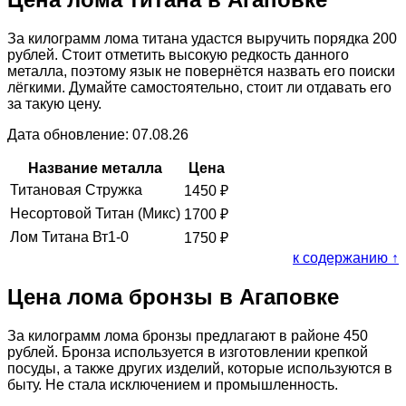
За килограмм лома титана удастся выручить порядка 200
рублей. Стоит отметить высокую редкость данного
металла, поэтому язык не повернётся назвать его поиски
лёгкими. Думайте самостоятельно, стоит ли отдавать его
за такую цену.
Дата обновление: 07.08.26
Название металла
Цена
Титановая Стружка
1450
₽
Несортовой Титан (Микс)
1700
₽
Лом Титана Вт1-0
1750
₽
к содержанию ↑
Цена лома бронзы в Агаповке
За килограмм лома бронзы предлагают в районе 450
рублей. Бронза используется в изготовлении крепкой
посуды, а также других изделий, которые используются в
быту. Не стала исключением и промышленность.