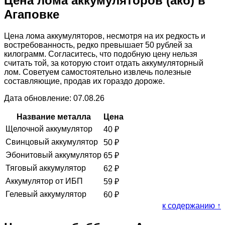
Цена лома аккумуляторов (акб) в
Агаповке
Цена лома аккумуляторов, несмотря на их редкость и
востребованность, редко превышает 50 рублей за
килограмм. Согласитесь, что подобную цену нельзя
считать той, за которую стоит отдать аккумуляторный
лом. Советуем самостоятельно извлечь полезные
составляющие, продав их гораздо дороже.
Дата обновление: 07.08.26
Название металла
Цена
Щелочной аккумулятор
40
₽
Свинцовый аккумулятор
50
₽
Эбонитовый аккумулятор
65
₽
Тяговый аккумулятор
62
₽
Аккумулятор от ИБП
59
₽
Гелевый аккумулятор
60
₽
к содержанию ↑