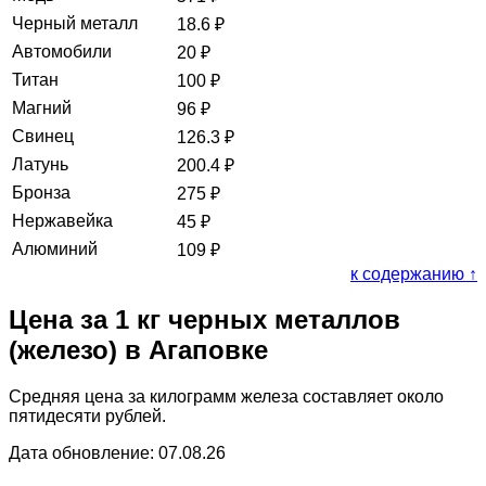
Черный металл
18.6
₽
Автомобили
20
₽
Титан
100
₽
Магний
96
₽
Свинец
126.3
₽
Латунь
200.4
₽
Бронза
275
₽
Нержавейка
45
₽
Алюминий
109
₽
к содержанию ↑
Цена за 1 кг черных металлов
(железо) в Агаповке
Средняя цена за килограмм железа составляет около
пятидесяти рублей.
Дата обновление: 07.08.26