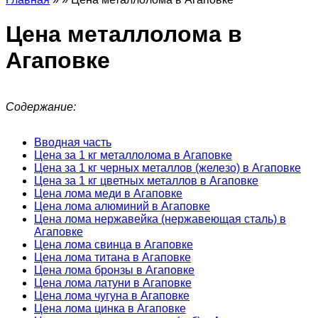
Цена металлолома в
Агаповке
Содержание:
Вводная часть
Цена за 1 кг металлолома в Агаповке
Цена за 1 кг черных металлов (железо) в Агаповке
Цена за 1 кг цветных металлов в Агаповке
Цена лома меди в Агаповке
Цена лома алюминий в Агаповке
Цена лома нержавейка (нержавеющая сталь) в
Агаповке
Цена лома свинца в Агаповке
Цена лома титана в Агаповке
Цена лома бронзы в Агаповке
Цена лома латуни в Агаповке
Цена лома чугуна в Агаповке
Цена лома цинка в Агаповке