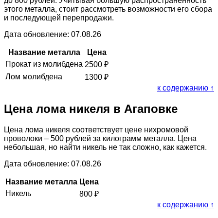
до 800 рублей. Учитывая большую распространённость
этого металла, стоит рассмотреть возможности его сбора
и последующей перепродажи.
Дата обновление: 07.08.26
Название металла
Цена
Прокат из молибдена
2500
₽
Лом молибдена
1300
₽
к содержанию ↑
Цена лома никеля в Агаповке
Цена лома никеля соответствует цене нихромовой
проволоки – 500 рублей за килограмм металла. Цена
небольшая, но найти никель не так сложно, как кажется.
Дата обновление: 07.08.26
Название металла
Цена
Никель
800
₽
к содержанию ↑