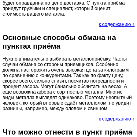
будет оправданна по цене доставка. С пункта приёма
приедут грузчики и специалист, который оценит
стоимость вашего металла.
к содержанию ↑
Основные способы обмана на
пунктах приёма
Нужно внимательно выбирать металлоприёмку. Часты
случаи обмана со стороны приемщиков. Особенно
должна насторожить очень высокая цена за килограмм
по сравнению с конкурентами. Так как по факту цену,
скорее всего, сильно снизят, посчитав погрешности и
процент засора. Могут банально обсчитать на весах. А
ещё возможна афера с сортностью металла. Многие
виды металла выглядят одинаково. Поэтому неопытный
человек, который впервые сдаёт металлолом, не увидит
разницы, например, между оловом и свинцом.
к содержанию ↑
Что можно отнести в пункт приёма