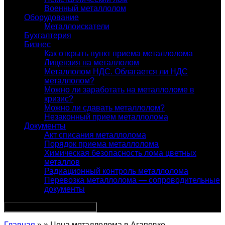
Военный металлолом
Оборудование
Металлоискатели
Бухгалтерия
Бизнес
Как открыть пункт приема металлолома
Лицензия на металлолом
Металлолом НДС. Облагается ли НДС
металлолом?
Можно ли заработать на металлоломе в
кризис?
Можно ли сдавать металлолом?
Незаконный прием металлолома
Документы
Акт списания металлолома
Порядок приема металлолома
Химическая безопасность лома цветных
металлов
Радиационный контроль металлолома
Перевозка металлолома — сопроводительные
документы
Главная
» » Цена металлолома в Агаповке