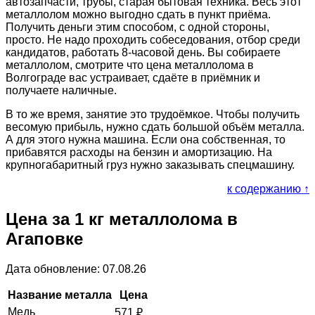
автозапчасти, трубы, старая бытовая техника. Весь этот
металлолом можно выгодно сдать в пункт приёма.
Получить деньги этим способом, с одной стороны,
просто. Не надо проходить собеседования, отбор среди
кандидатов, работать 8-часовой день. Вы собираете
металлолом, смотрите что цена металлолома в
Волгограде вас устраивает, сдаёте в приёмник и
получаете наличные.
В то же время, занятие это трудоёмкое. Чтобы получить
весомую прибыль, нужно сдать большой объём металла.
А для этого нужна машина. Если она собственная, то
прибавятся расходы на бензин и амортизацию. На
крупногабаритный груз нужно заказывать спецмашину.
к содержанию ↑
Цена за 1 кг металлолома в
Агаповке
Дата обновление: 07.08.26
Название металла
Цена
Медь
571
₽