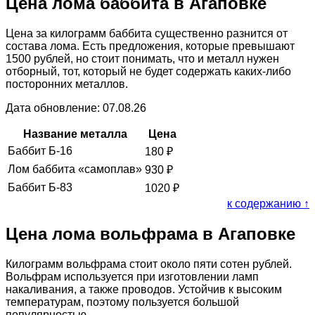
Цена лома баббита в Агаповке
Цена за килограмм баббита существенно разнится от
состава лома. Есть предложения, которые превышают
1500 рублей, но стоит понимать, что и металл нужен
отборный, тот, который не будет содержать каких-либо
посторонних металлов.
Дата обновление: 07.08.26
Название металла
Цена
Баббит Б-16
180
₽
Лом баббита «самоплав»
930
₽
Баббит Б-83
1020
₽
к содержанию ↑
Цена лома вольфрама в Агаповке
Килограмм вольфрама стоит около пяти сотен рублей.
Вольфрам используется при изготовлении ламп
накаливания, а также проводов. Устойчив к высоким
температурам, поэтому пользуется большой
популярностью.