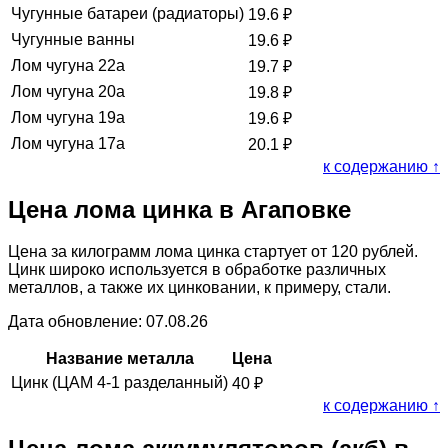
Чугунные батареи (радиаторы)
19.6
₽
Чугунные ванны
19.6
₽
Лом чугуна 22а
19.7
₽
Лом чугуна 20а
19.8
₽
Лом чугуна 19а
19.6
₽
Лом чугуна 17а
20.1
₽
к содержанию ↑
Цена лома цинка в Агаповке
Цена за килограмм лома цинка стартует от 120 рублей.
Цинк широко используется в обработке различных
металлов, а также их цинковании, к примеру, стали.
Дата обновление: 07.08.26
Название металла
Цена
Цинк (ЦАМ 4-1 разделанный)
40
₽
к содержанию ↑