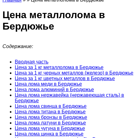
Цена металлолома в
Бердюжье
Содержание:
Вводная часть
Цена за 1 кг металлолома в Бердюжье
Цена за 1 кг черных металлов (железо) в Бердюжье
Цена за 1 кг цветных металлов в Бердюжье
Цена лома меди в Бердюжье
Цена лома алюминий в Бердюжье
Цена лома нержавейка (нержавеющая сталь) в
Бердюжье
Цена лома свинца в Бердюжье
Цена лома титана в Бердюжье
Цена лома бронзы в Бердюжье
Цена лома латуни в Бердюжье
Цена лома чугуна в Бердюжье
Цена лома цинка в Бердюжье