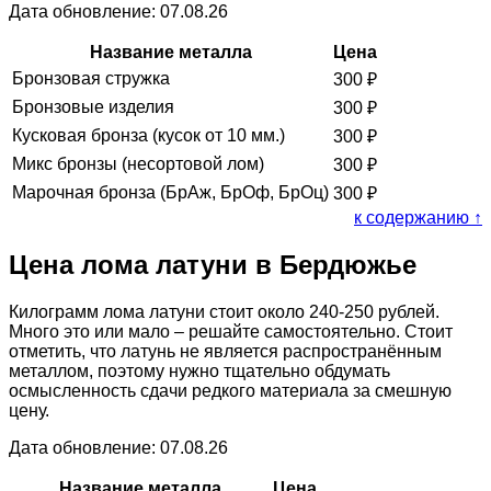
Дата обновление: 07.08.26
Название металла
Цена
Бронзовая стружка
300
₽
Бронзовые изделия
300
₽
Кусковая бронза (кусок от 10 мм.)
300
₽
Микс бронзы (несортовой лом)
300
₽
Марочная бронза (БрАж, БрОф, БрОц)
300
₽
к содержанию ↑
Цена лома латуни в Бердюжье
Килограмм лома латуни стоит около 240-250 рублей.
Много это или мало – решайте самостоятельно. Стоит
отметить, что латунь не является распространённым
металлом, поэтому нужно тщательно обдумать
осмысленность сдачи редкого материала за смешную
цену.
Дата обновление: 07.08.26
Название металла
Цена