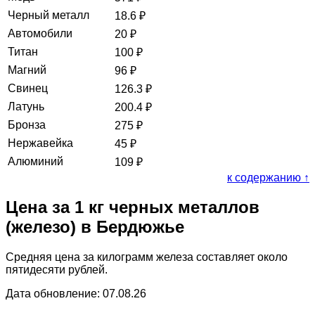
Черный металл
18.6
₽
Автомобили
20
₽
Титан
100
₽
Магний
96
₽
Свинец
126.3
₽
Латунь
200.4
₽
Бронза
275
₽
Нержавейка
45
₽
Алюминий
109
₽
к содержанию ↑
Цена за 1 кг черных металлов
(железо) в Бердюжье
Средняя цена за килограмм железа составляет около
пятидесяти рублей.
Дата обновление: 07.08.26