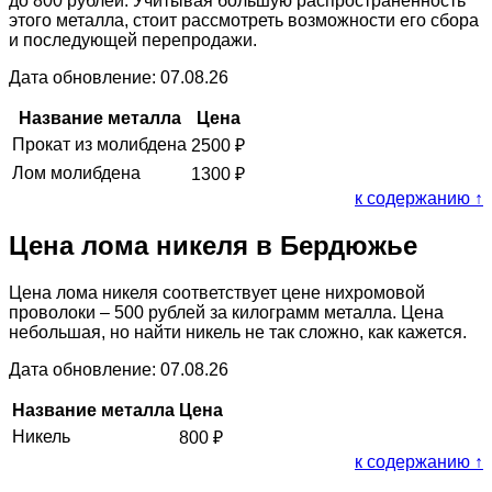
до 800 рублей. Учитывая большую распространённость
этого металла, стоит рассмотреть возможности его сбора
и последующей перепродажи.
Дата обновление: 07.08.26
Название металла
Цена
Прокат из молибдена
2500
₽
Лом молибдена
1300
₽
к содержанию ↑
Цена лома никеля в Бердюжье
Цена лома никеля соответствует цене нихромовой
проволоки – 500 рублей за килограмм металла. Цена
небольшая, но найти никель не так сложно, как кажется.
Дата обновление: 07.08.26
Название металла
Цена
Никель
800
₽
к содержанию ↑