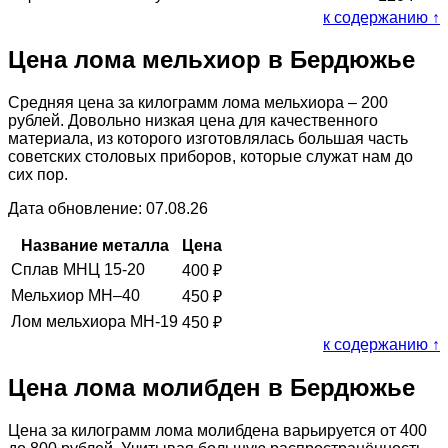
к содержанию ↑
Цена лома мельхиор в Бердюжье
Средняя цена за килограмм лома мельхиора – 200
рублей. Довольно низкая цена для качественного
материала, из которого изготовлялась большая часть
советских столовых приборов, которые служат нам до
сих пор.
Дата обновление: 07.08.26
Название металла
Цена
Сплав МНЦ 15-20
400
₽
Мельхиор МН–40
450
₽
Лом мельхиора МН-19
450
₽
к содержанию ↑
Цена лома молибден в Бердюжье
Цена за килограмм лома молибдена варьируется от 400