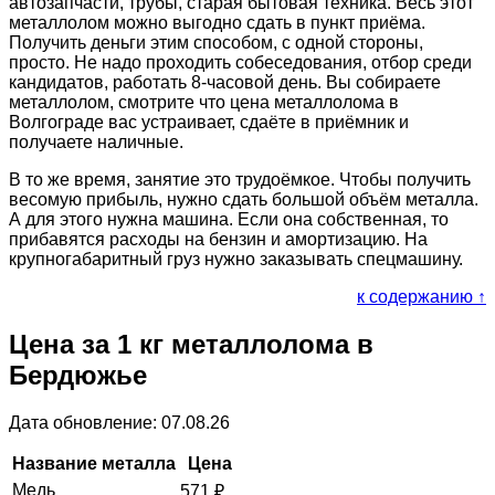
автозапчасти, трубы, старая бытовая техника. Весь этот
металлолом можно выгодно сдать в пункт приёма.
Получить деньги этим способом, с одной стороны,
просто. Не надо проходить собеседования, отбор среди
кандидатов, работать 8-часовой день. Вы собираете
металлолом, смотрите что цена металлолома в
Волгограде вас устраивает, сдаёте в приёмник и
получаете наличные.
В то же время, занятие это трудоёмкое. Чтобы получить
весомую прибыль, нужно сдать большой объём металла.
А для этого нужна машина. Если она собственная, то
прибавятся расходы на бензин и амортизацию. На
крупногабаритный груз нужно заказывать спецмашину.
к содержанию ↑
Цена за 1 кг металлолома в
Бердюжье
Дата обновление: 07.08.26
Название металла
Цена
Медь
571
₽