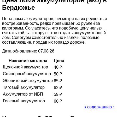
Цена лома аккумуляторов (акб) в
Бердюжье
Цена лома аккумуляторов, несмотря на их редкость и
востребованность, редко превышает 50 рублей за
килограмм. Согласитесь, что подобную цену нельзя
считать той, за которую стоит отдать аккумуляторный
лом. Советуем самостоятельно извлечь полезные
составляющие, продав их гораздо дороже.
Дата обновление: 07.08.26
Название металла
Цена
Щелочной аккумулятор
40
₽
Свинцовый аккумулятор
50
₽
Эбонитовый аккумулятор
65
₽
Тяговый аккумулятор
62
₽
Аккумулятор от ИБП
59
₽
Гелевый аккумулятор
60
₽
к содержанию ↑