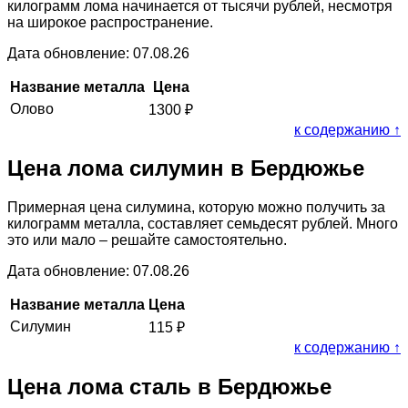
килограмм лома начинается от тысячи рублей, несмотря
на широкое распространение.
Дата обновление: 07.08.26
Название металла
Цена
Олово
1300
₽
к содержанию ↑
Цена лома силумин в Бердюжье
Примерная цена силумина, которую можно получить за
килограмм металла, составляет семьдесят рублей. Много
это или мало – решайте самостоятельно.
Дата обновление: 07.08.26
Название металла
Цена
Силумин
115
₽
к содержанию ↑
Цена лома сталь в Бердюжье