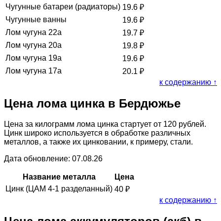
Чугунные батареи (радиаторы)
19.6
₽
Чугунные ванны
19.6
₽
Лом чугуна 22а
19.7
₽
Лом чугуна 20а
19.8
₽
Лом чугуна 19а
19.6
₽
Лом чугуна 17а
20.1
₽
к содержанию ↑
Цена лома цинка в Бердюжье
Цена за килограмм лома цинка стартует от 120 рублей.
Цинк широко используется в обработке различных
металлов, а также их цинковании, к примеру, стали.
Дата обновление: 07.08.26
Название металла
Цена
Цинк (ЦАМ 4-1 разделанный)
40
₽
к содержанию ↑