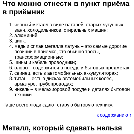
Что можно отнести в пункт приёма
в приёмник
чёрный металл в виде батарей, старых чугунных
ванн, холодильников, стиральных машин;
алюминий;
цинк;
медь и сплав металла латунь – это самые дорогие
позиции в приёмке, это обычно тросы,
трансформационные;
шины и кабель проводники;
олово – содержится в посуде и бытовых предметах;
свинец, есть в автомобильных аккумуляторах;
титан – есть в дисках автомобильных колёс,
арматуре, трубопроводах;
никель – в мельхиоровой посуде и деталях бытовой
техники.
Чаще всего люди сдают старую бытовую технику.
к содержанию ↑
Металл, который сдавать нельзя