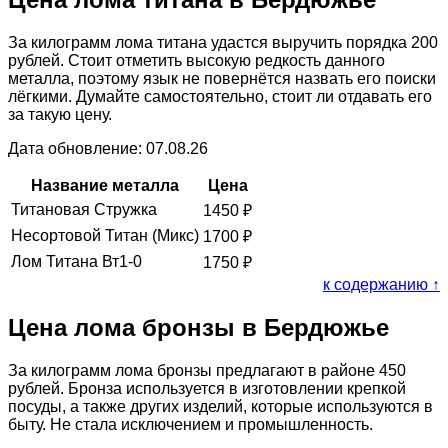
За килограмм лома титана удастся выручить порядка 200
рублей. Стоит отметить высокую редкость данного
металла, поэтому язык не повернётся назвать его поиски
лёгкими. Думайте самостоятельно, стоит ли отдавать его
за такую цену.
Дата обновление: 07.08.26
Название металла
Цена
Титановая Стружка
1450
₽
Несортовой Титан (Микс)
1700
₽
Лом Титана Вт1-0
1750
₽
к содержанию ↑
Цена лома бронзы в Бердюжье
За килограмм лома бронзы предлагают в районе 450
рублей. Бронза используется в изготовлении крепкой
посуды, а также других изделий, которые используются в
быту. Не стала исключением и промышленность.