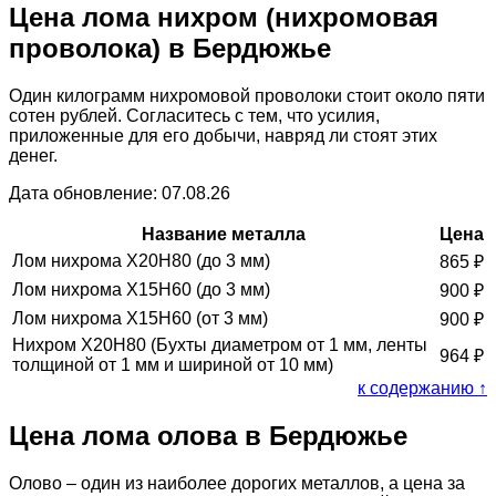
Цена лома нихром (нихромовая
проволока) в Бердюжье
Один килограмм нихромовой проволоки стоит около пяти
сотен рублей. Согласитесь с тем, что усилия,
приложенные для его добычи, навряд ли стоят этих
денег.
Дата обновление: 07.08.26
Название металла
Цена
Лом нихрома Х20Н80 (до 3 мм)
865
₽
Лом нихрома Х15Н60 (до 3 мм)
900
₽
Лом нихрома Х15Н60 (от 3 мм)
900
₽
Нихром Х20Н80 (Бухты диаметром от 1 мм, ленты
964
₽
толщиной от 1 мм и шириной от 10 мм)
к содержанию ↑
Цена лома олова в Бердюжье
Олово – один из наиболее дорогих металлов, а цена за