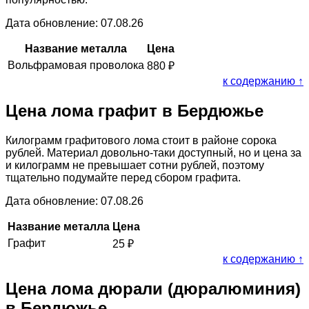
Дата обновление: 07.08.26
Название металла
Цена
Вольфрамовая проволока
880
₽
к содержанию ↑
Цена лома графит в Бердюжье
Килограмм графитового лома стоит в районе сорока
рублей. Материал довольно-таки доступный, но и цена за
и килограмм не превышает сотни рублей, поэтому
тщательно подумайте перед сбором графита.
Дата обновление: 07.08.26
Название металла
Цена
Графит
25
₽
к содержанию ↑
Цена лома дюрали (дюралюминия)
в Бердюжье