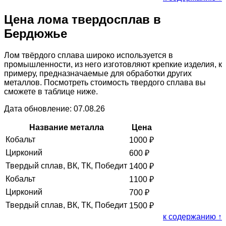
Цена лома твердосплав в
Бердюжье
Лом твёрдого сплава широко используется в
промышленности, из него изготовляют крепкие изделия, к
примеру, предназначаемые для обработки других
металлов. Посмотреть стоимость твердого сплава вы
сможете в таблице ниже.
Дата обновление: 07.08.26
Название металла
Цена
Кобальт
1000
₽
Цирконий
600
₽
Твердый сплав, ВК, ТК, Победит
1400
₽
Кобальт
1100
₽
Цирконий
700
₽
Твердый сплав, ВК, ТК, Победит
1500
₽
к содержанию ↑