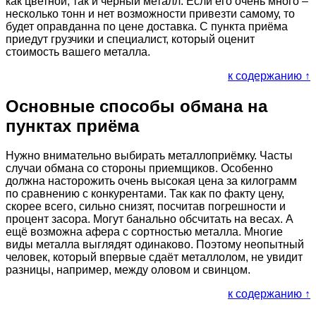
как цветной, так и чёрный металл. Если его очень много –
несколько тонн и нет возможности привезти самому, то
будет оправданна по цене доставка. С пункта приёма
приедут грузчики и специалист, который оценит
стоимость вашего металла.
к содержанию ↑
Основные способы обмана на
пунктах приёма
Нужно внимательно выбирать металлоприёмку. Часты
случаи обмана со стороны приемщиков. Особенно
должна насторожить очень высокая цена за килограмм
по сравнению с конкурентами. Так как по факту цену,
скорее всего, сильно снизят, посчитав погрешности и
процент засора. Могут банально обсчитать на весах. А
ещё возможна афера с сортностью металла. Многие
виды металла выглядят одинаково. Поэтому неопытный
человек, который впервые сдаёт металлолом, не увидит
разницы, например, между оловом и свинцом.
к содержанию ↑