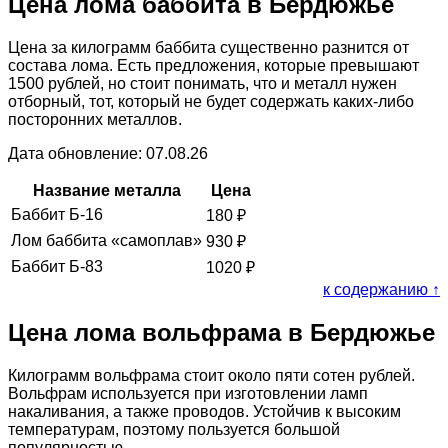
Цена лома баббита в Бердюжье
Цена за килограмм баббита существенно разнится от
состава лома. Есть предложения, которые превышают
1500 рублей, но стоит понимать, что и металл нужен
отборный, тот, который не будет содержать каких-либо
посторонних металлов.
Дата обновление: 07.08.26
Название металла
Цена
Баббит Б-16
180
₽
Лом баббита «самоплав»
930
₽
Баббит Б-83
1020
₽
к содержанию ↑
Цена лома вольфрама в Бердюжье
Килограмм вольфрама стоит около пяти сотен рублей.
Вольфрам используется при изготовлении ламп
накаливания, а также проводов. Устойчив к высоким
температурам, поэтому пользуется большой
популярностью.