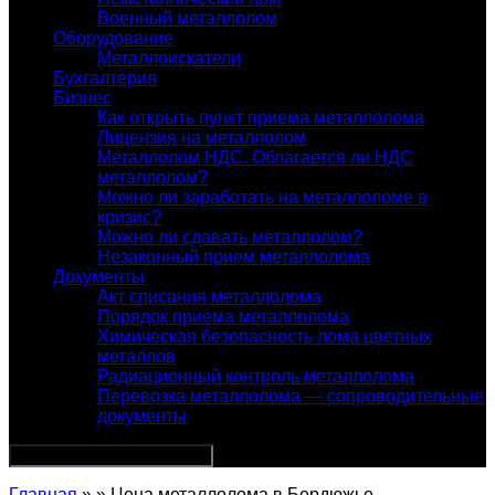
Военный металлолом
Оборудование
Металлоискатели
Бухгалтерия
Бизнес
Как открыть пункт приема металлолома
Лицензия на металлолом
Металлолом НДС. Облагается ли НДС
металлолом?
Можно ли заработать на металлоломе в
кризис?
Можно ли сдавать металлолом?
Незаконный прием металлолома
Документы
Акт списания металлолома
Порядок приема металлолома
Химическая безопасность лома цветных
металлов
Радиационный контроль металлолома
Перевозка металлолома — сопроводительные
документы
Главная
» » Цена металлолома в Бердюжье