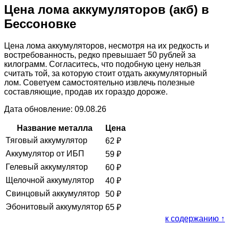
Цена лома аккумуляторов (акб) в
Бессоновке
Цена лома аккумуляторов, несмотря на их редкость и
востребованность, редко превышает 50 рублей за
килограмм. Согласитесь, что подобную цену нельзя
считать той, за которую стоит отдать аккумуляторный
лом. Советуем самостоятельно извлечь полезные
составляющие, продав их гораздо дороже.
Дата обновление: 09.08.26
Название металла
Цена
Тяговый аккумулятор
62
₽
Аккумулятор от ИБП
59
₽
Гелевый аккумулятор
60
₽
Щелочной аккумулятор
40
₽
Свинцовый аккумулятор
50
₽
Эбонитовый аккумулятор
65
₽
к содержанию ↑