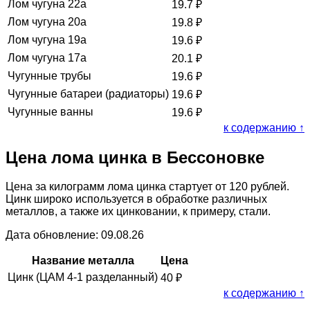
Лом чугуна 22а
19.7
₽
Лом чугуна 20а
19.8
₽
Лом чугуна 19а
19.6
₽
Лом чугуна 17а
20.1
₽
Чугунные трубы
19.6
₽
Чугунные батареи (радиаторы)
19.6
₽
Чугунные ванны
19.6
₽
к содержанию ↑
Цена лома цинка в Бессоновке
Цена за килограмм лома цинка стартует от 120 рублей.
Цинк широко используется в обработке различных
металлов, а также их цинковании, к примеру, стали.
Дата обновление: 09.08.26
Название металла
Цена
Цинк (ЦАМ 4-1 разделанный)
40
₽
к содержанию ↑