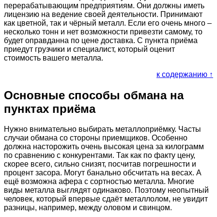
перерабатывающим предприятиям. Они должны иметь
лицензию на ведение своей деятельности. Принимают
как цветной, так и чёрный металл. Если его очень много –
несколько тонн и нет возможности привезти самому, то
будет оправданна по цене доставка. С пункта приёма
приедут грузчики и специалист, который оценит
стоимость вашего металла.
к содержанию ↑
Основные способы обмана на
пунктах приёма
Нужно внимательно выбирать металлоприёмку. Часты
случаи обмана со стороны приемщиков. Особенно
должна насторожить очень высокая цена за килограмм
по сравнению с конкурентами. Так как по факту цену,
скорее всего, сильно снизят, посчитав погрешности и
процент засора. Могут банально обсчитать на весах. А
ещё возможна афера с сортностью металла. Многие
виды металла выглядят одинаково. Поэтому неопытный
человек, который впервые сдаёт металлолом, не увидит
разницы, например, между оловом и свинцом.