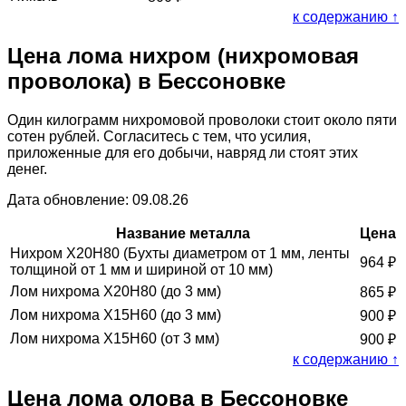
к содержанию ↑
Цена лома нихром (нихромовая
проволока) в Бессоновке
Один килограмм нихромовой проволоки стоит около пяти
сотен рублей. Согласитесь с тем, что усилия,
приложенные для его добычи, навряд ли стоят этих
денег.
Дата обновление: 09.08.26
Название металла
Цена
Нихром Х20Н80 (Бухты диаметром от 1 мм, ленты
964
₽
толщиной от 1 мм и шириной от 10 мм)
Лом нихрома Х20Н80 (до 3 мм)
865
₽
Лом нихрома Х15Н60 (до 3 мм)
900
₽
Лом нихрома Х15Н60 (от 3 мм)
900
₽
к содержанию ↑
Цена лома олова в Бессоновке