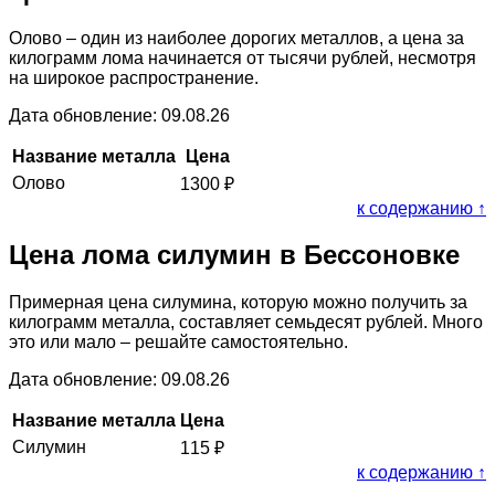
Олово – один из наиболее дорогих металлов, а цена за
килограмм лома начинается от тысячи рублей, несмотря
на широкое распространение.
Дата обновление: 09.08.26
Название металла
Цена
Олово
1300
₽
к содержанию ↑
Цена лома силумин в Бессоновке
Примерная цена силумина, которую можно получить за
килограмм металла, составляет семьдесят рублей. Много
это или мало – решайте самостоятельно.
Дата обновление: 09.08.26
Название металла
Цена
Силумин
115
₽
к содержанию ↑