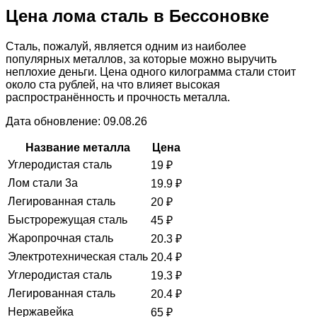
Цена лома сталь в Бессоновке
Сталь, пожалуй, является одним из наиболее
популярных металлов, за которые можно выручить
неплохие деньги. Цена одного килограмма стали стоит
около ста рублей, на что влияет высокая
распространённость и прочность металла.
Дата обновление: 09.08.26
Название металла
Цена
Углеродистая сталь
19
₽
Лом стали 3а
19.9
₽
Легированная сталь
20
₽
Быстрорежущая сталь
45
₽
Жаропрочная сталь
20.3
₽
Электротехническая сталь
20.4
₽
Углеродистая сталь
19.3
₽
Легированная сталь
20.4
₽
Нержавейка
65
₽