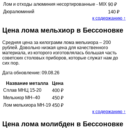
Лом и отходы алюминия несортированные - MIX
90
₽
Дюралюминий
140
₽
к содержанию ↑
Цена лома мельхиор в Бессоновке
Средняя цена за килограмм лома мельхиора – 200
рублей. Довольно низкая цена для качественного
материала, из которого изготовлялась большая часть
советских столовых приборов, которые служат нам до
сих пор.
Дата обновление: 09.08.26
Название металла
Цена
Сплав МНЦ 15-20
400
₽
Мельхиор МН–40
450
₽
Лом мельхиора МН-19
450
₽
к содержанию ↑
Цена лома молибден в Бессоновке