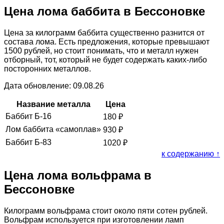
Цена лома баббита в Бессоновке
Цена за килограмм баббита существенно разнится от
состава лома. Есть предложения, которые превышают
1500 рублей, но стоит понимать, что и металл нужен
отборный, тот, который не будет содержать каких-либо
посторонних металлов.
Дата обновление: 09.08.26
Название металла
Цена
Баббит Б-16
180
₽
Лом баббита «самоплав»
930
₽
Баббит Б-83
1020
₽
к содержанию ↑
Цена лома вольфрама в
Бессоновке
Килограмм вольфрама стоит около пяти сотен рублей.
Вольфрам используется при изготовлении ламп