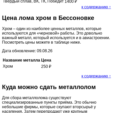
Твердый сплав, ВК, ТК, Победит
1400
₽
к содержанию ↑
Цена лома хром в Бессоновке
Хром – один из наиболее ценных металлов, которые
используются для «черновой» работы. Это довольно
важный металл, который используется и в авиастроении.
Посмотреть цены можете в таблице ниже.
Дата обновление: 09.08.26
Название металла
Цена
Хром
250
₽
к содержанию ↑
Куда можно сдать металлолом
Для сбора металлолома существуют
специализированные пункты приёма. Это обычно
небольшие фирмы, которые скупают вторсырьё у
населения. Затем перепродают уже крупным