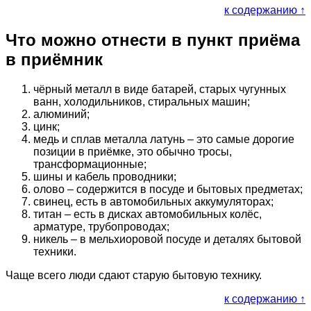
к содержанию ↑
Что можно отнести в пункт приёма
в приёмник
чёрный металл в виде батарей, старых чугунных
ванн, холодильников, стиральных машин;
алюминий;
цинк;
медь и сплав металла латунь – это самые дорогие
позиции в приёмке, это обычно тросы,
трансформационные;
шины и кабель проводники;
олово – содержится в посуде и бытовых предметах;
свинец, есть в автомобильных аккумуляторах;
титан – есть в дисках автомобильных колёс,
арматуре, трубопроводах;
никель – в мельхиоровой посуде и деталях бытовой
техники.
Чаще всего люди сдают старую бытовую технику.
к содержанию ↑