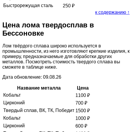
Быстрорежущая сталь
250
₽
к содержанию ↑
Цена лома твердосплав в
Бессоновке
Лом твёрдого сплава широко используется в
промышленности, из него изготовляют крепкие изделия, к
примеру, предназначаемые для обработки других
металлов. Посмотреть стоимость твердого сплава вы
сможете в таблице ниже.
Дата обновление: 09.08.26
Название металла
Цена
Кобальт
1100
₽
Цирконий
700
₽
Твердый сплав, ВК, ТК, Победит
1500
₽
Кобальт
1000
₽
Цирконий
600
₽