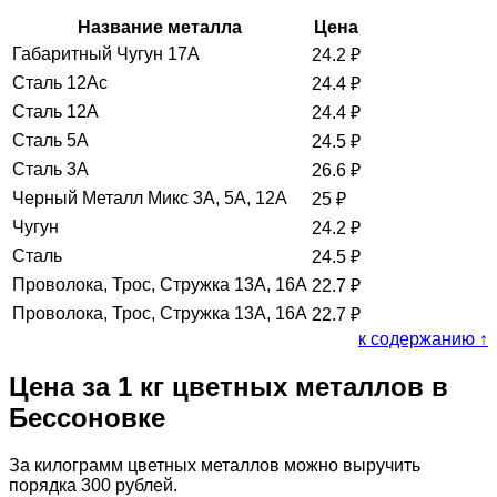
Название металла
Цена
Габаритный Чугун 17А
24.2
₽
Сталь 12Ас
24.4
₽
Сталь 12А
24.4
₽
Сталь 5А
24.5
₽
Сталь 3А
26.6
₽
Черный Металл Микс 3А, 5А, 12А
25
₽
Чугун
24.2
₽
Сталь
24.5
₽
Проволока, Трос, Стружка 13А, 16А
22.7
₽
Проволока, Трос, Стружка 13А, 16А
22.7
₽
к содержанию ↑
Цена за 1 кг цветных металлов в
Бессоновке
За килограмм цветных металлов можно выручить
порядка 300 рублей.