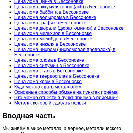
Цена лома цинка в Бессоновке
Цена лома аккумуляторов (акб) в Бессоновке
Цена лома баббита в Бессоновке
Цена лома вольфрама в Бессоновке
Цена лома графит в Бессоновке
Цена лома дюрали (дюралюминия) в Бессоновке
Цена лома мельхиор в Бессоновке
Цена лома молибден в Бессоновке
Цена лома никеля в Бессоновке
Цена лома нихром (нихромовая проволока) в
Бессоновке
Цена лома олова в Бессоновке
Цена лома силумин в Бессоновке
Цена лома сталь в Бессоновке
Цена лома твердосплав в Бессоновке
Цена лома хром в Бессоновке
Куда можно сдать металлолом
Основные способы обмана на пунктах приёма
Что можно отнести в пункт приёма в приёмник
Металл, который сдавать нельзя
Вводная часть
Мы живём в мире металла, а вернее, металлического