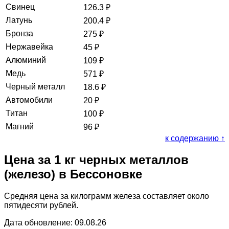
Свинец
126.3
₽
Латунь
200.4
₽
Бронза
275
₽
Нержавейка
45
₽
Алюминий
109
₽
Медь
571
₽
Черный металл
18.6
₽
Автомобили
20
₽
Титан
100
₽
Магний
96
₽
к содержанию ↑
Цена за 1 кг черных металлов
(железо) в Бессоновке
Средняя цена за килограмм железа составляет около
пятидесяти рублей.
Дата обновление: 09.08.26