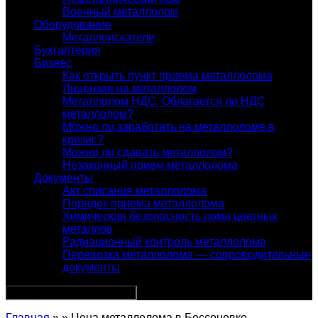
Военный металлолом
Оборудование
Металлоискатели
Бухгалтерия
Бизнес
Как открыть пункт приема металлолома
Лицензия на металлолом
Металлолом НДС. Облагается ли НДС
металлолом?
Можно ли заработать на металлоломе в
кризис?
Можно ли сдавать металлолом?
Незаконный прием металлолома
Документы
Акт списания металлолома
Порядок приема металлолома
Химическая безопасность лома цветных
металлов
Радиационный контроль металлолома
Перевозка металлолома — сопроводительные
документы
Главная
» » Цена металлолома в Бессоновке