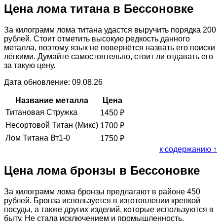
Цена лома титана в Бессоновке
За килограмм лома титана удастся выручить порядка 200
рублей. Стоит отметить высокую редкость данного
металла, поэтому язык не повернётся назвать его поиски
лёгкими. Думайте самостоятельно, стоит ли отдавать его
за такую цену.
Дата обновление: 09.08.26
Название металла
Цена
Титановая Стружка
1450
₽
Несортовой Титан (Микс)
1700
₽
Лом Титана Вт1-0
1750
₽
к содержанию ↑
Цена лома бронзы в Бессоновке
За килограмм лома бронзы предлагают в районе 450
рублей. Бронза используется в изготовлении крепкой
посуды, а также других изделий, которые используются в
быту. Не стала исключением и промышленность.