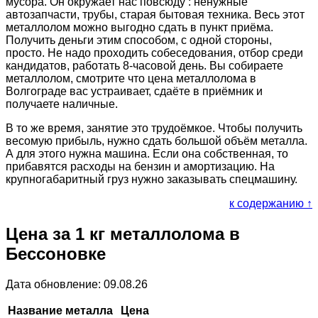
мусора. Он окружает нас повсюду : ненужные
автозапчасти, трубы, старая бытовая техника. Весь этот
металлолом можно выгодно сдать в пункт приёма.
Получить деньги этим способом, с одной стороны,
просто. Не надо проходить собеседования, отбор среди
кандидатов, работать 8-часовой день. Вы собираете
металлолом, смотрите что цена металлолома в
Волгограде вас устраивает, сдаёте в приёмник и
получаете наличные.
В то же время, занятие это трудоёмкое. Чтобы получить
весомую прибыль, нужно сдать большой объём металла.
А для этого нужна машина. Если она собственная, то
прибавятся расходы на бензин и амортизацию. На
крупногабаритный груз нужно заказывать спецмашину.
к содержанию ↑
Цена за 1 кг металлолома в
Бессоновке
Дата обновление: 09.08.26
Название металла
Цена