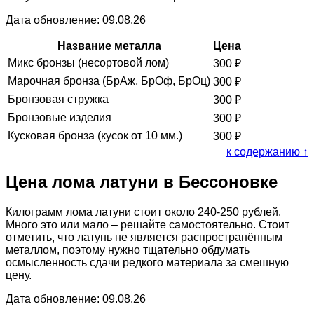
Дата обновление: 09.08.26
Название металла
Цена
Микс бронзы (несортовой лом)
300
₽
Марочная бронза (БрАж, БрОф, БрОц)
300
₽
Бронзовая стружка
300
₽
Бронзовые изделия
300
₽
Кусковая бронза (кусок от 10 мм.)
300
₽
к содержанию ↑
Цена лома латуни в Бессоновке
Килограмм лома латуни стоит около 240-250 рублей.
Много это или мало – решайте самостоятельно. Стоит
отметить, что латунь не является распространённым
металлом, поэтому нужно тщательно обдумать
осмысленность сдачи редкого материала за смешную
цену.
Дата обновление: 09.08.26