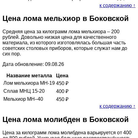
к содержанию ↑
Цена лома мельхиор в Боковской
Средняя цена за килограмм лома мельхиора – 200
рублей. Довольно низкая цена для качественного
материала, из которого изготовлялась большая часть
советских столовых приборов, которые служат нам до
сих пор.
Дата обновление: 09.08.26
Название металла
Цена
Лом мельхиора МН-19
450
₽
Сплав МНЦ 15-20
400
₽
Мельхиор МН–40
450
₽
к содержанию ↑
Цена лома молибден в Боковской
Цена за килограмм лома молибдена варьируется от 400