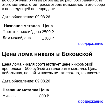
до 800 рублей. Учитывая большую распространённость
этого металла, стоит рассмотреть возможности его сбора
и последующей перепродажи.
Дата обновление: 09.08.26
Название металла
Цена
Прокат из молибдена
2500
₽
Лом молибдена
1300
₽
к содержанию ↑
Цена лома никеля в Боковской
Цена лома никеля соответствует цене нихромовой
проволоки – 500 рублей за килограмм металла. Цена
небольшая, но найти никель не так сложно, как кажется.
Дата обновление: 09.08.26
Название металла
Цена
Никель
800
₽
к содержанию ↑