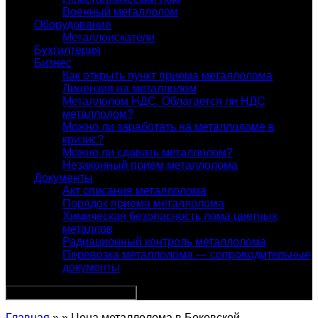
Военный металлолом
Оборудование
Металлоискатели
Бухгалтерия
Бизнес
Как открыть пункт приема металлолома
Лицензия на металлолом
Металлолом НДС. Облагается ли НДС
металлолом?
Можно ли заработать на металлоломе в
кризис?
Можно ли сдавать металлолом?
Незаконный прием металлолома
Документы
Акт списания металлолома
Порядок приема металлолома
Химическая безопасность лома цветных
металлов
Радиационный контроль металлолома
Перевозка металлолома — сопроводительные
документы
Главная
» » Цена металлолома в Боковской