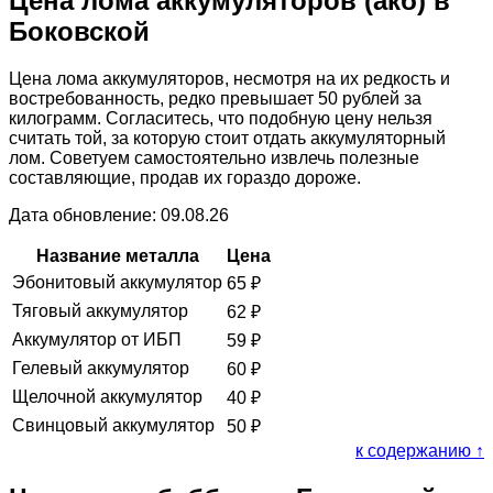
Цена лома аккумуляторов (акб) в
Боковской
Цена лома аккумуляторов, несмотря на их редкость и
востребованность, редко превышает 50 рублей за
килограмм. Согласитесь, что подобную цену нельзя
считать той, за которую стоит отдать аккумуляторный
лом. Советуем самостоятельно извлечь полезные
составляющие, продав их гораздо дороже.
Дата обновление: 09.08.26
Название металла
Цена
Эбонитовый аккумулятор
65
₽
Тяговый аккумулятор
62
₽
Аккумулятор от ИБП
59
₽
Гелевый аккумулятор
60
₽
Щелочной аккумулятор
40
₽
Свинцовый аккумулятор
50
₽
к содержанию ↑