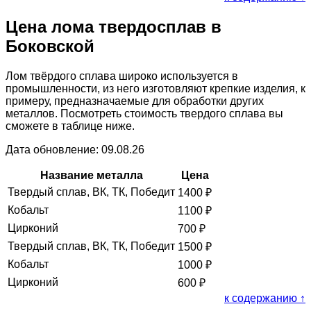
Цена лома твердосплав в
Боковской
Лом твёрдого сплава широко используется в
промышленности, из него изготовляют крепкие изделия, к
примеру, предназначаемые для обработки других
металлов. Посмотреть стоимость твердого сплава вы
сможете в таблице ниже.
Дата обновление: 09.08.26
Название металла
Цена
Твердый сплав, ВК, ТК, Победит
1400
₽
Кобальт
1100
₽
Цирконий
700
₽
Твердый сплав, ВК, ТК, Победит
1500
₽
Кобальт
1000
₽
Цирконий
600
₽
к содержанию ↑