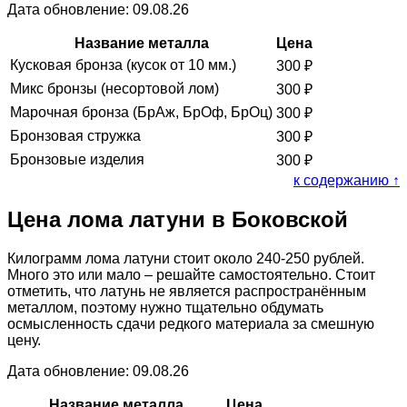
Дата обновление: 09.08.26
Название металла
Цена
Кусковая бронза (кусок от 10 мм.)
300
₽
Микс бронзы (несортовой лом)
300
₽
Марочная бронза (БрАж, БрОф, БрОц)
300
₽
Бронзовая стружка
300
₽
Бронзовые изделия
300
₽
к содержанию ↑
Цена лома латуни в Боковской
Килограмм лома латуни стоит около 240-250 рублей.
Много это или мало – решайте самостоятельно. Стоит
отметить, что латунь не является распространённым
металлом, поэтому нужно тщательно обдумать
осмысленность сдачи редкого материала за смешную
цену.
Дата обновление: 09.08.26
Название металла
Цена