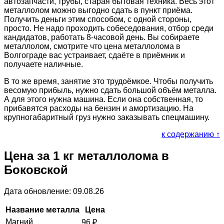
автозапчасти, трубы, старая бытовая техника. Весь этот
металлолом можно выгодно сдать в пункт приёма.
Получить деньги этим способом, с одной стороны,
просто. Не надо проходить собеседования, отбор среди
кандидатов, работать 8-часовой день. Вы собираете
металлолом, смотрите что цена металлолома в
Волгограде вас устраивает, сдаёте в приёмник и
получаете наличные.
В то же время, занятие это трудоёмкое. Чтобы получить
весомую прибыль, нужно сдать большой объём металла.
А для этого нужна машина. Если она собственная, то
прибавятся расходы на бензин и амортизацию. На
крупногабаритный груз нужно заказывать спецмашину.
к содержанию ↑
Цена за 1 кг металлолома в
Боковской
Дата обновление: 09.08.26
Название металла
Цена
Магний
96
₽