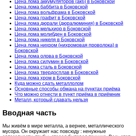
Цена лома аккумуляторов (акб) в Боковской
Цена лома баббита в Боковской
Цена лома вольфрама в Боковской
Цена лома графит в Боковской
Цена лома дюрали (дюралюминия) в Боковской
Цена лома мельхиор в Боковской
Цена лома молибден в Боковской
Цена лома никеля в Боковской
Цена лома нихром (нихромовая проволока) в
Боковской
Цена лома олова в Боковской
Цена лома силумин в Боковской
Цена лома сталь в Боковской
Цена лома твердосплав в Боковской
Цена лома хром в Боковской
Куда можно сдать металлолом
Основные способы обмана на пунктах приёма
Что можно отнести в пункт приёма в приёмник
Металл, который сдавать нельзя
Вводная часть
Мы живём в мире металла, а вернее, металлического
мусора. Он окружает нас повсюду : ненужные