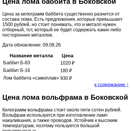
Цена лома баббита в Боковской
Цена за килограмм баббита существенно разнится от
состава лома. Есть предложения, которые превышают
1500 рублей, но стоит понимать, что и металл нужен
отборный, тот, который не будет содержать каких-либо
посторонних металлов.
Дата обновление: 09.08.26
Название металла
Цена
Баббит Б-83
1020
₽
Баббит Б-16
180
₽
Лом баббита «самоплав»
930
₽
к содержанию ↑
Цена лома вольфрама в Боковской
Килограмм вольфрама стоит около пяти сотен рублей.
Вольфрам используется при изготовлении ламп
накаливания, а также проводов. Устойчив к высоким
температурам, поэтому пользуется большой
популярностью.