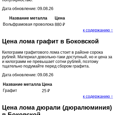
Дата обновление: 09.08.26
Название металла
Цена
Вольфрамовая проволока
880
₽
к содержанию ↑
Цена лома графит в Боковской
Килограмм графитового лома стоит в районе сорока
рублей. Материал довольно-таки доступный, но и цена за
и килограмм не превышает сотни рублей, поэтому
тщательно подумайте перед сбором графита.
Дата обновление: 09.08.26
Название металла
Цена
Графит
25
₽
к содержанию ↑
Цена лома дюрали (дюралюминия)
в Боковской