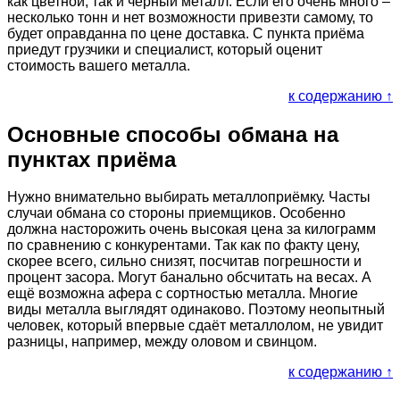
как цветной, так и чёрный металл. Если его очень много –
несколько тонн и нет возможности привезти самому, то
будет оправданна по цене доставка. С пункта приёма
приедут грузчики и специалист, который оценит
стоимость вашего металла.
к содержанию ↑
Основные способы обмана на
пунктах приёма
Нужно внимательно выбирать металлоприёмку. Часты
случаи обмана со стороны приемщиков. Особенно
должна насторожить очень высокая цена за килограмм
по сравнению с конкурентами. Так как по факту цену,
скорее всего, сильно снизят, посчитав погрешности и
процент засора. Могут банально обсчитать на весах. А
ещё возможна афера с сортностью металла. Многие
виды металла выглядят одинаково. Поэтому неопытный
человек, который впервые сдаёт металлолом, не увидит
разницы, например, между оловом и свинцом.
к содержанию ↑