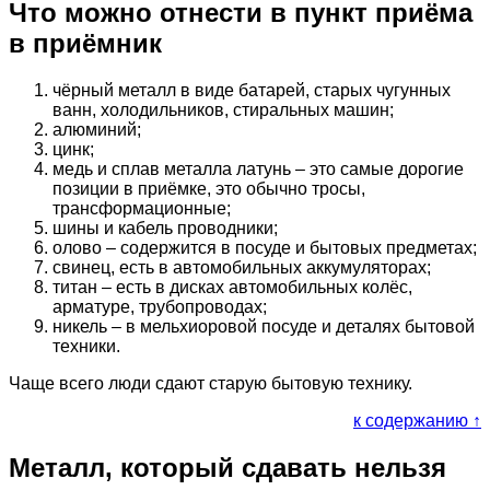
Что можно отнести в пункт приёма
в приёмник
чёрный металл в виде батарей, старых чугунных
ванн, холодильников, стиральных машин;
алюминий;
цинк;
медь и сплав металла латунь – это самые дорогие
позиции в приёмке, это обычно тросы,
трансформационные;
шины и кабель проводники;
олово – содержится в посуде и бытовых предметах;
свинец, есть в автомобильных аккумуляторах;
титан – есть в дисках автомобильных колёс,
арматуре, трубопроводах;
никель – в мельхиоровой посуде и деталях бытовой
техники.
Чаще всего люди сдают старую бытовую технику.
к содержанию ↑
Металл, который сдавать нельзя