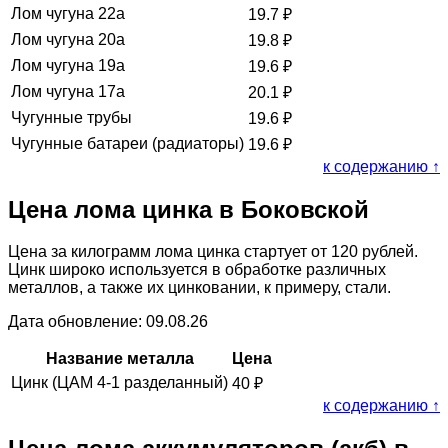
Лом чугуна 22а
19.7
₽
Лом чугуна 20а
19.8
₽
Лом чугуна 19а
19.6
₽
Лом чугуна 17а
20.1
₽
Чугунные трубы
19.6
₽
Чугунные батареи (радиаторы)
19.6
₽
к содержанию ↑
Цена лома цинка в Боковской
Цена за килограмм лома цинка стартует от 120 рублей.
Цинк широко используется в обработке различных
металлов, а также их цинковании, к примеру, стали.
Дата обновление: 09.08.26
Название металла
Цена
Цинк (ЦАМ 4-1 разделанный)
40
₽
к содержанию ↑