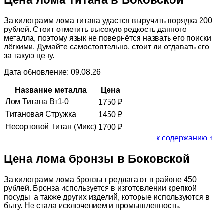
За килограмм лома титана удастся выручить порядка 200
рублей. Стоит отметить высокую редкость данного
металла, поэтому язык не повернётся назвать его поиски
лёгкими. Думайте самостоятельно, стоит ли отдавать его
за такую цену.
Дата обновление: 09.08.26
Название металла
Цена
Лом Титана Вт1-0
1750
₽
Титановая Стружка
1450
₽
Несортовой Титан (Микс)
1700
₽
к содержанию ↑
Цена лома бронзы в Боковской
За килограмм лома бронзы предлагают в районе 450
рублей. Бронза используется в изготовлении крепкой
посуды, а также других изделий, которые используются в
быту. Не стала исключением и промышленность.