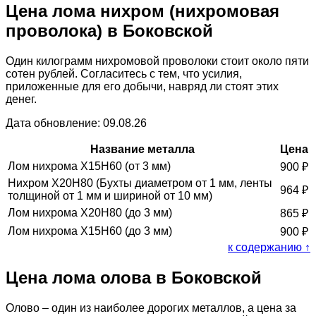
Цена лома нихром (нихромовая
проволока) в Боковской
Один килограмм нихромовой проволоки стоит около пяти
сотен рублей. Согласитесь с тем, что усилия,
приложенные для его добычи, навряд ли стоят этих
денег.
Дата обновление: 09.08.26
Название металла
Цена
Лом нихрома Х15Н60 (от 3 мм)
900
₽
Нихром Х20Н80 (Бухты диаметром от 1 мм, ленты
964
₽
толщиной от 1 мм и шириной от 10 мм)
Лом нихрома Х20Н80 (до 3 мм)
865
₽
Лом нихрома Х15Н60 (до 3 мм)
900
₽
к содержанию ↑
Цена лома олова в Боковской
Олово – один из наиболее дорогих металлов, а цена за