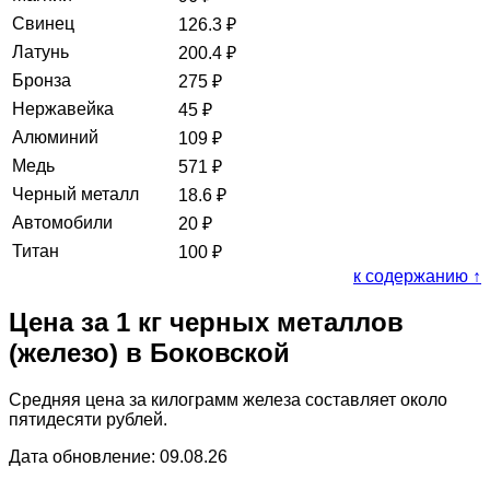
Свинец
126.3
₽
Латунь
200.4
₽
Бронза
275
₽
Нержавейка
45
₽
Алюминий
109
₽
Медь
571
₽
Черный металл
18.6
₽
Автомобили
20
₽
Титан
100
₽
к содержанию ↑
Цена за 1 кг черных металлов
(железо) в Боковской
Средняя цена за килограмм железа составляет около
пятидесяти рублей.
Дата обновление: 09.08.26