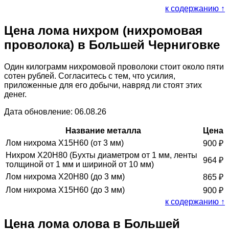
к содержанию ↑
Цена лома нихром (нихромовая
проволока) в Большей Черниговке
Один килограмм нихромовой проволоки стоит около пяти
сотен рублей. Согласитесь с тем, что усилия,
приложенные для его добычи, навряд ли стоят этих
денег.
Дата обновление: 06.08.26
Название металла
Цена
Лом нихрома Х15Н60 (от 3 мм)
900
₽
Нихром Х20Н80 (Бухты диаметром от 1 мм, ленты
964
₽
толщиной от 1 мм и шириной от 10 мм)
Лом нихрома Х20Н80 (до 3 мм)
865
₽
Лом нихрома Х15Н60 (до 3 мм)
900
₽
к содержанию ↑
Цена лома олова в Большей