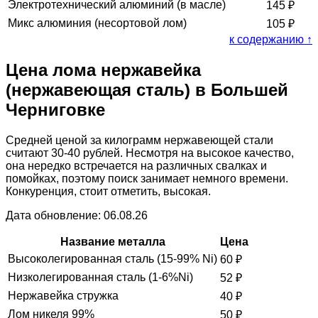
Электротехнический алюминий (в масле)
145
₽
Микс алюминия (несортовой лом)
105
₽
к содержанию ↑
Цена лома нержавейка
(нержавеющая сталь) в Большей
Черниговке
Средней ценой за килограмм нержавеющей стали
считают 30-40 рублей. Несмотря на высокое качество,
она нередко встречается на различных свалках и
помойках, поэтому поиск занимает немного времени.
Конкуренция, стоит отметить, высокая.
Дата обновление: 06.08.26
Название металла
Цена
Высоколегированная сталь (15-99% Ni)
60
₽
Низколегированная сталь (1-6%Ni)
52
₽
Нержавейка стружка
40
₽
Лом никеля 99%
50
₽