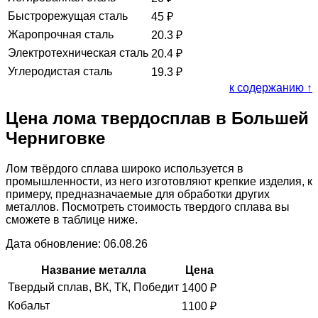
Быстрорежущая сталь
45
₽
Жаропрочная сталь
20.3
₽
Электротехническая сталь
20.4
₽
Углеродистая сталь
19.3
₽
к содержанию ↑
Цена лома твердосплав в Большей
Черниговке
Лом твёрдого сплава широко используется в
промышленности, из него изготовляют крепкие изделия, к
примеру, предназначаемые для обработки других
металлов. Посмотреть стоимость твердого сплава вы
сможете в таблице ниже.
Дата обновление: 06.08.26
Название металла
Цена
Твердый сплав, ВК, ТК, Победит
1400
₽
Кобальт
1100
₽