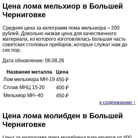
Цена лома мельхиор в Большей
Черниговке
Средняя цена за килограмм лома мельхиора – 200
рублей. Довольно низкая цена для качественного
материала, из которого изготовлялась большая часть
советских столовых приборов, которые служат нам до
сих пор.
Дата обновление: 06.08.26
Название металла
Цена
Лом мельхиора МН-19
450
₽
Сплав МНЦ 15-20
400
₽
Мельхиор МН–40
450
₽
к содержанию ↑
Цена лома молибден в Большей
Черниговке
Цена за килограмм лома молибдена варьируется от 400