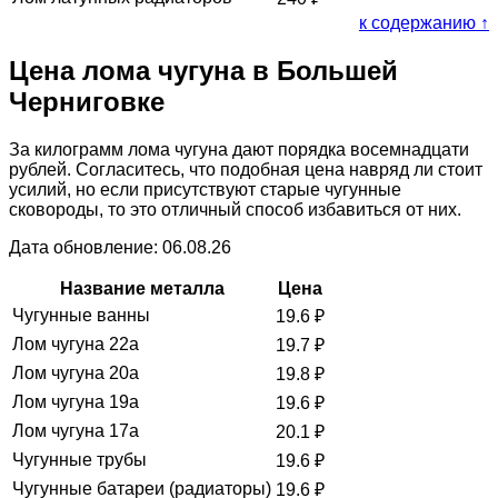
к содержанию ↑
Цена лома чугуна в Большей
Черниговке
За килограмм лома чугуна дают порядка восемнадцати
рублей. Согласитесь, что подобная цена навряд ли стоит
усилий, но если присутствуют старые чугунные
сковороды, то это отличный способ избавиться от них.
Дата обновление: 06.08.26
Название металла
Цена
Чугунные ванны
19.6
₽
Лом чугуна 22а
19.7
₽
Лом чугуна 20а
19.8
₽
Лом чугуна 19а
19.6
₽
Лом чугуна 17а
20.1
₽
Чугунные трубы
19.6
₽
Чугунные батареи (радиаторы)
19.6
₽