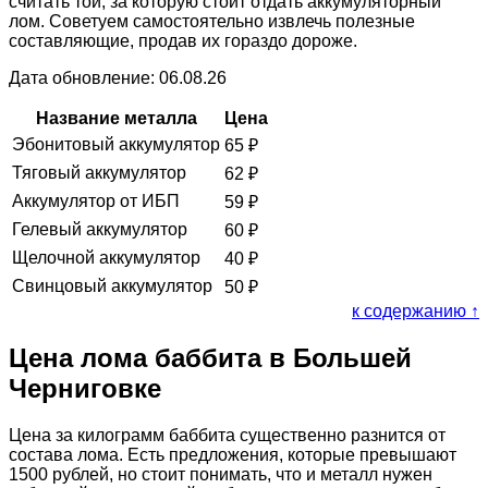
считать той, за которую стоит отдать аккумуляторный
лом. Советуем самостоятельно извлечь полезные
составляющие, продав их гораздо дороже.
Дата обновление: 06.08.26
Название металла
Цена
Эбонитовый аккумулятор
65
₽
Тяговый аккумулятор
62
₽
Аккумулятор от ИБП
59
₽
Гелевый аккумулятор
60
₽
Щелочной аккумулятор
40
₽
Свинцовый аккумулятор
50
₽
к содержанию ↑
Цена лома баббита в Большей
Черниговке
Цена за килограмм баббита существенно разнится от
состава лома. Есть предложения, которые превышают
1500 рублей, но стоит понимать, что и металл нужен