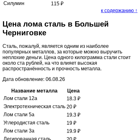
Силумин
115
₽
к содержанию ↑
Цена лома сталь в Большей
Черниговке
Сталь, пожалуй, является одним из наиболее
популярных металлов, за которые можно выручить
неплохие деньги. Цена одного килограмма стали стоит
около ста рублей, на что влияет высокая
распространённость и прочность металла.
Дата обновление: 06.08.26
Название металла
Цена
Лом стали 12а
18.3
₽
Электротехническая сталь
20
₽
Лом стали 5а
19.3
₽
Углеродистая сталь
19
₽
Лом стали 3а
19.9
₽
Легированная сталь
20
₽