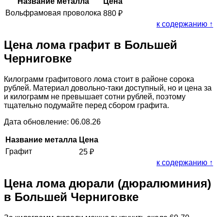
Название металла
Цена
Вольфрамовая проволока
880
₽
к содержанию ↑
Цена лома графит в Большей
Черниговке
Килограмм графитового лома стоит в районе сорока
рублей. Материал довольно-таки доступный, но и цена за
и килограмм не превышает сотни рублей, поэтому
тщательно подумайте перед сбором графита.
Дата обновление: 06.08.26
Название металла
Цена
Графит
25
₽
к содержанию ↑
Цена лома дюрали (дюралюминия)
в Большей Черниговке