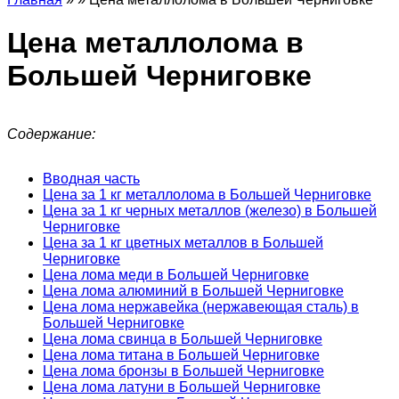
Цена металлолома в
Большей Черниговке
Содержание:
Вводная часть
Цена за 1 кг металлолома в Большей Черниговке
Цена за 1 кг черных металлов (железо) в Большей
Черниговке
Цена за 1 кг цветных металлов в Большей
Черниговке
Цена лома меди в Большей Черниговке
Цена лома алюминий в Большей Черниговке
Цена лома нержавейка (нержавеющая сталь) в
Большей Черниговке
Цена лома свинца в Большей Черниговке
Цена лома титана в Большей Черниговке
Цена лома бронзы в Большей Черниговке
Цена лома латуни в Большей Черниговке