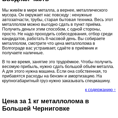
Мы живём в мире металла, а вернее, металлического
мусора. Он окружает нас повсюду : ненужные
автозапчасти, трубы, старая бытовая техника. Весь этот
металлолом можно выгодно сдать в пункт приёма.
Получить деньги этим способом, с одной стороны,
просто. Не надо проходить собеседования, отбор среди
кандидатов, работать 8-часовой день. Вы собираете
металлолом, смотрите что цена металлолома в
Волгограде вас устраивает, сдаёте в приёмник и
получаете наличные.
В то же время, занятие это трудоёмкое. Чтобы получить
весомую прибыль, нужно сдать большой объём металла.
А для этого нужна машина. Если она собственная, то
прибавятся расходы на бензин и амортизацию. На
крупногабаритный груз нужно заказывать спецмашину.
к содержанию ↑
Цена за 1 кг металлолома в
Большей Черниговке