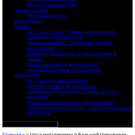
Военный металлолом
Оборудование
Металлоискатели
Бухгалтерия
Бизнес
Как открыть пункт приема металлолома
Лицензия на металлолом
Металлолом НДС. Облагается ли НДС
металлолом?
Можно ли заработать на металлоломе в
кризис?
Можно ли сдавать металлолом?
Незаконный прием металлолома
Документы
Акт списания металлолома
Порядок приема металлолома
Химическая безопасность лома цветных
металлов
Радиационный контроль металлолома
Перевозка металлолома — сопроводительные
документы
Главная
» » Цена металлолома в Большей Черниговке