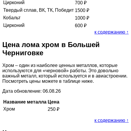
Цирконий
700
₽
Твердый сплав, ВК, ТК, Победит
1500
₽
Кобальт
1000
₽
Цирконий
600
₽
к содержанию ↑
Цена лома хром в Большей
Черниговке
Хром – один из наиболее ценных металлов, которые
используются для «черновой» работы. Это довольно
важный металл, который используется и в авиастроении.
Посмотреть цены можете в таблице ниже.
Дата обновление: 06.08.26
Название металла
Цена
Хром
250
₽
к содержанию ↑