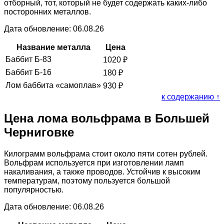
отборный, тот, который не будет содержать каких-либо
посторонних металлов.
Дата обновление: 06.08.26
Название металла
Цена
Баббит Б-83
1020
₽
Баббит Б-16
180
₽
Лом баббита «самоплав»
930
₽
к содержанию ↑
Цена лома вольфрама в Большей
Черниговке
Килограмм вольфрама стоит около пяти сотен рублей.
Вольфрам используется при изготовлении ламп
накаливания, а также проводов. Устойчив к высоким
температурам, поэтому пользуется большой
популярностью.
Дата обновление: 06.08.26