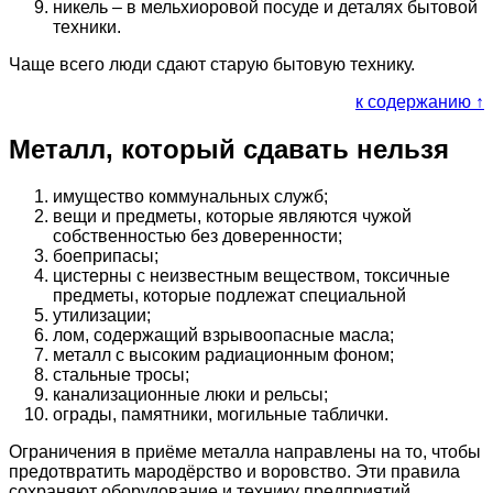
никель – в мельхиоровой посуде и деталях бытовой
техники.
Чаще всего люди сдают старую бытовую технику.
к содержанию ↑
Металл, который сдавать нельзя
имущество коммунальных служб;
вещи и предметы, которые являются чужой
собственностью без доверенности;
боеприпасы;
цистерны с неизвестным веществом, токсичные
предметы, которые подлежат специальной
утилизации;
лом, содержащий взрывоопасные масла;
металл с высоким радиационным фоном;
стальные тросы;
канализационные люки и рельсы;
ограды, памятники, могильные таблички.
Ограничения в приёме металла направлены на то, чтобы
предотвратить мародёрство и воровство. Эти правила
сохраняют оборудование и технику предприятий.