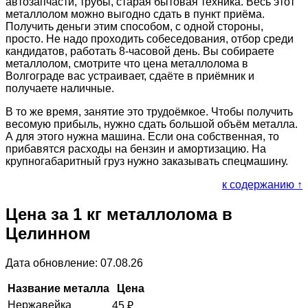
автозапчасти, трубы, старая бытовая техника. Весь этот
металлолом можно выгодно сдать в пункт приёма.
Получить деньги этим способом, с одной стороны,
просто. Не надо проходить собеседования, отбор среди
кандидатов, работать 8-часовой день. Вы собираете
металлолом, смотрите что цена металлолома в
Волгограде вас устраивает, сдаёте в приёмник и
получаете наличные.
В то же время, занятие это трудоёмкое. Чтобы получить
весомую прибыль, нужно сдать большой объём металла.
А для этого нужна машина. Если она собственная, то
прибавятся расходы на бензин и амортизацию. На
крупногабаритный груз нужно заказывать спецмашину.
к содержанию ↑
Цена за 1 кг металлолома в
Целинном
Дата обновление: 07.08.26
Название металла
Цена
Нержавейка
45
₽