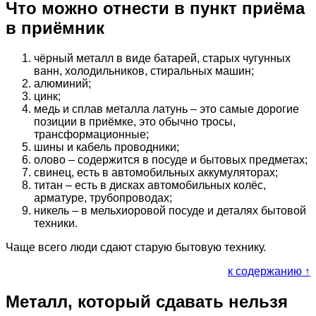
Что можно отнести в пункт приёма
в приёмник
чёрный металл в виде батарей, старых чугунных
ванн, холодильников, стиральных машин;
алюминий;
цинк;
медь и сплав металла латунь – это самые дорогие
позиции в приёмке, это обычно тросы,
трансформационные;
шины и кабель проводники;
олово – содержится в посуде и бытовых предметах;
свинец, есть в автомобильных аккумуляторах;
титан – есть в дисках автомобильных колёс,
арматуре, трубопроводах;
никель – в мельхиоровой посуде и деталях бытовой
техники.
Чаще всего люди сдают старую бытовую технику.
к содержанию ↑
Металл, который сдавать нельзя