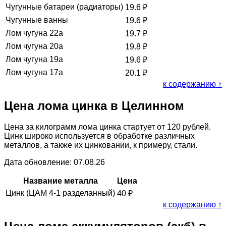
Чугунные батареи (радиаторы)
19.6
₽
Чугунные ванны
19.6
₽
Лом чугуна 22а
19.7
₽
Лом чугуна 20а
19.8
₽
Лом чугуна 19а
19.6
₽
Лом чугуна 17а
20.1
₽
к содержанию ↑
Цена лома цинка в Целинном
Цена за килограмм лома цинка стартует от 120 рублей.
Цинк широко используется в обработке различных
металлов, а также их цинковании, к примеру, стали.
Дата обновление: 07.08.26
Название металла
Цена
Цинк (ЦАМ 4-1 разделанный)
40
₽
к содержанию ↑