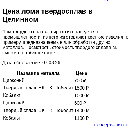
Цена лома твердосплав в
Целинном
Лом твёрдого сплава широко используется в
промышленности, из него изготовляют крепкие изделия, к
примеру, предназначаемые для обработки других
металлов. Посмотреть стоимость твердого сплава вы
сможете в таблице ниже.
Дата обновление: 07.08.26
Название металла
Цена
Цирконий
700
₽
Твердый сплав, ВК, ТК, Победит
1500
₽
Кобальт
1000
₽
Цирконий
600
₽
Твердый сплав, ВК, ТК, Победит
1400
₽
Кобальт
1100
₽
к содержанию ↑