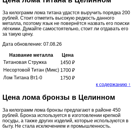
За килограмм лома титана удастся выручить порядка 200
рублей. Стоит отметить высокую редкость данного
металла, поэтому язык не повернётся назвать его поиски
лёгкими. Думайте самостоятельно, стоит ли отдавать его
за такую цену.
Дата обновление: 07.08.26
Название металла
Цена
Титановая Стружка
1450
₽
Несортовой Титан (Микс)
1700
₽
Лом Титана Вт1-0
1750
₽
к содержанию ↑
Цена лома бронзы в Целинном
За килограмм лома бронзы предлагают в районе 450
рублей. Бронза используется в изготовлении крепкой
посуды, а также других изделий, которые используются в
быту. Не стала исключением и промышленность.