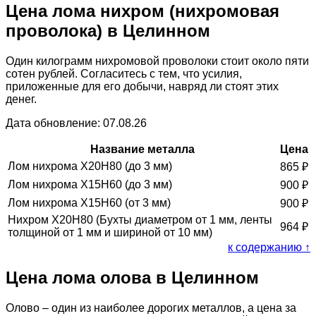
Цена лома нихром (нихромовая
проволока) в Целинном
Один килограмм нихромовой проволоки стоит около пяти
сотен рублей. Согласитесь с тем, что усилия,
приложенные для его добычи, навряд ли стоят этих
денег.
Дата обновление: 07.08.26
Название металла
Цена
Лом нихрома Х20Н80 (до 3 мм)
865
₽
Лом нихрома Х15Н60 (до 3 мм)
900
₽
Лом нихрома Х15Н60 (от 3 мм)
900
₽
Нихром Х20Н80 (Бухты диаметром от 1 мм, ленты
964
₽
толщиной от 1 мм и шириной от 10 мм)
к содержанию ↑
Цена лома олова в Целинном
Олово – один из наиболее дорогих металлов, а цена за