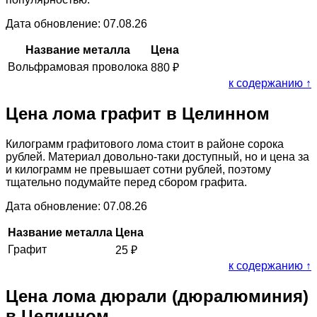
Дата обновление: 07.08.26
Название металла
Цена
Вольфрамовая проволока
880
₽
к содержанию ↑
Цена лома графит в Целинном
Килограмм графитового лома стоит в районе сорока
рублей. Материал довольно-таки доступный, но и цена за
и килограмм не превышает сотни рублей, поэтому
тщательно подумайте перед сбором графита.
Дата обновление: 07.08.26
Название металла
Цена
Графит
25
₽
к содержанию ↑
Цена лома дюрали (дюралюминия)
в Целинном