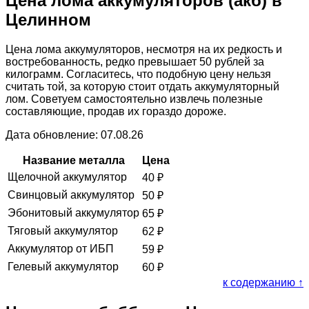
Цена лома аккумуляторов (акб) в
Целинном
Цена лома аккумуляторов, несмотря на их редкость и
востребованность, редко превышает 50 рублей за
килограмм. Согласитесь, что подобную цену нельзя
считать той, за которую стоит отдать аккумуляторный
лом. Советуем самостоятельно извлечь полезные
составляющие, продав их гораздо дороже.
Дата обновление: 07.08.26
Название металла
Цена
Щелочной аккумулятор
40
₽
Свинцовый аккумулятор
50
₽
Эбонитовый аккумулятор
65
₽
Тяговый аккумулятор
62
₽
Аккумулятор от ИБП
59
₽
Гелевый аккумулятор
60
₽
к содержанию ↑