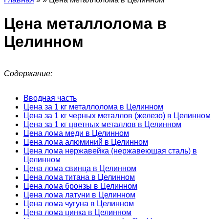
Цена металлолома в
Целинном
Содержание:
Вводная часть
Цена за 1 кг металлолома в Целинном
Цена за 1 кг черных металлов (железо) в Целинном
Цена за 1 кг цветных металлов в Целинном
Цена лома меди в Целинном
Цена лома алюминий в Целинном
Цена лома нержавейка (нержавеющая сталь) в
Целинном
Цена лома свинца в Целинном
Цена лома титана в Целинном
Цена лома бронзы в Целинном
Цена лома латуни в Целинном
Цена лома чугуна в Целинном
Цена лома цинка в Целинном