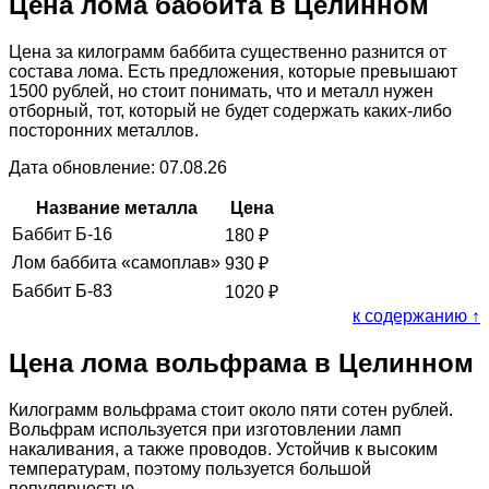
Цена лома баббита в Целинном
Цена за килограмм баббита существенно разнится от
состава лома. Есть предложения, которые превышают
1500 рублей, но стоит понимать, что и металл нужен
отборный, тот, который не будет содержать каких-либо
посторонних металлов.
Дата обновление: 07.08.26
Название металла
Цена
Баббит Б-16
180
₽
Лом баббита «самоплав»
930
₽
Баббит Б-83
1020
₽
к содержанию ↑
Цена лома вольфрама в Целинном
Килограмм вольфрама стоит около пяти сотен рублей.
Вольфрам используется при изготовлении ламп
накаливания, а также проводов. Устойчив к высоким
температурам, поэтому пользуется большой
популярностью.