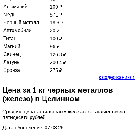
Алюминий
109
₽
Медь
571
₽
Черный металл
18.6
₽
Автомобили
20
₽
Титан
100
₽
Магний
96
₽
Свинец
126.3
₽
Латунь
200.4
₽
Бронза
275
₽
к содержанию ↑
Цена за 1 кг черных металлов
(железо) в Целинном
Средняя цена за килограмм железа составляет около
пятидесяти рублей.
Дата обновление: 07.08.26