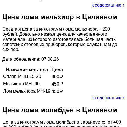
к содержанию ↑
Цена лома мельхиор в Целинном
Средняя цена за килограмм лома мельхиора – 200
рублей. Довольно низкая цена для качественного
материала, из которого изготовлялась большая часть
советских столовых приборов, которые служат нам до
сих пор.
Дата обновление: 07.08.26
Название металла
Цена
Сплав МНЦ 15-20
400
₽
Мельхиор МН–40
450
₽
Лом мельхиора МН-19
450
₽
к содержанию ↑
Цена лома молибден в Целинном
Цена за килограмм лома молибдена варьируется от 400