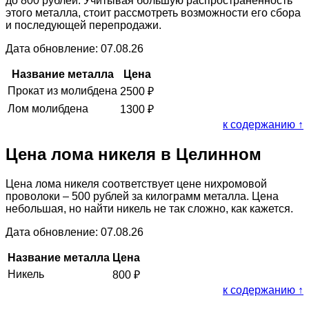
до 800 рублей. Учитывая большую распространённость
этого металла, стоит рассмотреть возможности его сбора
и последующей перепродажи.
Дата обновление: 07.08.26
Название металла
Цена
Прокат из молибдена
2500
₽
Лом молибдена
1300
₽
к содержанию ↑
Цена лома никеля в Целинном
Цена лома никеля соответствует цене нихромовой
проволоки – 500 рублей за килограмм металла. Цена
небольшая, но найти никель не так сложно, как кажется.
Дата обновление: 07.08.26
Название металла
Цена
Никель
800
₽
к содержанию ↑