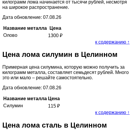
килограмм лома начинается от тысячи рублей, несмотря
на широкое распространение.
Дата обновление: 07.08.26
Название металла
Цена
Олово
1300
₽
к содержанию ↑
Цена лома силумин в Целинном
Примерная цена силумина, которую можно получить за
килограмм металла, составляет семьдесят рублей. Много
это или мало – решайте самостоятельно.
Дата обновление: 07.08.26
Название металла
Цена
Силумин
115
₽
к содержанию ↑
Цена лома сталь в Целинном