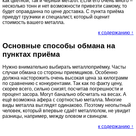
как цветной, так и чёрный металл. Если его очень много –
несколько тонн и нет возможности привезти самому, то
будет оправданна по цене доставка. С пункта приёма
приедут грузчики и специалист, который оценит
стоимость вашего металла.
к содержанию ↑
Основные способы обмана на
пунктах приёма
Нужно внимательно выбирать металлоприёмку. Часты
случаи обмана со стороны приемщиков. Особенно
должна насторожить очень высокая цена за килограмм
по сравнению с конкурентами. Так как по факту цену,
скорее всего, сильно снизят, посчитав погрешности и
процент засора. Могут банально обсчитать на весах. А
ещё возможна афера с сортностью металла. Многие
виды металла выглядят одинаково. Поэтому неопытный
человек, который впервые сдаёт металлолом, не увидит
разницы, например, между оловом и свинцом.
к содержанию ↑