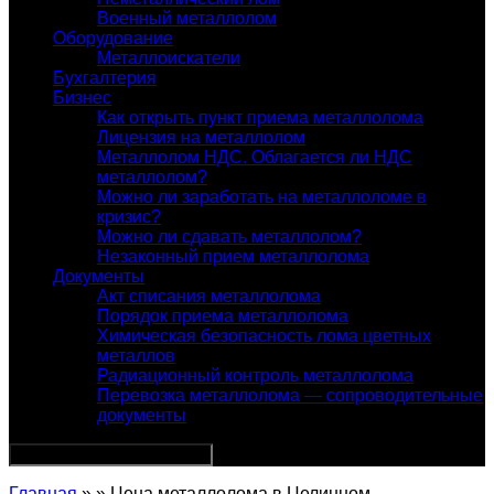
Военный металлолом
Оборудование
Металлоискатели
Бухгалтерия
Бизнес
Как открыть пункт приема металлолома
Лицензия на металлолом
Металлолом НДС. Облагается ли НДС
металлолом?
Можно ли заработать на металлоломе в
кризис?
Можно ли сдавать металлолом?
Незаконный прием металлолома
Документы
Акт списания металлолома
Порядок приема металлолома
Химическая безопасность лома цветных
металлов
Радиационный контроль металлолома
Перевозка металлолома — сопроводительные
документы
Главная
» » Цена металлолома в Целинном