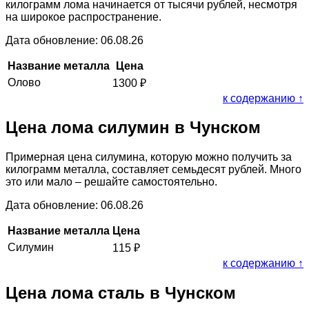
килограмм лома начинается от тысячи рублей, несмотря
на широкое распространение.
Дата обновление: 06.08.26
Название металла
Цена
Олово
1300
₽
к содержанию ↑
Цена лома силумин в Чунском
Примерная цена силумина, которую можно получить за
килограмм металла, составляет семьдесят рублей. Много
это или мало – решайте самостоятельно.
Дата обновление: 06.08.26
Название металла
Цена
Силумин
115
₽
к содержанию ↑
Цена лома сталь в Чунском