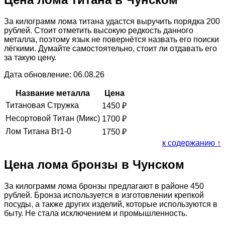
За килограмм лома титана удастся выручить порядка 200
рублей. Стоит отметить высокую редкость данного
металла, поэтому язык не повернётся назвать его поиски
лёгкими. Думайте самостоятельно, стоит ли отдавать его
за такую цену.
Дата обновление: 06.08.26
Название металла
Цена
Титановая Стружка
1450
₽
Несортовой Титан (Микс)
1700
₽
Лом Титана Вт1-0
1750
₽
к содержанию ↑
Цена лома бронзы в Чунском
За килограмм лома бронзы предлагают в районе 450
рублей. Бронза используется в изготовлении крепкой
посуды, а также других изделий, которые используются в
быту. Не стала исключением и промышленность.