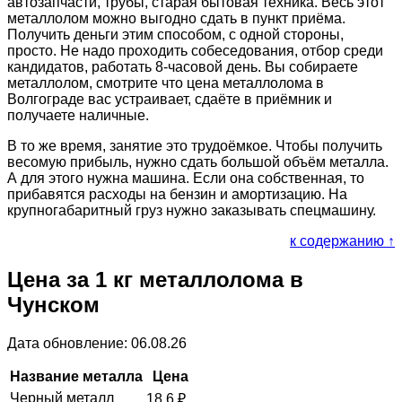
автозапчасти, трубы, старая бытовая техника. Весь этот
металлолом можно выгодно сдать в пункт приёма.
Получить деньги этим способом, с одной стороны,
просто. Не надо проходить собеседования, отбор среди
кандидатов, работать 8-часовой день. Вы собираете
металлолом, смотрите что цена металлолома в
Волгограде вас устраивает, сдаёте в приёмник и
получаете наличные.
В то же время, занятие это трудоёмкое. Чтобы получить
весомую прибыль, нужно сдать большой объём металла.
А для этого нужна машина. Если она собственная, то
прибавятся расходы на бензин и амортизацию. На
крупногабаритный груз нужно заказывать спецмашину.
к содержанию ↑
Цена за 1 кг металлолома в
Чунском
Дата обновление: 06.08.26
Название металла
Цена
Черный металл
18.6
₽