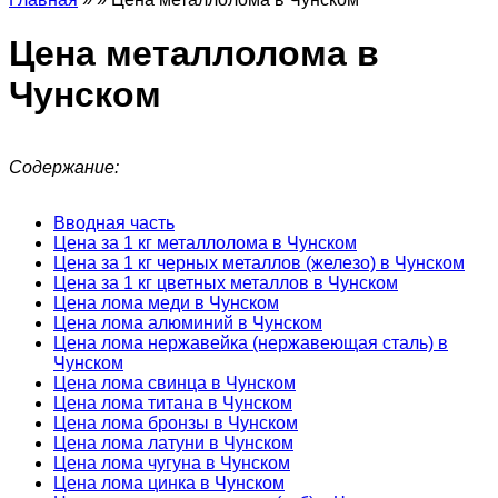
Цена металлолома в
Чунском
Содержание:
Вводная часть
Цена за 1 кг металлолома в Чунском
Цена за 1 кг черных металлов (железо) в Чунском
Цена за 1 кг цветных металлов в Чунском
Цена лома меди в Чунском
Цена лома алюминий в Чунском
Цена лома нержавейка (нержавеющая сталь) в
Чунском
Цена лома свинца в Чунском
Цена лома титана в Чунском
Цена лома бронзы в Чунском
Цена лома латуни в Чунском
Цена лома чугуна в Чунском
Цена лома цинка в Чунском