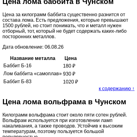
Цена лома баббита в Чунском
Цена за килограмм баббита существенно разнится от
состава лома. Есть предложения, которые превышают
1500 рублей, но стоит понимать, что и металл нужен
отборный, тот, который не будет содержать каких-либо
посторонних металлов.
Дата обновление: 06.08.26
Название металла
Цена
Баббит Б-16
180
₽
Лом баббита «самоплав»
930
₽
Баббит Б-83
1020
₽
к содержанию ↑
Цена лома вольфрама в Чунском
Килограмм вольфрама стоит около пяти сотен рублей.
Вольфрам используется при изготовлении ламп
накаливания, а также проводов. Устойчив к высоким
температурам, поэтому пользуется большой
популярностью.