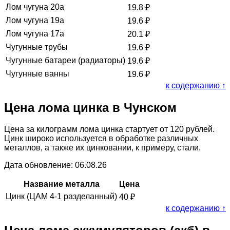
Лом чугуна 20а
19.8
₽
Лом чугуна 19а
19.6
₽
Лом чугуна 17а
20.1
₽
Чугунные трубы
19.6
₽
Чугунные батареи (радиаторы)
19.6
₽
Чугунные ванны
19.6
₽
к содержанию ↑
Цена лома цинка в Чунском
Цена за килограмм лома цинка стартует от 120 рублей.
Цинк широко используется в обработке различных
металлов, а также их цинковании, к примеру, стали.
Дата обновление: 06.08.26
Название металла
Цена
Цинк (ЦАМ 4-1 разделанный)
40
₽
к содержанию ↑