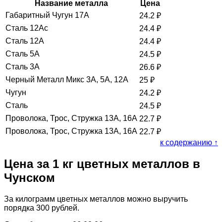
Название металла
Цена
Габаритный Чугун 17А
24.2
₽
Сталь 12Ас
24.4
₽
Сталь 12А
24.4
₽
Сталь 5А
24.5
₽
Сталь 3А
26.6
₽
Черный Металл Микс 3А, 5А, 12А
25
₽
Чугун
24.2
₽
Сталь
24.5
₽
Проволока, Трос, Стружка 13А, 16А
22.7
₽
Проволока, Трос, Стружка 13А, 16А
22.7
₽
к содержанию ↑
Цена за 1 кг цветных металлов в
Чунском
За килограмм цветных металлов можно выручить
порядка 300 рублей.