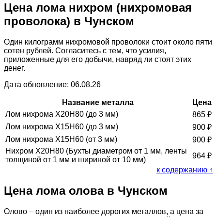
Цена лома нихром (нихромовая
проволока) в Чунском
Один килограмм нихромовой проволоки стоит около пяти
сотен рублей. Согласитесь с тем, что усилия,
приложенные для его добычи, навряд ли стоят этих
денег.
Дата обновление: 06.08.26
Название металла
Цена
Лом нихрома Х20Н80 (до 3 мм)
865
₽
Лом нихрома Х15Н60 (до 3 мм)
900
₽
Лом нихрома Х15Н60 (от 3 мм)
900
₽
Нихром Х20Н80 (Бухты диаметром от 1 мм, ленты
964
₽
толщиной от 1 мм и шириной от 10 мм)
к содержанию ↑
Цена лома олова в Чунском
Олово – один из наиболее дорогих металлов, а цена за