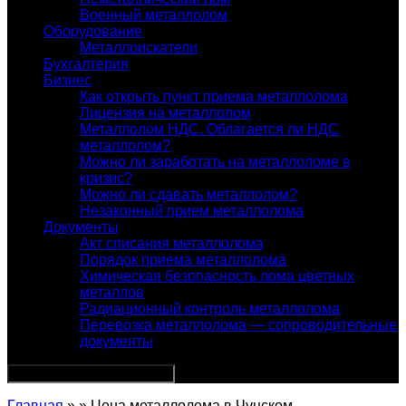
Военный металлолом
Оборудование
Металлоискатели
Бухгалтерия
Бизнес
Как открыть пункт приема металлолома
Лицензия на металлолом
Металлолом НДС. Облагается ли НДС
металлолом?
Можно ли заработать на металлоломе в
кризис?
Можно ли сдавать металлолом?
Незаконный прием металлолома
Документы
Акт списания металлолома
Порядок приема металлолома
Химическая безопасность лома цветных
металлов
Радиационный контроль металлолома
Перевозка металлолома — сопроводительные
документы
Главная
» » Цена металлолома в Чунском