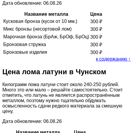
Дата обновление: 06.08.26
Название металла
Цена
Кусковая бронза (кусок от 10 мм.)
300
₽
Микс бронзы (несортовой лом)
300
₽
Марочная бронза (БрАж, БрОф, БрОц)
300
₽
Бронзовая стружка
300
₽
Бронзовые изделия
300
₽
к содержанию ↑
Цена лома латуни в Чунском
Килограмм лома латуни стоит около 240-250 рублей.
Много это или мало – решайте самостоятельно. Стоит
отметить, что латунь не является распространённым
металлом, поэтому нужно тщательно обдумать
осмысленность сдачи редкого материала за смешную
цену.
Дата обновление: 06.08.26
Название металла
Цена