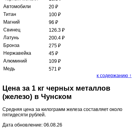
Автомобили
20
₽
Титан
100
₽
Магний
96
₽
Свинец
126.3
₽
Латунь
200.4
₽
Бронза
275
₽
Нержавейка
45
₽
Алюминий
109
₽
Медь
571
₽
к содержанию ↑
Цена за 1 кг черных металлов
(железо) в Чунском
Средняя цена за килограмм железа составляет около
пятидесяти рублей.
Дата обновление: 06.08.26