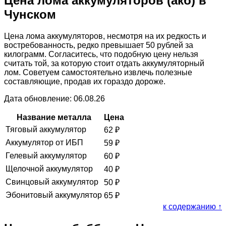
Цена лома аккумуляторов (акб) в
Чунском
Цена лома аккумуляторов, несмотря на их редкость и
востребованность, редко превышает 50 рублей за
килограмм. Согласитесь, что подобную цену нельзя
считать той, за которую стоит отдать аккумуляторный
лом. Советуем самостоятельно извлечь полезные
составляющие, продав их гораздо дороже.
Дата обновление: 06.08.26
Название металла
Цена
Тяговый аккумулятор
62
₽
Аккумулятор от ИБП
59
₽
Гелевый аккумулятор
60
₽
Щелочной аккумулятор
40
₽
Свинцовый аккумулятор
50
₽
Эбонитовый аккумулятор
65
₽
к содержанию ↑