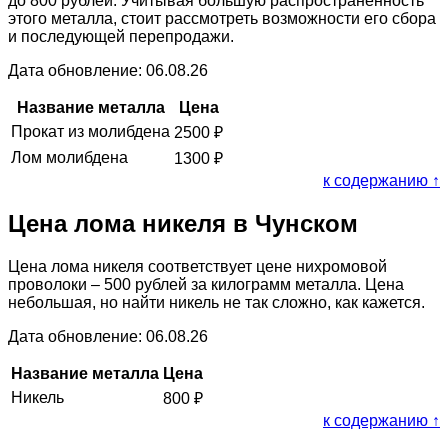
до 800 рублей. Учитывая большую распространённость
этого металла, стоит рассмотреть возможности его сбора
и последующей перепродажи.
Дата обновление: 06.08.26
Название металла
Цена
Прокат из молибдена
2500
₽
Лом молибдена
1300
₽
к содержанию ↑
Цена лома никеля в Чунском
Цена лома никеля соответствует цене нихромовой
проволоки – 500 рублей за килограмм металла. Цена
небольшая, но найти никель не так сложно, как кажется.
Дата обновление: 06.08.26
Название металла
Цена
Никель
800
₽
к содержанию ↑