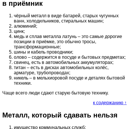
в приёмник
чёрный металл в виде батарей, старых чугунных
ванн, холодильников, стиральных машин;
алюминий;
цинк;
медь и сплав металла латунь – это самые дорогие
позиции в приёмке, это обычно тросы,
трансформационные;
шины и кабель проводники;
олово – содержится в посуде и бытовых предметах;
свинец, есть в автомобильных аккумуляторах;
титан – есть в дисках автомобильных колёс,
арматуре, трубопроводах;
никель – в мельхиоровой посуде и деталях бытовой
техники.
Чаще всего люди сдают старую бытовую технику.
к содержанию ↑
Металл, который сдавать нельзя
имущество коммунальных служб;