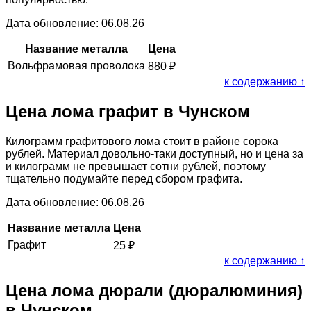
Дата обновление: 06.08.26
Название металла
Цена
Вольфрамовая проволока
880
₽
к содержанию ↑
Цена лома графит в Чунском
Килограмм графитового лома стоит в районе сорока
рублей. Материал довольно-таки доступный, но и цена за
и килограмм не превышает сотни рублей, поэтому
тщательно подумайте перед сбором графита.
Дата обновление: 06.08.26
Название металла
Цена
Графит
25
₽
к содержанию ↑
Цена лома дюрали (дюралюминия)
в Чунском