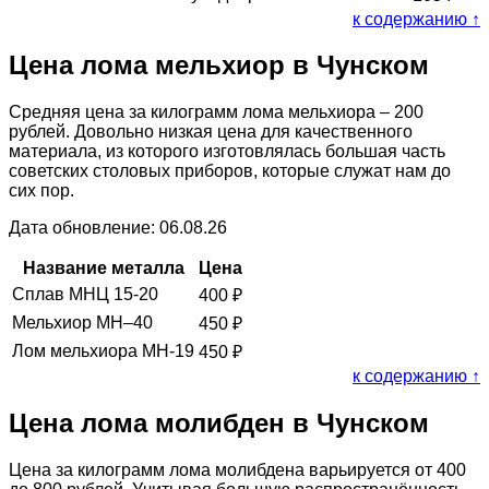
к содержанию ↑
Цена лома мельхиор в Чунском
Средняя цена за килограмм лома мельхиора – 200
рублей. Довольно низкая цена для качественного
материала, из которого изготовлялась большая часть
советских столовых приборов, которые служат нам до
сих пор.
Дата обновление: 06.08.26
Название металла
Цена
Сплав МНЦ 15-20
400
₽
Мельхиор МН–40
450
₽
Лом мельхиора МН-19
450
₽
к содержанию ↑
Цена лома молибден в Чунском
Цена за килограмм лома молибдена варьируется от 400