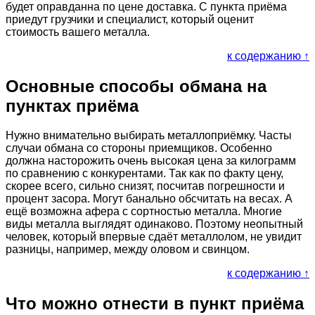
будет оправданна по цене доставка. С пункта приёма
приедут грузчики и специалист, который оценит
стоимость вашего металла.
к содержанию ↑
Основные способы обмана на
пунктах приёма
Нужно внимательно выбирать металлоприёмку. Часты
случаи обмана со стороны приемщиков. Особенно
должна насторожить очень высокая цена за килограмм
по сравнению с конкурентами. Так как по факту цену,
скорее всего, сильно снизят, посчитав погрешности и
процент засора. Могут банально обсчитать на весах. А
ещё возможна афера с сортностью металла. Многие
виды металла выглядят одинаково. Поэтому неопытный
человек, который впервые сдаёт металлолом, не увидит
разницы, например, между оловом и свинцом.
к содержанию ↑
Что можно отнести в пункт приёма