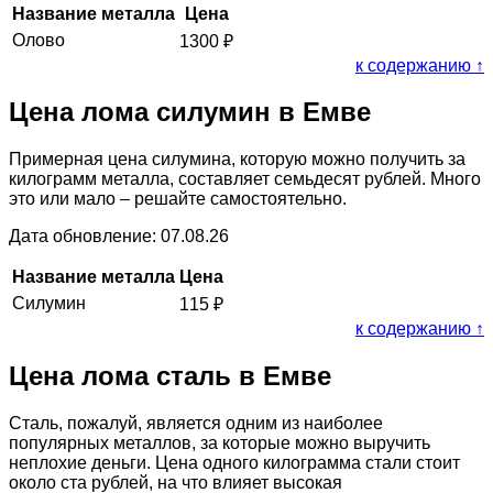
Название металла
Цена
Олово
1300
₽
к содержанию ↑
Цена лома силумин в Емве
Примерная цена силумина, которую можно получить за
килограмм металла, составляет семьдесят рублей. Много
это или мало – решайте самостоятельно.
Дата обновление: 07.08.26
Название металла
Цена
Силумин
115
₽
к содержанию ↑
Цена лома сталь в Емве
Сталь, пожалуй, является одним из наиболее
популярных металлов, за которые можно выручить
неплохие деньги. Цена одного килограмма стали стоит
около ста рублей, на что влияет высокая