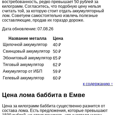
востребованность, редко превышает 50 рублей за
килограмм. Согласитесь, что подобную цену нельзя
считать той, за которую стоит отдать аккумуляторный
лом. Советуем самостоятельно извлечь полезные
составляющие, продав их гораздо дороже.
Дата обновление: 07.08.26
Название металла
Цена
Щелочной аккумулятор
40
₽
Свинцовый аккумулятор
50
₽
Эбонитовый аккумулятор
65
₽
Тяговый аккумулятор
62
₽
Аккумулятор от ИБП
59
₽
Гелевый аккумулятор
60
₽
к содержанию ↑
Цена лома баббита в Емве
Цена за килограмм баббита существенно разнится от
состава лома. Есть предложения, которые превышают