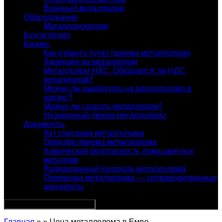
Военный металлолом
Оборудование
Металлоискатели
Бухгалтерия
Бизнес
Как открыть пункт приема металлолома
Лицензия на металлолом
Металлолом НДС. Облагается ли НДС
металлолом?
Можно ли заработать на металлоломе в
кризис?
Можно ли сдавать металлолом?
Незаконный прием металлолома
Документы
Акт списания металлолома
Порядок приема металлолома
Химическая безопасность лома цветных
металлов
Радиационный контроль металлолома
Перевозка металлолома — сопроводительные
документы
Главная
» » Цена металлолома в Емве