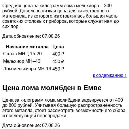
Средняя цена за килограмм лома мельхиора – 200
рублей. Довольно низкая цена для качественного
материала, из которого изготовлялась большая часть
советских столовых приборов, которые служат нам до
сих пор.
Дата обновление: 07.08.26
Название металла
Цена
Сплав МНЦ 15-20
400
₽
Мельхиор МН–40
450
₽
Лом мельхиора МН-19
450
₽
к содержанию ↑
Цена лома молибден в Емве
Цена за килограмм лома молибдена варьируется от 400
до 800 рублей. Учитывая большую распространённость
этого металла, стоит рассмотреть возможности его сбора
и последующей перепродажи.
Дата обновление: 07.08.26