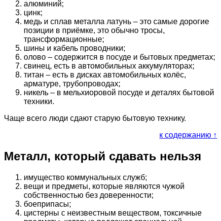
алюминий;
цинк;
медь и сплав металла латунь – это самые дорогие
позиции в приёмке, это обычно тросы,
трансформационные;
шины и кабель проводники;
олово – содержится в посуде и бытовых предметах;
свинец, есть в автомобильных аккумуляторах;
титан – есть в дисках автомобильных колёс,
арматуре, трубопроводах;
никель – в мельхиоровой посуде и деталях бытовой
техники.
Чаще всего люди сдают старую бытовую технику.
к содержанию ↑
Металл, который сдавать нельзя
имущество коммунальных служб;
вещи и предметы, которые являются чужой
собственностью без доверенности;
боеприпасы;
цистерны с неизвестным веществом, токсичные