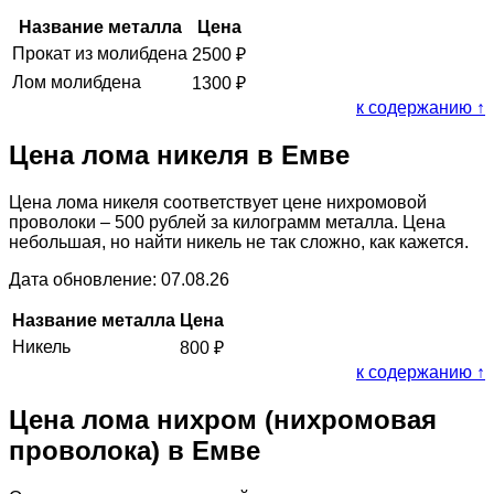
Название металла
Цена
Прокат из молибдена
2500
₽
Лом молибдена
1300
₽
к содержанию ↑
Цена лома никеля в Емве
Цена лома никеля соответствует цене нихромовой
проволоки – 500 рублей за килограмм металла. Цена
небольшая, но найти никель не так сложно, как кажется.
Дата обновление: 07.08.26
Название металла
Цена
Никель
800
₽
к содержанию ↑
Цена лома нихром (нихромовая
проволока) в Емве