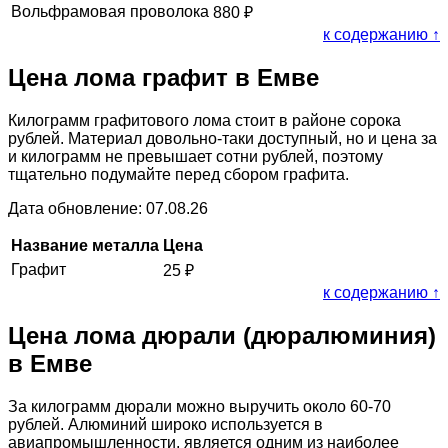
Вольфрамовая проволока
880
₽
к содержанию ↑
Цена лома графит в Емве
Килограмм графитового лома стоит в районе сорока
рублей. Материал довольно-таки доступный, но и цена за
и килограмм не превышает сотни рублей, поэтому
тщательно подумайте перед сбором графита.
Дата обновление: 07.08.26
Название металла
Цена
Графит
25
₽
к содержанию ↑
Цена лома дюрали (дюралюминия)
в Емве
За килограмм дюрали можно выручить около 60-70
рублей. Алюминий широко используется в
авиапромышленности, является одним из наиболее