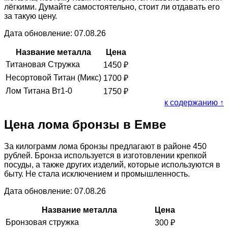
лёгкими. Думайте самостоятельно, стоит ли отдавать его
за такую цену.
Дата обновление: 07.08.26
Название металла
Цена
Титановая Стружка
1450
₽
Несортовой Титан (Микс)
1700
₽
Лом Титана Вт1-0
1750
₽
к содержанию ↑
Цена лома бронзы в Емве
За килограмм лома бронзы предлагают в районе 450
рублей. Бронза используется в изготовлении крепкой
посуды, а также других изделий, которые используются в
быту. Не стала исключением и промышленность.
Дата обновление: 07.08.26
Название металла
Цена
Бронзовая стружка
300
₽