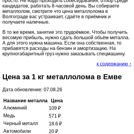
просто. Не надо проходить собеседования, отбор среди
кандидатов, работать 8-часовой день. Вы собираете
металлолом, смотрите что цена металлолома в
Волгограде вас устраивает, сдаёте в приёмник и
получаете наличные.
В то же время, занятие это трудоёмкое. Чтобы получить
весомую прибыль, нужно сдать большой объём металла.
А для этого нужна машина. Если она собственная, то
прибавятся расходы на бензин и амортизацию. На
крупногабаритный груз нужно заказывать спецмашину.
к содержанию ↑
Цена за 1 кг металлолома в Емве
Дата обновление: 07.08.26
Название металла
Цена
Алюминий
109
₽
Медь
571
₽
Черный металл
18.6
₽
Автомобили
20
₽