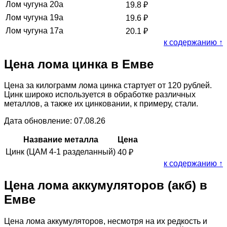
Лом чугуна 20а
19.8
₽
Лом чугуна 19а
19.6
₽
Лом чугуна 17а
20.1
₽
к содержанию ↑
Цена лома цинка в Емве
Цена за килограмм лома цинка стартует от 120 рублей.
Цинк широко используется в обработке различных
металлов, а также их цинковании, к примеру, стали.
Дата обновление: 07.08.26
Название металла
Цена
Цинк (ЦАМ 4-1 разделанный)
40
₽
к содержанию ↑
Цена лома аккумуляторов (акб) в
Емве
Цена лома аккумуляторов, несмотря на их редкость и