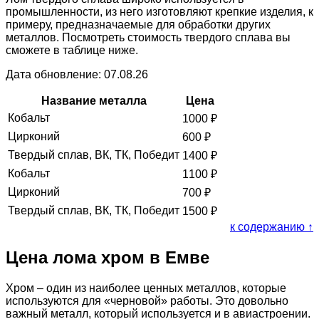
промышленности, из него изготовляют крепкие изделия, к
примеру, предназначаемые для обработки других
металлов. Посмотреть стоимость твердого сплава вы
сможете в таблице ниже.
Дата обновление: 07.08.26
Название металла
Цена
Кобальт
1000
₽
Цирконий
600
₽
Твердый сплав, ВК, ТК, Победит
1400
₽
Кобальт
1100
₽
Цирконий
700
₽
Твердый сплав, ВК, ТК, Победит
1500
₽
к содержанию ↑
Цена лома хром в Емве
Хром – один из наиболее ценных металлов, которые
используются для «черновой» работы. Это довольно
важный металл, который используется и в авиастроении.