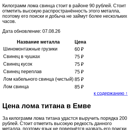
Килограмм лома свинца стоит в районе 90 рублей. Стоит
отметить высокую распространённость этого металла,
поэтому его поиски и добыча не займут более нескольких
часов.
Дата обновление: 07.08.26
Название металла
Цена
Шиномонтажные грузики
60
₽
Свинец в чушках
75
₽
Свинец кусок
75
₽
Свинец переплав
75
₽
Лом кабельного свинца (чистый)
85
₽
Лом свинца
85
₽
к содержанию ↑
Цена лома титана в Емве
За килограмм лома титана удастся выручить порядка 200
рублей. Стоит отметить высокую редкость данного
металла, поэтому язык не повернётся назвать его поиски