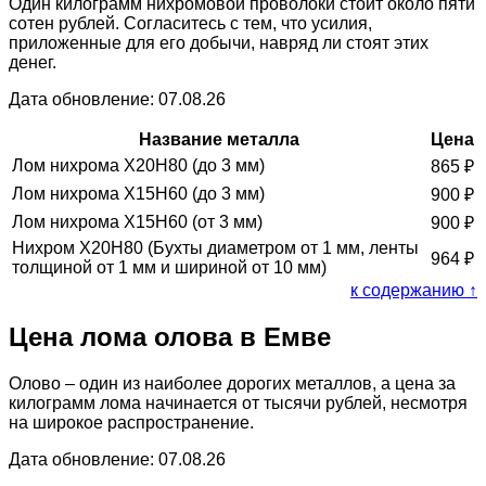
Один килограмм нихромовой проволоки стоит около пяти
сотен рублей. Согласитесь с тем, что усилия,
приложенные для его добычи, навряд ли стоят этих
денег.
Дата обновление: 07.08.26
Название металла
Цена
Лом нихрома Х20Н80 (до 3 мм)
865
₽
Лом нихрома Х15Н60 (до 3 мм)
900
₽
Лом нихрома Х15Н60 (от 3 мм)
900
₽
Нихром Х20Н80 (Бухты диаметром от 1 мм, ленты
964
₽
толщиной от 1 мм и шириной от 10 мм)
к содержанию ↑
Цена лома олова в Емве
Олово – один из наиболее дорогих металлов, а цена за
килограмм лома начинается от тысячи рублей, несмотря
на широкое распространение.
Дата обновление: 07.08.26