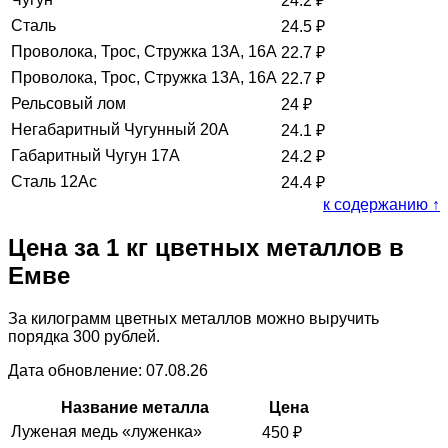
24.2
₽
Сталь
24.5
₽
Проволока, Трос, Стружка 13А, 16А
22.7
₽
Проволока, Трос, Стружка 13А, 16А
22.7
₽
Рельсовый лом
24
₽
Негабаритный Чугунный 20А
24.1
₽
Габаритный Чугун 17А
24.2
₽
Сталь 12Ас
24.4
₽
к содержанию ↑
Цена за 1 кг цветных металлов в
Емве
За килограмм цветных металлов можно выручить
порядка 300 рублей.
Дата обновление: 07.08.26
Название металла
Цена
Луженая медь «луженка»
450
₽