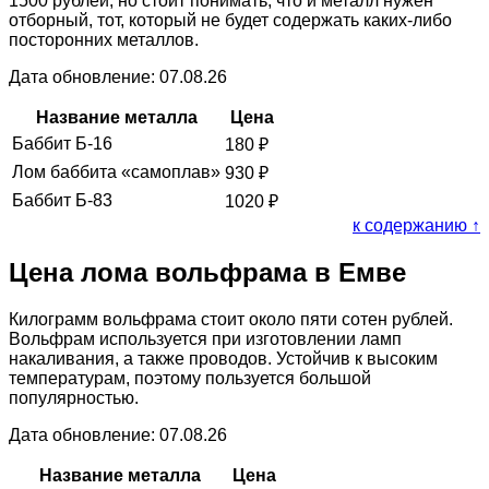
1500 рублей, но стоит понимать, что и металл нужен
отборный, тот, который не будет содержать каких-либо
посторонних металлов.
Дата обновление: 07.08.26
Название металла
Цена
Баббит Б-16
180
₽
Лом баббита «самоплав»
930
₽
Баббит Б-83
1020
₽
к содержанию ↑
Цена лома вольфрама в Емве
Килограмм вольфрама стоит около пяти сотен рублей.
Вольфрам используется при изготовлении ламп
накаливания, а также проводов. Устойчив к высоким
температурам, поэтому пользуется большой
популярностью.
Дата обновление: 07.08.26
Название металла
Цена