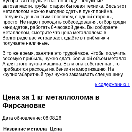
мусора. Он окружает нас повсюду : ненужные
автозапчасти, трубы, старая бытовая техника. Весь этот
металлолом можно выгодно сдать в пункт приёма.
Получить деньги этим способом, с одной стороны,
просто. Не надо проходить собеседования, отбор среди
кандидатов, работать 8-часовой день. Вы собираете
металлолом, смотрите что цена металлолома в
Волгограде вас устраивает, сдаёте в приёмник и
получаете наличные.
В то же время, занятие это трудоёмкое. Чтобы получить
весомую прибыль, нужно сдать большой объём металла.
А для этого нужна машина. Если она собственная, то
прибавятся расходы на бензин и амортизацию. На
крупногабаритный груз нужно заказывать спецмашину.
к содержанию ↑
Цена за 1 кг металлолома в
Фирсановке
Дата обновление: 08.08.26
Название металла
Цена