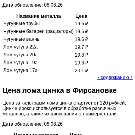
Дата обновление: 08.08.26
Название металла
Цена
Чугунные трубы
19.6
₽
Чугунные батареи (радиаторы)
19.6
₽
Чугунные ванны
19.6
₽
Лом чугуна 22а
19.7
₽
Лом чугуна 20а
19.8
₽
Лом чугуна 19а
19.6
₽
Лом чугуна 17а
20.1
₽
к содержанию ↑
Цена лома цинка в Фирсановке
Цена за килограмм лома цинка стартует от 120 рублей.
Цинк широко используется в обработке различных
металлов, а также их цинковании, к примеру, стали.
Дата обновление: 08.08.26