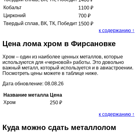
Кобальт
1100
₽
Цирконий
700
₽
Твердый сплав, ВК, ТК, Победит
1500
₽
к содержанию ↑
Цена лома хром в Фирсановке
Хром – один из наиболее ценных металлов, которые
используются для «черновой» работы. Это довольно
важный металл, который используется и в авиастроении.
Посмотреть цены можете в таблице ниже.
Дата обновление: 08.08.26
Название металла
Цена
Хром
250
₽
к содержанию ↑
Куда можно сдать металлолом