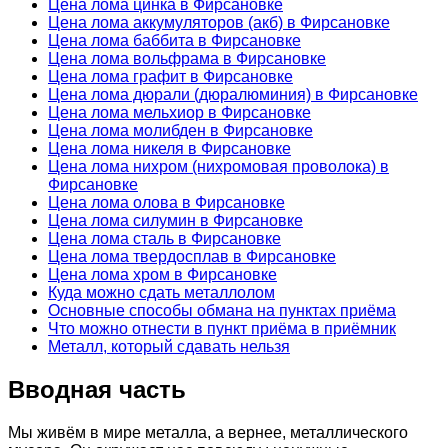
Цена лома цинка в Фирсановке
Цена лома аккумуляторов (акб) в Фирсановке
Цена лома баббита в Фирсановке
Цена лома вольфрама в Фирсановке
Цена лома графит в Фирсановке
Цена лома дюрали (дюралюминия) в Фирсановке
Цена лома мельхиор в Фирсановке
Цена лома молибден в Фирсановке
Цена лома никеля в Фирсановке
Цена лома нихром (нихромовая проволока) в
Фирсановке
Цена лома олова в Фирсановке
Цена лома силумин в Фирсановке
Цена лома сталь в Фирсановке
Цена лома твердосплав в Фирсановке
Цена лома хром в Фирсановке
Куда можно сдать металлолом
Основные способы обмана на пунктах приёма
Что можно отнести в пункт приёма в приёмник
Металл, который сдавать нельзя
Вводная часть
Мы живём в мире металла, а вернее, металлического