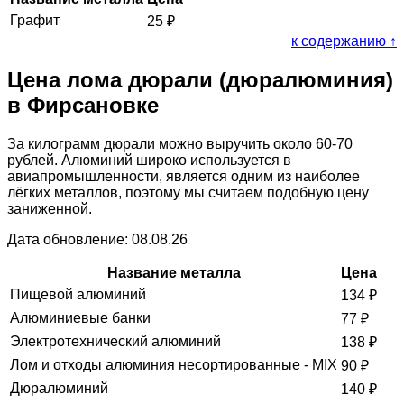
Графит
25
₽
к содержанию ↑
Цена лома дюрали (дюралюминия)
в Фирсановке
За килограмм дюрали можно выручить около 60-70
рублей. Алюминий широко используется в
авиапромышленности, является одним из наиболее
лёгких металлов, поэтому мы считаем подобную цену
заниженной.
Дата обновление: 08.08.26
Название металла
Цена
Пищевой алюминий
134
₽
Алюминиевые банки
77
₽
Электротехнический алюминий
138
₽
Лом и отходы алюминия несортированные - MIX
90
₽
Дюралюминий
140
₽