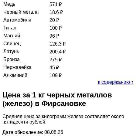
Медь
571
₽
Черный металл
18.6
₽
Автомобили
20
₽
Титан
100
₽
Магний
96
₽
Свинец
126.3
₽
Латунь
200.4
₽
Бронза
275
₽
Нержавейка
45
₽
Алюминий
109
₽
к содержанию ↑
Цена за 1 кг черных металлов
(железо) в Фирсановке
Средняя цена за килограмм железа составляет около
пятидесяти рублей.
Дата обновление: 08.08.26