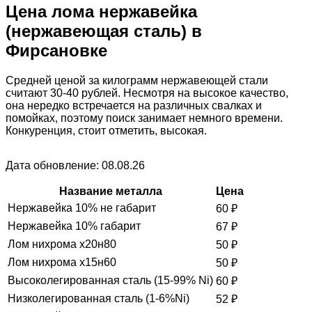
Цена лома нержавейка
(нержавеющая сталь) в
Фирсановке
Средней ценой за килограмм нержавеющей стали
считают 30-40 рублей. Несмотря на высокое качество,
она нередко встречается на различных свалках и
помойках, поэтому поиск занимает немного времени.
Конкуренция, стоит отметить, высокая.
Дата обновление: 08.08.26
Название металла
Цена
Нержавейка 10% не габарит
60
₽
Нержавейка 10% габарит
67
₽
Лом нихрома х20н80
50
₽
Лом нихрома х15н60
50
₽
Высоколегированная сталь (15-99% Ni)
60
₽
Низколегированная сталь (1-6%Ni)
52
₽