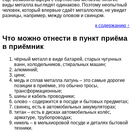
виды металла выглядят одинаково. Поэтому неопытный
человек, который впервые сдаёт металлолом, не увидит
разницы, например, между оловом и свинцом.
к содержанию ↑
Что можно отнести в пункт приёма
в приёмник
чёрный металл в виде батарей, старых чугунных
ванн, холодильников, стиральных машин;
алюминий;
цинк;
медь и сплав металла латунь – это самые дорогие
позиции в приёмке, это обычно тросы,
трансформационные;
шины и кабель проводники;
олово – содержится в посуде и бытовых предметах;
свинец, есть в автомобильных аккумуляторах;
титан – есть в дисках автомобильных колёс,
арматуре, трубопроводах;
никель – в мельхиоровой посуде и деталях бытовой
техники.