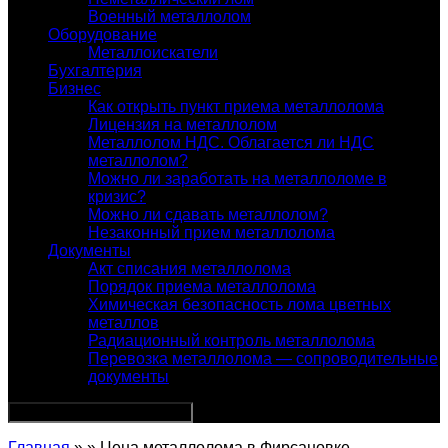
Военный металлолом
Оборудование
Металлоискатели
Бухгалтерия
Бизнес
Как открыть пункт приема металлолома
Лицензия на металлолом
Металлолом НДС. Облагается ли НДС
металлолом?
Можно ли заработать на металлоломе в
кризис?
Можно ли сдавать металлолом?
Незаконный прием металлолома
Документы
Акт списания металлолома
Порядок приема металлолома
Химическая безопасность лома цветных
металлов
Радиационный контроль металлолома
Перевозка металлолома — сопроводительные
документы
Главная
» » Цена металлолома в Фирсановке