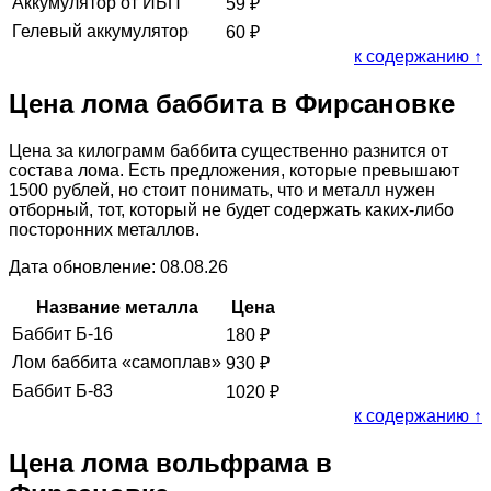
Аккумулятор от ИБП
59
₽
Гелевый аккумулятор
60
₽
к содержанию ↑
Цена лома баббита в Фирсановке
Цена за килограмм баббита существенно разнится от
состава лома. Есть предложения, которые превышают
1500 рублей, но стоит понимать, что и металл нужен
отборный, тот, который не будет содержать каких-либо
посторонних металлов.
Дата обновление: 08.08.26
Название металла
Цена
Баббит Б-16
180
₽
Лом баббита «самоплав»
930
₽
Баббит Б-83
1020
₽
к содержанию ↑
Цена лома вольфрама в