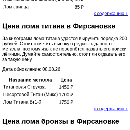
Лом свинца
85
₽
к содержанию ↑
Цена лома титана в Фирсановке
За килограмм лома титана удастся выручить порядка 200
рублей. Стоит отметить высокую редкость данного
металла, поэтому язык не повернётся назвать его поиски
лёгкими. Думайте самостоятельно, стоит ли отдавать его
за такую цену.
Дата обновление: 08.08.26
Название металла
Цена
Титановая Стружка
1450
₽
Несортовой Титан (Микс)
1700
₽
Лом Титана Вт1-0
1750
₽
к содержанию ↑
Цена лома бронзы в Фирсановке