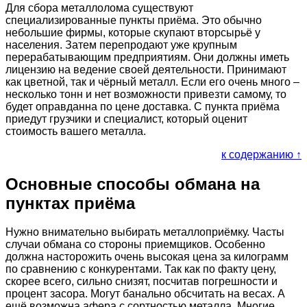
Для сбора металлолома существуют
специализированные пункты приёма. Это обычно
небольшие фирмы, которые скупают вторсырьё у
населения. Затем перепродают уже крупным
перерабатывающим предприятиям. Они должны иметь
лицензию на ведение своей деятельности. Принимают
как цветной, так и чёрный металл. Если его очень много –
несколько тонн и нет возможности привезти самому, то
будет оправданна по цене доставка. С пункта приёма
приедут грузчики и специалист, который оценит
стоимость вашего металла.
к содержанию ↑
Основные способы обмана на
пунктах приёма
Нужно внимательно выбирать металлоприёмку. Часты
случаи обмана со стороны приемщиков. Особенно
должна насторожить очень высокая цена за килограмм
по сравнению с конкурентами. Так как по факту цену,
скорее всего, сильно снизят, посчитав погрешности и
процент засора. Могут банально обсчитать на весах. А
ещё возможна афера с сортностью металла. Многие