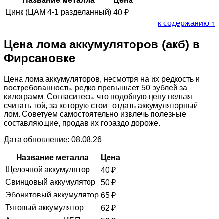
Название металла
Цена
Цинк (ЦАМ 4-1 разделанный)
40
₽
к содержанию ↑
Цена лома аккумуляторов (акб) в
Фирсановке
Цена лома аккумуляторов, несмотря на их редкость и
востребованность, редко превышает 50 рублей за
килограмм. Согласитесь, что подобную цену нельзя
считать той, за которую стоит отдать аккумуляторный
лом. Советуем самостоятельно извлечь полезные
составляющие, продав их гораздо дороже.
Дата обновление: 08.08.26
Название металла
Цена
Щелочной аккумулятор
40
₽
Свинцовый аккумулятор
50
₽
Эбонитовый аккумулятор
65
₽
Тяговый аккумулятор
62
₽