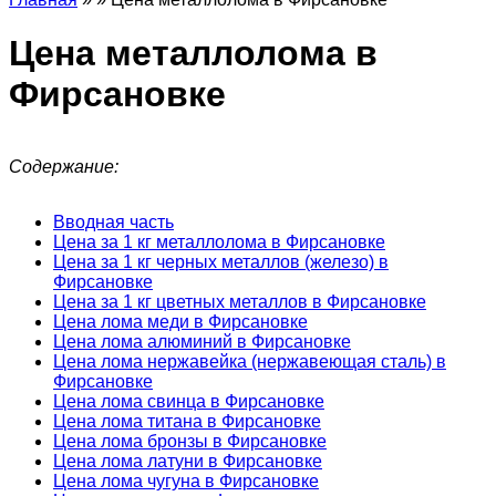
Цена металлолома в
Фирсановке
Содержание:
Вводная часть
Цена за 1 кг металлолома в Фирсановке
Цена за 1 кг черных металлов (железо) в
Фирсановке
Цена за 1 кг цветных металлов в Фирсановке
Цена лома меди в Фирсановке
Цена лома алюминий в Фирсановке
Цена лома нержавейка (нержавеющая сталь) в
Фирсановке
Цена лома свинца в Фирсановке
Цена лома титана в Фирсановке
Цена лома бронзы в Фирсановке
Цена лома латуни в Фирсановке
Цена лома чугуна в Фирсановке