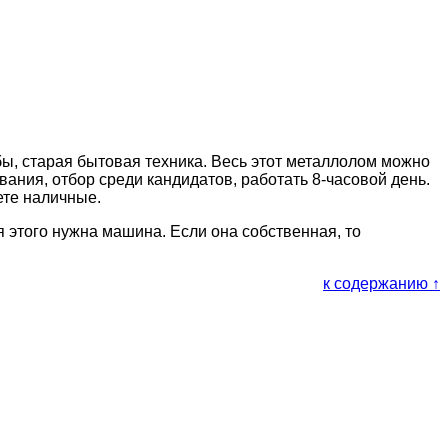
бы, старая бытовая техника. Весь этот металлолом можно
вания, отбор среди кандидатов, работать 8-часовой день.
ете наличные.
я этого нужна машина. Если она собственная, то
к содержанию ↑