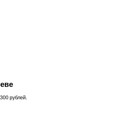
севе
300 рублей.