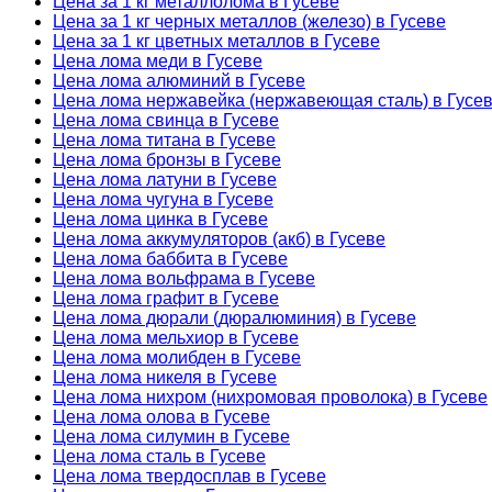
Цена за 1 кг металлолома в Гусеве
Цена за 1 кг черных металлов (железо) в Гусеве
Цена за 1 кг цветных металлов в Гусеве
Цена лома меди в Гусеве
Цена лома алюминий в Гусеве
Цена лома нержавейка (нержавеющая сталь) в Гусе
Цена лома свинца в Гусеве
Цена лома титана в Гусеве
Цена лома бронзы в Гусеве
Цена лома латуни в Гусеве
Цена лома чугуна в Гусеве
Цена лома цинка в Гусеве
Цена лома аккумуляторов (акб) в Гусеве
Цена лома баббита в Гусеве
Цена лома вольфрама в Гусеве
Цена лома графит в Гусеве
Цена лома дюрали (дюралюминия) в Гусеве
Цена лома мельхиор в Гусеве
Цена лома молибден в Гусеве
Цена лома никеля в Гусеве
Цена лома нихром (нихромовая проволока) в Гусеве
Цена лома олова в Гусеве
Цена лома силумин в Гусеве
Цена лома сталь в Гусеве
Цена лома твердосплав в Гусеве