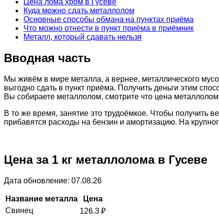
Цена лома хром в Гусеве
Куда можно сдать металлолом
Основные способы обмана на пунктах приёма
Что можно отнести в пункт приёма в приёмник
Металл, который сдавать нельзя
Вводная часть
Мы живём в мире металла, а вернее, металлического мусо
выгодно сдать в пункт приёма. Получить деньги этим спос
Вы собираете металлолом, смотрите что цена металлолома
В то же время, занятие это трудоёмкое. Чтобы получить 
прибавятся расходы на бензин и амортизацию. На крупно
Цена за 1 кг металлолома в Гусеве
Дата обновление: 07.08.26
Название металла
Цена
Свинец
126.3
₽