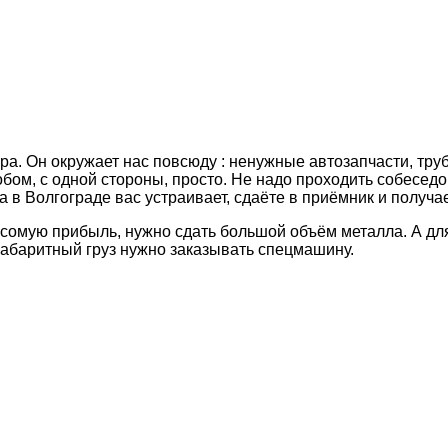
ра. Он окружает нас повсюду : ненужные автозапчасти, тру
обом, с одной стороны, просто. Не надо проходить собеседо
 в Волгограде вас устраивает, сдаёте в приёмник и получа
весомую прибыль, нужно сдать большой объём металла. А дл
габаритный груз нужно заказывать спецмашину.