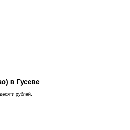
о) в Гусеве
десяти рублей.