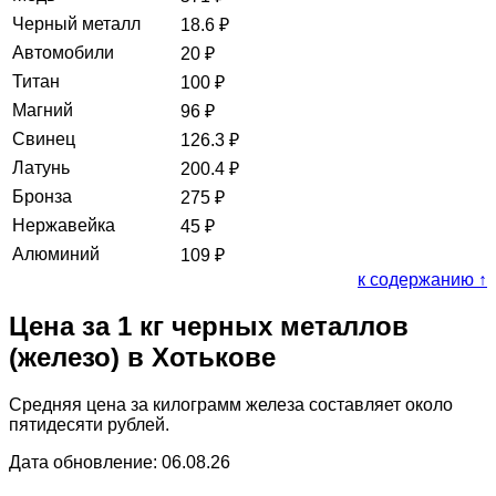
Черный металл
18.6
₽
Автомобили
20
₽
Титан
100
₽
Магний
96
₽
Свинец
126.3
₽
Латунь
200.4
₽
Бронза
275
₽
Нержавейка
45
₽
Алюминий
109
₽
к содержанию ↑
Цена за 1 кг черных металлов
(железо) в Хотькове
Средняя цена за килограмм железа составляет около
пятидесяти рублей.
Дата обновление: 06.08.26