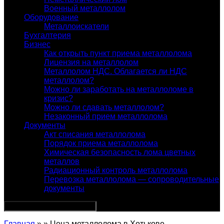
Военный металлолом
Оборудование
Металлоискатели
Бухгалтерия
Бизнес
Как открыть пункт приема металлолома
Лицензия на металлолом
Металлолом НДС. Облагается ли НДС
металлолом?
Можно ли заработать на металлоломе в
кризис?
Можно ли сдавать металлолом?
Незаконный прием металлолома
Документы
Акт списания металлолома
Порядок приема металлолома
Химическая безопасность лома цветных
металлов
Радиационный контроль металлолома
Перевозка металлолома — сопроводительные
документы
Главная
» » Цена металлолома в Хотькове