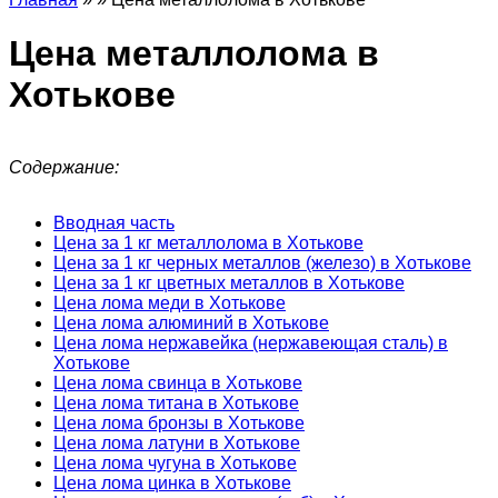
Цена металлолома в
Хотькове
Содержание:
Вводная часть
Цена за 1 кг металлолома в Хотькове
Цена за 1 кг черных металлов (железо) в Хотькове
Цена за 1 кг цветных металлов в Хотькове
Цена лома меди в Хотькове
Цена лома алюминий в Хотькове
Цена лома нержавейка (нержавеющая сталь) в
Хотькове
Цена лома свинца в Хотькове
Цена лома титана в Хотькове
Цена лома бронзы в Хотькове
Цена лома латуни в Хотькове
Цена лома чугуна в Хотькове
Цена лома цинка в Хотькове