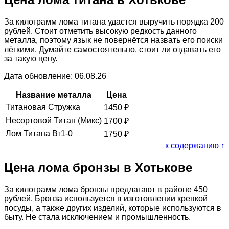
За килограмм лома титана удастся выручить порядка 200
рублей. Стоит отметить высокую редкость данного
металла, поэтому язык не повернётся назвать его поиски
лёгкими. Думайте самостоятельно, стоит ли отдавать его
за такую цену.
Дата обновление: 06.08.26
Название металла
Цена
Титановая Стружка
1450
₽
Несортовой Титан (Микс)
1700
₽
Лом Титана Вт1-0
1750
₽
к содержанию ↑
Цена лома бронзы в Хотькове
За килограмм лома бронзы предлагают в районе 450
рублей. Бронза используется в изготовлении крепкой
посуды, а также других изделий, которые используются в
быту. Не стала исключением и промышленность.