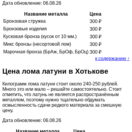
Дата обновление: 06.08.26
Название металла
Цена
Бронзовая стружка
300
₽
Бронзовые изделия
300
₽
Кусковая бронза (кусок от 10 мм.)
300
₽
Микс бронзы (несортовой лом)
300
₽
Марочная бронза (БрАж, БрОф, БрОц)
300
₽
к содержанию ↑
Цена лома латуни в Хотькове
Килограмм лома латуни стоит около 240-250 рублей.
Много это или мало – решайте самостоятельно. Стоит
отметить, что латунь не является распространённым
металлом, поэтому нужно тщательно обдумать
осмысленность сдачи редкого материала за смешную
цену.
Дата обновление: 06.08.26
Название металла
Цена