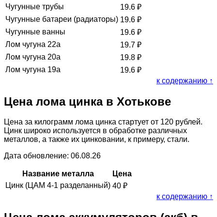
Чугунные трубы
19.6
₽
Чугунные батареи (радиаторы)
19.6
₽
Чугунные ванны
19.6
₽
Лом чугуна 22а
19.7
₽
Лом чугуна 20а
19.8
₽
Лом чугуна 19а
19.6
₽
к содержанию ↑
Цена лома цинка в Хотькове
Цена за килограмм лома цинка стартует от 120 рублей.
Цинк широко используется в обработке различных
металлов, а также их цинковании, к примеру, стали.
Дата обновление: 06.08.26
Название металла
Цена
Цинк (ЦАМ 4-1 разделанный)
40
₽
к содержанию ↑