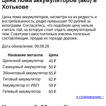
Цена лома аккумуляторов (акб) в
Хотькове
Цена лома аккумуляторов, несмотря на их редкость и
востребованность, редко превышает 50 рублей за
килограмм. Согласитесь, что подобную цену нельзя
считать той, за которую стоит отдать аккумуляторный
лом. Советуем самостоятельно извлечь полезные
составляющие, продав их гораздо дороже.
Дата обновление: 06.08.26
Название металла
Цена
Щелочной аккумулятор
40
₽
Свинцовый аккумулятор
50
₽
Эбонитовый аккумулятор
65
₽
Тяговый аккумулятор
62
₽
Аккумулятор от ИБП
59
₽
Гелевый аккумулятор
60
₽
к содержанию ↑