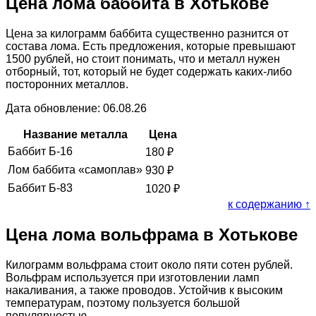
Цена лома баббита в Хотькове
Цена за килограмм баббита существенно разнится от
состава лома. Есть предложения, которые превышают
1500 рублей, но стоит понимать, что и металл нужен
отборный, тот, который не будет содержать каких-либо
посторонних металлов.
Дата обновление: 06.08.26
Название металла
Цена
Баббит Б-16
180
₽
Лом баббита «самоплав»
930
₽
Баббит Б-83
1020
₽
к содержанию ↑
Цена лома вольфрама в Хотькове
Килограмм вольфрама стоит около пяти сотен рублей.
Вольфрам используется при изготовлении ламп
накаливания, а также проводов. Устойчив к высоким
температурам, поэтому пользуется большой
популярностью.