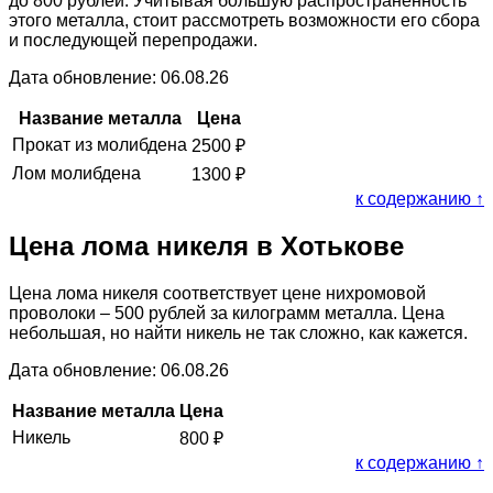
до 800 рублей. Учитывая большую распространённость
этого металла, стоит рассмотреть возможности его сбора
и последующей перепродажи.
Дата обновление: 06.08.26
Название металла
Цена
Прокат из молибдена
2500
₽
Лом молибдена
1300
₽
к содержанию ↑
Цена лома никеля в Хотькове
Цена лома никеля соответствует цене нихромовой
проволоки – 500 рублей за килограмм металла. Цена
небольшая, но найти никель не так сложно, как кажется.
Дата обновление: 06.08.26
Название металла
Цена
Никель
800
₽
к содержанию ↑