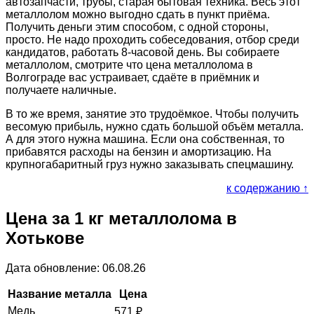
автозапчасти, трубы, старая бытовая техника. Весь этот
металлолом можно выгодно сдать в пункт приёма.
Получить деньги этим способом, с одной стороны,
просто. Не надо проходить собеседования, отбор среди
кандидатов, работать 8-часовой день. Вы собираете
металлолом, смотрите что цена металлолома в
Волгограде вас устраивает, сдаёте в приёмник и
получаете наличные.
В то же время, занятие это трудоёмкое. Чтобы получить
весомую прибыль, нужно сдать большой объём металла.
А для этого нужна машина. Если она собственная, то
прибавятся расходы на бензин и амортизацию. На
крупногабаритный груз нужно заказывать спецмашину.
к содержанию ↑
Цена за 1 кг металлолома в
Хотькове
Дата обновление: 06.08.26
Название металла
Цена
Медь
571
₽