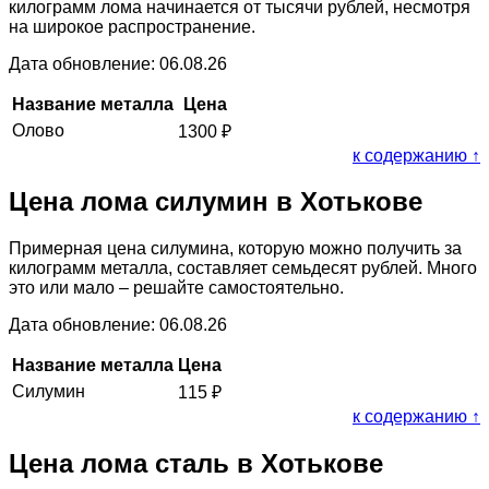
килограмм лома начинается от тысячи рублей, несмотря
на широкое распространение.
Дата обновление: 06.08.26
Название металла
Цена
Олово
1300
₽
к содержанию ↑
Цена лома силумин в Хотькове
Примерная цена силумина, которую можно получить за
килограмм металла, составляет семьдесят рублей. Много
это или мало – решайте самостоятельно.
Дата обновление: 06.08.26
Название металла
Цена
Силумин
115
₽
к содержанию ↑
Цена лома сталь в Хотькове