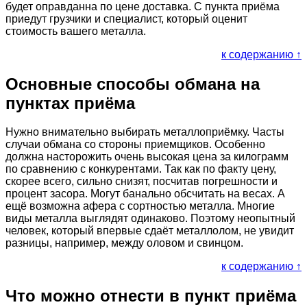
будет оправданна по цене доставка. С пункта приёма
приедут грузчики и специалист, который оценит
стоимость вашего металла.
к содержанию ↑
Основные способы обмана на
пунктах приёма
Нужно внимательно выбирать металлоприёмку. Часты
случаи обмана со стороны приемщиков. Особенно
должна насторожить очень высокая цена за килограмм
по сравнению с конкурентами. Так как по факту цену,
скорее всего, сильно снизят, посчитав погрешности и
процент засора. Могут банально обсчитать на весах. А
ещё возможна афера с сортностью металла. Многие
виды металла выглядят одинаково. Поэтому неопытный
человек, который впервые сдаёт металлолом, не увидит
разницы, например, между оловом и свинцом.
к содержанию ↑
Что можно отнести в пункт приёма