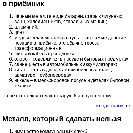
в приёмник
чёрный металл в виде батарей, старых чугунных
ванн, холодильников, стиральных машин;
алюминий;
цинк;
медь и сплав металла латунь – это самые дорогие
позиции в приёмке, это обычно тросы,
трансформационные;
шины и кабель проводники;
олово – содержится в посуде и бытовых предметах;
свинец, есть в автомобильных аккумуляторах;
титан – есть в дисках автомобильных колёс,
арматуре, трубопроводах;
никель – в мельхиоровой посуде и деталях бытовой
техники.
Чаще всего люди сдают старую бытовую технику.
к содержанию ↑
Металл, который сдавать нельзя
имущество коммунальных служб;