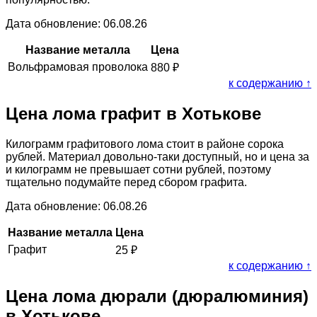
Дата обновление: 06.08.26
Название металла
Цена
Вольфрамовая проволока
880
₽
к содержанию ↑
Цена лома графит в Хотькове
Килограмм графитового лома стоит в районе сорока
рублей. Материал довольно-таки доступный, но и цена за
и килограмм не превышает сотни рублей, поэтому
тщательно подумайте перед сбором графита.
Дата обновление: 06.08.26
Название металла
Цена
Графит
25
₽
к содержанию ↑
Цена лома дюрали (дюралюминия)
в Хотькове