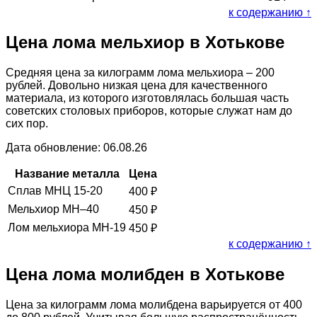
к содержанию ↑
Цена лома мельхиор в Хотькове
Средняя цена за килограмм лома мельхиора – 200
рублей. Довольно низкая цена для качественного
материала, из которого изготовлялась большая часть
советских столовых приборов, которые служат нам до
сих пор.
Дата обновление: 06.08.26
Название металла
Цена
Сплав МНЦ 15-20
400
₽
Мельхиор МН–40
450
₽
Лом мельхиора МН-19
450
₽
к содержанию ↑
Цена лома молибден в Хотькове
Цена за килограмм лома молибдена варьируется от 400