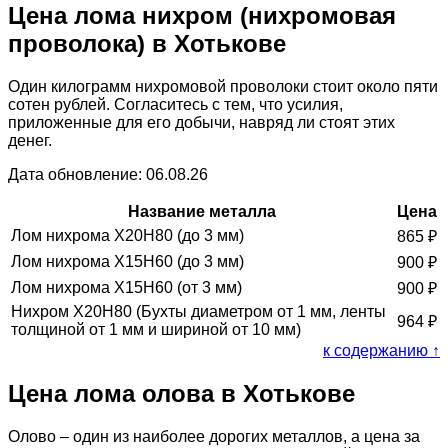
Цена лома нихром (нихромовая
проволока) в Хотькове
Один килограмм нихромовой проволоки стоит около пяти
сотен рублей. Согласитесь с тем, что усилия,
приложенные для его добычи, навряд ли стоят этих
денег.
Дата обновление: 06.08.26
Название металла
Цена
Лом нихрома Х20Н80 (до 3 мм)
865
₽
Лом нихрома Х15Н60 (до 3 мм)
900
₽
Лом нихрома Х15Н60 (от 3 мм)
900
₽
Нихром Х20Н80 (Бухты диаметром от 1 мм, ленты
964
₽
толщиной от 1 мм и шириной от 10 мм)
к содержанию ↑
Цена лома олова в Хотькове
Олово – один из наиболее дорогих металлов, а цена за