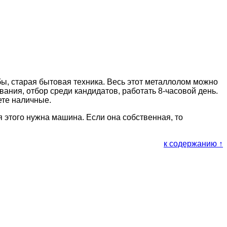
бы, старая бытовая техника. Весь этот металлолом можно
вания, отбор среди кандидатов, работать 8-часовой день.
ете наличные.
я этого нужна машина. Если она собственная, то
к содержанию ↑