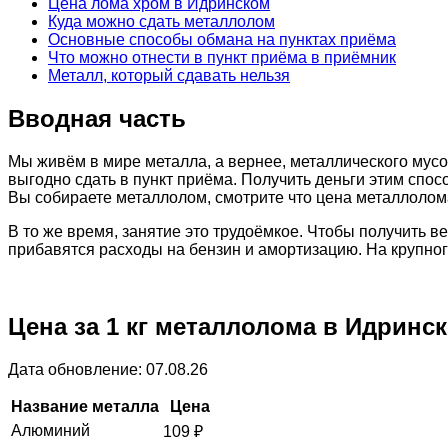
Цена лома хром в Идринском
Куда можно сдать металлолом
Основные способы обмана на пунктах приёма
Что можно отнести в пункт приёма в приёмник
Металл, который сдавать нельзя
Вводная часть
Мы живём в мире металла, а вернее, металлического мусо
выгодно сдать в пункт приёма. Получить деньги этим спос
Вы собираете металлолом, смотрите что цена металлолома
В то же время, занятие это трудоёмкое. Чтобы получить 
прибавятся расходы на бензин и амортизацию. На крупно
Цена за 1 кг металлолома в Идринс
Дата обновление: 07.08.26
Название металла
Цена
Алюминий
109
₽