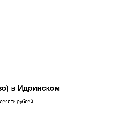
зо) в Идринском
десяти рублей.