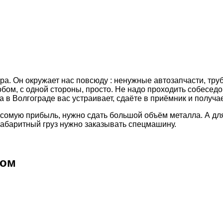
ра. Он окружает нас повсюду : ненужные автозапчасти, тру
обом, с одной стороны, просто. Не надо проходить собеседо
 в Волгограде вас устраивает, сдаёте в приёмник и получа
весомую прибыль, нужно сдать большой объём металла. А дл
габаритный груз нужно заказывать спецмашину.
ком