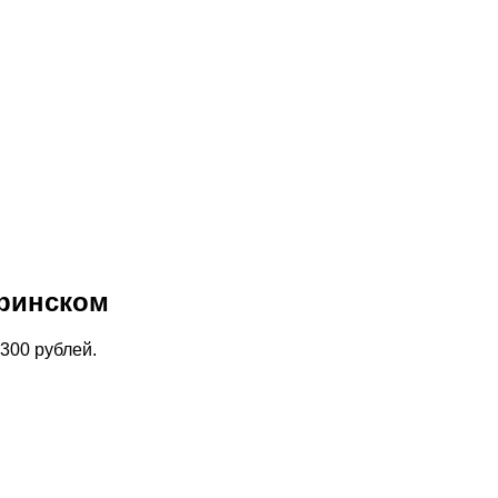
дринском
300 рублей.