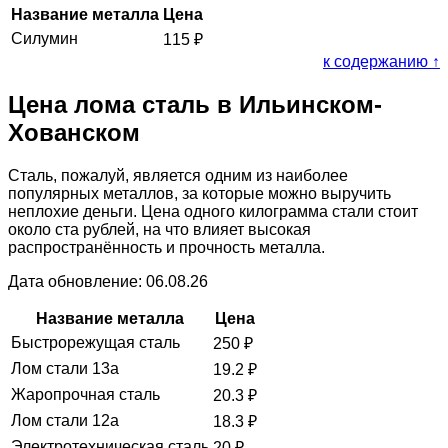
Название металла
Цена
Силумин
115
₽
к содержанию ↑
Цена лома сталь в Ильинском-
Хованском
Сталь, пожалуй, является одним из наиболее
популярных металлов, за которые можно выручить
неплохие деньги. Цена одного килограмма стали стоит
около ста рублей, на что влияет высокая
распространённость и прочность металла.
Дата обновление: 06.08.26
Название металла
Цена
Быстрорежущая сталь
250
₽
Лом стали 13а
19.2
₽
Жаропрочная сталь
20.3
₽
Лом стали 12а
18.3
₽
Электротехническая сталь
20
₽