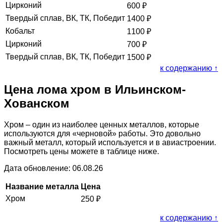
Цирконий
600
₽
Твердый сплав, ВК, ТК, Победит
1400
₽
Кобальт
1100
₽
Цирконий
700
₽
Твердый сплав, ВК, ТК, Победит
1500
₽
к содержанию ↑
Цена лома хром в Ильинском-
Хованском
Хром – один из наиболее ценных металлов, которые
используются для «черновой» работы. Это довольно
важный металл, который используется и в авиастроении.
Посмотреть цены можете в таблице ниже.
Дата обновление: 06.08.26
Название металла
Цена
Хром
250
₽
к содержанию ↑