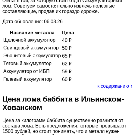
считать той, за которую стоит отдать аккумуляторный
лом. Советуем самостоятельно извлечь полезные
составляющие, продав их гораздо дороже.
Дата обновление: 06.08.26
Название металла
Цена
Щелочной аккумулятор
40
₽
Свинцовый аккумулятор
50
₽
Эбонитовый аккумулятор
65
₽
Тяговый аккумулятор
62
₽
Аккумулятор от ИБП
59
₽
Гелевый аккумулятор
60
₽
к содержанию ↑
Цена лома баббита в Ильинском-
Хованском
Цена за килограмм баббита существенно разнится от
состава лома. Есть предложения, которые превышают
1500 рублей, но стоит понимать, что и металл нужен