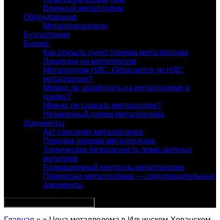
Военный металлолом
Оборудование
Металлоискатели
Бухгалтерия
Бизнес
Как открыть пункт приема металлолома
Лицензия на металлолом
Металлолом НДС. Облагается ли НДС
металлолом?
Можно ли заработать на металлоломе в
кризис?
Можно ли сдавать металлолом?
Незаконный прием металлолома
Документы
Акт списания металлолома
Порядок приема металлолома
Химическая безопасность лома цветных
металлов
Радиационный контроль металлолома
Перевозка металлолома — сопроводительные
документы
Главная
» » Цена металлолома в Ильинском-Хованском