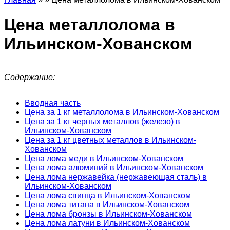
Цена металлолома в
Ильинском-Хованском
Содержание:
Вводная часть
Цена за 1 кг металлолома в Ильинском-Хованском
Цена за 1 кг черных металлов (железо) в
Ильинском-Хованском
Цена за 1 кг цветных металлов в Ильинском-
Хованском
Цена лома меди в Ильинском-Хованском
Цена лома алюминий в Ильинском-Хованском
Цена лома нержавейка (нержавеющая сталь) в
Ильинском-Хованском
Цена лома свинца в Ильинском-Хованском
Цена лома титана в Ильинском-Хованском
Цена лома бронзы в Ильинском-Хованском
Цена лома латуни в Ильинском-Хованском