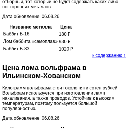
отборный, тот, который не будет содержать каких-либо
посторонних металлов.
Дата обновление: 06.08.26
Название металла
Цена
Баббит Б-16
180
₽
Лом баббита «самоплав»
930
₽
Баббит Б-83
1020
₽
к содержанию ↑
Цена лома вольфрама в
Ильинском-Хованском
Килограмм вольфрама стоит около пяти сотен рублей.
Вольфрам используется при изготовлении ламп
накаливания, а также проводов. Устойчив к высоким
температурам, поэтому пользуется большой
популярностью.
Дата обновление: 06.08.26