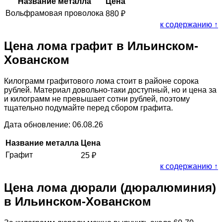
Название металла
Цена
Вольфрамовая проволока
880
₽
к содержанию ↑
Цена лома графит в Ильинском-
Хованском
Килограмм графитового лома стоит в районе сорока
рублей. Материал довольно-таки доступный, но и цена за
и килограмм не превышает сотни рублей, поэтому
тщательно подумайте перед сбором графита.
Дата обновление: 06.08.26
Название металла
Цена
Графит
25
₽
к содержанию ↑
Цена лома дюрали (дюралюминия)
в Ильинском-Хованском