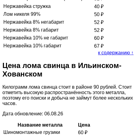
Нержавейка стружка
40
₽
Лом никеля 99%
50
₽
Нержавейка 8% негабарит
52
₽
Нержавейка 8% габарит
52
₽
Нержавейка 10% не габарит
60
₽
Нержавейка 10% габарит
67
₽
к содержанию ↑
Цена лома свинца в Ильинском-
Хованском
Килограмм лома свинца стоит в районе 90 рублей. Стоит
отметить высокую распространённость этого металла,
поэтому его поиски и добыча не займут более нескольких
часов.
Дата обновление: 06.08.26
Название металла
Цена
Шиномонтажные грузики
60
₽