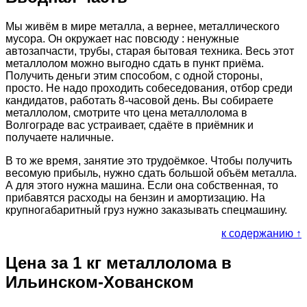
Мы живём в мире металла, а вернее, металлического
мусора. Он окружает нас повсюду : ненужные
автозапчасти, трубы, старая бытовая техника. Весь этот
металлолом можно выгодно сдать в пункт приёма.
Получить деньги этим способом, с одной стороны,
просто. Не надо проходить собеседования, отбор среди
кандидатов, работать 8-часовой день. Вы собираете
металлолом, смотрите что цена металлолома в
Волгограде вас устраивает, сдаёте в приёмник и
получаете наличные.
В то же время, занятие это трудоёмкое. Чтобы получить
весомую прибыль, нужно сдать большой объём металла.
А для этого нужна машина. Если она собственная, то
прибавятся расходы на бензин и амортизацию. На
крупногабаритный груз нужно заказывать спецмашину.
к содержанию ↑
Цена за 1 кг металлолома в
Ильинском-Хованском