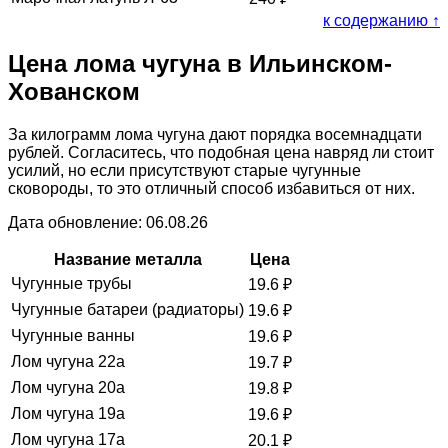
к содержанию ↑
Цена лома чугуна в Ильинском-
Хованском
За килограмм лома чугуна дают порядка восемнадцати
рублей. Согласитесь, что подобная цена навряд ли стоит
усилий, но если присутствуют старые чугунные
сковороды, то это отличный способ избавиться от них.
Дата обновление: 06.08.26
Название металла
Цена
Чугунные трубы
19.6
₽
Чугунные батареи (радиаторы)
19.6
₽
Чугунные ванны
19.6
₽
Лом чугуна 22а
19.7
₽
Лом чугуна 20а
19.8
₽
Лом чугуна 19а
19.6
₽
Лом чугуна 17а
20.1
₽