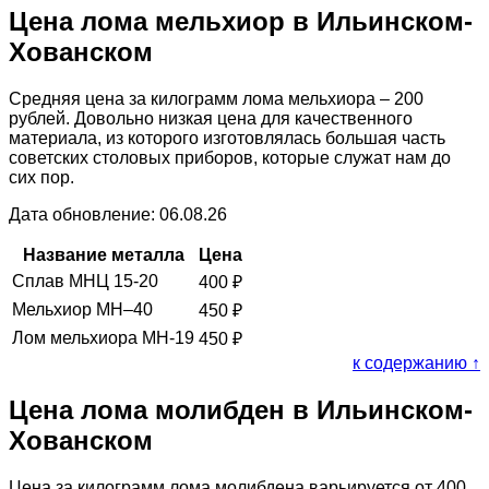
Цена лома мельхиор в Ильинском-
Хованском
Средняя цена за килограмм лома мельхиора – 200
рублей. Довольно низкая цена для качественного
материала, из которого изготовлялась большая часть
советских столовых приборов, которые служат нам до
сих пор.
Дата обновление: 06.08.26
Название металла
Цена
Сплав МНЦ 15-20
400
₽
Мельхиор МН–40
450
₽
Лом мельхиора МН-19
450
₽
к содержанию ↑
Цена лома молибден в Ильинском-
Хованском
Цена за килограмм лома молибдена варьируется от 400