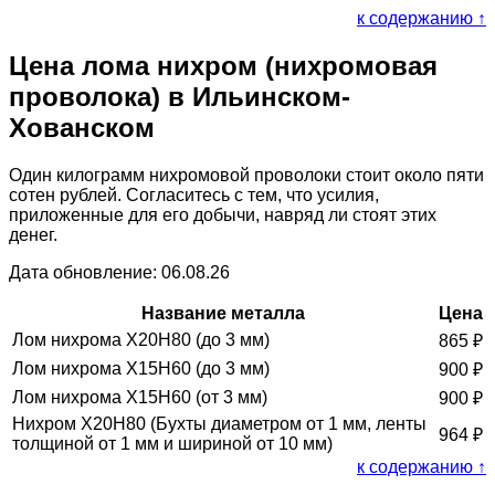
к содержанию ↑
Цена лома нихром (нихромовая
проволока) в Ильинском-
Хованском
Один килограмм нихромовой проволоки стоит около пяти
сотен рублей. Согласитесь с тем, что усилия,
приложенные для его добычи, навряд ли стоят этих
денег.
Дата обновление: 06.08.26
Название металла
Цена
Лом нихрома Х20Н80 (до 3 мм)
865
₽
Лом нихрома Х15Н60 (до 3 мм)
900
₽
Лом нихрома Х15Н60 (от 3 мм)
900
₽
Нихром Х20Н80 (Бухты диаметром от 1 мм, ленты
964
₽
толщиной от 1 мм и шириной от 10 мм)
к содержанию ↑