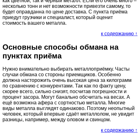
как цветной, так и чёрный металл. Если его очень много –
несколько тонн и нет возможности привезти самому, то
будет оправданна по цене доставка. С пункта приёма
приедут грузчики и специалист, который оценит
стоимость вашего металла.
к содержанию ↑
Основные способы обмана на
пунктах приёма
Нужно внимательно выбирать металлоприёмку. Часты
случаи обмана со стороны приемщиков. Особенно
должна насторожить очень высокая цена за килограмм
по сравнению с конкурентами. Так как по факту цену,
скорее всего, сильно снизят, посчитав погрешности и
процент засора. Могут банально обсчитать на весах. А
ещё возможна афера с сортностью металла. Многие
виды металла выглядят одинаково. Поэтому неопытный
человек, который впервые сдаёт металлолом, не увидит
разницы, например, между оловом и свинцом.
к содержанию ↑