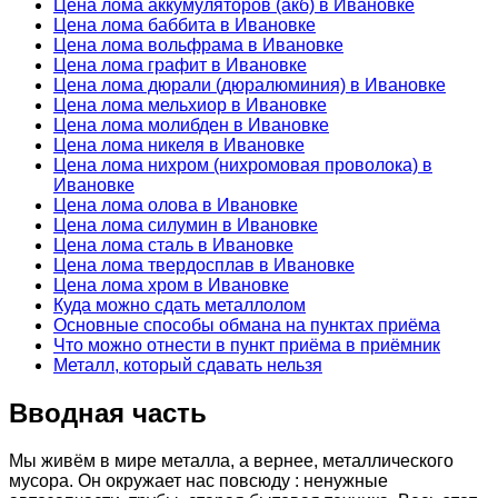
Цена лома аккумуляторов (акб) в Ивановке
Цена лома баббита в Ивановке
Цена лома вольфрама в Ивановке
Цена лома графит в Ивановке
Цена лома дюрали (дюралюминия) в Ивановке
Цена лома мельхиор в Ивановке
Цена лома молибден в Ивановке
Цена лома никеля в Ивановке
Цена лома нихром (нихромовая проволока) в
Ивановке
Цена лома олова в Ивановке
Цена лома силумин в Ивановке
Цена лома сталь в Ивановке
Цена лома твердосплав в Ивановке
Цена лома хром в Ивановке
Куда можно сдать металлолом
Основные способы обмана на пунктах приёма
Что можно отнести в пункт приёма в приёмник
Металл, который сдавать нельзя
Вводная часть
Мы живём в мире металла, а вернее, металлического
мусора. Он окружает нас повсюду : ненужные