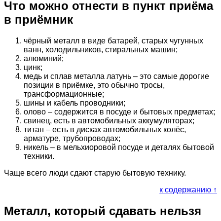
Что можно отнести в пункт приёма
в приёмник
чёрный металл в виде батарей, старых чугунных
ванн, холодильников, стиральных машин;
алюминий;
цинк;
медь и сплав металла латунь – это самые дорогие
позиции в приёмке, это обычно тросы,
трансформационные;
шины и кабель проводники;
олово – содержится в посуде и бытовых предметах;
свинец, есть в автомобильных аккумуляторах;
титан – есть в дисках автомобильных колёс,
арматуре, трубопроводах;
никель – в мельхиоровой посуде и деталях бытовой
техники.
Чаще всего люди сдают старую бытовую технику.
к содержанию ↑
Металл, который сдавать нельзя