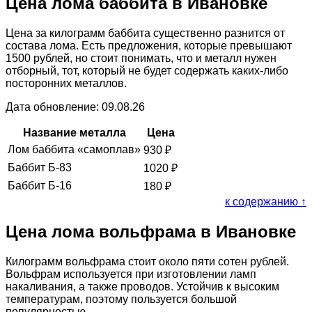
Цена лома баббита в Ивановке
Цена за килограмм баббита существенно разнится от
состава лома. Есть предложения, которые превышают
1500 рублей, но стоит понимать, что и металл нужен
отборный, тот, который не будет содержать каких-либо
посторонних металлов.
Дата обновление: 09.08.26
Название металла
Цена
Лом баббита «самоплав»
930
₽
Баббит Б-83
1020
₽
Баббит Б-16
180
₽
к содержанию ↑
Цена лома вольфрама в Ивановке
Килограмм вольфрама стоит около пяти сотен рублей.
Вольфрам используется при изготовлении ламп
накаливания, а также проводов. Устойчив к высоким
температурам, поэтому пользуется большой
популярностью.