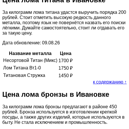
За килограмм лома титана удастся выручить порядка 200
рублей. Стоит отметить высокую редкость данного
металла, поэтому язык не повернётся назвать его поиски
лёгкими. Думайте самостоятельно, стоит ли отдавать его
за такую цену.
Дата обновление: 09.08.26
Название металла
Цена
Несортовой Титан (Микс)
1700
₽
Лом Титана Вт1-0
1750
₽
Титановая Стружка
1450
₽
к содержанию ↑
Цена лома бронзы в Ивановке
За килограмм лома бронзы предлагают в районе 450
рублей. Бронза используется в изготовлении крепкой
посуды, а также других изделий, которые используются в
быту. Не стала исключением и промышленность.