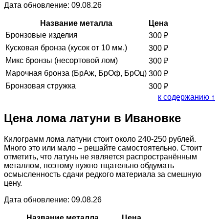
Дата обновление: 09.08.26
Название металла
Цена
Бронзовые изделия
300
₽
Кусковая бронза (кусок от 10 мм.)
300
₽
Микс бронзы (несортовой лом)
300
₽
Марочная бронза (БрАж, БрОф, БрОц)
300
₽
Бронзовая стружка
300
₽
к содержанию ↑
Цена лома латуни в Ивановке
Килограмм лома латуни стоит около 240-250 рублей.
Много это или мало – решайте самостоятельно. Стоит
отметить, что латунь не является распространённым
металлом, поэтому нужно тщательно обдумать
осмысленность сдачи редкого материала за смешную
цену.
Дата обновление: 09.08.26
Название металла
Цена