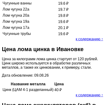
Чугунные ванны
19.6
₽
Лом чугуна 22а
19.7
₽
Лом чугуна 20а
19.8
₽
Лом чугуна 19а
19.6
₽
Лом чугуна 17а
20.1
₽
Чугунные трубы
19.6
₽
к содержанию ↑
Цена лома цинка в Ивановке
Цена за килограмм лома цинка стартует от 120 рублей.
Цинк широко используется в обработке различных
металлов, а также их цинковании, к примеру, стали.
Дата обновление: 09.08.26
Название металла
Цена
Цинк (ЦАМ 4-1 разделанный)
40
₽
к содержанию ↑