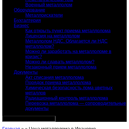
Военный металлолом
Оборудование
Металлоискатели
Бухгалтерия
Бизнес
Как открыть пункт приема металлолома
Лицензия на металлолом
Металлолом НДС. Облагается ли НДС
металлолом?
Можно ли заработать на металлоломе в
кризис?
Можно ли сдавать металлолом?
Незаконный прием металлолома
Документы
Акт списания металлолома
Порядок приема металлолома
Химическая безопасность лома цветных
металлов
Радиационный контроль металлолома
Перевозка металлолома — сопроводительные
документы
Главная
» » Цена металлолома в Ивановке