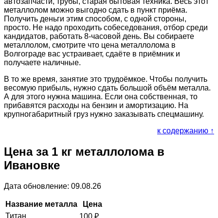
автозапчасти, трубы, старая бытовая техника. Весь этот
металлолом можно выгодно сдать в пункт приёма.
Получить деньги этим способом, с одной стороны,
просто. Не надо проходить собеседования, отбор среди
кандидатов, работать 8-часовой день. Вы собираете
металлолом, смотрите что цена металлолома в
Волгограде вас устраивает, сдаёте в приёмник и
получаете наличные.
В то же время, занятие это трудоёмкое. Чтобы получить
весомую прибыль, нужно сдать большой объём металла.
А для этого нужна машина. Если она собственная, то
прибавятся расходы на бензин и амортизацию. На
крупногабаритный груз нужно заказывать спецмашину.
к содержанию ↑
Цена за 1 кг металлолома в
Ивановке
Дата обновление: 09.08.26
Название металла
Цена
Титан
100
₽