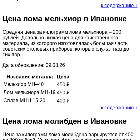
к содержанию ↑
Цена лома мельхиор в Ивановке
Средняя цена за килограмм лома мельхиора – 200
рублей. Довольно низкая цена для качественного
материала, из которого изготовлялась большая часть
советских столовых приборов, которые служат нам до
сих пор.
Дата обновление: 09.08.26
Название металла
Цена
Мельхиор МН–40
450
₽
Лом мельхиора МН-19
450
₽
Сплав МНЦ 15-20
400
₽
к содержанию ↑
Цена лома молибден в Ивановке
Цена за килограмм лома молибдена варьируется от 400