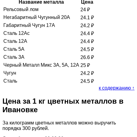
Название металла
Цена
Рельсовый лом
24
₽
Негабаритный Чугунный 20А
24.1
₽
Габаритный Чугун 17А
24.2
₽
Сталь 12Ас
24.4
₽
Сталь 12А
24.4
₽
Сталь 5А
24.5
₽
Сталь 3А
26.6
₽
Черный Металл Микс 3А, 5А, 12А
25
₽
Чугун
24.2
₽
Сталь
24.5
₽
к содержанию ↑
Цена за 1 кг цветных металлов в
Ивановке
За килограмм цветных металлов можно выручить
порядка 300 рублей.