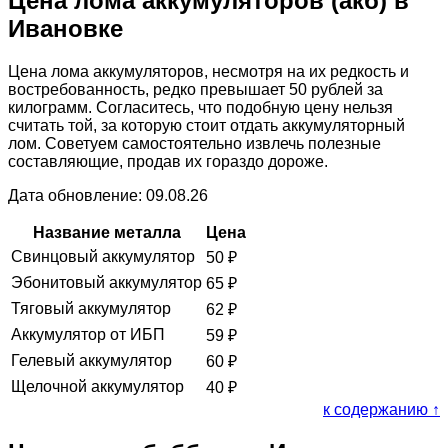
Цена лома аккумуляторов (акб) в
Ивановке
Цена лома аккумуляторов, несмотря на их редкость и
востребованность, редко превышает 50 рублей за
килограмм. Согласитесь, что подобную цену нельзя
считать той, за которую стоит отдать аккумуляторный
лом. Советуем самостоятельно извлечь полезные
составляющие, продав их гораздо дороже.
Дата обновление: 09.08.26
Название металла
Цена
Свинцовый аккумулятор
50
₽
Эбонитовый аккумулятор
65
₽
Тяговый аккумулятор
62
₽
Аккумулятор от ИБП
59
₽
Гелевый аккумулятор
60
₽
Щелочной аккумулятор
40
₽
к содержанию ↑