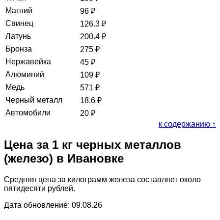
Магний
96
₽
Свинец
126.3
₽
Латунь
200.4
₽
Бронза
275
₽
Нержавейка
45
₽
Алюминий
109
₽
Медь
571
₽
Черный металл
18.6
₽
Автомобили
20
₽
к содержанию ↑
Цена за 1 кг черных металлов
(железо) в Ивановке
Средняя цена за килограмм железа составляет около
пятидесяти рублей.
Дата обновление: 09.08.26