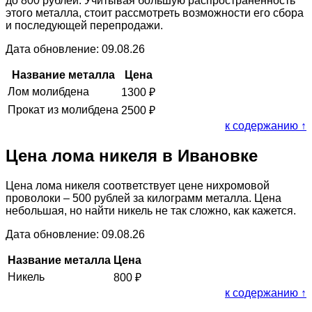
до 800 рублей. Учитывая большую распространённость
этого металла, стоит рассмотреть возможности его сбора
и последующей перепродажи.
Дата обновление: 09.08.26
Название металла
Цена
Лом молибдена
1300
₽
Прокат из молибдена
2500
₽
к содержанию ↑
Цена лома никеля в Ивановке
Цена лома никеля соответствует цене нихромовой
проволоки – 500 рублей за килограмм металла. Цена
небольшая, но найти никель не так сложно, как кажется.
Дата обновление: 09.08.26
Название металла
Цена
Никель
800
₽
к содержанию ↑