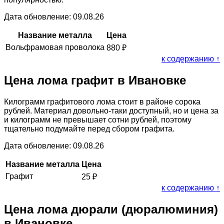
Дата обновление: 09.08.26
Название металла
Цена
Вольфрамовая проволока
880
₽
к содержанию ↑
Цена лома графит в Ивановке
Килограмм графитового лома стоит в районе сорока
рублей. Материал довольно-таки доступный, но и цена за
и килограмм не превышает сотни рублей, поэтому
тщательно подумайте перед сбором графита.
Дата обновление: 09.08.26
Название металла
Цена
Графит
25
₽
к содержанию ↑
Цена лома дюрали (дюралюминия)
в Ивановке