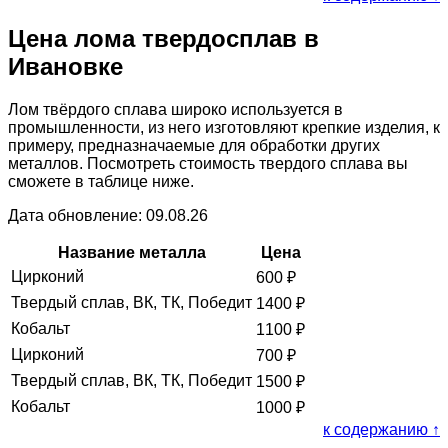
Цена лома твердосплав в
Ивановке
Лом твёрдого сплава широко используется в
промышленности, из него изготовляют крепкие изделия, к
примеру, предназначаемые для обработки других
металлов. Посмотреть стоимость твердого сплава вы
сможете в таблице ниже.
Дата обновление: 09.08.26
Название металла
Цена
Цирконий
600
₽
Твердый сплав, ВК, ТК, Победит
1400
₽
Кобальт
1100
₽
Цирконий
700
₽
Твердый сплав, ВК, ТК, Победит
1500
₽
Кобальт
1000
₽
к содержанию ↑