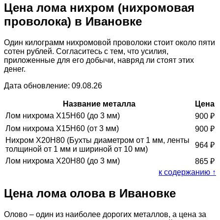
Цена лома нихром (нихромовая
проволока) в Ивановке
Один килограмм нихромовой проволоки стоит около пяти
сотен рублей. Согласитесь с тем, что усилия,
приложенные для его добычи, навряд ли стоят этих
денег.
Дата обновление: 09.08.26
Название металла
Цена
Лом нихрома Х15Н60 (до 3 мм)
900
₽
Лом нихрома Х15Н60 (от 3 мм)
900
₽
Нихром Х20Н80 (Бухты диаметром от 1 мм, ленты
964
₽
толщиной от 1 мм и шириной от 10 мм)
Лом нихрома Х20Н80 (до 3 мм)
865
₽
к содержанию ↑
Цена лома олова в Ивановке
Олово – один из наиболее дорогих металлов, а цена за