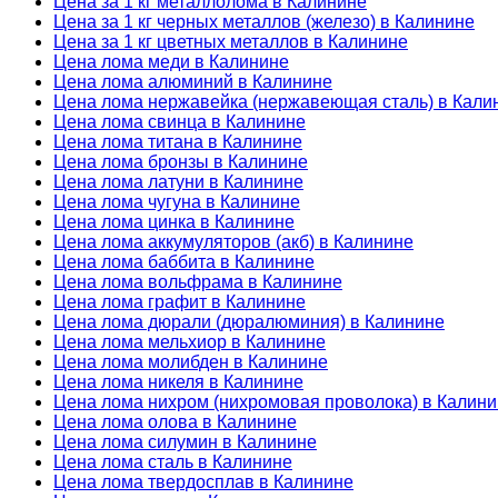
Цена за 1 кг металлолома в Калинине
Цена за 1 кг черных металлов (железо) в Калинине
Цена за 1 кг цветных металлов в Калинине
Цена лома меди в Калинине
Цена лома алюминий в Калинине
Цена лома нержавейка (нержавеющая сталь) в Кали
Цена лома свинца в Калинине
Цена лома титана в Калинине
Цена лома бронзы в Калинине
Цена лома латуни в Калинине
Цена лома чугуна в Калинине
Цена лома цинка в Калинине
Цена лома аккумуляторов (акб) в Калинине
Цена лома баббита в Калинине
Цена лома вольфрама в Калинине
Цена лома графит в Калинине
Цена лома дюрали (дюралюминия) в Калинине
Цена лома мельхиор в Калинине
Цена лома молибден в Калинине
Цена лома никеля в Калинине
Цена лома нихром (нихромовая проволока) в Калин
Цена лома олова в Калинине
Цена лома силумин в Калинине
Цена лома сталь в Калинине
Цена лома твердосплав в Калинине