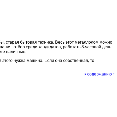
бы, старая бытовая техника. Весь этот металлолом можно
вания, отбор среди кандидатов, работать 8-часовой день.
ете наличные.
я этого нужна машина. Если она собственная, то
к содержанию ↑