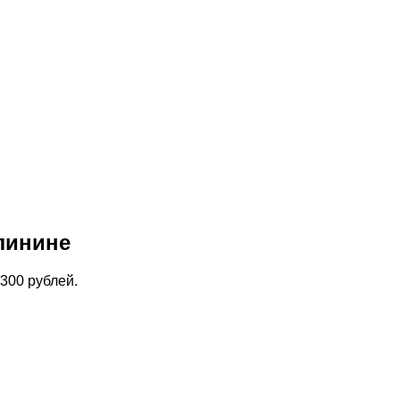
алинине
300 рублей.