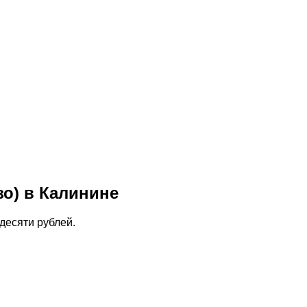
зо) в Калинине
десяти рублей.