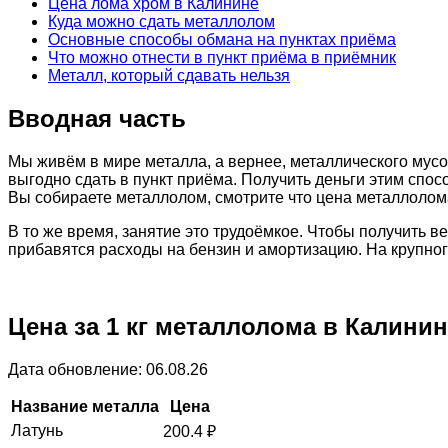
Цена лома хром в Калинине
Куда можно сдать металлолом
Основные способы обмана на пунктах приёма
Что можно отнести в пункт приёма в приёмник
Металл, который сдавать нельзя
Вводная часть
Мы живём в мире металла, а вернее, металлического мусо
выгодно сдать в пункт приёма. Получить деньги этим спос
Вы собираете металлолом, смотрите что цена металлолома
В то же время, занятие это трудоёмкое. Чтобы получить 
прибавятся расходы на бензин и амортизацию. На крупно
Цена за 1 кг металлолома в Калини
Дата обновление: 06.08.26
Название металла
Цена
Латунь
200.4
₽