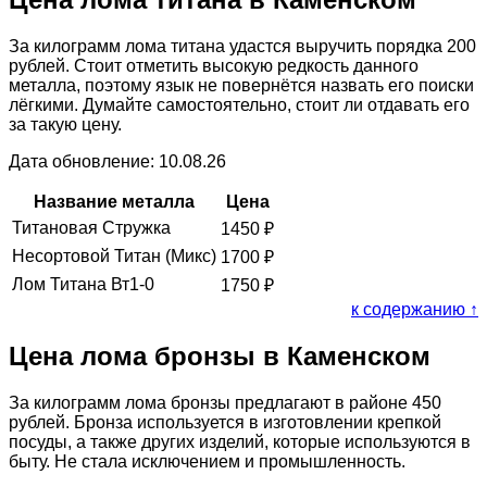
За килограмм лома титана удастся выручить порядка 200
рублей. Стоит отметить высокую редкость данного
металла, поэтому язык не повернётся назвать его поиски
лёгкими. Думайте самостоятельно, стоит ли отдавать его
за такую цену.
Дата обновление: 10.08.26
Название металла
Цена
Титановая Стружка
1450
₽
Несортовой Титан (Микс)
1700
₽
Лом Титана Вт1-0
1750
₽
к содержанию ↑
Цена лома бронзы в Каменском
За килограмм лома бронзы предлагают в районе 450
рублей. Бронза используется в изготовлении крепкой
посуды, а также других изделий, которые используются в
быту. Не стала исключением и промышленность.