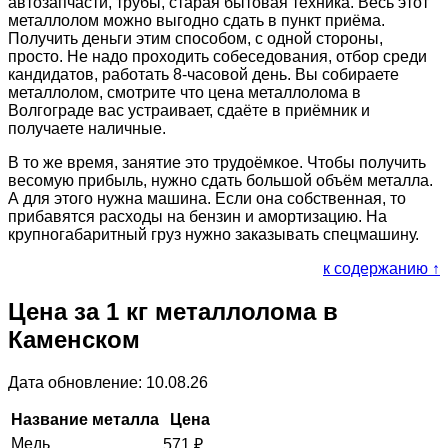
автозапчасти, трубы, старая бытовая техника. Весь этот
металлолом можно выгодно сдать в пункт приёма.
Получить деньги этим способом, с одной стороны,
просто. Не надо проходить собеседования, отбор среди
кандидатов, работать 8-часовой день. Вы собираете
металлолом, смотрите что цена металлолома в
Волгограде вас устраивает, сдаёте в приёмник и
получаете наличные.
В то же время, занятие это трудоёмкое. Чтобы получить
весомую прибыль, нужно сдать большой объём металла.
А для этого нужна машина. Если она собственная, то
прибавятся расходы на бензин и амортизацию. На
крупногабаритный груз нужно заказывать спецмашину.
к содержанию ↑
Цена за 1 кг металлолома в
Каменском
Дата обновление: 10.08.26
Название металла
Цена
Медь
571
₽