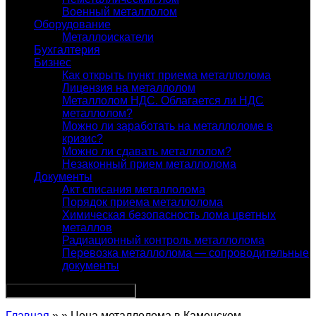
Военный металлолом
Оборудование
Металлоискатели
Бухгалтерия
Бизнес
Как открыть пункт приема металлолома
Лицензия на металлолом
Металлолом НДС. Облагается ли НДС
металлолом?
Можно ли заработать на металлоломе в
кризис?
Можно ли сдавать металлолом?
Незаконный прием металлолома
Документы
Акт списания металлолома
Порядок приема металлолома
Химическая безопасность лома цветных
металлов
Радиационный контроль металлолома
Перевозка металлолома — сопроводительные
документы
Главная
» » Цена металлолома в Каменском