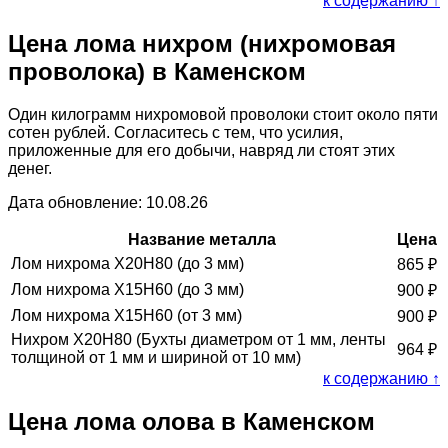
к содержанию ↑
Цена лома нихром (нихромовая
проволока) в Каменском
Один килограмм нихромовой проволоки стоит около пяти
сотен рублей. Согласитесь с тем, что усилия,
приложенные для его добычи, навряд ли стоят этих
денег.
Дата обновление: 10.08.26
Название металла
Цена
Лом нихрома Х20Н80 (до 3 мм)
865
₽
Лом нихрома Х15Н60 (до 3 мм)
900
₽
Лом нихрома Х15Н60 (от 3 мм)
900
₽
Нихром Х20Н80 (Бухты диаметром от 1 мм, ленты
964
₽
толщиной от 1 мм и шириной от 10 мм)
к содержанию ↑
Цена лома олова в Каменском