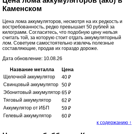
Цена лома аккумуляторов (акб) в
Каменском
Цена лома аккумуляторов, несмотря на их редкость и
востребованность, редко превышает 50 рублей за
килограмм. Согласитесь, что подобную цену нельзя
считать той, за которую стоит отдать аккумуляторный
лом. Советуем самостоятельно извлечь полезные
составляющие, продав их гораздо дороже.
Дата обновление: 10.08.26
Название металла
Цена
Щелочной аккумулятор
40
₽
Свинцовый аккумулятор
50
₽
Эбонитовый аккумулятор
65
₽
Тяговый аккумулятор
62
₽
Аккумулятор от ИБП
59
₽
Гелевый аккумулятор
60
₽
к содержанию ↑