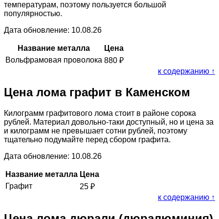
температурам, поэтому пользуется большой
популярностью.
Дата обновление: 10.08.26
Название металла
Цена
Вольфрамовая проволока
880
₽
к содержанию ↑
Цена лома графит в Каменском
Килограмм графитового лома стоит в районе сорока
рублей. Материал довольно-таки доступный, но и цена за
и килограмм не превышает сотни рублей, поэтому
тщательно подумайте перед сбором графита.
Дата обновление: 10.08.26
Название металла
Цена
Графит
25
₽
к содержанию ↑
Цена лома дюрали (дюралюминия)