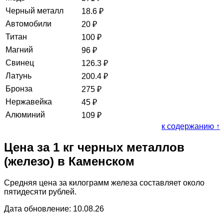
Черный металл
18.6
₽
Автомобили
20
₽
Титан
100
₽
Магний
96
₽
Свинец
126.3
₽
Латунь
200.4
₽
Бронза
275
₽
Нержавейка
45
₽
Алюминий
109
₽
к содержанию ↑
Цена за 1 кг черных металлов
(железо) в Каменском
Средняя цена за килограмм железа составляет около
пятидесяти рублей.
Дата обновление: 10.08.26