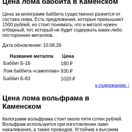
Цена лома баббита в Каменском
Цена за килограмм баббита существенно разнится от
состава лома. Есть предложения, которые превышают
1500 рублей, но стоит понимать, что и металл нужен
отборный, тот, который не будет содержать каких-либо
посторонних металлов.
Дата обновление: 10.08.26
Название металла
Цена
Баббит Б-16
180
₽
Лом баббита «самоплав»
930
₽
Баббит Б-83
1020
₽
к содержанию ↑
Цена лома вольфрама в
Каменском
Килограмм вольфрама стоит около пяти сотен рублей.
Вольфрам используется при изготовлении ламп
накаливания, а также проводов. Устойчив к высоким