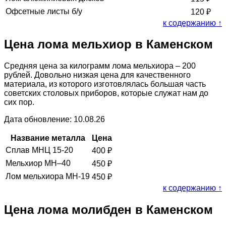
Офсетные листы б/у
120
₽
к содержанию ↑
Цена лома мельхиор в Каменском
Средняя цена за килограмм лома мельхиора – 200
рублей. Довольно низкая цена для качественного
материала, из которого изготовлялась большая часть
советских столовых приборов, которые служат нам до
сих пор.
Дата обновление: 10.08.26
Название металла
Цена
Сплав МНЦ 15-20
400
₽
Мельхиор МН–40
450
₽
Лом мельхиора МН-19
450
₽
к содержанию ↑
Цена лома молибден в Каменском