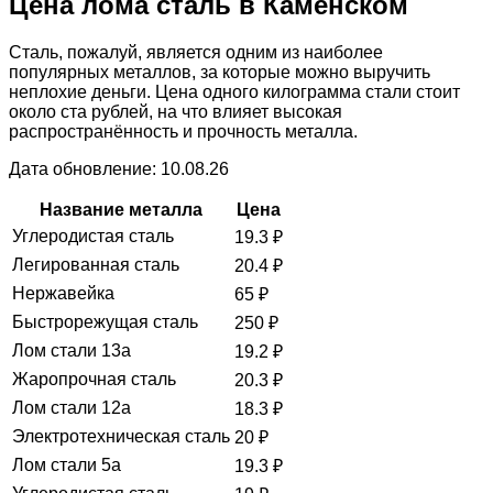
Цена лома сталь в Каменском
Сталь, пожалуй, является одним из наиболее
популярных металлов, за которые можно выручить
неплохие деньги. Цена одного килограмма стали стоит
около ста рублей, на что влияет высокая
распространённость и прочность металла.
Дата обновление: 10.08.26
Название металла
Цена
Углеродистая сталь
19.3
₽
Легированная сталь
20.4
₽
Нержавейка
65
₽
Быстрорежущая сталь
250
₽
Лом стали 13а
19.2
₽
Жаропрочная сталь
20.3
₽
Лом стали 12а
18.3
₽
Электротехническая сталь
20
₽
Лом стали 5а
19.3
₽