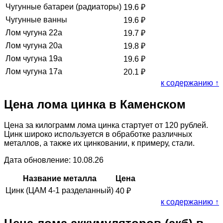
Чугунные батареи (радиаторы)
19.6
₽
Чугунные ванны
19.6
₽
Лом чугуна 22а
19.7
₽
Лом чугуна 20а
19.8
₽
Лом чугуна 19а
19.6
₽
Лом чугуна 17а
20.1
₽
к содержанию ↑
Цена лома цинка в Каменском
Цена за килограмм лома цинка стартует от 120 рублей.
Цинк широко используется в обработке различных
металлов, а также их цинковании, к примеру, стали.
Дата обновление: 10.08.26
Название металла
Цена
Цинк (ЦАМ 4-1 разделанный)
40
₽
к содержанию ↑