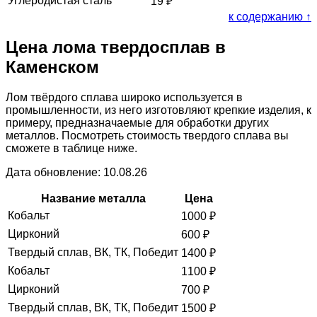
Углеродистая сталь
19
₽
к содержанию ↑
Цена лома твердосплав в
Каменском
Лом твёрдого сплава широко используется в
промышленности, из него изготовляют крепкие изделия, к
примеру, предназначаемые для обработки других
металлов. Посмотреть стоимость твердого сплава вы
сможете в таблице ниже.
Дата обновление: 10.08.26
Название металла
Цена
Кобальт
1000
₽
Цирконий
600
₽
Твердый сплав, ВК, ТК, Победит
1400
₽
Кобальт
1100
₽
Цирконий
700
₽
Твердый сплав, ВК, ТК, Победит
1500
₽