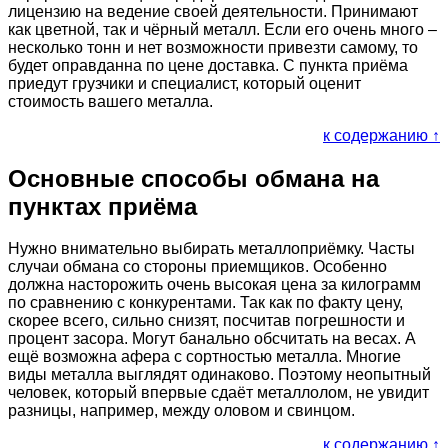
лицензию на ведение своей деятельности. Принимают
как цветной, так и чёрный металл. Если его очень много –
несколько тонн и нет возможности привезти самому, то
будет оправданна по цене доставка. С пункта приёма
приедут грузчики и специалист, который оценит
стоимость вашего металла.
к содержанию ↑
Основные способы обмана на
пунктах приёма
Нужно внимательно выбирать металлоприёмку. Часты
случаи обмана со стороны приемщиков. Особенно
должна насторожить очень высокая цена за килограмм
по сравнению с конкурентами. Так как по факту цену,
скорее всего, сильно снизят, посчитав погрешности и
процент засора. Могут банально обсчитать на весах. А
ещё возможна афера с сортностью металла. Многие
виды металла выглядят одинаково. Поэтому неопытный
человек, который впервые сдаёт металлолом, не увидит
разницы, например, между оловом и свинцом.
к содержанию ↑