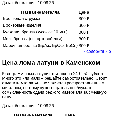
Дата обновление: 10.08.26
Название металла
Цена
Бронзовая стружка
300
₽
Бронзовые изделия
300
₽
Кусковая бронза (кусок от 10 мм.)
300
₽
Микс бронзы (несортовой лом)
300
₽
Марочная бронза (БрАж, БрОф, БрОц)
300
₽
к содержанию ↑
Цена лома латуни в Каменском
Килограмм лома латуни стоит около 240-250 рублей.
Много это или мало – решайте самостоятельно. Стоит
отметить, что латунь не является распространённым
металлом, поэтому нужно тщательно обдумать
осмысленность сдачи редкого материала за смешную
цену.
Дата обновление: 10.08.26
Название металла
Цена