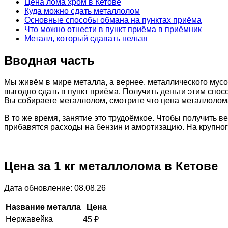
Цена лома хром в Кетове
Куда можно сдать металлолом
Основные способы обмана на пунктах приёма
Что можно отнести в пункт приёма в приёмник
Металл, который сдавать нельзя
Вводная часть
Мы живём в мире металла, а вернее, металлического мусо
выгодно сдать в пункт приёма. Получить деньги этим спос
Вы собираете металлолом, смотрите что цена металлолома
В то же время, занятие это трудоёмкое. Чтобы получить 
прибавятся расходы на бензин и амортизацию. На крупно
Цена за 1 кг металлолома в Кетове
Дата обновление: 08.08.26
Название металла
Цена
Нержавейка
45
₽