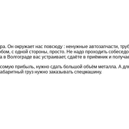
ра. Он окружает нас повсюду : ненужные автозапчасти, тру
обом, с одной стороны, просто. Не надо проходить собеседо
 в Волгограде вас устраивает, сдаёте в приёмник и получа
весомую прибыль, нужно сдать большой объём металла. А дл
габаритный груз нужно заказывать спецмашину.