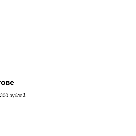
тове
300 рублей.