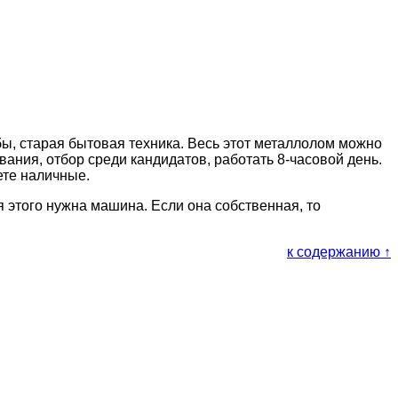
бы, старая бытовая техника. Весь этот металлолом можно
вания, отбор среди кандидатов, работать 8-часовой день.
ете наличные.
я этого нужна машина. Если она собственная, то
к содержанию ↑