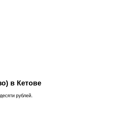
зо) в Кетове
десяти рублей.