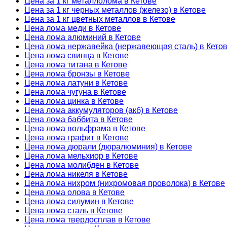
Цена за 1 кг металлолома в Кетове
Цена за 1 кг черных металлов (железо) в Кетове
Цена за 1 кг цветных металлов в Кетове
Цена лома меди в Кетове
Цена лома алюминий в Кетове
Цена лома нержавейка (нержавеющая сталь) в Кето
Цена лома свинца в Кетове
Цена лома титана в Кетове
Цена лома бронзы в Кетове
Цена лома латуни в Кетове
Цена лома чугуна в Кетове
Цена лома цинка в Кетове
Цена лома аккумуляторов (акб) в Кетове
Цена лома баббита в Кетове
Цена лома вольфрама в Кетове
Цена лома графит в Кетове
Цена лома дюрали (дюралюминия) в Кетове
Цена лома мельхиор в Кетове
Цена лома молибден в Кетове
Цена лома никеля в Кетове
Цена лома нихром (нихромовая проволока) в Кетове
Цена лома олова в Кетове
Цена лома силумин в Кетове
Цена лома сталь в Кетове
Цена лома твердосплав в Кетове