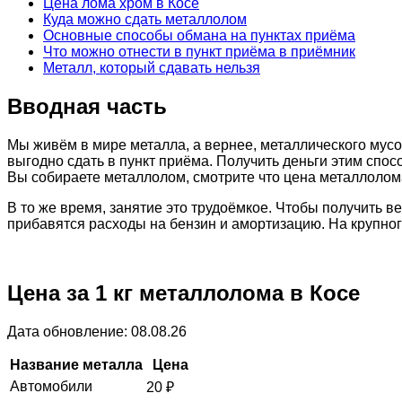
Цена лома хром в Косе
Куда можно сдать металлолом
Основные способы обмана на пунктах приёма
Что можно отнести в пункт приёма в приёмник
Металл, который сдавать нельзя
Вводная часть
Мы живём в мире металла, а вернее, металлического мусо
выгодно сдать в пункт приёма. Получить деньги этим спос
Вы собираете металлолом, смотрите что цена металлолома
В то же время, занятие это трудоёмкое. Чтобы получить 
прибавятся расходы на бензин и амортизацию. На крупно
Цена за 1 кг металлолома в Косе
Дата обновление: 08.08.26
Название металла
Цена
Автомобили
20
₽