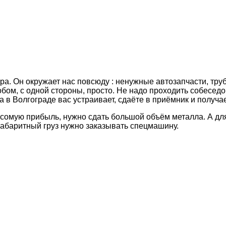
ра. Он окружает нас повсюду : ненужные автозапчасти, тру
обом, с одной стороны, просто. Не надо проходить собеседо
 в Волгограде вас устраивает, сдаёте в приёмник и получа
весомую прибыль, нужно сдать большой объём металла. А дл
габаритный груз нужно заказывать спецмашину.