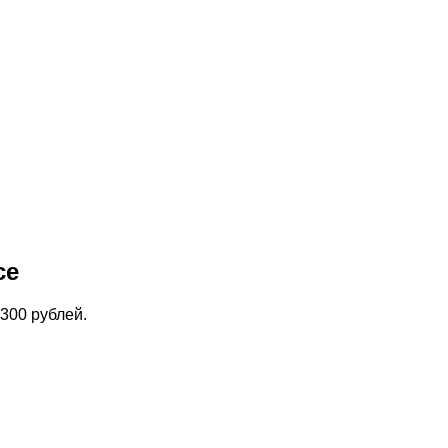
се
300 рублей.