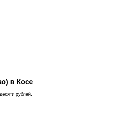
о) в Косе
десяти рублей.