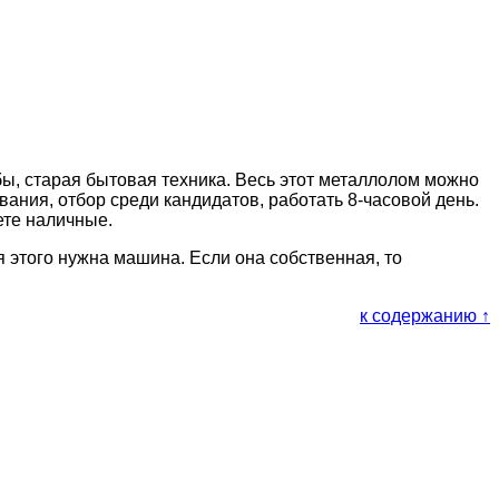
бы, старая бытовая техника. Весь этот металлолом можно
вания, отбор среди кандидатов, работать 8-часовой день.
ете наличные.
я этого нужна машина. Если она собственная, то
к содержанию ↑