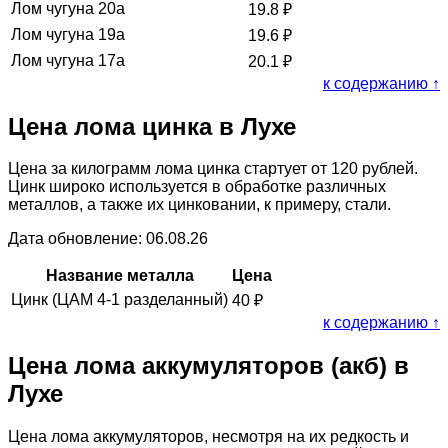
Лом чугуна 20а
19.8
₽
Лом чугуна 19а
19.6
₽
Лом чугуна 17а
20.1
₽
к содержанию ↑
Цена лома цинка в Лухе
Цена за килограмм лома цинка стартует от 120 рублей.
Цинк широко используется в обработке различных
металлов, а также их цинковании, к примеру, стали.
Дата обновление: 06.08.26
Название металла
Цена
Цинк (ЦАМ 4-1 разделанный)
40
₽
к содержанию ↑
Цена лома аккумуляторов (акб) в
Лухе
Цена лома аккумуляторов, несмотря на их редкость и