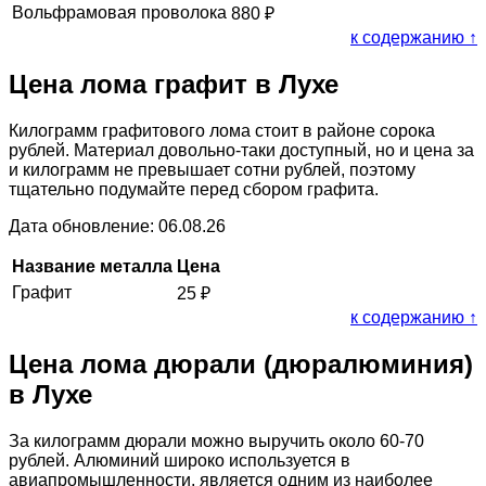
Вольфрамовая проволока
880
₽
к содержанию ↑
Цена лома графит в Лухе
Килограмм графитового лома стоит в районе сорока
рублей. Материал довольно-таки доступный, но и цена за
и килограмм не превышает сотни рублей, поэтому
тщательно подумайте перед сбором графита.
Дата обновление: 06.08.26
Название металла
Цена
Графит
25
₽
к содержанию ↑
Цена лома дюрали (дюралюминия)
в Лухе
За килограмм дюрали можно выручить около 60-70
рублей. Алюминий широко используется в
авиапромышленности, является одним из наиболее