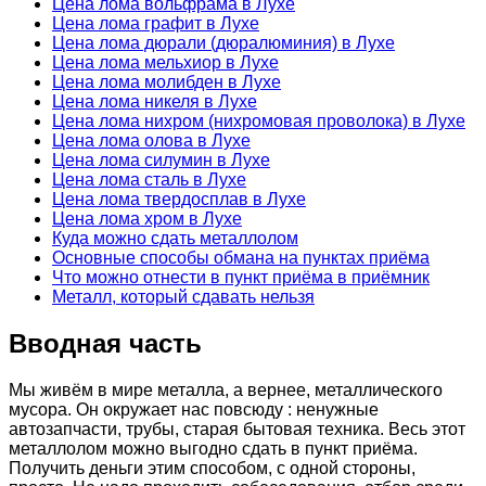
Цена лома вольфрама в Лухе
Цена лома графит в Лухе
Цена лома дюрали (дюралюминия) в Лухе
Цена лома мельхиор в Лухе
Цена лома молибден в Лухе
Цена лома никеля в Лухе
Цена лома нихром (нихромовая проволока) в Лухе
Цена лома олова в Лухе
Цена лома силумин в Лухе
Цена лома сталь в Лухе
Цена лома твердосплав в Лухе
Цена лома хром в Лухе
Куда можно сдать металлолом
Основные способы обмана на пунктах приёма
Что можно отнести в пункт приёма в приёмник
Металл, который сдавать нельзя
Вводная часть
Мы живём в мире металла, а вернее, металлического
мусора. Он окружает нас повсюду : ненужные
автозапчасти, трубы, старая бытовая техника. Весь этот
металлолом можно выгодно сдать в пункт приёма.
Получить деньги этим способом, с одной стороны,