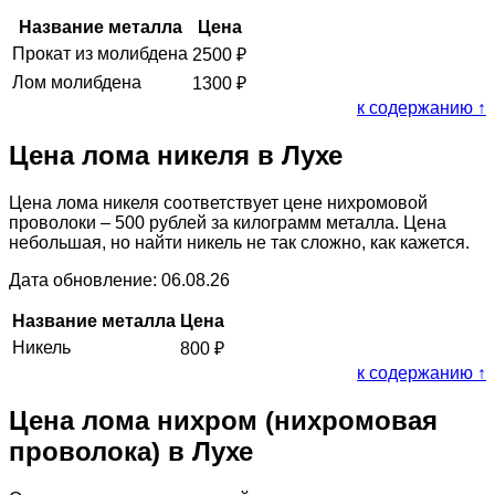
Название металла
Цена
Прокат из молибдена
2500
₽
Лом молибдена
1300
₽
к содержанию ↑
Цена лома никеля в Лухе
Цена лома никеля соответствует цене нихромовой
проволоки – 500 рублей за килограмм металла. Цена
небольшая, но найти никель не так сложно, как кажется.
Дата обновление: 06.08.26
Название металла
Цена
Никель
800
₽
к содержанию ↑
Цена лома нихром (нихромовая
проволока) в Лухе