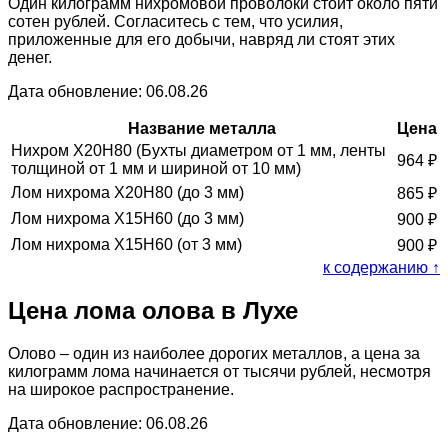
Один килограмм нихромовой проволоки стоит около пяти
сотен рублей. Согласитесь с тем, что усилия,
приложенные для его добычи, навряд ли стоят этих
денег.
Дата обновление: 06.08.26
Название металла
Цена
Нихром Х20Н80 (Бухты диаметром от 1 мм, ленты
964
₽
толщиной от 1 мм и шириной от 10 мм)
Лом нихрома Х20Н80 (до 3 мм)
865
₽
Лом нихрома Х15Н60 (до 3 мм)
900
₽
Лом нихрома Х15Н60 (от 3 мм)
900
₽
к содержанию ↑
Цена лома олова в Лухе
Олово – один из наиболее дорогих металлов, а цена за
килограмм лома начинается от тысячи рублей, несмотря
на широкое распространение.
Дата обновление: 06.08.26