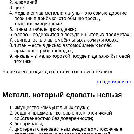
алюминий;
цинк;
медь и сплав металла латунь – это самые дорогие
позиции в приёмке, это обычно тросы,
трансформационные;
шины и кабель проводники;
олово – содержится в посуде и бытовых предметах;
свинец, есть в автомобильных аккумуляторах;
титан – есть в дисках автомобильных колёс,
арматуре, трубопроводах;
никель – в мельхиоровой посуде и деталях бытовой
техники.
Чаще всего люди сдают старую бытовую технику.
к содержанию ↑
Металл, который сдавать нельзя
имущество коммунальных служб;
вещи и предметы, которые являются чужой
собственностью без доверенности;
боеприпасы;
цистерны с неизвестным веществом, токсичные