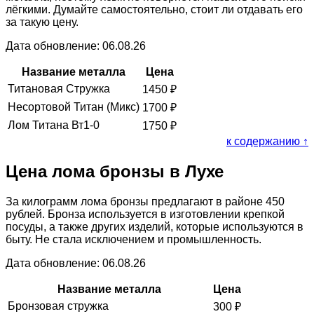
лёгкими. Думайте самостоятельно, стоит ли отдавать его
за такую цену.
Дата обновление: 06.08.26
Название металла
Цена
Титановая Стружка
1450
₽
Несортовой Титан (Микс)
1700
₽
Лом Титана Вт1-0
1750
₽
к содержанию ↑
Цена лома бронзы в Лухе
За килограмм лома бронзы предлагают в районе 450
рублей. Бронза используется в изготовлении крепкой
посуды, а также других изделий, которые используются в
быту. Не стала исключением и промышленность.
Дата обновление: 06.08.26
Название металла
Цена
Бронзовая стружка
300
₽