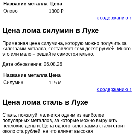
Название металла
Цена
Олово
1300
₽
к содержанию ↑
Цена лома силумин в Лухе
Примерная цена силумина, которую можно получить за
килограмм металла, составляет семьдесят рублей. Много
это или мало – решайте самостоятельно.
Дата обновление: 06.08.26
Название металла
Цена
Силумин
115
₽
к содержанию ↑
Цена лома сталь в Лухе
Сталь, пожалуй, является одним из наиболее
популярных металлов, за которые можно выручить
неплохие деньги. Цена одного килограмма стали стоит
около ста рублей, на что влияет высокая