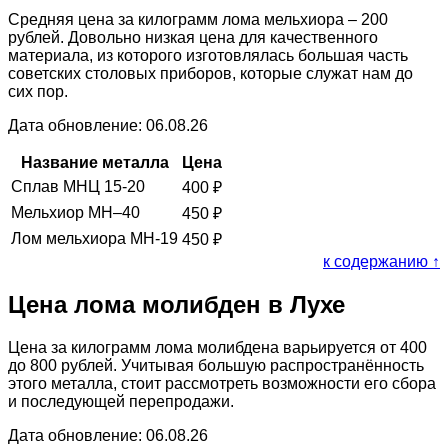
Средняя цена за килограмм лома мельхиора – 200
рублей. Довольно низкая цена для качественного
материала, из которого изготовлялась большая часть
советских столовых приборов, которые служат нам до
сих пор.
Дата обновление: 06.08.26
Название металла
Цена
Сплав МНЦ 15-20
400
₽
Мельхиор МН–40
450
₽
Лом мельхиора МН-19
450
₽
к содержанию ↑
Цена лома молибден в Лухе
Цена за килограмм лома молибдена варьируется от 400
до 800 рублей. Учитывая большую распространённость
этого металла, стоит рассмотреть возможности его сбора
и последующей перепродажи.
Дата обновление: 06.08.26