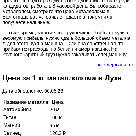
просто. Не надо проходить собеседования, отбор среди
кандидатов, работать 8-часовой день. Вы собираете
металлолом, смотрите что цена металлолома в
Волгограде вас устраивает, сдаёте в приёмник и
получаете наличные.
В то же время, занятие это трудоёмкое. Чтобы получить
весомую прибыль, нужно сдать большой объём металла.
А для этого нужна машина. Если она собственная, то
прибавятся расходы на бензин и амортизацию. На
крупногабаритный груз нужно заказывать спецмашину.
к содержанию ↑
Цена за 1 кг металлолома в Лухе
Дата обновление: 06.08.26
Название металла
Цена
Автомобили
20
₽
Титан
100
₽
Магний
96
₽
Свинец
126.3
₽