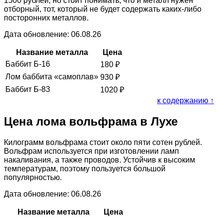
1500 рублей, но стоит понимать, что и металл нужен
отборный, тот, который не будет содержать каких-либо
посторонних металлов.
Дата обновление: 06.08.26
Название металла
Цена
Баббит Б-16
180
₽
Лом баббита «самоплав»
930
₽
Баббит Б-83
1020
₽
к содержанию ↑
Цена лома вольфрама в Лухе
Килограмм вольфрама стоит около пяти сотен рублей.
Вольфрам используется при изготовлении ламп
накаливания, а также проводов. Устойчив к высоким
температурам, поэтому пользуется большой
популярностью.
Дата обновление: 06.08.26
Название металла
Цена