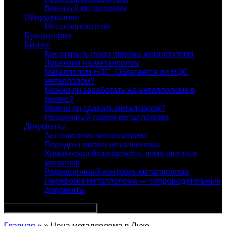
Военный металлолом
Оборудование
Металлоискатели
Бухгалтерия
Бизнес
Как открыть пункт приема металлолома
Лицензия на металлолом
Металлолом НДС. Облагается ли НДС
металлолом?
Можно ли заработать на металлоломе в
кризис?
Можно ли сдавать металлолом?
Незаконный прием металлолома
Документы
Акт списания металлолома
Порядок приема металлолома
Химическая безопасность лома цветных
металлов
Радиационный контроль металлолома
Перевозка металлолома — сопроводительные
документы
Главная
» » Цена металлолома в Лухе