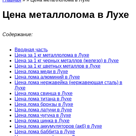
Цена металлолома в Лухе
Содержание:
Вводная часть
Цена за 1 кг металлолома в Лухе
Цена за 1 кг черных металлов (железо) в Лухе
Цена за 1 кг цветных металлов в Лухе
Цена лома меди в Лухе
Цена лома алюминий в Лухе
Цена лома нержавейка (нержавеющая сталь) в
Лухе
Цена лома свинца в Лухе
Цена лома титана в Лухе
Цена лома бронзы в Лухе
Цена лома латуни в Лухе
Цена лома чугуна в Лухе
Цена лома цинка в Лухе
Цена лома аккумуляторов (акб) в Лухе
Цена лома баббита в Лухе