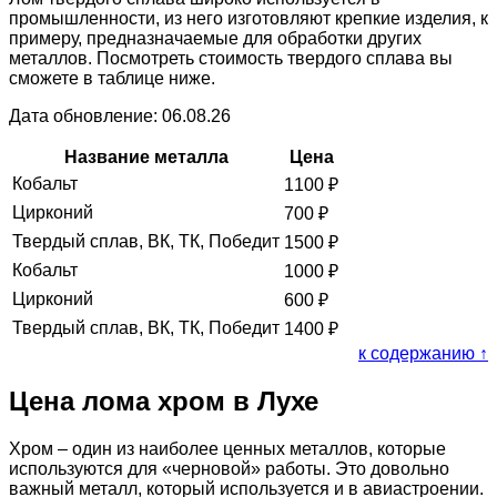
промышленности, из него изготовляют крепкие изделия, к
примеру, предназначаемые для обработки других
металлов. Посмотреть стоимость твердого сплава вы
сможете в таблице ниже.
Дата обновление: 06.08.26
Название металла
Цена
Кобальт
1100
₽
Цирконий
700
₽
Твердый сплав, ВК, ТК, Победит
1500
₽
Кобальт
1000
₽
Цирконий
600
₽
Твердый сплав, ВК, ТК, Победит
1400
₽
к содержанию ↑
Цена лома хром в Лухе
Хром – один из наиболее ценных металлов, которые
используются для «черновой» работы. Это довольно
важный металл, который используется и в авиастроении.