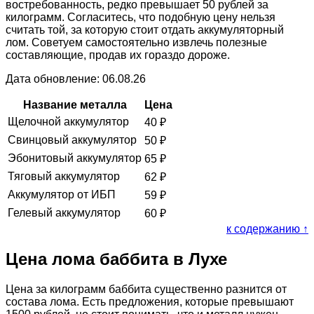
востребованность, редко превышает 50 рублей за
килограмм. Согласитесь, что подобную цену нельзя
считать той, за которую стоит отдать аккумуляторный
лом. Советуем самостоятельно извлечь полезные
составляющие, продав их гораздо дороже.
Дата обновление: 06.08.26
Название металла
Цена
Щелочной аккумулятор
40
₽
Свинцовый аккумулятор
50
₽
Эбонитовый аккумулятор
65
₽
Тяговый аккумулятор
62
₽
Аккумулятор от ИБП
59
₽
Гелевый аккумулятор
60
₽
к содержанию ↑
Цена лома баббита в Лухе
Цена за килограмм баббита существенно разнится от
состава лома. Есть предложения, которые превышают