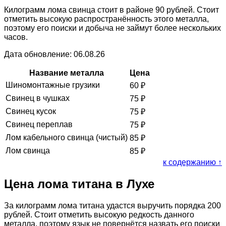
Килограмм лома свинца стоит в районе 90 рублей. Стоит
отметить высокую распространённость этого металла,
поэтому его поиски и добыча не займут более нескольких
часов.
Дата обновление: 06.08.26
Название металла
Цена
Шиномонтажные грузики
60
₽
Свинец в чушках
75
₽
Свинец кусок
75
₽
Свинец переплав
75
₽
Лом кабельного свинца (чистый)
85
₽
Лом свинца
85
₽
к содержанию ↑
Цена лома титана в Лухе
За килограмм лома титана удастся выручить порядка 200
рублей. Стоит отметить высокую редкость данного
металла, поэтому язык не повернётся назвать его поиски