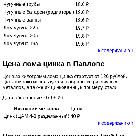
Чугунные трубы
19.6
₽
Чугунные батареи (радиаторы)
19.6
₽
Чугунные ванны
19.6
₽
Лом чугуна 22а
19.7
₽
Лом чугуна 20а
19.8
₽
Лом чугуна 19а
19.6
₽
к содержанию ↑
Цена лома цинка в Павлове
Цена за килограмм лома цинка стартует от 120 рублей.
Цинк широко используется в обработке различных
металлов, а также их цинковании, к примеру, стали.
Дата обновление: 07.08.26
Название металла
Цена
Цинк (ЦАМ 4-1 разделанный)
40
₽
к содержанию ↑