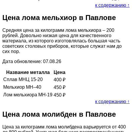
к содержанию ↑
Цена лома мельхиор в Павлове
Средняя цена за килограмм лома мельхиора – 200
рублей. Довольно низкая цена для качественного
материала, из которого изготовлялась большая часть
советских столовых приборов, которые служат нам до
сих пор.
Дата обновление: 07.08.26
Название металла
Цена
Сплав МНЦ 15-20
400
₽
Мельхиор МН–40
450
₽
Лом мельхиора МН-19
450
₽
к содержанию ↑
Цена лома молибден в Павлове
Цена за килограмм лома молибдена варьируется от 400