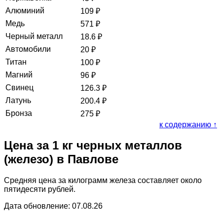
Алюминий
109
₽
Медь
571
₽
Черный металл
18.6
₽
Автомобили
20
₽
Титан
100
₽
Магний
96
₽
Свинец
126.3
₽
Латунь
200.4
₽
Бронза
275
₽
к содержанию ↑
Цена за 1 кг черных металлов
(железо) в Павлове
Средняя цена за килограмм железа составляет около
пятидесяти рублей.
Дата обновление: 07.08.26