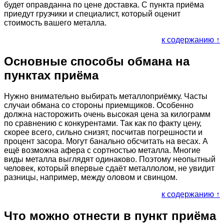
будет оправданна по цене доставка. С пункта приёма
приедут грузчики и специалист, который оценит
стоимость вашего металла.
к содержанию ↑
Основные способы обмана на
пунктах приёма
Нужно внимательно выбирать металлоприёмку. Часты
случаи обмана со стороны приемщиков. Особенно
должна насторожить очень высокая цена за килограмм
по сравнению с конкурентами. Так как по факту цену,
скорее всего, сильно снизят, посчитав погрешности и
процент засора. Могут банально обсчитать на весах. А
ещё возможна афера с сортностью металла. Многие
виды металла выглядят одинаково. Поэтому неопытный
человек, который впервые сдаёт металлолом, не увидит
разницы, например, между оловом и свинцом.
к содержанию ↑
Что можно отнести в пункт приёма