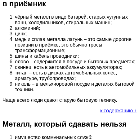
в приёмник
чёрный металл в виде батарей, старых чугунных
ванн, холодильников, стиральных машин;
алюминий;
цинк;
медь и сплав металла латунь – это самые дорогие
позиции в приёмке, это обычно тросы,
трансформационные;
шины и кабель проводники;
олово – содержится в посуде и бытовых предметах;
свинец, есть в автомобильных аккумуляторах;
титан – есть в дисках автомобильных колёс,
арматуре, трубопроводах;
никель – в мельхиоровой посуде и деталях бытовой
техники.
Чаще всего люди сдают старую бытовую технику.
к содержанию ↑
Металл, который сдавать нельзя
имущество коммунальных служб;