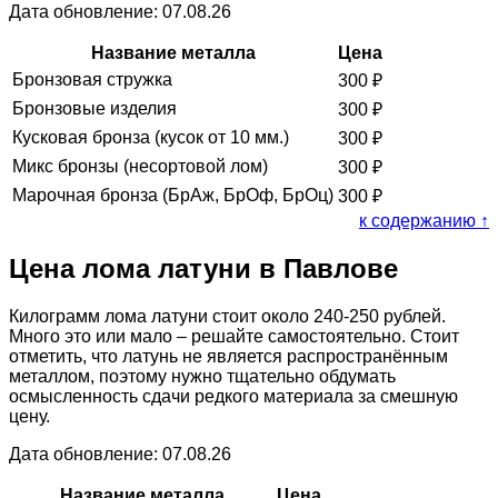
Дата обновление: 07.08.26
Название металла
Цена
Бронзовая стружка
300
₽
Бронзовые изделия
300
₽
Кусковая бронза (кусок от 10 мм.)
300
₽
Микс бронзы (несортовой лом)
300
₽
Марочная бронза (БрАж, БрОф, БрОц)
300
₽
к содержанию ↑
Цена лома латуни в Павлове
Килограмм лома латуни стоит около 240-250 рублей.
Много это или мало – решайте самостоятельно. Стоит
отметить, что латунь не является распространённым
металлом, поэтому нужно тщательно обдумать
осмысленность сдачи редкого материала за смешную
цену.
Дата обновление: 07.08.26
Название металла
Цена