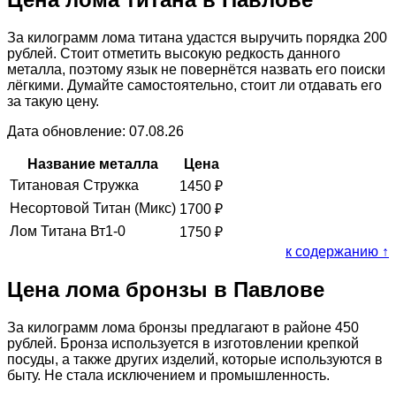
За килограмм лома титана удастся выручить порядка 200
рублей. Стоит отметить высокую редкость данного
металла, поэтому язык не повернётся назвать его поиски
лёгкими. Думайте самостоятельно, стоит ли отдавать его
за такую цену.
Дата обновление: 07.08.26
Название металла
Цена
Титановая Стружка
1450
₽
Несортовой Титан (Микс)
1700
₽
Лом Титана Вт1-0
1750
₽
к содержанию ↑
Цена лома бронзы в Павлове
За килограмм лома бронзы предлагают в районе 450
рублей. Бронза используется в изготовлении крепкой
посуды, а также других изделий, которые используются в
быту. Не стала исключением и промышленность.