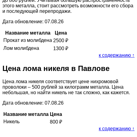
до 800 рублей. Учитывая большую распространённость
этого металла, стоит рассмотреть возможности его сбора
и последующей перепродажи.
Дата обновление: 07.08.26
Название металла
Цена
Прокат из молибдена
2500
₽
Лом молибдена
1300
₽
к содержанию ↑
Цена лома никеля в Павлове
Цена лома никеля соответствует цене нихромовой
проволоки – 500 рублей за килограмм металла. Цена
небольшая, но найти никель не так сложно, как кажется.
Дата обновление: 07.08.26
Название металла
Цена
Никель
800
₽
к содержанию ↑