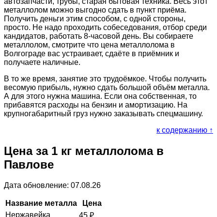
автозапчасти, трубы, старая бытовая техника. Весь этот
металлолом можно выгодно сдать в пункт приёма.
Получить деньги этим способом, с одной стороны,
просто. Не надо проходить собеседования, отбор среди
кандидатов, работать 8-часовой день. Вы собираете
металлолом, смотрите что цена металлолома в
Волгограде вас устраивает, сдаёте в приёмник и
получаете наличные.
В то же время, занятие это трудоёмкое. Чтобы получить
весомую прибыль, нужно сдать большой объём металла.
А для этого нужна машина. Если она собственная, то
прибавятся расходы на бензин и амортизацию. На
крупногабаритный груз нужно заказывать спецмашину.
к содержанию ↑
Цена за 1 кг металлолома в
Павлове
Дата обновление: 07.08.26
Название металла
Цена
Нержавейка
45
₽