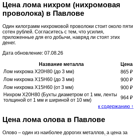
Цена лома нихром (нихромовая
проволока) в Павлове
Один килограмм нихромовой проволоки стоит около пяти
сотен рублей. Согласитесь с тем, что усилия,
приложенные для его добычи, навряд ли стоят этих
денег.
Дата обновление: 07.08.26
Название металла
Цена
Лом нихрома Х20Н80 (до 3 мм)
865
₽
Лом нихрома Х15Н60 (до 3 мм)
900
₽
Лом нихрома Х15Н60 (от 3 мм)
900
₽
Нихром Х20Н80 (Бухты диаметром от 1 мм, ленты
964
₽
толщиной от 1 мм и шириной от 10 мм)
к содержанию ↑
Цена лома олова в Павлове
Олово – один из наиболее дорогих металлов, а цена за