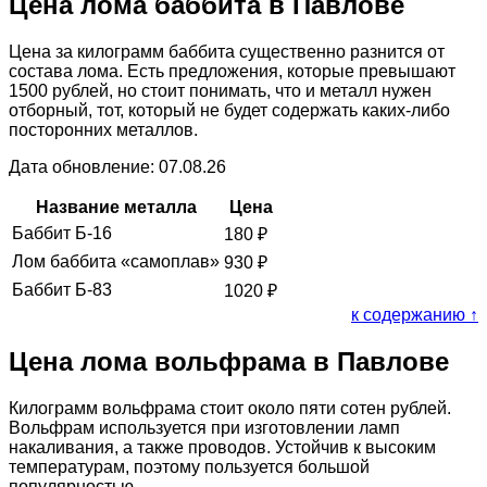
Цена лома баббита в Павлове
Цена за килограмм баббита существенно разнится от
состава лома. Есть предложения, которые превышают
1500 рублей, но стоит понимать, что и металл нужен
отборный, тот, который не будет содержать каких-либо
посторонних металлов.
Дата обновление: 07.08.26
Название металла
Цена
Баббит Б-16
180
₽
Лом баббита «самоплав»
930
₽
Баббит Б-83
1020
₽
к содержанию ↑
Цена лома вольфрама в Павлове
Килограмм вольфрама стоит около пяти сотен рублей.
Вольфрам используется при изготовлении ламп
накаливания, а также проводов. Устойчив к высоким
температурам, поэтому пользуется большой
популярностью.