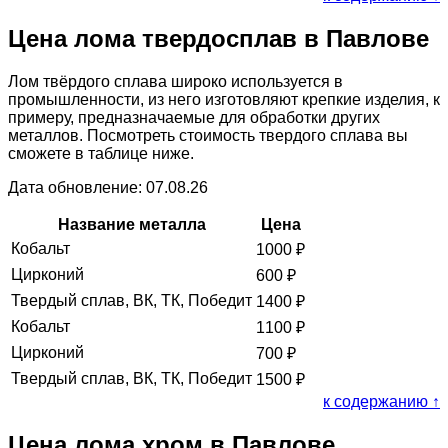
Цена лома твердосплав в Павлове
Лом твёрдого сплава широко используется в
промышленности, из него изготовляют крепкие изделия, к
примеру, предназначаемые для обработки других
металлов. Посмотреть стоимость твердого сплава вы
сможете в таблице ниже.
Дата обновление: 07.08.26
Название металла
Цена
Кобальт
1000
₽
Цирконий
600
₽
Твердый сплав, ВК, ТК, Победит
1400
₽
Кобальт
1100
₽
Цирконий
700
₽
Твердый сплав, ВК, ТК, Победит
1500
₽
к содержанию ↑
Цена лома хром в Павлове