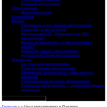
Военный металлолом
Оборудование
Металлоискатели
Бухгалтерия
Бизнес
Как открыть пункт приема металлолома
Лицензия на металлолом
Металлолом НДС. Облагается ли НДС
металлолом?
Можно ли заработать на металлоломе в
кризис?
Можно ли сдавать металлолом?
Незаконный прием металлолома
Документы
Акт списания металлолома
Порядок приема металлолома
Химическая безопасность лома цветных
металлов
Радиационный контроль металлолома
Перевозка металлолома — сопроводительные
документы
Главная
» » Цена металлолома в Павлове