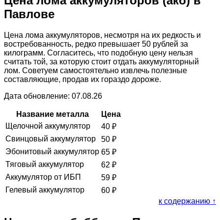
Цена лома аккумуляторов (акб) в
Павлове
Цена лома аккумуляторов, несмотря на их редкость и
востребованность, редко превышает 50 рублей за
килограмм. Согласитесь, что подобную цену нельзя
считать той, за которую стоит отдать аккумуляторный
лом. Советуем самостоятельно извлечь полезные
составляющие, продав их гораздо дороже.
Дата обновление: 07.08.26
Название металла
Цена
Щелочной аккумулятор
40
₽
Свинцовый аккумулятор
50
₽
Эбонитовый аккумулятор
65
₽
Тяговый аккумулятор
62
₽
Аккумулятор от ИБП
59
₽
Гелевый аккумулятор
60
₽
к содержанию ↑