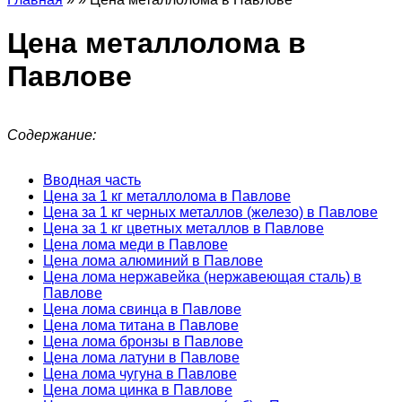
Цена металлолома в
Павлове
Содержание:
Вводная часть
Цена за 1 кг металлолома в Павлове
Цена за 1 кг черных металлов (железо) в Павлове
Цена за 1 кг цветных металлов в Павлове
Цена лома меди в Павлове
Цена лома алюминий в Павлове
Цена лома нержавейка (нержавеющая сталь) в
Павлове
Цена лома свинца в Павлове
Цена лома титана в Павлове
Цена лома бронзы в Павлове
Цена лома латуни в Павлове
Цена лома чугуна в Павлове
Цена лома цинка в Павлове