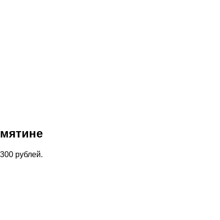
емятине
300 рублей.