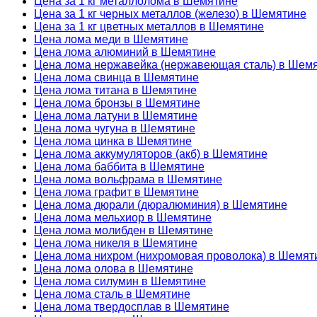
Цена за 1 кг металлолома в Шемятине
Цена за 1 кг черных металлов (железо) в Шемятине
Цена за 1 кг цветных металлов в Шемятине
Цена лома меди в Шемятине
Цена лома алюминий в Шемятине
Цена лома нержавейка (нержавеющая сталь) в Шем
Цена лома свинца в Шемятине
Цена лома титана в Шемятине
Цена лома бронзы в Шемятине
Цена лома латуни в Шемятине
Цена лома чугуна в Шемятине
Цена лома цинка в Шемятине
Цена лома аккумуляторов (акб) в Шемятине
Цена лома баббита в Шемятине
Цена лома вольфрама в Шемятине
Цена лома графит в Шемятине
Цена лома дюрали (дюралюминия) в Шемятине
Цена лома мельхиор в Шемятине
Цена лома молибден в Шемятине
Цена лома никеля в Шемятине
Цена лома нихром (нихромовая проволока) в Шемят
Цена лома олова в Шемятине
Цена лома силумин в Шемятине
Цена лома сталь в Шемятине
Цена лома твердосплав в Шемятине