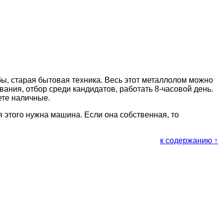
бы, старая бытовая техника. Весь этот металлолом можно
вания, отбор среди кандидатов, работать 8-часовой день.
ете наличные.
я этого нужна машина. Если она собственная, то
к содержанию ↑