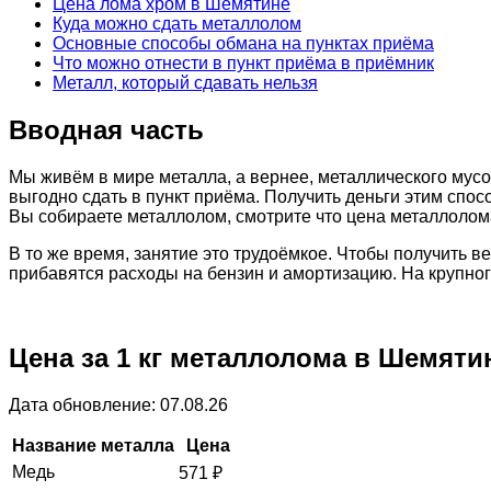
Цена лома хром в Шемятине
Куда можно сдать металлолом
Основные способы обмана на пунктах приёма
Что можно отнести в пункт приёма в приёмник
Металл, который сдавать нельзя
Вводная часть
Мы живём в мире металла, а вернее, металлического мусо
выгодно сдать в пункт приёма. Получить деньги этим спос
Вы собираете металлолом, смотрите что цена металлолома
В то же время, занятие это трудоёмкое. Чтобы получить 
прибавятся расходы на бензин и амортизацию. На крупно
Цена за 1 кг металлолома в Шемяти
Дата обновление: 07.08.26
Название металла
Цена
Медь
571
₽