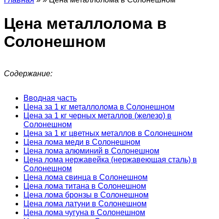
Цена металлолома в
Солонешном
Содержание:
Вводная часть
Цена за 1 кг металлолома в Солонешном
Цена за 1 кг черных металлов (железо) в
Солонешном
Цена за 1 кг цветных металлов в Солонешном
Цена лома меди в Солонешном
Цена лома алюминий в Солонешном
Цена лома нержавейка (нержавеющая сталь) в
Солонешном
Цена лома свинца в Солонешном
Цена лома титана в Солонешном
Цена лома бронзы в Солонешном
Цена лома латуни в Солонешном
Цена лома чугуна в Солонешном