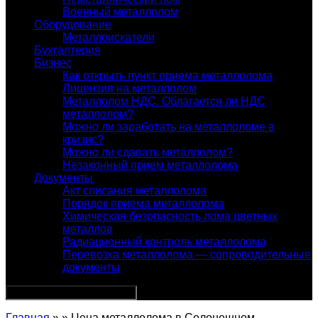
Военный металлолом
Оборудование
Металлоискатели
Бухгалтерия
Бизнес
Как открыть пункт приема металлолома
Лицензия на металлолом
Металлолом НДС. Облагается ли НДС
металлолом?
Можно ли заработать на металлоломе в
кризис?
Можно ли сдавать металлолом?
Незаконный прием металлолома
Документы
Акт списания металлолома
Порядок приема металлолома
Химическая безопасность лома цветных
металлов
Радиационный контроль металлолома
Перевозка металлолома — сопроводительные
документы
Главная
» » Цена металлолома в Солонешном