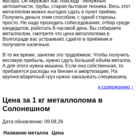
мусора. Он окружает нас повсюду : ненужные
автозапчасти, трубы, старая бытовая техника. Весь этот
металлолом можно выгодно сдать в пункт приёма.
Получить деньги этим способом, с одной стороны,
просто. Не надо проходить собеседования, отбор среди
кандидатов, работать 8-часовой день. Вы собираете
металлолом, смотрите что цена металлолома в
Волгограде вас устраивает, сдаёте в приёмник и
получаете наличные.
В то же время, занятие это трудоёмкое. Чтобы получить
весомую прибыль, нужно сдать большой объём металла.
А для этого нужна машина. Если она собственная, то
прибавятся расходы на бензин и амортизацию. На
крупногабаритный груз нужно заказывать спецмашину.
к содержанию ↑
Цена за 1 кг металлолома в
Солонешном
Дата обновление: 09.08.26
Название металла
Цена