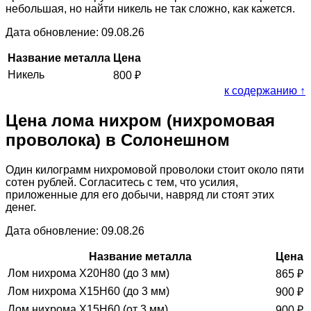
небольшая, но найти никель не так сложно, как кажется.
Дата обновление: 09.08.26
Название металла
Цена
Никель
800
₽
к содержанию ↑
Цена лома нихром (нихромовая
проволока) в Солонешном
Один килограмм нихромовой проволоки стоит около пяти
сотен рублей. Согласитесь с тем, что усилия,
приложенные для его добычи, навряд ли стоят этих
денег.
Дата обновление: 09.08.26
Название металла
Цена
Лом нихрома Х20Н80 (до 3 мм)
865
₽
Лом нихрома Х15Н60 (до 3 мм)
900
₽
Лом нихрома Х15Н60 (от 3 мм)
900
₽