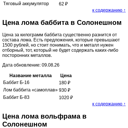
Тяговый аккумулятор
62
₽
к содержанию ↑
Цена лома баббита в Солонешном
Цена за килограмм баббита существенно разнится от
состава лома. Есть предложения, которые превышают
1500 рублей, но стоит понимать, что и металл нужен
отборный, тот, который не будет содержать каких-либо
посторонних металлов.
Дата обновление: 09.08.26
Название металла
Цена
Баббит Б-16
180
₽
Лом баббита «самоплав»
930
₽
Баббит Б-83
1020
₽
к содержанию ↑
Цена лома вольфрама в
Солонешном