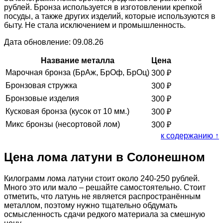
рублей. Бронза используется в изготовлении крепкой
посуды, а также других изделий, которые используются в
быту. Не стала исключением и промышленность.
Дата обновление: 09.08.26
Название металла
Цена
Марочная бронза (БрАж, БрОф, БрОц)
300
₽
Бронзовая стружка
300
₽
Бронзовые изделия
300
₽
Кусковая бронза (кусок от 10 мм.)
300
₽
Микс бронзы (несортовой лом)
300
₽
к содержанию ↑
Цена лома латуни в Солонешном
Килограмм лома латуни стоит около 240-250 рублей.
Много это или мало – решайте самостоятельно. Стоит
отметить, что латунь не является распространённым
металлом, поэтому нужно тщательно обдумать
осмысленность сдачи редкого материала за смешную