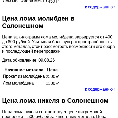
Лом мельхиора МН-19
450
₽
к содержанию ↑
Цена лома молибден в
Солонешном
Цена за килограмм лома молибдена варьируется от 400
до 800 рублей. Учитывая большую распространённость
этого металла, стоит рассмотреть возможности его сбора
и последующей перепродажи.
Дата обновление: 09.08.26
Название металла
Цена
Прокат из молибдена
2500
₽
Лом молибдена
1300
₽
к содержанию ↑
Цена лома никеля в Солонешном
Цена лома никеля соответствует цене нихромовой
проволоки – 500 рублей за килограмм металла. Цена