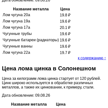
Дата обновление: 09.08.26
Название металла
Цена
Лом чугуна 20а
19.8
₽
Лом чугуна 19а
19.6
₽
Лом чугуна 17а
20.1
₽
Чугунные трубы
19.6
₽
Чугунные батареи (радиаторы)
19.6
₽
Чугунные ванны
19.6
₽
Лом чугуна 22а
19.7
₽
к содержанию ↑
Цена лома цинка в Солонешном
Цена за килограмм лома цинка стартует от 120 рублей.
Цинк широко используется в обработке различных
металлов, а также их цинковании, к примеру, стали.
Дата обновление: 09.08.26
Название металла
Цена