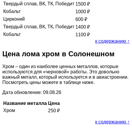
Твердый сплав, ВК, ТК, Победит
1500
₽
Кобальт
1000
₽
Цирконий
600
₽
Твердый сплав, ВК, ТК, Победит
1400
₽
Кобальт
1100
₽
к содержанию ↑
Цена лома хром в Солонешном
Хром – один из наиболее ценных металлов, которые
используются для «черновой» работы. Это довольно
важный металл, который используется и в авиастроении.
Посмотреть цены можете в таблице ниже.
Дата обновление: 09.08.26
Название металла
Цена
Хром
250
₽
к содержанию ↑