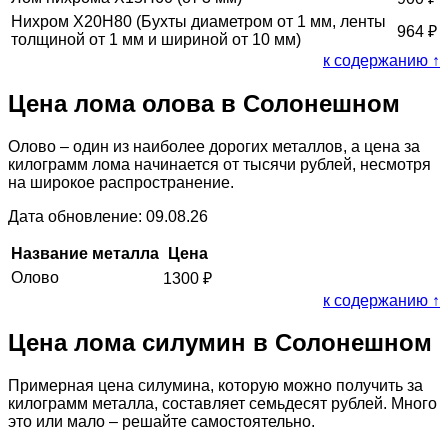
Нихром Х20Н80 (Бухты диаметром от 1 мм, ленты
964
₽
толщиной от 1 мм и шириной от 10 мм)
к содержанию ↑
Цена лома олова в Солонешном
Олово – один из наиболее дорогих металлов, а цена за
килограмм лома начинается от тысячи рублей, несмотря
на широкое распространение.
Дата обновление: 09.08.26
Название металла
Цена
Олово
1300
₽
к содержанию ↑
Цена лома силумин в Солонешном
Примерная цена силумина, которую можно получить за
килограмм металла, составляет семьдесят рублей. Много
это или мало – решайте самостоятельно.