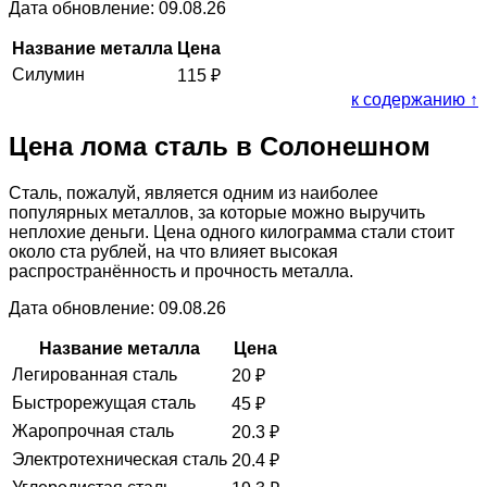
Дата обновление: 09.08.26
Название металла
Цена
Силумин
115
₽
к содержанию ↑
Цена лома сталь в Солонешном
Сталь, пожалуй, является одним из наиболее
популярных металлов, за которые можно выручить
неплохие деньги. Цена одного килограмма стали стоит
около ста рублей, на что влияет высокая
распространённость и прочность металла.
Дата обновление: 09.08.26
Название металла
Цена
Легированная сталь
20
₽
Быстрорежущая сталь
45
₽
Жаропрочная сталь
20.3
₽
Электротехническая сталь
20.4
₽