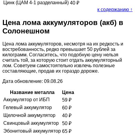
Цинк (ЦАМ 4-1 разделанный)
40
₽
к содержанию ↑
Цена лома аккумуляторов (акб) в
Солонешном
Цена лома аккумуляторов, несмотря на их редкость и
востребованность, редко превышает 50 рублей за
килограмм. Согласитесь, что подобную цену нельзя
считать той, за которую стоит отдать аккумуляторный
лом. Советуем самостоятельно извлечь полезные
составляющие, продав их гораздо дороже.
Дата обновление: 09.08.26
Название металла
Цена
Аккумулятор от ИБП
59
₽
Гелевый аккумулятор
60
₽
Щелочной аккумулятор
40
₽
Свинцовый аккумулятор
50
₽
Эбонитовый аккумулятор
65
₽