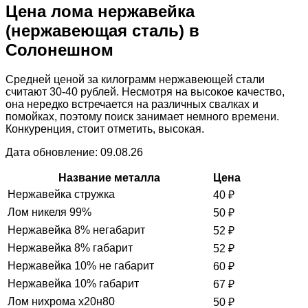
Цена лома нержавейка
(нержавеющая сталь) в
Солонешном
Средней ценой за килограмм нержавеющей стали
считают 30-40 рублей. Несмотря на высокое качество,
она нередко встречается на различных свалках и
помойках, поэтому поиск занимает немного времени.
Конкуренция, стоит отметить, высокая.
Дата обновление: 09.08.26
Название металла
Цена
Нержавейка стружка
40
₽
Лом никеля 99%
50
₽
Нержавейка 8% негабарит
52
₽
Нержавейка 8% габарит
52
₽
Нержавейка 10% не габарит
60
₽
Нержавейка 10% габарит
67
₽
Лом нихрома х20н80
50
₽