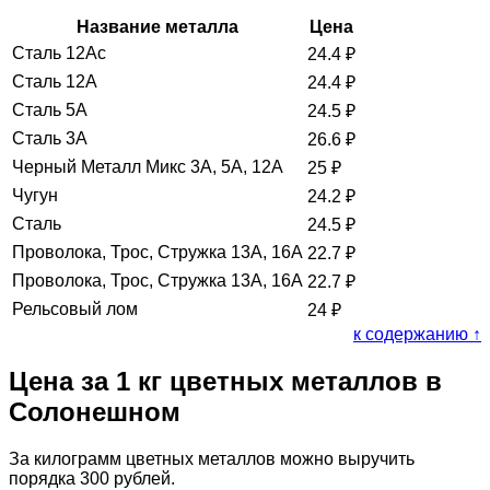
Название металла
Цена
Сталь 12Ас
24.4
₽
Сталь 12А
24.4
₽
Сталь 5А
24.5
₽
Сталь 3А
26.6
₽
Черный Металл Микс 3А, 5А, 12А
25
₽
Чугун
24.2
₽
Сталь
24.5
₽
Проволока, Трос, Стружка 13А, 16А
22.7
₽
Проволока, Трос, Стружка 13А, 16А
22.7
₽
Рельсовый лом
24
₽
к содержанию ↑
Цена за 1 кг цветных металлов в
Солонешном
За килограмм цветных металлов можно выручить
порядка 300 рублей.