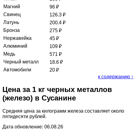
Магний
96
₽
Свинец
126.3
₽
Латунь
200.4
₽
Бронза
275
₽
Нержавейка
45
₽
Алюминий
109
₽
Медь
571
₽
Черный металл
18.6
₽
Автомобили
20
₽
к содержанию ↑
Цена за 1 кг черных металлов
(железо) в Сусанине
Средняя цена за килограмм железа составляет около
пятидесяти рублей.
Дата обновление: 06.08.26