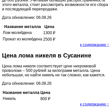
до 800 рублей. Учитывая большую распространённость
этого металла, стоит рассмотреть возможности его сбора
и последующей перепродажи.
Дата обновление: 06.08.26
Название металла
Цена
Лом молибдена
1300
₽
Прокат из молибдена
2500
₽
к содержанию ↑
Цена лома никеля в Сусанине
Цена лома никеля соответствует цене нихромовой
проволоки – 500 рублей за килограмм металла. Цена
небольшая, но найти никель не так сложно, как кажется.
Дата обновление: 06.08.26
Название металла
Цена
Никель
800
₽
к содержанию ↑