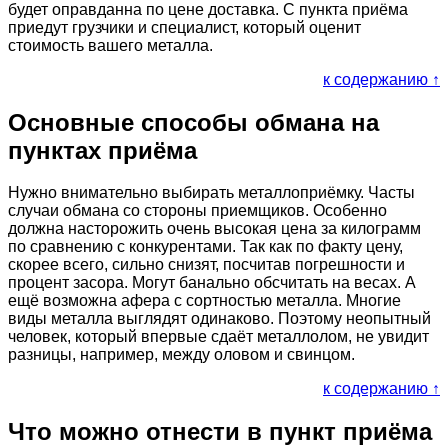
будет оправданна по цене доставка. С пункта приёма
приедут грузчики и специалист, который оценит
стоимость вашего металла.
к содержанию ↑
Основные способы обмана на
пунктах приёма
Нужно внимательно выбирать металлоприёмку. Часты
случаи обмана со стороны приемщиков. Особенно
должна насторожить очень высокая цена за килограмм
по сравнению с конкурентами. Так как по факту цену,
скорее всего, сильно снизят, посчитав погрешности и
процент засора. Могут банально обсчитать на весах. А
ещё возможна афера с сортностью металла. Многие
виды металла выглядят одинаково. Поэтому неопытный
человек, который впервые сдаёт металлолом, не увидит
разницы, например, между оловом и свинцом.
к содержанию ↑
Что можно отнести в пункт приёма