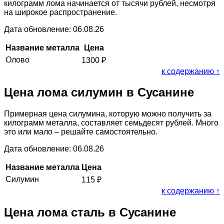
килограмм лома начинается от тысячи рублей, несмотря
на широкое распространение.
Дата обновление: 06.08.26
Название металла
Цена
Олово
1300
₽
к содержанию ↑
Цена лома силумин в Сусанине
Примерная цена силумина, которую можно получить за
килограмм металла, составляет семьдесят рублей. Много
это или мало – решайте самостоятельно.
Дата обновление: 06.08.26
Название металла
Цена
Силумин
115
₽
к содержанию ↑
Цена лома сталь в Сусанине