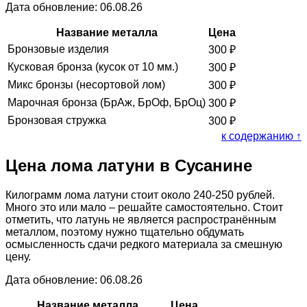
Дата обновление: 06.08.26
Название металла
Цена
Бронзовые изделия
300
₽
Кусковая бронза (кусок от 10 мм.)
300
₽
Микс бронзы (несортовой лом)
300
₽
Марочная бронза (БрАж, БрОф, БрОц)
300
₽
Бронзовая стружка
300
₽
к содержанию ↑
Цена лома латуни в Сусанине
Килограмм лома латуни стоит около 240-250 рублей.
Много это или мало – решайте самостоятельно. Стоит
отметить, что латунь не является распространённым
металлом, поэтому нужно тщательно обдумать
осмысленность сдачи редкого материала за смешную
цену.
Дата обновление: 06.08.26
Название металла
Цена