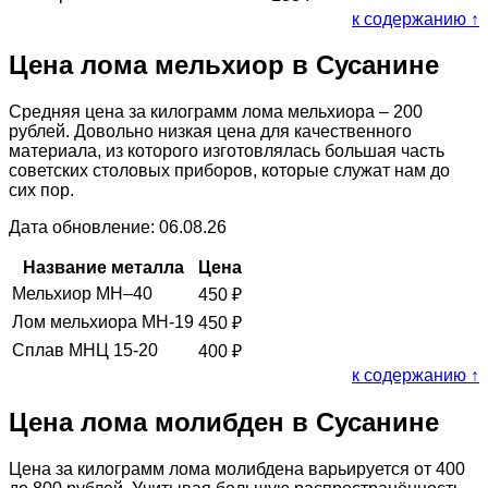
к содержанию ↑
Цена лома мельхиор в Сусанине
Средняя цена за килограмм лома мельхиора – 200
рублей. Довольно низкая цена для качественного
материала, из которого изготовлялась большая часть
советских столовых приборов, которые служат нам до
сих пор.
Дата обновление: 06.08.26
Название металла
Цена
Мельхиор МН–40
450
₽
Лом мельхиора МН-19
450
₽
Сплав МНЦ 15-20
400
₽
к содержанию ↑
Цена лома молибден в Сусанине
Цена за килограмм лома молибдена варьируется от 400