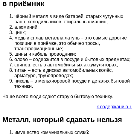
в приёмник
чёрный металл в виде батарей, старых чугунных
ванн, холодильников, стиральных машин;
алюминий;
цинк;
медь и сплав металла латунь – это самые дорогие
позиции в приёмке, это обычно тросы,
трансформационные;
шины и кабель проводники;
олово – содержится в посуде и бытовых предметах;
свинец, есть в автомобильных аккумуляторах;
титан – есть в дисках автомобильных колёс,
арматуре, трубопроводах;
никель – в мельхиоровой посуде и деталях бытовой
техники.
Чаще всего люди сдают старую бытовую технику.
к содержанию ↑
Металл, который сдавать нельзя
имущество коммунальных служб;