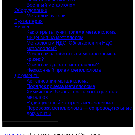
Военный металлолом
Оборудование
Металлоискатели
Бухгалтерия
Бизнес
Как открыть пункт приема металлолома
Лицензия на металлолом
Металлолом НДС. Облагается ли НДС
металлолом?
Можно ли заработать на металлоломе в
кризис?
Можно ли сдавать металлолом?
Незаконный прием металлолома
Документы
Акт списания металлолома
Порядок приема металлолома
Химическая безопасность лома цветных
металлов
Радиационный контроль металлолома
Перевозка металлолома — сопроводительные
документы
Главная
» » Цена металлолома в Сусанине