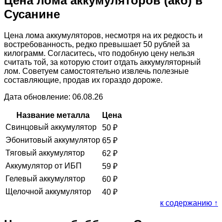
Цена лома аккумуляторов (акб) в
Сусанине
Цена лома аккумуляторов, несмотря на их редкость и
востребованность, редко превышает 50 рублей за
килограмм. Согласитесь, что подобную цену нельзя
считать той, за которую стоит отдать аккумуляторный
лом. Советуем самостоятельно извлечь полезные
составляющие, продав их гораздо дороже.
Дата обновление: 06.08.26
Название металла
Цена
Свинцовый аккумулятор
50
₽
Эбонитовый аккумулятор
65
₽
Тяговый аккумулятор
62
₽
Аккумулятор от ИБП
59
₽
Гелевый аккумулятор
60
₽
Щелочной аккумулятор
40
₽
к содержанию ↑