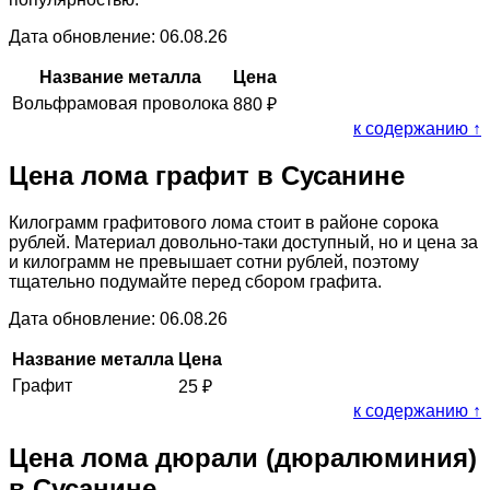
Дата обновление: 06.08.26
Название металла
Цена
Вольфрамовая проволока
880
₽
к содержанию ↑
Цена лома графит в Сусанине
Килограмм графитового лома стоит в районе сорока
рублей. Материал довольно-таки доступный, но и цена за
и килограмм не превышает сотни рублей, поэтому
тщательно подумайте перед сбором графита.
Дата обновление: 06.08.26
Название металла
Цена
Графит
25
₽
к содержанию ↑
Цена лома дюрали (дюралюминия)
в Сусанине