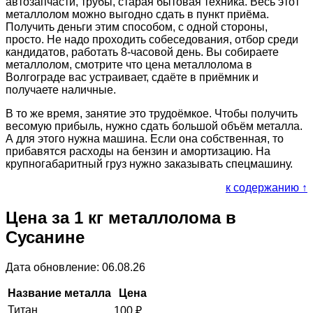
автозапчасти, трубы, старая бытовая техника. Весь этот
металлолом можно выгодно сдать в пункт приёма.
Получить деньги этим способом, с одной стороны,
просто. Не надо проходить собеседования, отбор среди
кандидатов, работать 8-часовой день. Вы собираете
металлолом, смотрите что цена металлолома в
Волгограде вас устраивает, сдаёте в приёмник и
получаете наличные.
В то же время, занятие это трудоёмкое. Чтобы получить
весомую прибыль, нужно сдать большой объём металла.
А для этого нужна машина. Если она собственная, то
прибавятся расходы на бензин и амортизацию. На
крупногабаритный груз нужно заказывать спецмашину.
к содержанию ↑
Цена за 1 кг металлолома в
Сусанине
Дата обновление: 06.08.26
Название металла
Цена
Титан
100
₽