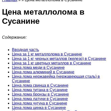
Цена металлолома в
Сусанине
Содержание:
Вводная часть
Цена за 1 кг металлолома в Сусанине
Цена за 1 кг черных металлов (железо) в Сусанине
Цена за 1 кг цветных металлов в Сусанине
Цена лома меди в Сусанине
Цена лома алюминий в Сусанине
Цена лома нержавейка (нержавеющая сталь) в
Сусанине
Цена лома свинца в Сусанине
Цена лома титана в Сусанине
Цена лома бронзы в Сусанине
Цена лома латуни в Сусанине
Цена лома чугуна в Сусанине
Цена лома цинка в Сусанине