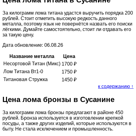
За килограмм лома титана удастся выручить порядка 200
рублей. Стоит отметить высокую редкость данного
металла, поэтому язык не повернётся назвать его поиски
лёгкими. Думайте самостоятельно, стоит ли отдавать его
за такую цену.
Дата обновление: 06.08.26
Название металла
Цена
Несортовой Титан (Микс)
1700
₽
Лом Титана Вт1-0
1750
₽
Титановая Стружка
1450
₽
к содержанию ↑
Цена лома бронзы в Сусанине
За килограмм лома бронзы предлагают в районе 450
рублей. Бронза используется в изготовлении крепкой
посуды, а также других изделий, которые используются в
быту. Не стала исключением и промышленность.