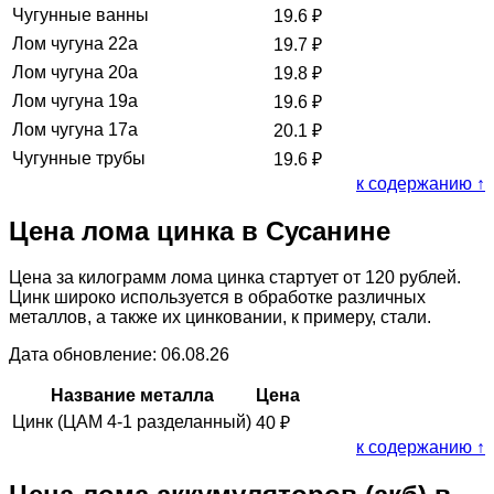
Чугунные ванны
19.6
₽
Лом чугуна 22а
19.7
₽
Лом чугуна 20а
19.8
₽
Лом чугуна 19а
19.6
₽
Лом чугуна 17а
20.1
₽
Чугунные трубы
19.6
₽
к содержанию ↑
Цена лома цинка в Сусанине
Цена за килограмм лома цинка стартует от 120 рублей.
Цинк широко используется в обработке различных
металлов, а также их цинковании, к примеру, стали.
Дата обновление: 06.08.26
Название металла
Цена
Цинк (ЦАМ 4-1 разделанный)
40
₽
к содержанию ↑