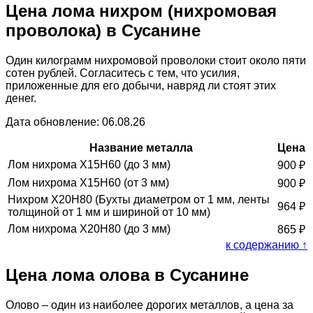
Цена лома нихром (нихромовая
проволока) в Сусанине
Один килограмм нихромовой проволоки стоит около пяти
сотен рублей. Согласитесь с тем, что усилия,
приложенные для его добычи, навряд ли стоят этих
денег.
Дата обновление: 06.08.26
Название металла
Цена
Лом нихрома Х15Н60 (до 3 мм)
900
₽
Лом нихрома Х15Н60 (от 3 мм)
900
₽
Нихром Х20Н80 (Бухты диаметром от 1 мм, ленты
964
₽
толщиной от 1 мм и шириной от 10 мм)
Лом нихрома Х20Н80 (до 3 мм)
865
₽
к содержанию ↑
Цена лома олова в Сусанине
Олово – один из наиболее дорогих металлов, а цена за