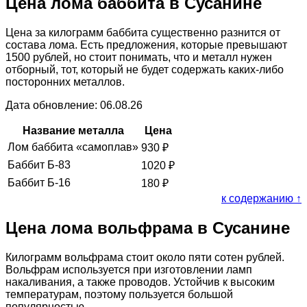
Цена лома баббита в Сусанине
Цена за килограмм баббита существенно разнится от
состава лома. Есть предложения, которые превышают
1500 рублей, но стоит понимать, что и металл нужен
отборный, тот, который не будет содержать каких-либо
посторонних металлов.
Дата обновление: 06.08.26
Название металла
Цена
Лом баббита «самоплав»
930
₽
Баббит Б-83
1020
₽
Баббит Б-16
180
₽
к содержанию ↑
Цена лома вольфрама в Сусанине
Килограмм вольфрама стоит около пяти сотен рублей.
Вольфрам используется при изготовлении ламп
накаливания, а также проводов. Устойчив к высоким
температурам, поэтому пользуется большой
популярностью.