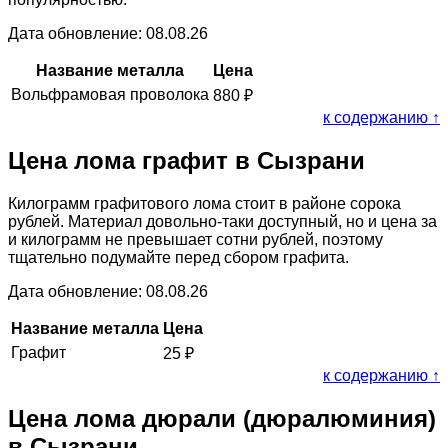
Дата обновление: 08.08.26
Название металла
Цена
Вольфрамовая проволока
880
₽
к содержанию ↑
Цена лома графит в Сызрани
Килограмм графитового лома стоит в районе сорока
рублей. Материал довольно-таки доступный, но и цена за
и килограмм не превышает сотни рублей, поэтому
тщательно подумайте перед сбором графита.
Дата обновление: 08.08.26
Название металла
Цена
Графит
25
₽
к содержанию ↑
Цена лома дюрали (дюралюминия)
в Сызрани