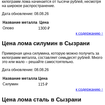
килограмм лома начинается от тысячи рублей, несмотря
на широкое распространение.
Дата обновление: 08.08.26
Название металла
Цена
Олово
1300
₽
к содержанию ↑
Цена лома силумин в Сызрани
Примерная цена силумина, которую можно получить за
килограмм металла, составляет семьдесят рублей. Много
это или мало – решайте самостоятельно.
Дата обновление: 08.08.26
Название металла
Цена
Силумин
115
₽
к содержанию ↑
Цена лома сталь в Сызрани