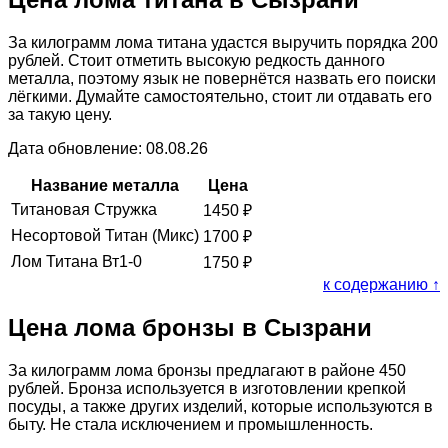
За килограмм лома титана удастся выручить порядка 200
рублей. Стоит отметить высокую редкость данного
металла, поэтому язык не повернётся назвать его поиски
лёгкими. Думайте самостоятельно, стоит ли отдавать его
за такую цену.
Дата обновление: 08.08.26
Название металла
Цена
Титановая Стружка
1450
₽
Несортовой Титан (Микс)
1700
₽
Лом Титана Вт1-0
1750
₽
к содержанию ↑
Цена лома бронзы в Сызрани
За килограмм лома бронзы предлагают в районе 450
рублей. Бронза используется в изготовлении крепкой
посуды, а также других изделий, которые используются в
быту. Не стала исключением и промышленность.