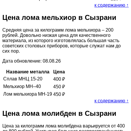
к содержанию ↑
Цена лома мельхиор в Сызрани
Средняя цена за килограмм лома мельхиора – 200
рублей. Довольно низкая цена для качественного
материала, из которого изготовлялась большая часть
советских столовых приборов, которые служат нам до
сих пор.
Дата обновление: 08.08.26
Название металла
Цена
Сплав МНЦ 15-20
400
₽
Мельхиор МН–40
450
₽
Лом мельхиора МН-19
450
₽
к содержанию ↑
Цена лома молибден в Сызрани
Цена за килограмм лома молибдена варьируется от 400