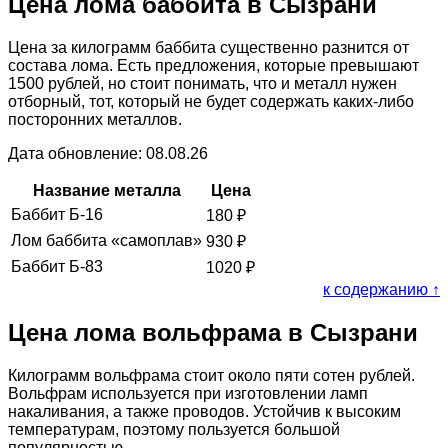
Цена лома баббита в Сызрани
Цена за килограмм баббита существенно разнится от
состава лома. Есть предложения, которые превышают
1500 рублей, но стоит понимать, что и металл нужен
отборный, тот, который не будет содержать каких-либо
посторонних металлов.
Дата обновление: 08.08.26
Название металла
Цена
Баббит Б-16
180
₽
Лом баббита «самоплав»
930
₽
Баббит Б-83
1020
₽
к содержанию ↑
Цена лома вольфрама в Сызрани
Килограмм вольфрама стоит около пяти сотен рублей.
Вольфрам используется при изготовлении ламп
накаливания, а также проводов. Устойчив к высоким
температурам, поэтому пользуется большой
популярностью.