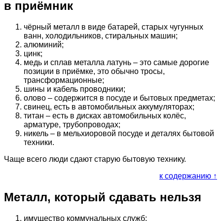
в приёмник
чёрный металл в виде батарей, старых чугунных
ванн, холодильников, стиральных машин;
алюминий;
цинк;
медь и сплав металла латунь – это самые дорогие
позиции в приёмке, это обычно тросы,
трансформационные;
шины и кабель проводники;
олово – содержится в посуде и бытовых предметах;
свинец, есть в автомобильных аккумуляторах;
титан – есть в дисках автомобильных колёс,
арматуре, трубопроводах;
никель – в мельхиоровой посуде и деталях бытовой
техники.
Чаще всего люди сдают старую бытовую технику.
к содержанию ↑
Металл, который сдавать нельзя
имущество коммунальных служб;