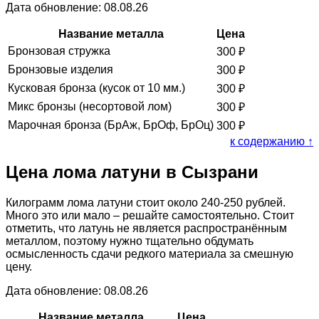
Дата обновление: 08.08.26
Название металла
Цена
Бронзовая стружка
300
₽
Бронзовые изделия
300
₽
Кусковая бронза (кусок от 10 мм.)
300
₽
Микс бронзы (несортовой лом)
300
₽
Марочная бронза (БрАж, БрОф, БрОц)
300
₽
к содержанию ↑
Цена лома латуни в Сызрани
Килограмм лома латуни стоит около 240-250 рублей.
Много это или мало – решайте самостоятельно. Стоит
отметить, что латунь не является распространённым
металлом, поэтому нужно тщательно обдумать
осмысленность сдачи редкого материала за смешную
цену.
Дата обновление: 08.08.26
Название металла
Цена