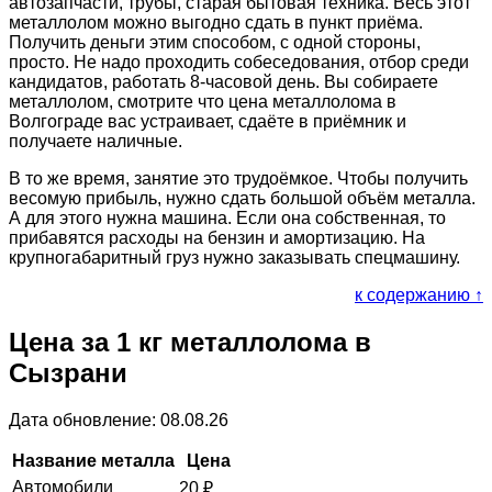
автозапчасти, трубы, старая бытовая техника. Весь этот
металлолом можно выгодно сдать в пункт приёма.
Получить деньги этим способом, с одной стороны,
просто. Не надо проходить собеседования, отбор среди
кандидатов, работать 8-часовой день. Вы собираете
металлолом, смотрите что цена металлолома в
Волгограде вас устраивает, сдаёте в приёмник и
получаете наличные.
В то же время, занятие это трудоёмкое. Чтобы получить
весомую прибыль, нужно сдать большой объём металла.
А для этого нужна машина. Если она собственная, то
прибавятся расходы на бензин и амортизацию. На
крупногабаритный груз нужно заказывать спецмашину.
к содержанию ↑
Цена за 1 кг металлолома в
Сызрани
Дата обновление: 08.08.26
Название металла
Цена
Автомобили
20
₽