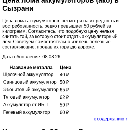
Цена лома аккумуляторов (акб) в
Сызрани
Цена лома аккумуляторов, несмотря на их редкость и
востребованность, редко превышает 50 рублей за
килограмм. Согласитесь, что подобную цену нельзя
считать той, за которую стоит отдать аккумуляторный
лом. Советуем самостоятельно извлечь полезные
составляющие, продав их гораздо дороже.
Дата обновление: 08.08.26
Название металла
Цена
Щелочной аккумулятор
40
₽
Свинцовый аккумулятор
50
₽
Эбонитовый аккумулятор
65
₽
Тяговый аккумулятор
62
₽
Аккумулятор от ИБП
59
₽
Гелевый аккумулятор
60
₽
к содержанию ↑