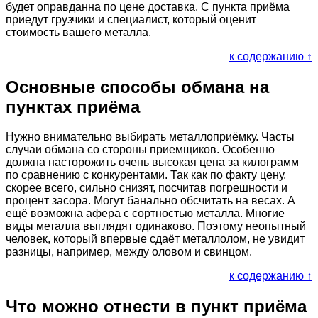
будет оправданна по цене доставка. С пункта приёма
приедут грузчики и специалист, который оценит
стоимость вашего металла.
к содержанию ↑
Основные способы обмана на
пунктах приёма
Нужно внимательно выбирать металлоприёмку. Часты
случаи обмана со стороны приемщиков. Особенно
должна насторожить очень высокая цена за килограмм
по сравнению с конкурентами. Так как по факту цену,
скорее всего, сильно снизят, посчитав погрешности и
процент засора. Могут банально обсчитать на весах. А
ещё возможна афера с сортностью металла. Многие
виды металла выглядят одинаково. Поэтому неопытный
человек, который впервые сдаёт металлолом, не увидит
разницы, например, между оловом и свинцом.
к содержанию ↑
Что можно отнести в пункт приёма