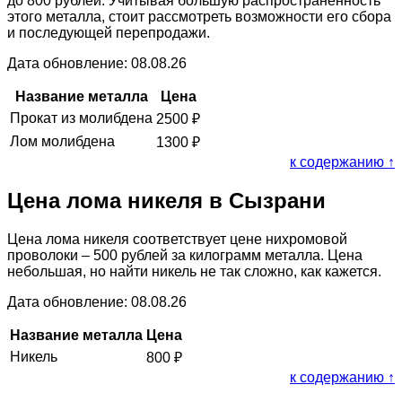
до 800 рублей. Учитывая большую распространённость
этого металла, стоит рассмотреть возможности его сбора
и последующей перепродажи.
Дата обновление: 08.08.26
Название металла
Цена
Прокат из молибдена
2500
₽
Лом молибдена
1300
₽
к содержанию ↑
Цена лома никеля в Сызрани
Цена лома никеля соответствует цене нихромовой
проволоки – 500 рублей за килограмм металла. Цена
небольшая, но найти никель не так сложно, как кажется.
Дата обновление: 08.08.26
Название металла
Цена
Никель
800
₽
к содержанию ↑