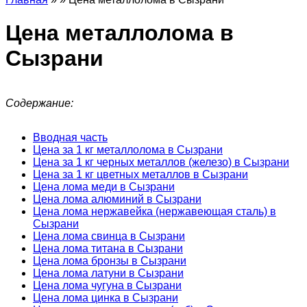
Цена металлолома в
Сызрани
Содержание:
Вводная часть
Цена за 1 кг металлолома в Сызрани
Цена за 1 кг черных металлов (железо) в Сызрани
Цена за 1 кг цветных металлов в Сызрани
Цена лома меди в Сызрани
Цена лома алюминий в Сызрани
Цена лома нержавейка (нержавеющая сталь) в
Сызрани
Цена лома свинца в Сызрани
Цена лома титана в Сызрани
Цена лома бронзы в Сызрани
Цена лома латуни в Сызрани
Цена лома чугуна в Сызрани
Цена лома цинка в Сызрани