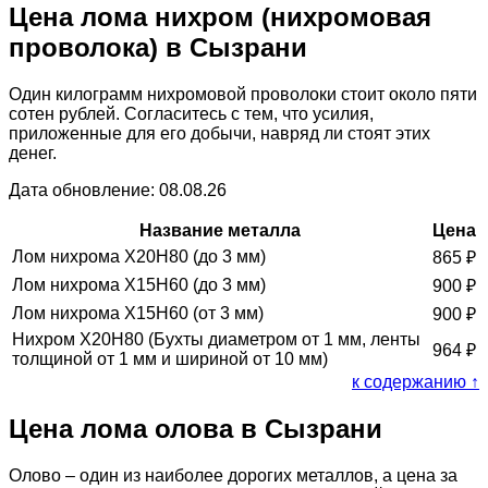
Цена лома нихром (нихромовая
проволока) в Сызрани
Один килограмм нихромовой проволоки стоит около пяти
сотен рублей. Согласитесь с тем, что усилия,
приложенные для его добычи, навряд ли стоят этих
денег.
Дата обновление: 08.08.26
Название металла
Цена
Лом нихрома Х20Н80 (до 3 мм)
865
₽
Лом нихрома Х15Н60 (до 3 мм)
900
₽
Лом нихрома Х15Н60 (от 3 мм)
900
₽
Нихром Х20Н80 (Бухты диаметром от 1 мм, ленты
964
₽
толщиной от 1 мм и шириной от 10 мм)
к содержанию ↑
Цена лома олова в Сызрани
Олово – один из наиболее дорогих металлов, а цена за