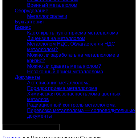
Военный металлолом
Оборудование
Металлоискатели
Бухгалтерия
Бизнес
Как открыть пункт приема металлолома
Лицензия на металлолом
Металлолом НДС. Облагается ли НДС
металлолом?
Можно ли заработать на металлоломе в
кризис?
Можно ли сдавать металлолом?
Незаконный прием металлолома
Документы
Акт списания металлолома
Порядок приема металлолома
Химическая безопасность лома цветных
металлов
Радиационный контроль металлолома
Перевозка металлолома — сопроводительные
документы
Главная
» » Цена металлолома в Сызрани