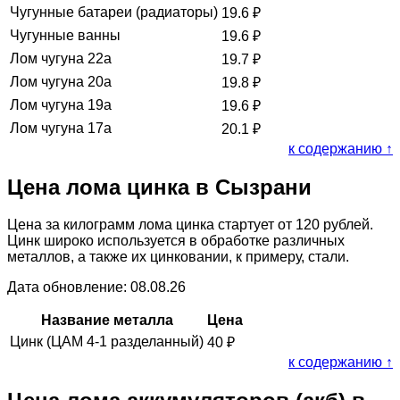
Чугунные батареи (радиаторы)
19.6
₽
Чугунные ванны
19.6
₽
Лом чугуна 22а
19.7
₽
Лом чугуна 20а
19.8
₽
Лом чугуна 19а
19.6
₽
Лом чугуна 17а
20.1
₽
к содержанию ↑
Цена лома цинка в Сызрани
Цена за килограмм лома цинка стартует от 120 рублей.
Цинк широко используется в обработке различных
металлов, а также их цинковании, к примеру, стали.
Дата обновление: 08.08.26
Название металла
Цена
Цинк (ЦАМ 4-1 разделанный)
40
₽
к содержанию ↑