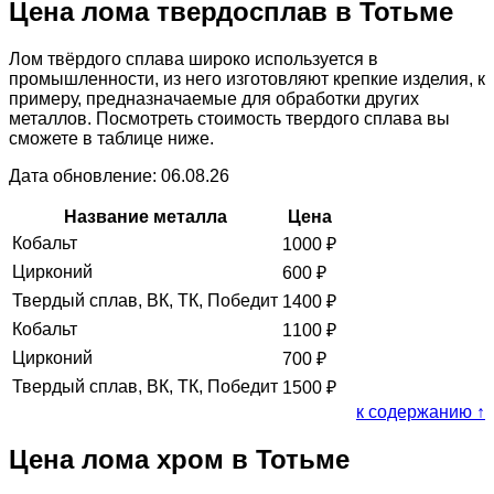
Цена лома твердосплав в Тотьме
Лом твёрдого сплава широко используется в
промышленности, из него изготовляют крепкие изделия, к
примеру, предназначаемые для обработки других
металлов. Посмотреть стоимость твердого сплава вы
сможете в таблице ниже.
Дата обновление: 06.08.26
Название металла
Цена
Кобальт
1000
₽
Цирконий
600
₽
Твердый сплав, ВК, ТК, Победит
1400
₽
Кобальт
1100
₽
Цирконий
700
₽
Твердый сплав, ВК, ТК, Победит
1500
₽
к содержанию ↑
Цена лома хром в Тотьме