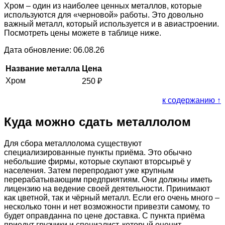
Хром – один из наиболее ценных металлов, которые
используются для «черновой» работы. Это довольно
важный металл, который используется и в авиастроении.
Посмотреть цены можете в таблице ниже.
Дата обновление: 06.08.26
Название металла
Цена
Хром
250
₽
к содержанию ↑
Куда можно сдать металлолом
Для сбора металлолома существуют
специализированные пункты приёма. Это обычно
небольшие фирмы, которые скупают вторсырьё у
населения. Затем перепродают уже крупным
перерабатывающим предприятиям. Они должны иметь
лицензию на ведение своей деятельности. Принимают
как цветной, так и чёрный металл. Если его очень много –
несколько тонн и нет возможности привезти самому, то
будет оправданна по цене доставка. С пункта приёма
приедут грузчики и специалист, который оценит