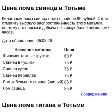
Цена лома свинца в Тотьме
Килограмм лома свинца стоит в районе 90 рублей. Стоит
отметить высокую распространённость этого металла,
поэтому его поиски и добыча не займут более нескольких
часов.
Дата обновление: 06.08.26
Название металла
Цена
Шиномонтажные грузики
60
₽
Свинец в чушках
75
₽
Свинец кусок
75
₽
Свинец переплав
75
₽
Лом кабельного свинца (чистый)
85
₽
Лом свинца
85
₽
к содержанию ↑
Цена лома титана в Тотьме