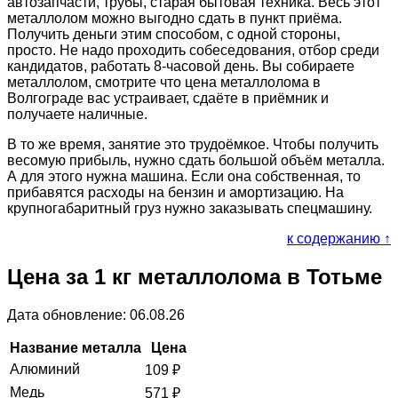
автозапчасти, трубы, старая бытовая техника. Весь этот
металлолом можно выгодно сдать в пункт приёма.
Получить деньги этим способом, с одной стороны,
просто. Не надо проходить собеседования, отбор среди
кандидатов, работать 8-часовой день. Вы собираете
металлолом, смотрите что цена металлолома в
Волгограде вас устраивает, сдаёте в приёмник и
получаете наличные.
В то же время, занятие это трудоёмкое. Чтобы получить
весомую прибыль, нужно сдать большой объём металла.
А для этого нужна машина. Если она собственная, то
прибавятся расходы на бензин и амортизацию. На
крупногабаритный груз нужно заказывать спецмашину.
к содержанию ↑
Цена за 1 кг металлолома в Тотьме
Дата обновление: 06.08.26
Название металла
Цена
Алюминий
109
₽
Медь
571
₽