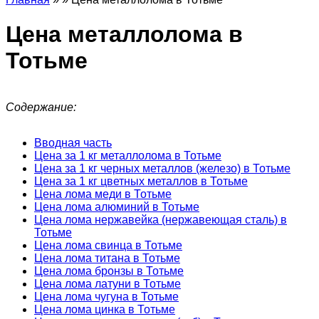
Цена металлолома в
Тотьме
Содержание:
Вводная часть
Цена за 1 кг металлолома в Тотьме
Цена за 1 кг черных металлов (железо) в Тотьме
Цена за 1 кг цветных металлов в Тотьме
Цена лома меди в Тотьме
Цена лома алюминий в Тотьме
Цена лома нержавейка (нержавеющая сталь) в
Тотьме
Цена лома свинца в Тотьме
Цена лома титана в Тотьме
Цена лома бронзы в Тотьме
Цена лома латуни в Тотьме
Цена лома чугуна в Тотьме
Цена лома цинка в Тотьме