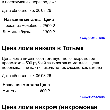
и последующей перепродажи.
Дата обновление: 06.08.26
Название металла
Цена
Прокат из молибдена
2500
₽
Лом молибдена
1300
₽
к содержанию ↑
Цена лома никеля в Тотьме
Цена лома никеля соответствует цене нихромовой
проволоки – 500 рублей за килограмм металла. Цена
небольшая, но найти никель не так сложно, как кажется.
Дата обновление: 06.08.26
Название металла
Цена
Никель
800
₽
к содержанию ↑
Цена лома нихром (нихромовая