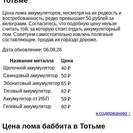
Тотьме
Цена лома аккумуляторов, несмотря на их редкость и
востребованность, редко превышает 50 рублей за
килограмм. Согласитесь, что подобную цену нельзя
считать той, за которую стоит отдать аккумуляторный
лом. Советуем самостоятельно извлечь полезные
составляющие, продав их гораздо дороже.
Дата обновление: 06.08.26
Название металла
Цена
Щелочной аккумулятор
40
₽
Свинцовый аккумулятор
50
₽
Эбонитовый аккумулятор
65
₽
Тяговый аккумулятор
62
₽
Аккумулятор от ИБП
59
₽
Гелевый аккумулятор
60
₽
к содержанию ↑
Цена лома баббита в Тотьме