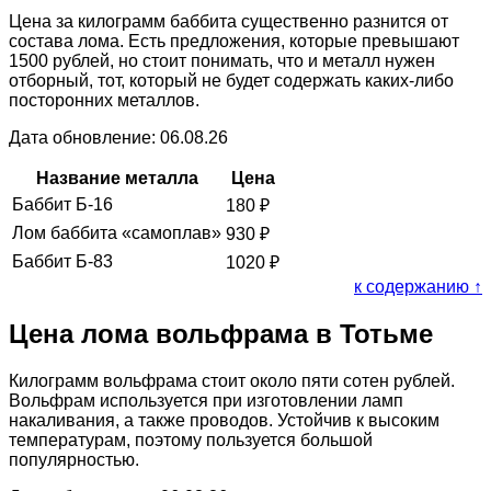
Цена за килограмм баббита существенно разнится от
состава лома. Есть предложения, которые превышают
1500 рублей, но стоит понимать, что и металл нужен
отборный, тот, который не будет содержать каких-либо
посторонних металлов.
Дата обновление: 06.08.26
Название металла
Цена
Баббит Б-16
180
₽
Лом баббита «самоплав»
930
₽
Баббит Б-83
1020
₽
к содержанию ↑
Цена лома вольфрама в Тотьме
Килограмм вольфрама стоит около пяти сотен рублей.
Вольфрам используется при изготовлении ламп
накаливания, а также проводов. Устойчив к высоким
температурам, поэтому пользуется большой
популярностью.