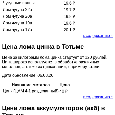
Чугунные ванны
19.6
₽
Лом чугуна 22а
19.7
₽
Лом чугуна 20а
19.8
₽
Лом чугуна 19а
19.6
₽
Лом чугуна 17а
20.1
₽
к содержанию ↑
Цена лома цинка в Тотьме
Цена за килограмм лома цинка стартует от 120 рублей.
Цинк широко используется в обработке различных
металлов, а также их цинковании, к примеру, стали.
Дата обновление: 06.08.26
Название металла
Цена
Цинк (ЦАМ 4-1 разделанный)
40
₽
к содержанию ↑
Цена лома аккумуляторов (акб) в