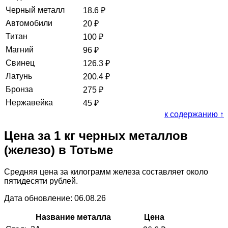
Черный металл
18.6
₽
Автомобили
20
₽
Титан
100
₽
Магний
96
₽
Свинец
126.3
₽
Латунь
200.4
₽
Бронза
275
₽
Нержавейка
45
₽
к содержанию ↑
Цена за 1 кг черных металлов
(железо) в Тотьме
Средняя цена за килограмм железа составляет около
пятидесяти рублей.
Дата обновление: 06.08.26
Название металла
Цена