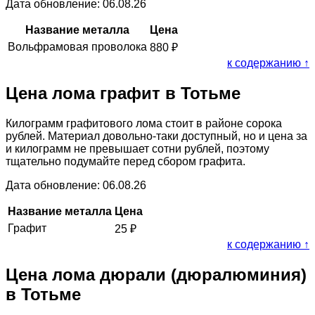
Дата обновление: 06.08.26
Название металла
Цена
Вольфрамовая проволока
880
₽
к содержанию ↑
Цена лома графит в Тотьме
Килограмм графитового лома стоит в районе сорока
рублей. Материал довольно-таки доступный, но и цена за
и килограмм не превышает сотни рублей, поэтому
тщательно подумайте перед сбором графита.
Дата обновление: 06.08.26
Название металла
Цена
Графит
25
₽
к содержанию ↑
Цена лома дюрали (дюралюминия)
в Тотьме