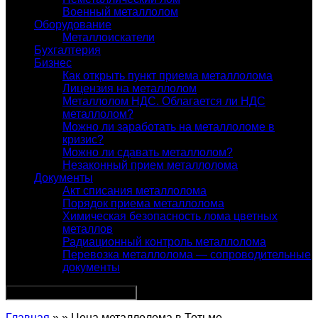
Военный металлолом
Оборудование
Металлоискатели
Бухгалтерия
Бизнес
Как открыть пункт приема металлолома
Лицензия на металлолом
Металлолом НДС. Облагается ли НДС
металлолом?
Можно ли заработать на металлоломе в
кризис?
Можно ли сдавать металлолом?
Незаконный прием металлолома
Документы
Акт списания металлолома
Порядок приема металлолома
Химическая безопасность лома цветных
металлов
Радиационный контроль металлолома
Перевозка металлолома — сопроводительные
документы
Главная
» » Цена металлолома в Тотьме