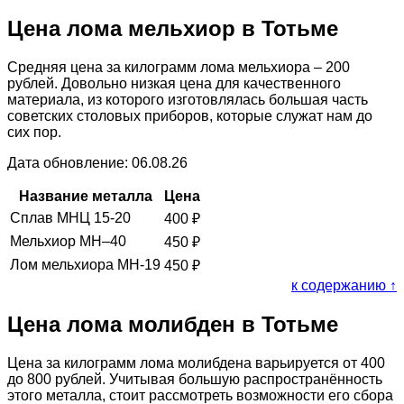
Цена лома мельхиор в Тотьме
Средняя цена за килограмм лома мельхиора – 200
рублей. Довольно низкая цена для качественного
материала, из которого изготовлялась большая часть
советских столовых приборов, которые служат нам до
сих пор.
Дата обновление: 06.08.26
Название металла
Цена
Сплав МНЦ 15-20
400
₽
Мельхиор МН–40
450
₽
Лом мельхиора МН-19
450
₽
к содержанию ↑
Цена лома молибден в Тотьме
Цена за килограмм лома молибдена варьируется от 400
до 800 рублей. Учитывая большую распространённость
этого металла, стоит рассмотреть возможности его сбора