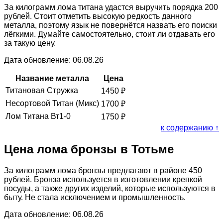
За килограмм лома титана удастся выручить порядка 200
рублей. Стоит отметить высокую редкость данного
металла, поэтому язык не повернётся назвать его поиски
лёгкими. Думайте самостоятельно, стоит ли отдавать его
за такую цену.
Дата обновление: 06.08.26
Название металла
Цена
Титановая Стружка
1450
₽
Несортовой Титан (Микс)
1700
₽
Лом Титана Вт1-0
1750
₽
к содержанию ↑
Цена лома бронзы в Тотьме
За килограмм лома бронзы предлагают в районе 450
рублей. Бронза используется в изготовлении крепкой
посуды, а также других изделий, которые используются в
быту. Не стала исключением и промышленность.
Дата обновление: 06.08.26