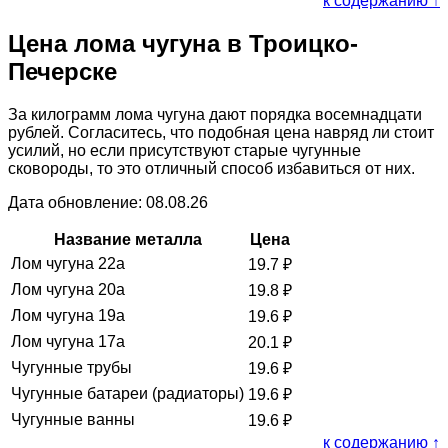
к содержанию ↑
Цена лома чугуна в Троицко-
Печерске
За килограмм лома чугуна дают порядка восемнадцати
рублей. Согласитесь, что подобная цена навряд ли стоит
усилий, но если присутствуют старые чугунные
сковороды, то это отличный способ избавиться от них.
Дата обновление: 08.08.26
Название металла
Цена
Лом чугуна 22а
19.7
₽
Лом чугуна 20а
19.8
₽
Лом чугуна 19а
19.6
₽
Лом чугуна 17а
20.1
₽
Чугунные трубы
19.6
₽
Чугунные батареи (радиаторы)
19.6
₽
Чугунные ванны
19.6
₽
к содержанию ↑