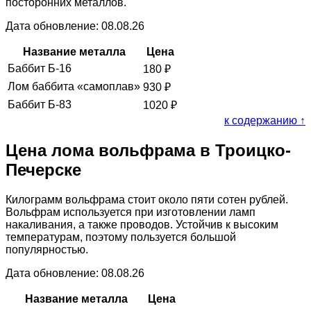
посторонних металлов.
Дата обновление: 08.08.26
Название металла
Цена
Баббит Б-16
180
₽
Лом баббита «самоплав»
930
₽
Баббит Б-83
1020
₽
к содержанию ↑
Цена лома вольфрама в Троицко-
Печерске
Килограмм вольфрама стоит около пяти сотен рублей.
Вольфрам используется при изготовлении ламп
накаливания, а также проводов. Устойчив к высоким
температурам, поэтому пользуется большой
популярностью.
Дата обновление: 08.08.26
Название металла
Цена