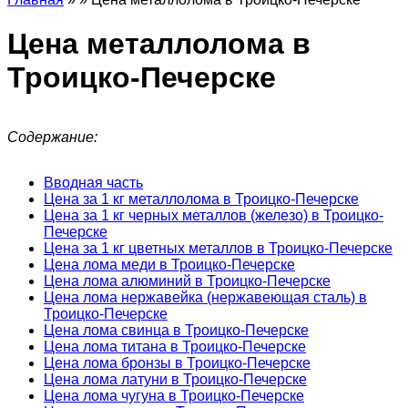
Цена металлолома в
Троицко-Печерске
Содержание:
Вводная часть
Цена за 1 кг металлолома в Троицко-Печерске
Цена за 1 кг черных металлов (железо) в Троицко-
Печерске
Цена за 1 кг цветных металлов в Троицко-Печерске
Цена лома меди в Троицко-Печерске
Цена лома алюминий в Троицко-Печерске
Цена лома нержавейка (нержавеющая сталь) в
Троицко-Печерске
Цена лома свинца в Троицко-Печерске
Цена лома титана в Троицко-Печерске
Цена лома бронзы в Троицко-Печерске
Цена лома латуни в Троицко-Печерске
Цена лома чугуна в Троицко-Печерске