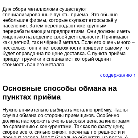
Для сбора металлолома существуют
специализированные пункты приёма. Это обычно
небольшие фирмы, которые скупают вторсырьё у
населения. Затем перепродают уже крупным
перерабатывающим предприятиям. Они должны иметь
лицензию на ведение своей деятельности. Принимают
как цветной, так и чёрный металл. Если его очень много –
несколько тонн и нет возможности привезти самому, то
будет оправданна по цене доставка. С пункта приёма
приедут грузчики и специалист, который оценит
стоимость вашего металла.
к содержанию ↑
Основные способы обмана на
пунктах приёма
Нужно внимательно выбирать металлоприёмку. Часты
случаи обмана со стороны приемщиков. Особенно
должна насторожить очень высокая цена за килограмм
по сравнению с конкурентами. Так как по факту цену,
скорее всего, сильно снизят, посчитав погрешности и
процент засора. Могут банально обсчитать на весах. А