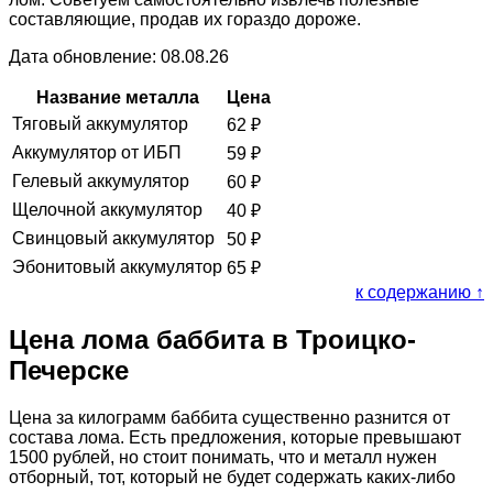
составляющие, продав их гораздо дороже.
Дата обновление: 08.08.26
Название металла
Цена
Тяговый аккумулятор
62
₽
Аккумулятор от ИБП
59
₽
Гелевый аккумулятор
60
₽
Щелочной аккумулятор
40
₽
Свинцовый аккумулятор
50
₽
Эбонитовый аккумулятор
65
₽
к содержанию ↑
Цена лома баббита в Троицко-
Печерске
Цена за килограмм баббита существенно разнится от
состава лома. Есть предложения, которые превышают
1500 рублей, но стоит понимать, что и металл нужен
отборный, тот, который не будет содержать каких-либо