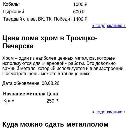
Кобальт
1000
₽
Цирконий
600
₽
Твердый сплав, ВК, ТК, Победит
1400
₽
к содержанию ↑
Цена лома хром в Троицко-
Печерске
Хром – один из наиболее ценных металлов, которые
используются для «черновой» работы. Это довольно
важный металл, который используется и в авиастроении.
Посмотреть цены можете в таблице ниже.
Дата обновление: 08.08.26
Название металла
Цена
Хром
250
₽
к содержанию ↑
Куда можно сдать металлолом