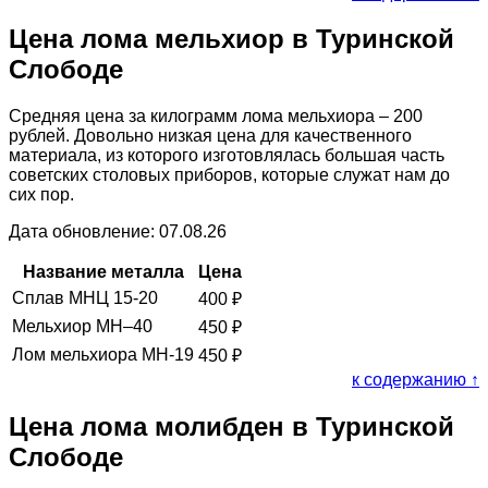
Цена лома мельхиор в Туринской
Слободе
Средняя цена за килограмм лома мельхиора – 200
рублей. Довольно низкая цена для качественного
материала, из которого изготовлялась большая часть
советских столовых приборов, которые служат нам до
сих пор.
Дата обновление: 07.08.26
Название металла
Цена
Сплав МНЦ 15-20
400
₽
Мельхиор МН–40
450
₽
Лом мельхиора МН-19
450
₽
к содержанию ↑
Цена лома молибден в Туринской
Слободе