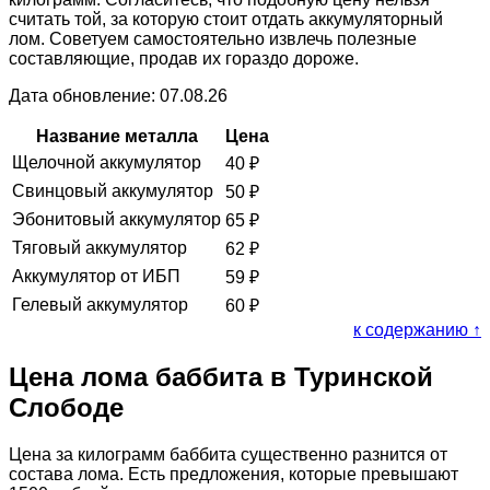
считать той, за которую стоит отдать аккумуляторный
лом. Советуем самостоятельно извлечь полезные
составляющие, продав их гораздо дороже.
Дата обновление: 07.08.26
Название металла
Цена
Щелочной аккумулятор
40
₽
Свинцовый аккумулятор
50
₽
Эбонитовый аккумулятор
65
₽
Тяговый аккумулятор
62
₽
Аккумулятор от ИБП
59
₽
Гелевый аккумулятор
60
₽
к содержанию ↑
Цена лома баббита в Туринской
Слободе
Цена за килограмм баббита существенно разнится от
состава лома. Есть предложения, которые превышают