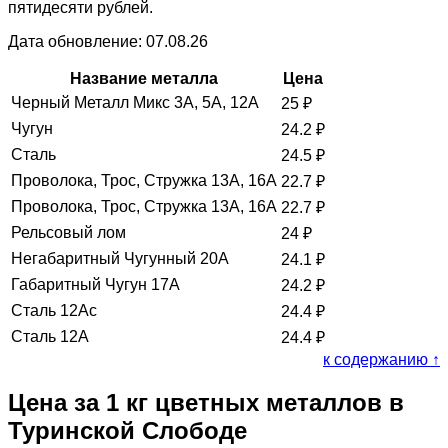
пятидесяти рублей.
Дата обновление: 07.08.26
Название металла
Цена
Черный Металл Микс 3А, 5А, 12А
25
₽
Чугун
24.2
₽
Сталь
24.5
₽
Проволока, Трос, Стружка 13А, 16А
22.7
₽
Проволока, Трос, Стружка 13А, 16А
22.7
₽
Рельсовый лом
24
₽
Негабаритный Чугунный 20А
24.1
₽
Габаритный Чугун 17А
24.2
₽
Сталь 12Ас
24.4
₽
Сталь 12А
24.4
₽
к содержанию ↑
Цена за 1 кг цветных металлов в
Туринской Слободе