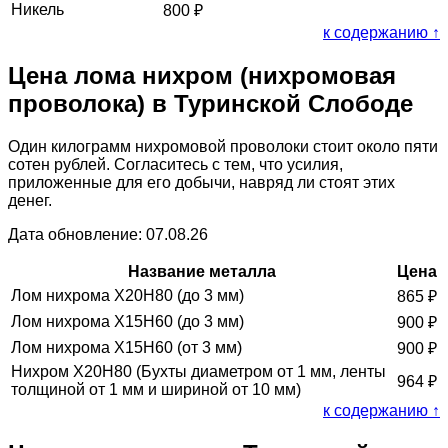
Никель
800
₽
к содержанию ↑
Цена лома нихром (нихромовая
проволока) в Туринской Слободе
Один килограмм нихромовой проволоки стоит около пяти
сотен рублей. Согласитесь с тем, что усилия,
приложенные для его добычи, навряд ли стоят этих
денег.
Дата обновление: 07.08.26
Название металла
Цена
Лом нихрома Х20Н80 (до 3 мм)
865
₽
Лом нихрома Х15Н60 (до 3 мм)
900
₽
Лом нихрома Х15Н60 (от 3 мм)
900
₽
Нихром Х20Н80 (Бухты диаметром от 1 мм, ленты
964
₽
толщиной от 1 мм и шириной от 10 мм)
к содержанию ↑