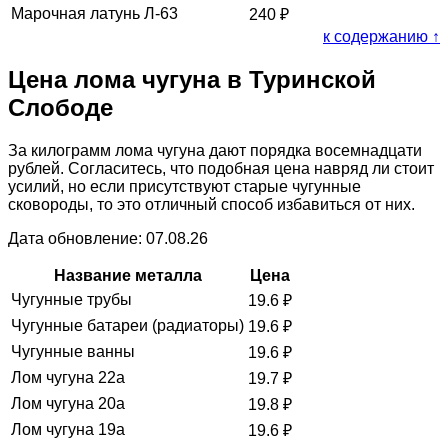
Марочная латунь Л-63
240
₽
к содержанию ↑
Цена лома чугуна в Туринской
Слободе
За килограмм лома чугуна дают порядка восемнадцати
рублей. Согласитесь, что подобная цена навряд ли стоит
усилий, но если присутствуют старые чугунные
сковороды, то это отличный способ избавиться от них.
Дата обновление: 07.08.26
Название металла
Цена
Чугунные трубы
19.6
₽
Чугунные батареи (радиаторы)
19.6
₽
Чугунные ванны
19.6
₽
Лом чугуна 22а
19.7
₽
Лом чугуна 20а
19.8
₽
Лом чугуна 19а
19.6
₽