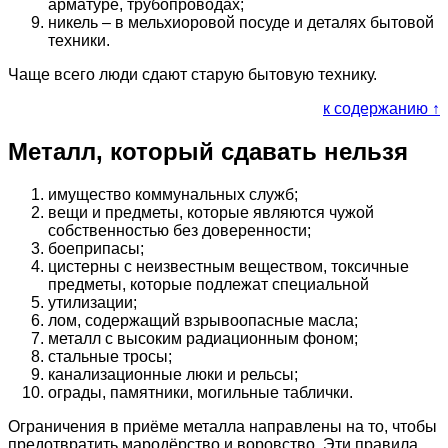
арматуре, трубопроводах;
никель – в мельхиоровой посуде и деталях бытовой
техники.
Чаще всего люди сдают старую бытовую технику.
к содержанию ↑
Металл, который сдавать нельзя
имущество коммунальных служб;
вещи и предметы, которые являются чужой
собственностью без доверенности;
боеприпасы;
цистерны с неизвестным веществом, токсичные
предметы, которые подлежат специальной
утилизации;
лом, содержащий взрывоопасные масла;
металл с высоким радиационным фоном;
стальные тросы;
канализационные люки и рельсы;
ограды, памятники, могильные таблички.
Ограничения в приёме металла направлены на то, чтобы
предотвратить мародёрство и воровство. Эти правила