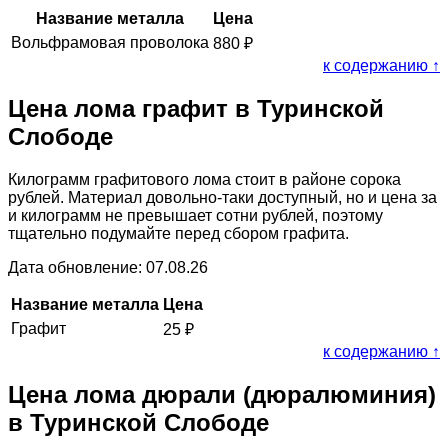
Название металла
Цена
Вольфрамовая проволока
880
₽
к содержанию ↑
Цена лома графит в Туринской
Слободе
Килограмм графитового лома стоит в районе сорока
рублей. Материал довольно-таки доступный, но и цена за
и килограмм не превышает сотни рублей, поэтому
тщательно подумайте перед сбором графита.
Дата обновление: 07.08.26
Название металла
Цена
Графит
25
₽
к содержанию ↑
Цена лома дюрали (дюралюминия)
в Туринской Слободе