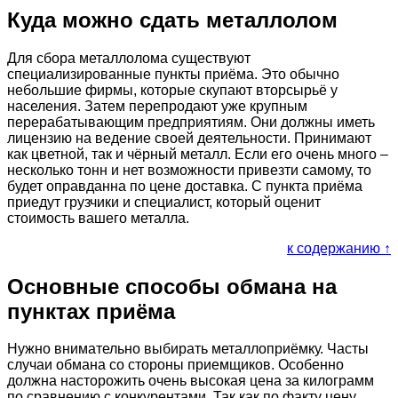
Куда можно сдать металлолом
Для сбора металлолома существуют
специализированные пункты приёма. Это обычно
небольшие фирмы, которые скупают вторсырьё у
населения. Затем перепродают уже крупным
перерабатывающим предприятиям. Они должны иметь
лицензию на ведение своей деятельности. Принимают
как цветной, так и чёрный металл. Если его очень много –
несколько тонн и нет возможности привезти самому, то
будет оправданна по цене доставка. С пункта приёма
приедут грузчики и специалист, который оценит
стоимость вашего металла.
к содержанию ↑
Основные способы обмана на
пунктах приёма
Нужно внимательно выбирать металлоприёмку. Часты
случаи обмана со стороны приемщиков. Особенно
должна насторожить очень высокая цена за килограмм
по сравнению с конкурентами. Так как по факту цену,