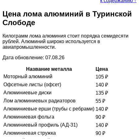
к содержанию ↑
Цена лома алюминий в Туринской
Слободе
Килограмм лома алюминия стоит порядка семидесяти
рублей. Алюминий широко используется в
авиапромышленности.
Дата обновление: 07.08.26
Название металла
Цена
Моторный алюминий
105
₽
Офсетные листы (офсет)
140
₽
Алюминиевые диски
135
₽
Лом алюминиевых радиаторов
55
₽
Алюминиевые ерши (трубы с ребрами)
140
₽
Алюминиевая фольга
90
₽
Алюминиевый профиль (АД-31)
140
₽
Алюминиевая стружка
90
₽