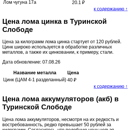
Лом чугуна 17а
20.1
₽
к содержанию ↑
Цена лома цинка в Туринской
Слободе
Цена за килограмм лома цинка стартует от 120 рублей.
Цинк широко используется в обработке различных
металлов, а также их цинковании, к примеру, стали.
Дата обновление: 07.08.26
Название металла
Цена
Цинк (ЦАМ 4-1 разделанный)
40
₽
к содержанию ↑
Цена лома аккумуляторов (акб) в
Туринской Слободе
Цена лома аккумуляторов, несмотря на их редкость и
востребованность, редко превышает 50 рублей за
килограмм. Согласитесь, что подобную цену нельзя