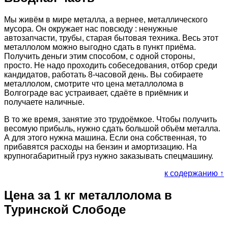
Мы живём в мире металла, а вернее, металлического
мусора. Он окружает нас повсюду : ненужные
автозапчасти, трубы, старая бытовая техника. Весь этот
металлолом можно выгодно сдать в пункт приёма.
Получить деньги этим способом, с одной стороны,
просто. Не надо проходить собеседования, отбор среди
кандидатов, работать 8-часовой день. Вы собираете
металлолом, смотрите что цена металлолома в
Волгограде вас устраивает, сдаёте в приёмник и
получаете наличные.
В то же время, занятие это трудоёмкое. Чтобы получить
весомую прибыль, нужно сдать большой объём металла.
А для этого нужна машина. Если она собственная, то
прибавятся расходы на бензин и амортизацию. На
крупногабаритный груз нужно заказывать спецмашину.
к содержанию ↑
Цена за 1 кг металлолома в
Туринской Слободе