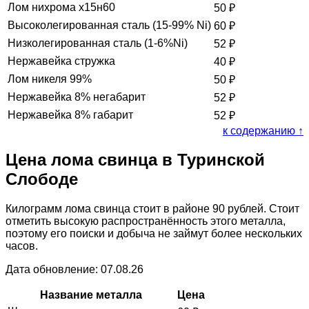
Лом нихрома х15н60
50
₽
Высоколегированная сталь (15-99% Ni)
60
₽
Низколегированная сталь (1-6%Ni)
52
₽
Нержавейка стружка
40
₽
Лом никеля 99%
50
₽
Нержавейка 8% негабарит
52
₽
Нержавейка 8% габарит
52
₽
к содержанию ↑
Цена лома свинца в Туринской
Слободе
Килограмм лома свинца стоит в районе 90 рублей. Стоит
отметить высокую распространённость этого металла,
поэтому его поиски и добыча не займут более нескольких
часов.
Дата обновление: 07.08.26
Название металла
Цена