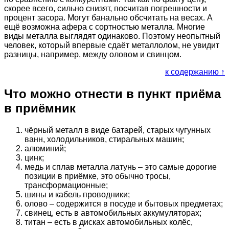
скорее всего, сильно снизят, посчитав погрешности и
процент засора. Могут банально обсчитать на весах. А
ещё возможна афера с сортностью металла. Многие
виды металла выглядят одинаково. Поэтому неопытный
человек, который впервые сдаёт металлолом, не увидит
разницы, например, между оловом и свинцом.
к содержанию ↑
Что можно отнести в пункт приёма
в приёмник
чёрный металл в виде батарей, старых чугунных
ванн, холодильников, стиральных машин;
алюминий;
цинк;
медь и сплав металла латунь – это самые дорогие
позиции в приёмке, это обычно тросы,
трансформационные;
шины и кабель проводники;
олово – содержится в посуде и бытовых предметах;
свинец, есть в автомобильных аккумуляторах;
титан – есть в дисках автомобильных колёс,