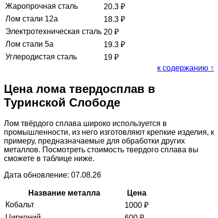
Жаропрочная сталь
20.3
₽
Лом стали 12а
18.3
₽
Электротехническая сталь
20
₽
Лом стали 5а
19.3
₽
Углеродистая сталь
19
₽
к содержанию ↑
Цена лома твердосплав в
Туринской Слободе
Лом твёрдого сплава широко используется в
промышленности, из него изготовляют крепкие изделия, к
примеру, предназначаемые для обработки других
металлов. Посмотреть стоимость твердого сплава вы
сможете в таблице ниже.
Дата обновление: 07.08.26
Название металла
Цена
Кобальт
1000
₽
Цирконий
600
₽