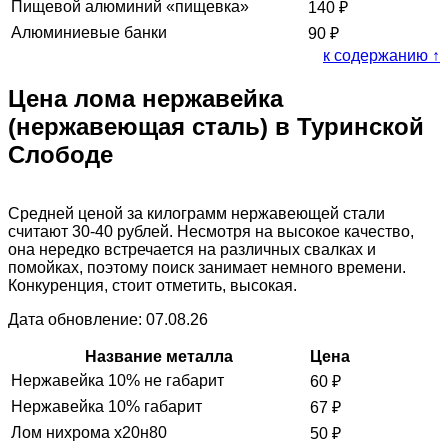
Пищевой алюминий «пищевка»
140
₽
Алюминиевые банки
90
₽
к содержанию ↑
Цена лома нержавейка
(нержавеющая сталь) в Туринской
Слободе
Средней ценой за килограмм нержавеющей стали
считают 30-40 рублей. Несмотря на высокое качество,
она нередко встречается на различных свалках и
помойках, поэтому поиск занимает немного времени.
Конкуренция, стоит отметить, высокая.
Дата обновление: 07.08.26
Название металла
Цена
Нержавейка 10% не габарит
60
₽
Нержавейка 10% габарит
67
₽
Лом нихрома х20н80
50
₽