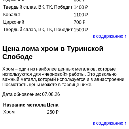
Твердый сплав, ВК, ТК, Победит
1400
₽
Кобальт
1100
₽
Цирконий
700
₽
Твердый сплав, ВК, ТК, Победит
1500
₽
к содержанию ↑
Цена лома хром в Туринской
Слободе
Хром – один из наиболее ценных металлов, которые
используются для «черновой» работы. Это довольно
важный металл, который используется и в авиастроении.
Посмотреть цены можете в таблице ниже.
Дата обновление: 07.08.26
Название металла
Цена
Хром
250
₽
к содержанию ↑