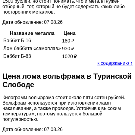
1500 рублей, но стоит понимать, что и металл нужен
отборный, тот, который не будет содержать каких-либо
посторонних металлов.
Дата обновление: 07.08.26
Название металла
Цена
Баббит Б-16
180
₽
Лом баббита «самоплав»
930
₽
Баббит Б-83
1020
₽
к содержанию ↑
Цена лома вольфрама в Туринской
Слободе
Килограмм вольфрама стоит около пяти сотен рублей.
Вольфрам используется при изготовлении ламп
накаливания, а также проводов. Устойчив к высоким
температурам, поэтому пользуется большой
популярностью.
Дата обновление: 07.08.26